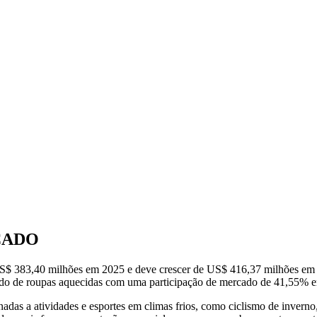
CADO
US$ 383,40 milhões em 2025 e deve crescer de US$ 416,37 milhões e
do de roupas aquecidas com uma participação de mercado de 41,55% 
nadas a atividades e esportes em climas frios, como ciclismo de inver