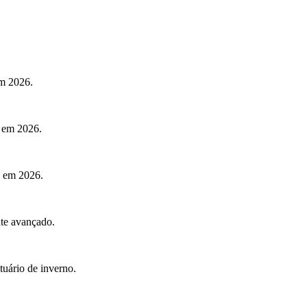
em 2026.
s em 2026.
s em 2026.
nte avançado.
tuário de inverno.