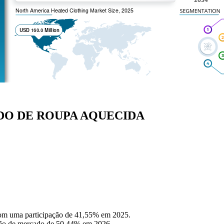
DO DE ROUPA AQUECIDA
om uma participação de 41,55% em 2025.
ação de mercado de 50,44% em 2026.