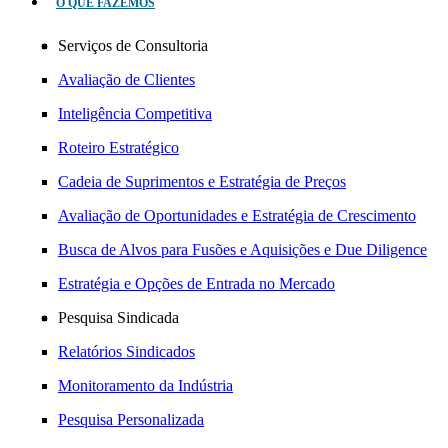
O QUE FAZEMOS
Serviços de Consultoria
Avaliação de Clientes
Inteligência Competitiva
Roteiro Estratégico
Cadeia de Suprimentos e Estratégia de Preços
Avaliação de Oportunidades e Estratégia de Crescimento
Busca de Alvos para Fusões e Aquisições e Due Diligence
Estratégia e Opções de Entrada no Mercado
Pesquisa Sindicada
Relatórios Sindicados
Monitoramento da Indústria
Pesquisa Personalizada