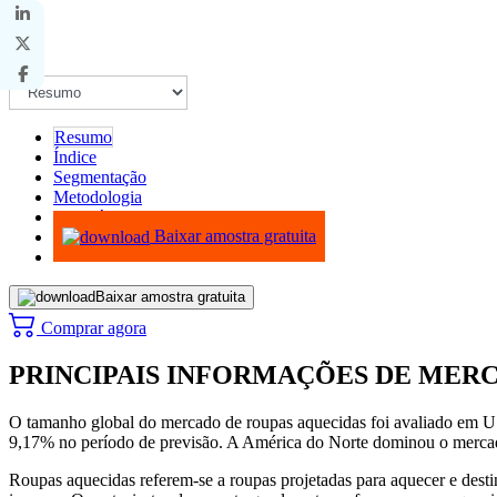
Resumo
Índice
Segmentação
Metodologia
Infográficos
Baixar amostra gratuita
Baixar amostra gratuita
Comprar agora
PRINCIPAIS INFORMAÇÕES DE MER
O tamanho global do mercado de roupas aquecidas foi avaliado em 
9,17% no período de previsão. A América do Norte dominou o merca
Roupas aquecidas referem-se a roupas projetadas para aquecer e desti