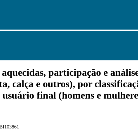
uecidas, participação e análise 
a, calça e outros), por classifica
or usuário final (homens e mulhere
 FBI103861