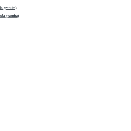
a gratuita)
da gratuita)