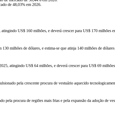
rcado de 48,03% em 2026.
 atingindo US$ 160 milhões, e deverá crescer para US$ 170 milhões 
 130 milhões de dólares, e estima-se que atinja 140 milhões de dólare
2025, atingindo US$ 64 milhões, e deverá crescer para US$ 69 milhõe
pulsionado pela crescente procura de vestuário aquecido tecnologicame
do pela procura de regiões mais frias e pela expansão da adoção de ves