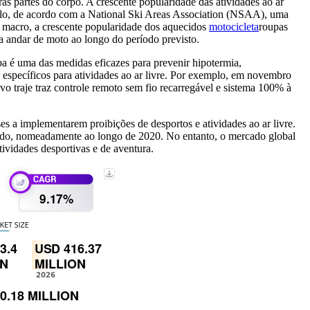
as partes do corpo. A crescente popularidade das atividades ao ar
mplo, de acordo com a National Ski Areas Association (NSAA), uma
 macro, a crescente popularidade dos aquecidos
motocicleta
roupas
 andar de moto ao longo do período previsto.
a é uma das medidas eficazes para prevenir hipotermia,
s específicos para atividades ao ar livre. Por exemplo, em novembro
 traje traz controle remoto sem fio recarregável e sistema 100% à
a implementarem proibições de desportos e atividades ao ar livre.
cado, nomeadamente ao longo de 2020. No entanto, o mercado global
ividades desportivas e de aventura.