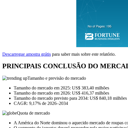
Descarregue amostra grátis
para saber mais sobre este relatório.
PRINCIPAIS CONCLUSÃO DO MERCA
Tamanho e previsão do mercado
Tamanho do mercado em 2025: US$ 383,40 milhões
Tamanho do mercado em 2026: US$ 416,37 milhões
Tamanho do mercado previsto para 2034: US$ 840,18 milhões
CAGR: 9,17% de 2026–2034
Quota de mercado
A América do Norte dominou o aquecido mercado de roupas c
O segmento de jaquetas deverá responder pela maior particip