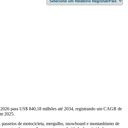
m 2026 para US$ 840,18 milhões até 2034, registrando um CAGR de
em 2025.
no, passeios de motocicleta, mergulho, snowboard e montanhismo de