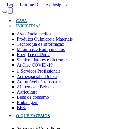
(ATUAL)
CASA
INDÚSTRIAS
Assistência médica
Produtos Químicos e Materiais
Tecnologia da Informação
Máquinas e Equipamentos
Energia e potência
Semicondutores e Eletrónica
Análise COVID-19
Serviços Profissionais
Aeroespacial e Defesa
Automóvel e Transporte
Alimentos e Bebidas
Agricultura
Bens de consumo
Embalagem
BFSI
O QUE FAZEMOS
Serviços de Consultoria