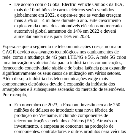
De acordo com o Global Electric Vehicle Outlook da IEA,
mais de 10 milhões de carros elétricos serão vendidos
globalmente em 2022, e espera-se que as vendas cresçam
mais 35% ou 14 milhões durante o ano. Este crescimento
explosivo da quota dos automóveis eléctricos no mercado
automóvel global aumentou de 14% em 2022 e deverá
aumentar ainda mais para 18% em 2023.
Espera-se que o segmento de telecomunicações cresça no maior
CAGR devido aos avanços tecnológicos nos equipamentos de
rede, como a mudança de 4G para LTE/4G e 5G. A rede 5G criou
uma inovação revolucionária para a indústria das comunicações,
fornecendo conectividade rápida e de baixa latência para expandir
significativamente os seus casos de utilização em vários setores.
Além disso, a indústria das telecomunicações exige mais
componentes eletrónicos devido à expansão da indústria dos
smartphones e à subsequente ascensão do mercado de telemóveis.
Por exemplo,
Em novembro de 2023, a Foxconn investiu cerca de 250
milhões de dólares ao introduzir uma nova fábrica de
produção no Vietname, incluindo componentes de
telecomunicações e veículos elétricos (EV). Através do
investimento, a empresa se concentra na produção de
componentes, controladores e outros produtos para veículos