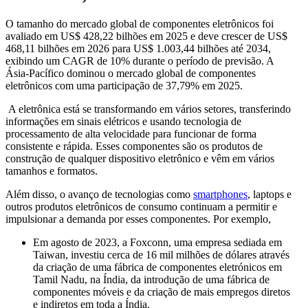
O tamanho do mercado global de componentes eletrônicos foi
avaliado em US$ 428,22 bilhões em 2025 e deve crescer de US$
468,11 bilhões em 2026 para US$ 1.003,44 bilhões até 2034,
exibindo um CAGR de 10% durante o período de previsão. A
Ásia-Pacífico dominou o mercado global de componentes
eletrônicos com uma participação de 37,79% em 2025.
A eletrônica está se transformando em vários setores, transferindo
informações em sinais elétricos e usando tecnologia de
processamento de alta velocidade para funcionar de forma
consistente e rápida. Esses componentes são os produtos de
construção de qualquer dispositivo eletrônico e vêm em vários
tamanhos e formatos.
Além disso, o avanço de tecnologias como
smartphones
, laptops e
outros produtos eletrônicos de consumo continuam a permitir e
impulsionar a demanda por esses componentes. Por exemplo,
Em agosto de 2023, a Foxconn, uma empresa sediada em
Taiwan, investiu cerca de 16 mil milhões de dólares através
da criação de uma fábrica de componentes eletrónicos em
Tamil Nadu, na Índia, da introdução de uma fábrica de
componentes móveis e da criação de mais empregos diretos
e indiretos em toda a Índia.