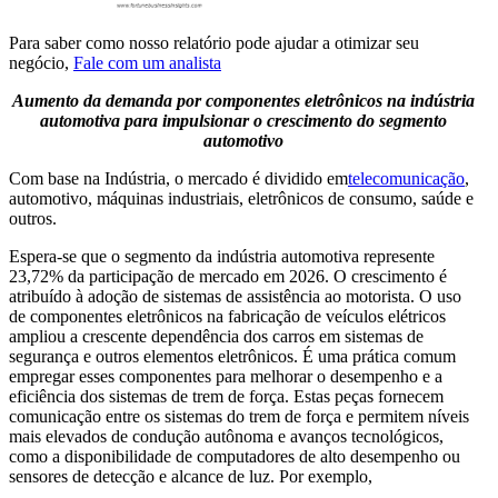
Para saber como nosso relatório pode ajudar a otimizar seu
negócio,
Fale com um analista
Aumento da demanda por componentes eletrônicos na indústria
automotiva para impulsionar o crescimento do segmento
automotivo
Com base na Indústria, o mercado é dividido em
telecomunicação
,
automotivo, máquinas industriais, eletrônicos de consumo, saúde e
outros.
Espera-se que o segmento da indústria automotiva represente
23,72% da participação de mercado em 2026. O crescimento é
atribuído à adoção de sistemas de assistência ao motorista. O uso
de componentes eletrônicos na fabricação de veículos elétricos
ampliou a crescente dependência dos carros em sistemas de
segurança e outros elementos eletrônicos. É uma prática comum
empregar esses componentes para melhorar o desempenho e a
eficiência dos sistemas de trem de força. Estas peças fornecem
comunicação entre os sistemas do trem de força e permitem níveis
mais elevados de condução autônoma e avanços tecnológicos,
como a disponibilidade de computadores de alto desempenho ou
sensores de detecção e alcance de luz. Por exemplo,