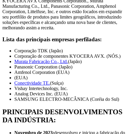
KYOCERA AVX Components Corporation., Murata
Manufacturing Co., Ltd., Panasonic Corporation, Amphenol
Corporation, Littelfuse, Inc. e outros estão focados em expandir
seu portfólio de produtos para limites geográficos, introduzindo
soluções específicas e alcançando uma nova base de clientes,
melhorando assim a receita.
Lista das principais empresas perfiladas:
Corporação TDK (Japão)
Corporação de componentes KYOCERA AVX. (NÓS.)
Murata Fabricação Co., Ltd.
(Japão)
Panasonic Corporation (Japão)
Amfenol Corporation (EUA)
(EUA)
Conectividade TE.
(Suíça)
Vishay Intertechnology, Inc.
Analog Devices Inc. (EUA)
SAMSUNG ELECTRO-MECÂNICA (Coréia do Sul)
PRINCIPAIS DESENVOLVIMENTOS
DA INDÚSTRIA:
Novembro de 2023:
desenvolveu e iniciou a fabricação do