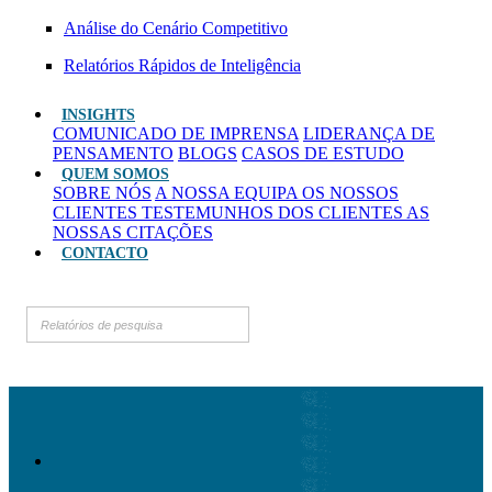
Análise do Cenário Competitivo
Relatórios Rápidos de Inteligência
INSIGHTS
COMUNICADO DE IMPRENSA
LIDERANÇA DE
PENSAMENTO
BLOGS
CASOS DE ESTUDO
QUEM SOMOS
SOBRE NÓS
A NOSSA EQUIPA
OS NOSSOS
CLIENTES
TESTEMUNHOS DOS CLIENTES
AS
NOSSAS CITAÇÕES
CONTACTO