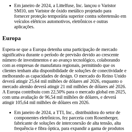
Em janeiro de 2024, a Littelfuse, Inc. lançou o Varistor
SM10, um Varistor de óxido metálico projetado para
fornecer proteção temporária superior contra sobretensão em
veículos elétricos automotivos, eletrônicos e outras
aplicações.
Europa
Espera-se que a Europa detenha uma participação de mercado
significativa durante o período de previsão devido ao crescente
número de investimentos e ao avanço tecnológico, colaborando
com as empresas de manufatura regionais, permitindo que os
clientes tenham alta disponibilidade de soluções de conectividade e
melhorando as capacidades de design. O mercado do Reino Unido
deverá atingir 25,64 mil milhões de dólares até 2026, enquanto o
mercado alemão deverá atingir 21 mil milhões de dólares até 2026.
A Europa contribuiu com 22,50% para o mercado global em 2025,
com uma avaliação de 96,54 mil milhões de dólares, e deverá
atingir 105,64 mil milhões de dólares em 2026.
Em janeiro de 2024, a TTI, Inc., distribuidora do setor de
componentes eletrônicos, fez parceria com Rosenberger,
fabricante de soluções de interconexão de alta tensão, alta
frequência e fibra óptica, para expandir a gama de produtos