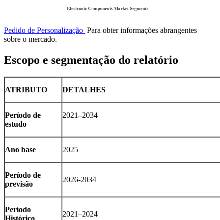
Pedido de Personalização
Para obter informações abrangentes
sobre o mercado.
Escopo e segmentação do relatório
ATRIBUTO
DETALHES
Período de
2021–2034
estudo
Ano base
2025
Período de
2026-2034
previsão
Período
2021–2024
Histórico