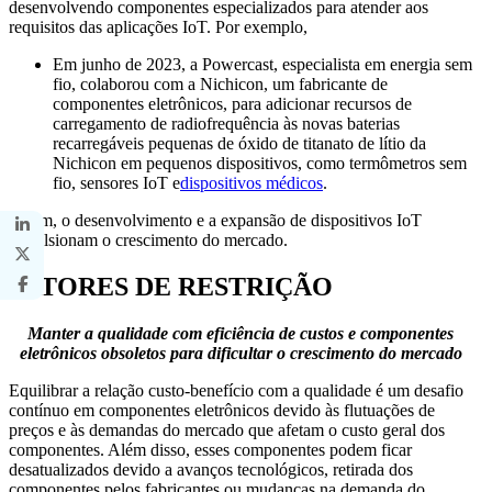
desenvolvendo componentes especializados para atender aos
requisitos das aplicações IoT. Por exemplo,
Em junho de 2023, a Powercast, especialista em energia sem
fio, colaborou com a Nichicon, um fabricante de
componentes eletrônicos, para adicionar recursos de
carregamento de radiofrequência às novas baterias
recarregáveis ​​pequenas de óxido de titanato de lítio da
Nichicon em pequenos dispositivos, como termômetros sem
fio, sensores IoT e
dispositivos médicos
.
Assim, o desenvolvimento e a expansão de dispositivos IoT
impulsionam o crescimento do mercado.
FATORES DE RESTRIÇÃO
Manter a qualidade com eficiência de custos e componentes
eletrônicos obsoletos para dificultar o crescimento do mercado
Equilibrar a relação custo-benefício com a qualidade é um desafio
contínuo em componentes eletrônicos devido às flutuações de
preços e às demandas do mercado que afetam o custo geral dos
componentes. Além disso, esses componentes podem ficar
desatualizados devido a avanços tecnológicos, retirada dos
componentes pelos fabricantes ou mudanças na demanda do