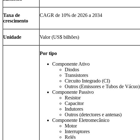
Taxa de
CAGR de 10% de 2026 a 2034
crescimento
Unidade
Valor (US$ bilhões)
Por tipo
Componente Ativo
Diodos
Transistores
Circuito Integrado (CI)
Outros (Emissores e Tubos de Vácuo)
Componente Passivo
Resistor
Capacitor
Indutores
Outros (detectores e antenas)
Componente Eletromecânico
Motor
Interruptores
Relés