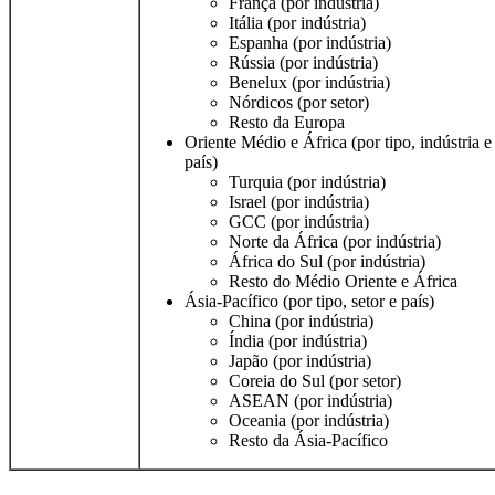
França (por indústria)
Itália (por indústria)
Espanha (por indústria)
Rússia (por indústria)
Benelux (por indústria)
Nórdicos (por setor)
Resto da Europa
Oriente Médio e África (por tipo, indústria e
país)
Turquia (por indústria)
Israel (por indústria)
GCC (por indústria)
Norte da África (por indústria)
África do Sul (por indústria)
Resto do Médio Oriente e África
Ásia-Pacífico (por tipo, setor e país)
China (por indústria)
Índia (por indústria)
Japão (por indústria)
Coreia do Sul (por setor)
ASEAN (por indústria)
Oceania (por indústria)
Resto da Ásia-Pacífico