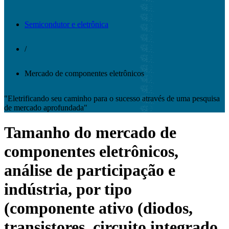
Semicondutor e eletrônica
/
Mercado de componentes eletrônicos
"Eletrificando seu caminho para o sucesso através de uma pesquisa
de mercado aprofundada"
Tamanho do mercado de
componentes eletrônicos,
análise de participação e
indústria, por tipo
(componente ativo (diodos,
transistores, circuito integrado