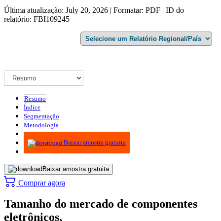
Última atualização: July 20, 2026 | Formatar: PDF | ID do
relatório: FBI109245
Resumo
Índice
Segmentação
Metodologia
Infográficos
Baixar amostra gratuita
Baixar amostra gratuita
Comprar agora
Tamanho do mercado de componentes
eletrônicos,