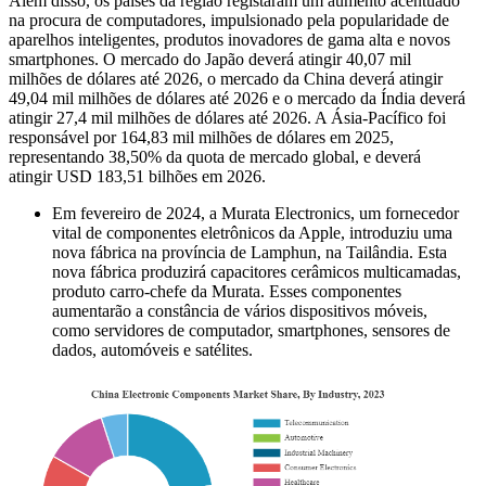
Além disso, os países da região registaram um aumento acentuado
na procura de computadores, impulsionado pela popularidade de
aparelhos inteligentes, produtos inovadores de gama alta e novos
smartphones. O mercado do Japão deverá atingir 40,07 mil
milhões de dólares até 2026, o mercado da China deverá atingir
49,04 mil milhões de dólares até 2026 e o mercado da Índia deverá
atingir 27,4 mil milhões de dólares até 2026. A Ásia-Pacífico foi
responsável por 164,83 mil milhões de dólares em 2025,
representando 38,50% da quota de mercado global, e deverá
atingir USD 183,51 bilhões em 2026.
Em fevereiro de 2024, a Murata Electronics, um fornecedor
vital de componentes eletrônicos da Apple, introduziu uma
nova fábrica na província de Lamphun, na Tailândia. Esta
nova fábrica produzirá capacitores cerâmicos multicamadas,
produto carro-chefe da Murata. Esses componentes
aumentarão a constância de vários dispositivos móveis,
como servidores de computador, smartphones, sensores de
dados, automóveis e satélites.