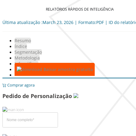
RELATÓRIOS RÁPIDOS DE INTELIGÊNCIA
Última atualização :March 23, 2026 | Formato:PDF | ID do relatór
Resumo
Índice
Segmentação
Metodologia
Infográficos
Baixar amostra gratuita
Comprar agora
Pedido de Personalização