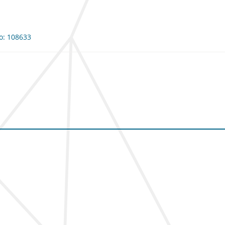
io: 108633