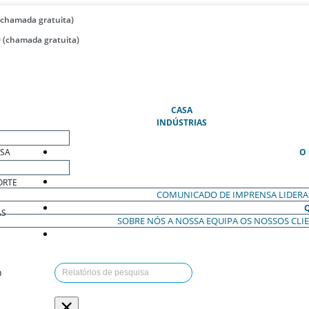
(chamada gratuita)
 (chamada gratuita)
(ATUAL)
CASA
INDÚSTRIAS
ESA
O
ORTE
COMUNICADO DE IMPRENSA
LIDER
AS
SOBRE NÓS
A NOSSA EQUIPA
OS NOSSOS CLI
O
×