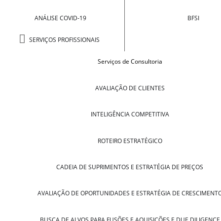
ANÁLISE COVID-19
BFSI
SERVIÇOS PROFISSIONAIS
Serviços de Consultoria
AVALIAÇÃO DE CLIENTES
INTELIGÊNCIA COMPETITIVA
ROTEIRO ESTRATÉGICO
CADEIA DE SUPRIMENTOS E ESTRATÉGIA DE PREÇOS
AVALIAÇÃO DE OPORTUNIDADES E ESTRATÉGIA DE CRESCIMENT
BUSCA DE ALVOS PARA FUSÕES E AQUISIÇÕES E DUE DILIGENCE