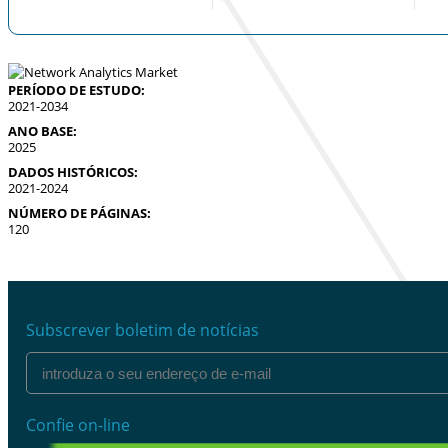
PERÍODO DE ESTUDO:
2021-2034
ANO BASE:
2025
DADOS HISTÓRICOS:
2021-2024
NÚMERO DE PÁGINAS:
120
Subscrever boletim de notícias
Confie on-line