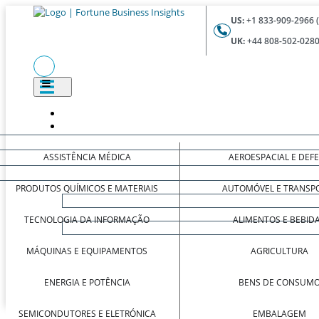
US:
+1 833-909-2966 
UK:
+44 808-502-0280
ASSISTÊNCIA MÉDICA
AEROESPACIAL E DEF
PRODUTOS QUÍMICOS E MATERIAIS
AUTOMÓVEL E TRANSP
TECNOLOGIA DA INFORMAÇÃO
ALIMENTOS E BEBID
MÁQUINAS E EQUIPAMENTOS
AGRICULTURA
ENERGIA E POTÊNCIA
BENS DE CONSUM
SEMICONDUTORES E ELETRÓNICA
EMBALAGEM