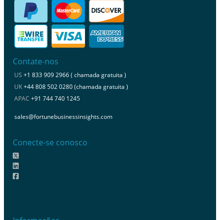
Contate-nos
US
+1 833 909 2966 ( chamada gratuita )
UK
+44 808 502 0280 (chamada gratuita )
APAC
+91 744 740 1245
sales@fortunebusinessinsights.com
Conecte-se conosco