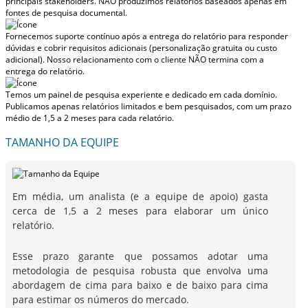
principais stakeholders.
NÃO produzimos relatórios baseados apenas em
fontes de pesquisa documental.
Fornecemos suporte contínuo após a entrega do relatório para responder
dúvidas e cobrir requisitos adicionais (personalização gratuita ou custo
adicional).
Nosso relacionamento com o cliente NÃO termina com a
entrega do relatório.
Temos um painel de pesquisa experiente e dedicado em cada domínio.
Publicamos apenas relatórios limitados e bem pesquisados, com
um prazo
médio de 1,5 a 2 meses
para cada relatório.
TAMANHO DA EQUIPE
Em média, um analista (e a equipe de apoio) gasta
cerca de 1,5 a 2 meses para elaborar um único
relatório.
Esse prazo garante que possamos adotar uma
metodologia de pesquisa robusta que envolva uma
abordagem de cima para baixo e de baixo para cima
para estimar os números do mercado.