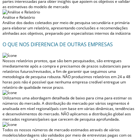
partes interessadas para obter insights que apoiem os objetivos e validar
as estimativas do modelo de mercado
Análise e Relatório
Análise dos dados coletados por meio de pesquisa secundária e primária
para elaborar um relatório, apresentando conclusões e recomendações
alinhadas aos objetivos, preparado por especialistas internos da indústria
O QUE NOS DIFERENCIA DE OUTRAS EMPRESAS
Nossos relatórios prontos, que são bem pesquisados, são entregues
imediatamente após a compra
e precisamos de prazos substanciais para
relatórios futuros/revisados, a fim de garantir que seguimos uma
metodologia de pesquisa robusta.
NÃO produzimos relatórios em 24 a 48
horas
pois não é possível que nenhuma empresa credível entregue um
relatório de qualidade nesse prazo.
Utilizamos uma abordagem detalhada de baixo para cima para estimar os
números do mercado. A distribuição do mercado por vários segmentos é
analisada em nível regional/país com base em várias dinâmicas, tendências
e desenvolvimentos do mercado.
NÃO aplicamos a distribuição global aos
mercados regionais/países
que carecem de pesquisa aprofundada.
Todos os nossos números de mercado estimados através de vários
modelos/abordagens são validados por meio de entrevistas pagas com os