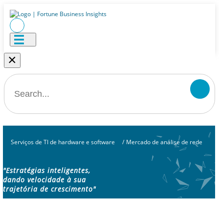
×
Serviços de TI de hardware e software
/
Mercado de análise de rede
"Estratégias inteligentes,
dando velocidade à sua
trajetória de crescimento"