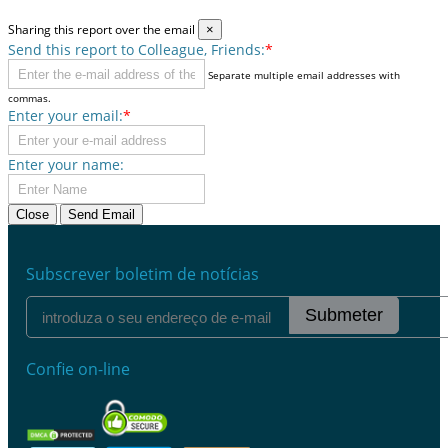
Sharing this report over the email
×
Send this report to Colleague, Friends:
*
Separate multiple email addresses with
commas.
Enter your email:
*
Enter your name:
Close
Send Email
Subscrever boletim de notícias
Submeter
Confie on-line