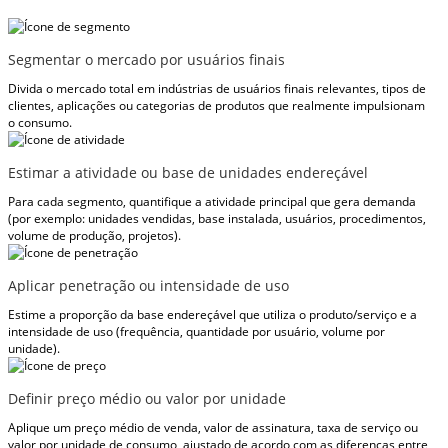
Segmentar o mercado por usuários finais
Divida o mercado total em indústrias de usuários finais relevantes, tipos de
clientes, aplicações ou categorias de produtos que realmente impulsionam
o consumo.
Estimar a atividade ou base de unidades endereçável
Para cada segmento, quantifique a atividade principal que gera demanda
(por exemplo: unidades vendidas, base instalada, usuários, procedimentos,
volume de produção, projetos).
Aplicar penetração ou intensidade de uso
Estime a proporção da base endereçável que utiliza o produto/serviço e a
intensidade de uso (frequência, quantidade por usuário, volume por
unidade).
Definir preço médio ou valor por unidade
Aplique um preço médio de venda, valor de assinatura, taxa de serviço ou
valor por unidade de consumo, ajustado de acordo com as diferenças entre