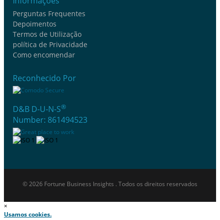
Informações
Perguntas Frequentes
Depoimentos
Termos de Utilização
política de Privacidade
Como encomendar
Reconhecido Por
®
D&B D-U-N-S
Number: 861494523
© 2026 Fortune Business Insights . Todos os direitos reservados
×
Usamos cookies.