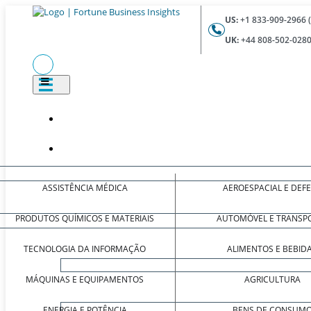
US:
+1 833-909-2966 
UK:
+44 808-502-0280
ASSISTÊNCIA MÉDICA
AEROESPACIAL E DEF
PRODUTOS QUÍMICOS E MATERIAIS
AUTOMÓVEL E TRANSP
TECNOLOGIA DA INFORMAÇÃO
ALIMENTOS E BEBID
MÁQUINAS E EQUIPAMENTOS
AGRICULTURA
ENERGIA E POTÊNCIA
BENS DE CONSUM