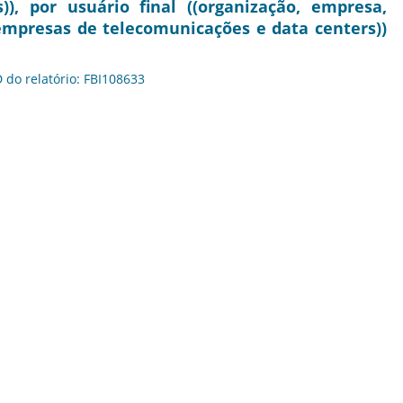
), por usuário final ((organização, empresa,
mpresas de telecomunicações e data centers))
D do relatório: FBI108633