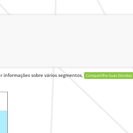
er informações sobre vários segmentos,
Compartilhe Suas Dúvidas