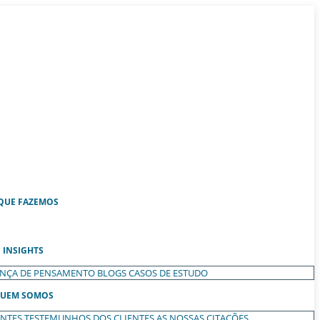
QUE FAZEMOS
INSIGHTS
ANÇA DE PENSAMENTO
BLOGS
CASOS DE ESTUDO
UEM SOMOS
ENTES
TESTEMUNHOS DOS CLIENTES
AS NOSSAS CITAÇÕES