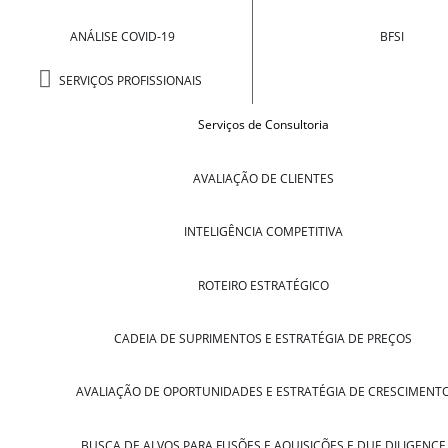
ANÁLISE COVID-19
BFSI
SERVIÇOS PROFISSIONAIS
Serviços de Consultoria
AVALIAÇÃO DE CLIENTES
INTELIGÊNCIA COMPETITIVA
ROTEIRO ESTRATÉGICO
CADEIA DE SUPRIMENTOS E ESTRATÉGIA DE PREÇOS
AVALIAÇÃO DE OPORTUNIDADES E ESTRATÉGIA DE CRESCIMENT
BUSCA DE ALVOS PARA FUSÕES E AQUISIÇÕES E DUE DILIGENCE