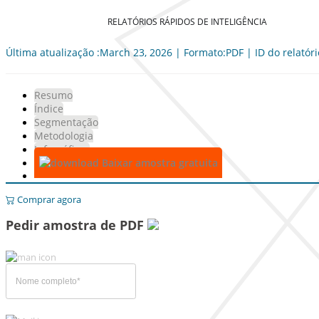
RELATÓRIOS RÁPIDOS DE INTELIGÊNCIA
Última atualização :March 23, 2026 | Formato:PDF | ID do relatór
Resumo
Índice
Segmentação
Metodologia
Infográficos
Baixar amostra gratuita
Comprar agora
Pedir amostra de PDF