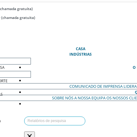
(chamada gratuita)
 (chamada gratuita)
(ATUAL)
CASA
INDÚSTRIAS
ESA
O
ORTE
COMUNICADO DE IMPRENSA
LIDER
AS
SOBRE NÓS
A NOSSA EQUIPA
OS NOSSOS CLI
O
×