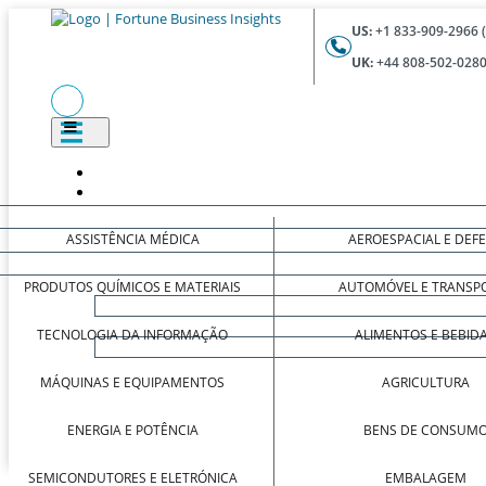
US:
+1 833-909-2966 
UK:
+44 808-502-0280
ASSISTÊNCIA MÉDICA
AEROESPACIAL E DEF
PRODUTOS QUÍMICOS E MATERIAIS
AUTOMÓVEL E TRANSP
TECNOLOGIA DA INFORMAÇÃO
ALIMENTOS E BEBID
MÁQUINAS E EQUIPAMENTOS
AGRICULTURA
ENERGIA E POTÊNCIA
BENS DE CONSUM
SEMICONDUTORES E ELETRÓNICA
EMBALAGEM