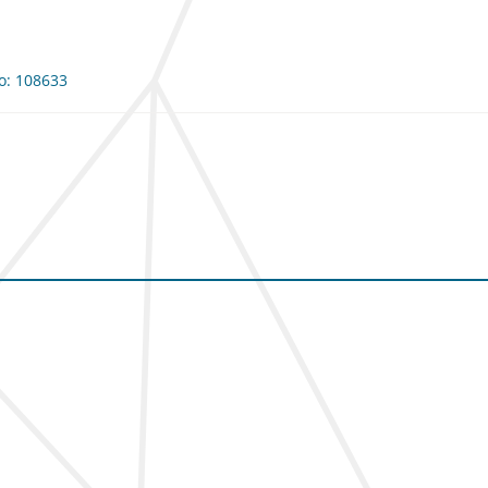
io: 108633