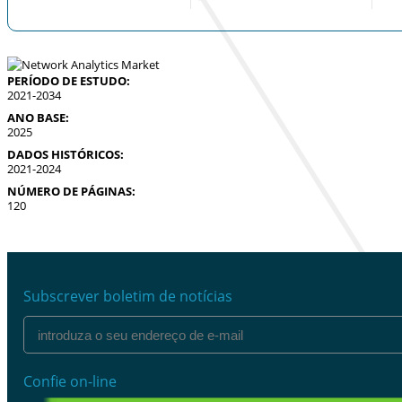
PERÍODO DE ESTUDO:
2021-2034
ANO BASE:
2025
DADOS HISTÓRICOS:
2021-2024
NÚMERO DE PÁGINAS:
120
Subscrever boletim de notícias
Confie on-line