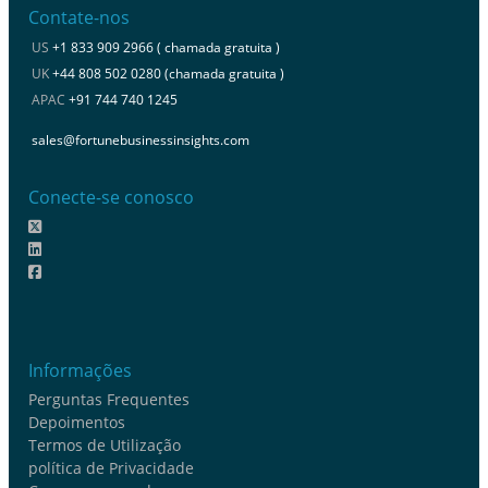
Contate-nos
US
+1 833 909 2966 ( chamada gratuita )
UK
+44 808 502 0280 (chamada gratuita )
APAC
+91 744 740 1245
sales@fortunebusinessinsights.com
Conecte-se conosco
Informações
Perguntas Frequentes
Depoimentos
Termos de Utilização
política de Privacidade