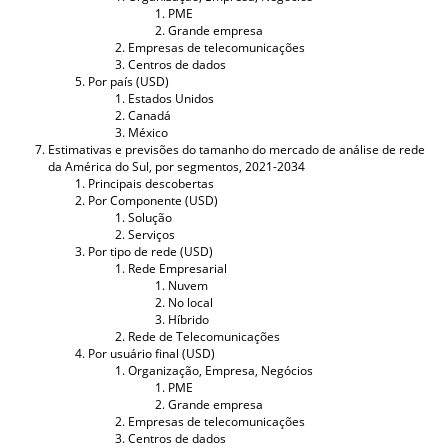
PME
Grande empresa
Empresas de telecomunicações
Centros de dados
Por país (USD)
Estados Unidos
Canadá
México
Estimativas e previsões do tamanho do mercado de análise de rede
da América do Sul, por segmentos, 2021-2034
Principais descobertas
Por Componente (USD)
Solução
Serviços
Por tipo de rede (USD)
Rede Empresarial
Nuvem
No local
Híbrido
Rede de Telecomunicações
Por usuário final (USD)
Organização, Empresa, Negócios
PME
Grande empresa
Empresas de telecomunicações
Centros de dados