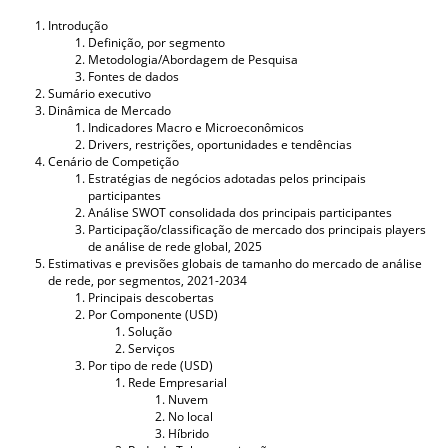
Introdução
Definição, por segmento
Metodologia/Abordagem de Pesquisa
Fontes de dados
Sumário executivo
Dinâmica de Mercado
Indicadores Macro e Microeconômicos
Drivers, restrições, oportunidades e tendências
Cenário de Competição
Estratégias de negócios adotadas pelos principais
participantes
Análise SWOT consolidada dos principais participantes
Participação/classificação de mercado dos principais players
de análise de rede global, 2025
Estimativas e previsões globais de tamanho do mercado de análise
de rede, por segmentos, 2021-2034
Principais descobertas
Por Componente (USD)
Solução
Serviços
Por tipo de rede (USD)
Rede Empresarial
Nuvem
No local
Híbrido