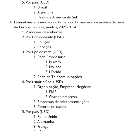
Por país (USD)
Brasil
Argentina
Resto da América do Sul
Estimativas e previsões do tamanho do mercado de análise de rede
da Europa, por segmentos, 2021-2034
Principais descobertas
Por Componente (USD)
Solução
Serviços
Por tipo de rede (USD)
Rede Empresarial
Nuvem
No local
Híbrido
Rede de Telecomunicações
Por usuário final (USD)
Organização, Empresa, Negócios
PME
Grande empresa
Empresas de telecomunicações
Centros de dados
Por país (USD)
Reino Unido
Alemanha
França