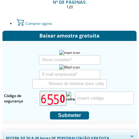
Nº DE PÁGINAS:
120
Comprar agora
Baixar amostra gratuita
Código de
segurança
Submeter
RECEBA DE 30 A 60
horas
DE PERSONALIZAÇÃO GRATUITA