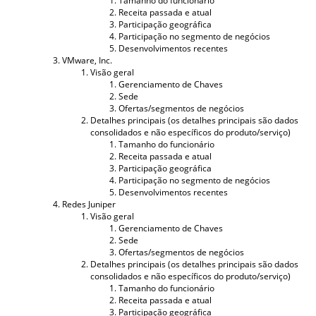
Tamanho do funcionário
Receita passada e atual
Participação geográfica
Participação no segmento de negócios
Desenvolvimentos recentes
VMware, Inc.
Visão geral
Gerenciamento de Chaves
Sede
Ofertas/segmentos de negócios
Detalhes principais (os detalhes principais são dados
consolidados e não específicos do produto/serviço)
Tamanho do funcionário
Receita passada e atual
Participação geográfica
Participação no segmento de negócios
Desenvolvimentos recentes
Redes Juniper
Visão geral
Gerenciamento de Chaves
Sede
Ofertas/segmentos de negócios
Detalhes principais (os detalhes principais são dados
consolidados e não específicos do produto/serviço)
Tamanho do funcionário
Receita passada e atual
Participação geográfica