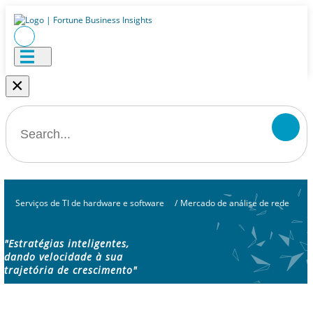
×
Serviços de TI de hardware e software
/
Mercado de análise de rede
"Estratégias inteligentes,
dando velocidade à sua
trajetória de crescimento"