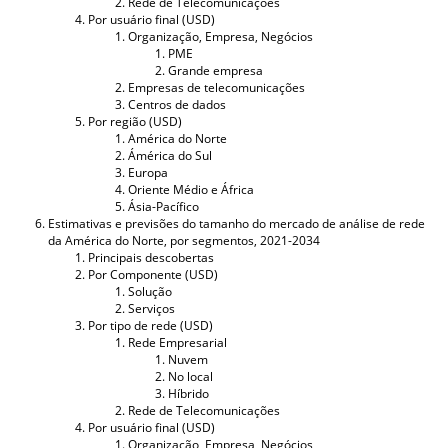
Rede de Telecomunicações
Por usuário final (USD)
Organização, Empresa, Negócios
PME
Grande empresa
Empresas de telecomunicações
Centros de dados
Por região (USD)
América do Norte
Ámérica do Sul
Europa
Oriente Médio e África
Ásia-Pacífico
Estimativas e previsões do tamanho do mercado de análise de rede
da América do Norte, por segmentos, 2021-2034
Principais descobertas
Por Componente (USD)
Solução
Serviços
Por tipo de rede (USD)
Rede Empresarial
Nuvem
No local
Híbrido
Rede de Telecomunicações
Por usuário final (USD)
Organização, Empresa, Negócios