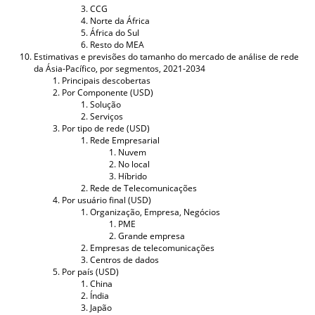
CCG
Norte da África
África do Sul
Resto do MEA
Estimativas e previsões do tamanho do mercado de análise de rede
da Ásia-Pacífico, por segmentos, 2021-2034
Principais descobertas
Por Componente (USD)
Solução
Serviços
Por tipo de rede (USD)
Rede Empresarial
Nuvem
No local
Híbrido
Rede de Telecomunicações
Por usuário final (USD)
Organização, Empresa, Negócios
PME
Grande empresa
Empresas de telecomunicações
Centros de dados
Por país (USD)
China
Índia
Japão