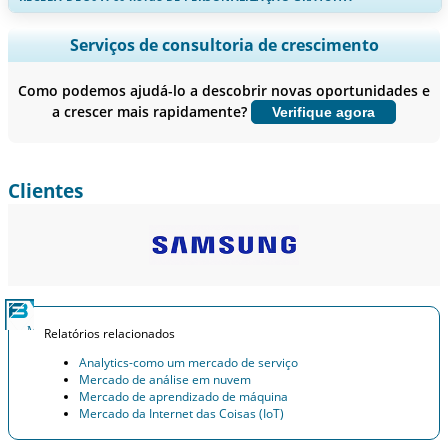
Ampliar a cobertura regional e por país, Análise de segmentos,
Serviços de consultoria de crescimento
Perfis de empresas, Benchmarking competitivo, e insights sobre o
usuário final.
Como podemos ajudá-lo a descobrir novas oportunidades e
a crescer mais rapidamente?
Verifique agora
Personalizar agora
Clientes
Relatórios relacionados
Analytics-como um mercado de serviço
Mercado de análise em nuvem
Mercado de aprendizado de máquina
Mercado da Internet das Coisas (IoT)