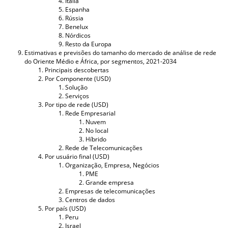
Itália
Espanha
Rússia
Benelux
Nórdicos
Resto da Europa
Estimativas e previsões do tamanho do mercado de análise de rede
do Oriente Médio e África, por segmentos, 2021-2034
Principais descobertas
Por Componente (USD)
Solução
Serviços
Por tipo de rede (USD)
Rede Empresarial
Nuvem
No local
Híbrido
Rede de Telecomunicações
Por usuário final (USD)
Organização, Empresa, Negócios
PME
Grande empresa
Empresas de telecomunicações
Centros de dados
Por país (USD)
Peru
Israel