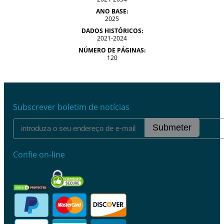
ANO BASE:
2025
DADOS HISTÓRICOS:
2021-2024
NÚMERO DE PÁGINAS:
120
Subscrever boletim de notícias
Submeter
Confie on-line