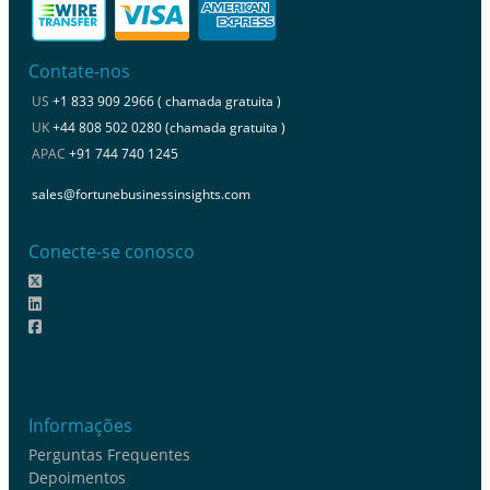
Contate-nos
US
+1 833 909 2966 ( chamada gratuita )
UK
+44 808 502 0280 (chamada gratuita )
APAC
+91 744 740 1245
sales@fortunebusinessinsights.com
Conecte-se conosco
Informações
Perguntas Frequentes
Depoimentos