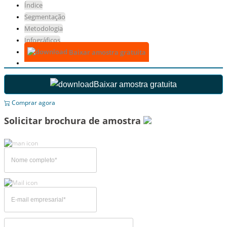
Índice
Segmentação
Metodologia
Infográficos
Baixar amostra gratuita
Baixar amostra gratuita
Comprar agora
Solicitar brochura de amostra