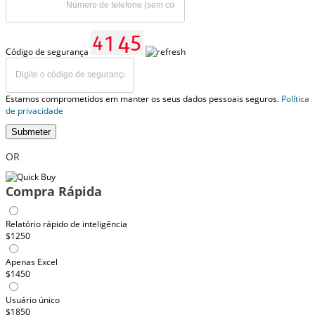
Código de segurança
Estamos comprometidos em manter os seus dados pessoais seguros.
Política
de privacidade
Submeter
OR
Compra Rápida
Relatório rápido de inteligência
$1250
Apenas Excel
$1450
Usuário único
$1850