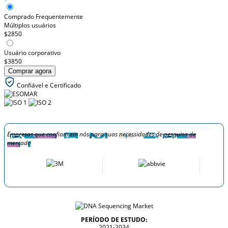
Comprado Frequentemente
Múltiplos usuários
$2850
Usuário corporativo
$3850
Comprar agora
Confiável e Certificado
Empresas que confiam em nós para suas necessidades de pesquisa de
mercado
PERÍODO DE ESTUDO:
2021-2034