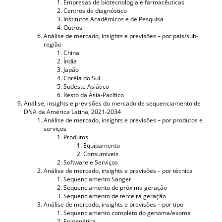
Empresas de biotecnologia e farmacêuticas
Centros de diagnóstico
Institutos Acadêmicos e de Pesquisa
Outros
Análise de mercado, insights e previsões – por país/sub-
região
China
Índia
Japão
Coréia do Sul
Sudeste Asiático
Resto da Ásia-Pacífico
Análise, insights e previsões do mercado de sequenciamento de
DNA da América Latina, 2021-2034
Análise de mercado, insights e previsões – por produtos e
serviços
Produtos
Equipamento
Consumíveis
Software e Serviços
Análise de mercado, insights e previsões – por técnica
Sequenciamento Sanger
Sequenciamento de próxima geração
Sequenciamento de terceira geração
Análise de mercado, insights e previsões – por tipo
Sequenciamento completo do genoma/exoma
Epigenética