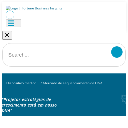
×
Dispositivo médico
/
Mercado de sequenciamento de DNA
"Projetar estratégias de
crescimento está em nosso
DNA"