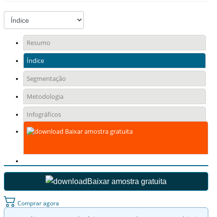
Resumo
Índice
Segmentação
Metodologia
Infográficos
Baixar amostra gratuita
Baixar amostra gratuita
Comprar agora