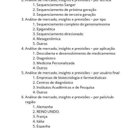
Sequenciamento Sanger
Sequenciamento de próxima geração
Sequenciamento de terceira geração
Análise de mercado, insights e previsões – por tipo
Sequenciamento completo do genoma/exoma
Epigenética
Sequenciamento direcionado
Metagenômica
Outros
Análise de mercado, insights e previsões – por aplicação
Descoberta e desenvolvimento de medicamentos
Diagnóstico
Medicina Personalizada
Outros
Análise de mercado, insights e previsões – por usuário final
Empresas de biotecnologia e farmacêuticas
Centros de diagnóstico
Institutos Acadêmicos e de Pesquisa
Outros
Análise de mercado, insights e previsões – por país/sub-
região
Alemanha
REINO UNIDO.
França
Itália
Espanha