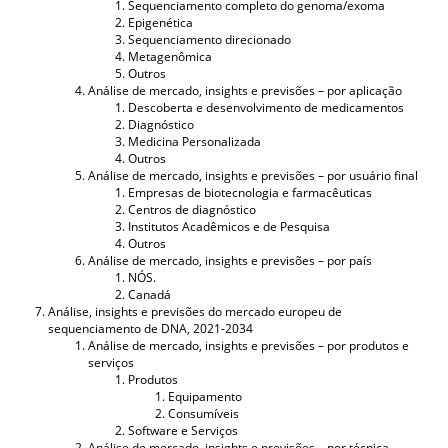
Sequenciamento completo do genoma/exoma
Epigenética
Sequenciamento direcionado
Metagenômica
Outros
Análise de mercado, insights e previsões – por aplicação
Descoberta e desenvolvimento de medicamentos
Diagnóstico
Medicina Personalizada
Outros
Análise de mercado, insights e previsões – por usuário final
Empresas de biotecnologia e farmacêuticas
Centros de diagnóstico
Institutos Acadêmicos e de Pesquisa
Outros
Análise de mercado, insights e previsões – por país
NÓS.
Canadá
Análise, insights e previsões do mercado europeu de
sequenciamento de DNA, 2021-2034
Análise de mercado, insights e previsões – por produtos e
serviços
Produtos
Equipamento
Consumíveis
Software e Serviços
Análise de mercado, insights e previsões – por técnica