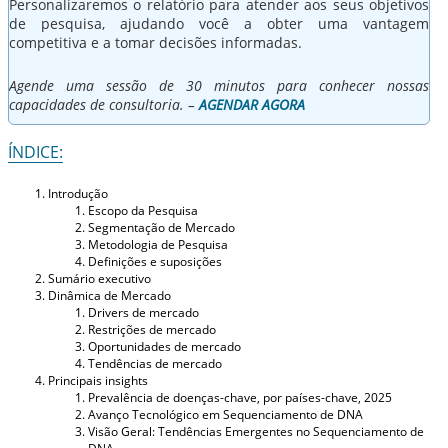
Personalizaremos o relatório para atender aos seus objetivos
de pesquisa, ajudando você a obter uma vantagem
competitiva e a tomar decisões informadas.
Agende uma sessão de 30 minutos para conhecer nossas
capacidades de consultoria. –
AGENDAR AGORA
ÍNDICE:
Introdução
Escopo da Pesquisa
Segmentação de Mercado
Metodologia de Pesquisa
Definições e suposições
Sumário executivo
Dinâmica de Mercado
Drivers de mercado
Restrições de mercado
Oportunidades de mercado
Tendências de mercado
Principais insights
Prevalência de doenças-chave, por países-chave, 2025
Avanço Tecnológico em Sequenciamento de DNA
Visão Geral: Tendências Emergentes no Sequenciamento de