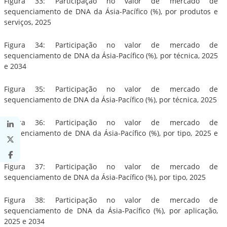
Figura 33: Participação no valor de mercado de
sequenciamento de DNA da Ásia-Pacífico (%), por produtos e
serviços, 2025
Figura 34: Participação no valor de mercado de
sequenciamento de DNA da Ásia-Pacífico (%), por técnica, 2025
e 2034
Figura 35: Participação no valor de mercado de
sequenciamento de DNA da Ásia-Pacífico (%), por técnica, 2025
Figura 36: Participação no valor de mercado de
sequenciamento de DNA da Ásia-Pacífico (%), por tipo, 2025 e
2034
Figura 37: Participação no valor de mercado de
sequenciamento de DNA da Ásia-Pacífico (%), por tipo, 2025
Figura 38: Participação no valor de mercado de
sequenciamento de DNA da Ásia-Pacífico (%), por aplicação,
2025 e 2034