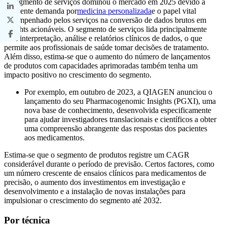
O segmento de serviços dominou o mercado em 2025 devido à
crescente demanda por
medicina personalizada
e o papel vital
desempenhado pelos serviços na conversão de dados brutos em
insights acionáveis. O segmento de serviços lida principalmente
com interpretação, análise e relatórios clínicos de dados, o que
permite aos profissionais de saúde tomar decisões de tratamento.
Além disso, estima-se que o aumento do número de lançamentos
de produtos com capacidades aprimoradas também tenha um
impacto positivo no crescimento do segmento.
Por exemplo, em outubro de 2023, a QIAGEN anunciou o
lançamento do seu Pharmacogenomic Insights (PGXI), uma
nova base de conhecimento, desenvolvida especificamente
para ajudar investigadores translacionais e científicos a obter
uma compreensão abrangente das respostas dos pacientes
aos medicamentos.
Estima-se que o segmento de produtos registre um CAGR
considerável durante o período de previsão. Certos factores, como
um número crescente de ensaios clínicos para medicamentos de
precisão, o aumento dos investimentos em investigação e
desenvolvimento e a instalação de novas instalações para
impulsionar o crescimento do segmento até 2032.
Por técnica