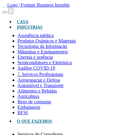
(ATUAL)
CASA
INDÚSTRIAS
Assistência médica
Produtos Químicos e Materiais
Tecnologia da Informação
Máquinas e Equipamentos
Energia e potência
Semicondutores e Eletrónica
Análise COVID-19
Serviços Profissionais
Aeroespacial e Defesa
Automóvel e Transporte
Alimentos e Bebidas
Agricultura
Bens de consumo
Embalagem
BFSI
O QUE FAZEMOS
Serviços de Consultoria