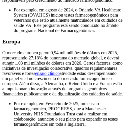
responsáveis ​​pelo crescimento do mercado farmacogenômico.
Por exemplo, em agosto de 2024, o Orlando VA Healthcare
System (OVAHCS) iniciou testes farmacogenômicos para
veteranos que estão atualmente matriculados em cuidados de
saúde VA. Este programa está sendo conduzido no âmbito
do programa Nacional de Farmacogenômica.
Europa
O mercado europeu gerou 0,94 mil milhões de dólares em 2025,
representando 27,18% do panorama do mercado global, e deverá
atingir 1,03 mil milhões de dólares em 2026. Certos factores, como
iniciativas de investigação colaborativa, quadros regulamentares
favoráveis ​​e fortes
ensaio clínico
atividade estão desempenhando
um papel vital no crescimento do mercado farmacogenômico
europeu. Além disso, a Alemanha, o Reino Unido e a França estão
a impulsionar a inovação através de programas genómicos
financiados publicamente e da digitalização dos cuidados de saúde.
Por exemplo, em Fevereiro de 2025, um ensaio
farmacogenómico, PROGRESS, que a Manchester
University NHS Foundation Trust está a realizar em
colaboração, anunciou o seu plano para expandir os testes
farmacogenómicos em toda a Inglaterra.