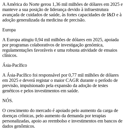
A América do Norte gerou 1,36 mil milhões de dólares em 2025 e
manteve a sua posição de liderança devido à infraestrutura
avançada de cuidados de saúde, às fortes capacidades de I&D e à
adoção generalizada da medicina de precisão.
Europa
A Europa atingiu 0,94 mil milhões de dólares em 2025, apoiada
por programas colaborativos de investigação genómica,
regulamentações favoráveis ​​e uma robusta atividade de ensaios
clínicos.
Ásia-Pacífico
A Ásia-Pacífico foi responsável por 0,77 mil milhões de dólares
em 2025 e deverá registar o maior CAGR durante o período de
previsão, impulsionado pela expansão da adoção de testes
genéticos e pelos investimentos em saúde.
NÓS.
O crescimento do mercado é apoiado pelo aumento da carga de
doenças crônicas, pelo aumento da demanda por terapias
personalizadas, apoio ao reembolso e investimentos em bancos de
dados genômicos.