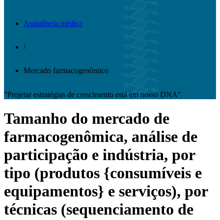
Assistência médica
/
Mercado farmacogenômico
"Projetar estratégias de crescimento está em nosso DNA"
Tamanho do mercado de
farmacogenômica, análise de
participação e indústria, por
tipo (produtos {consumíveis e
equipamentos} e serviços), por
técnicas (sequenciamento de