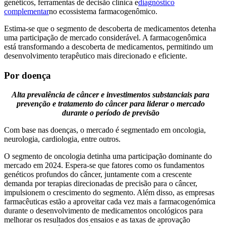
genéticos, ferramentas de decisão clínica e
diagnóstico
complementar
no ecossistema farmacogenômico.
Estima-se que o segmento de descoberta de medicamentos detenha
uma participação de mercado considerável. A farmacogenômica
está transformando a descoberta de medicamentos, permitindo um
desenvolvimento terapêutico mais direcionado e eficiente.
Por doença
Alta prevalência de câncer e investimentos substanciais para
prevenção e tratamento do câncer para liderar o mercado
durante o período de previsão
Com base nas doenças, o mercado é segmentado em oncologia,
neurologia, cardiologia, entre outros.
O segmento de oncologia detinha uma participação dominante do
mercado em 2024. Espera-se que fatores como os fundamentos
genéticos profundos do câncer, juntamente com a crescente
demanda por terapias direcionadas de precisão para o câncer,
impulsionem o crescimento do segmento. Além disso, as empresas
farmacêuticas estão a aproveitar cada vez mais a farmacogenómica
durante o desenvolvimento de medicamentos oncológicos para
melhorar os resultados dos ensaios e as taxas de aprovação