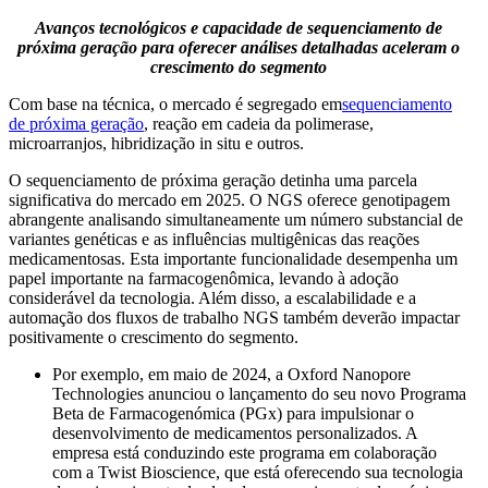
Avanços tecnológicos e capacidade de sequenciamento de
próxima geração para oferecer análises detalhadas aceleram o
crescimento do segmento
Com base na técnica, o mercado é segregado em
sequenciamento
de próxima geração
, reação em cadeia da polimerase,
microarranjos, hibridização in situ e outros.
O sequenciamento de próxima geração detinha uma parcela
significativa do mercado em 2025. O NGS oferece genotipagem
abrangente analisando simultaneamente um número substancial de
variantes genéticas e as influências multigênicas das reações
medicamentosas. Esta importante funcionalidade desempenha um
papel importante na farmacogenômica, levando à adoção
considerável da tecnologia. Além disso, a escalabilidade e a
automação dos fluxos de trabalho NGS também deverão impactar
positivamente o crescimento do segmento.
Por exemplo, em maio de 2024, a Oxford Nanopore
Technologies anunciou o lançamento do seu novo Programa
Beta de Farmacogenómica (PGx) para impulsionar o
desenvolvimento de medicamentos personalizados. A
empresa está conduzindo este programa em colaboração
com a Twist Bioscience, que está oferecendo sua tecnologia