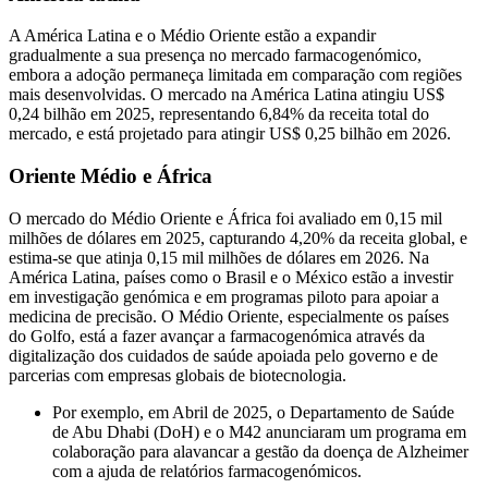
A América Latina e o Médio Oriente estão a expandir
gradualmente a sua presença no mercado farmacogenómico,
embora a adoção permaneça limitada em comparação com regiões
mais desenvolvidas. O mercado na América Latina atingiu US$
0,24 bilhão em 2025, representando 6,84% da receita total do
mercado, e está projetado para atingir US$ 0,25 bilhão em 2026.
Oriente Médio e África
O mercado do Médio Oriente e África foi avaliado em 0,15 mil
milhões de dólares em 2025, capturando 4,20% da receita global, e
estima-se que atinja 0,15 mil milhões de dólares em 2026. Na
América Latina, países como o Brasil e o México estão a investir
em investigação genómica e em programas piloto para apoiar a
medicina de precisão. O Médio Oriente, especialmente os países
do Golfo, está a fazer avançar a farmacogenómica através da
digitalização dos cuidados de saúde apoiada pelo governo e de
parcerias com empresas globais de biotecnologia.
Por exemplo, em Abril de 2025, o Departamento de Saúde
de Abu Dhabi (DoH) e o M42 anunciaram um programa em
colaboração para alavancar a gestão da doença de Alzheimer
com a ajuda de relatórios farmacogenómicos.