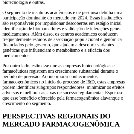
biotecnologia e outras.
O segmento de institutos acadêmicos e de pesquisa detinha uma
participação dominante do mercado em 2024. Essas instituições
são responsáveis ​​por impulsionar descobertas em estágio inicial,
identificação de biomarcadores e validação de interações gene-
medicamentos. Além disso, os centros académicos conduzem
frequentemente estudos de associação populacional e genómica
financiados pelo governo, que ajudam a descobrir variantes
genéticas que influenciam o metabolismo e a eficácia dos
medicamentos.
Por outro lado, estima-se que as empresas biotecnológicas e
farmacêuticas registrem um crescimento substancial durante o
período de previsão. Ao incorporar conhecimentos
farmacogenómicos no início do processo de I&D, estas empresas
podem identificar subgrupos respondedores, minimizar os efeitos
adversos e melhorar as taxas de sucesso regulamentar. Espera-se
que esse benefício oferecido pela farmacogenômica alavanque o
crescimento do segmento.
PERSPECTIVAS REGIONAIS DO
MERCADO FARMACOGENÔMICA