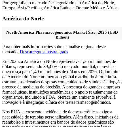
Por geografia, o mercado é categorizado em América do Norte,
Europa, Ásia-Pacífico, América Latina e Oriente Médio e África.
América do Norte
North America Pharmacogenomics Market Size, 2025 (USD
Billion)
Para obter mais informações sobre a análise regional deste
mercado,
Descarregue amostra grátis
Em 2025, a América do Norte representava 1,36 mil milhões de
dólares, representando 39,47% do mercado mundial, e prevê-se
que cresça para 1,49 mil milhões de dólares em 2026. O domínio
da América do Norte no mercado global é atribuído à forte infra-
estrutura, às elevadas despesas com cuidados de saúde e à adopção
precoce da medicina de precisão. A presença de grandes empresas
farmacêuticas, instituições académicas e o apoio regulamentar de
organismos, incluindo a FDA, oferece um ambiente favorável à
inovação e à integração clínica dos testes farmacogenómicos.
Nos EUA, a crescente incidência de doenças crónicas exige a
necessidade de terapias personalizadas. Além disso, iniciativas de
reembolso e investimentos em bancos de dados genômicos são