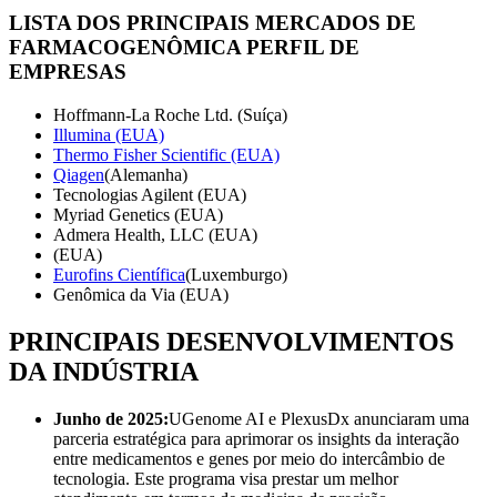
LISTA DOS PRINCIPAIS MERCADOS DE
FARMACOGENÔMICA
PERFIL DE
EMPRESAS
Hoffmann-La Roche Ltd. (Suíça)
Illumina (EUA)
Thermo Fisher Scientific (EUA)
Qiagen
(Alemanha)
Tecnologias Agilent (EUA)
Myriad Genetics (EUA)
Admera Health, LLC (EUA)
(EUA)
Eurofins Científica
(Luxemburgo)
Genômica da Via (EUA)
PRINCIPAIS DESENVOLVIMENTOS
DA INDÚSTRIA
Junho de 2025:
UGenome AI e PlexusDx anunciaram uma
parceria estratégica para aprimorar os insights da interação
entre medicamentos e genes por meio do intercâmbio de
tecnologia. Este programa visa prestar um melhor