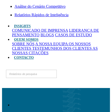
Análise do Cenário Competitivo
Relatórios Rápidos de Inteligência
INSIGHTS
COMUNICADO DE IMPRENSA
LIDERANÇA DE
PENSAMENTO
BLOGS
CASOS DE ESTUDO
QUEM SOMOS
SOBRE NÓS
A NOSSA EQUIPA
OS NOSSOS
CLIENTES
TESTEMUNHOS DOS CLIENTES
AS
NOSSAS CITAÇÕES
CONTACTO