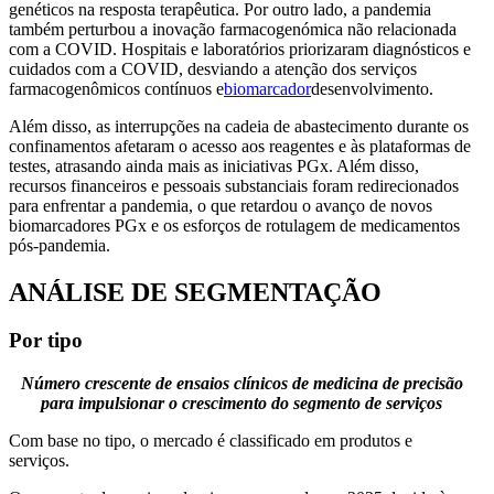
genéticos na resposta terapêutica. Por outro lado, a pandemia
também perturbou a inovação farmacogenómica não relacionada
com a COVID. Hospitais e laboratórios priorizaram diagnósticos e
cuidados com a COVID, desviando a atenção dos serviços
farmacogenômicos contínuos e
biomarcador
desenvolvimento.
Além disso, as interrupções na cadeia de abastecimento durante os
confinamentos afetaram o acesso aos reagentes e às plataformas de
testes, atrasando ainda mais as iniciativas PGx. Além disso,
recursos financeiros e pessoais substanciais foram redirecionados
para enfrentar a pandemia, o que retardou o avanço de novos
biomarcadores PGx e os esforços de rotulagem de medicamentos
pós-pandemia.
ANÁLISE DE SEGMENTAÇÃO
Por tipo
Número crescente de ensaios clínicos de medicina de precisão
para impulsionar o crescimento do segmento de serviços
Com base no tipo, o mercado é classificado em produtos e
serviços.