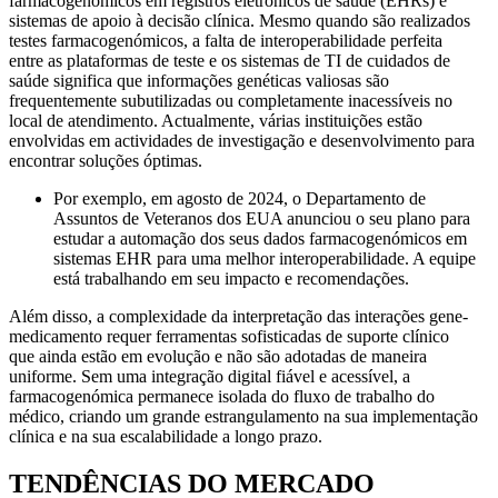
farmacogenômicos em registros eletrônicos de saúde (EHRs) e
sistemas de apoio à decisão clínica. Mesmo quando são realizados
testes farmacogenómicos, a falta de interoperabilidade perfeita
entre as plataformas de teste e os sistemas de TI de cuidados de
saúde significa que informações genéticas valiosas são
frequentemente subutilizadas ou completamente inacessíveis no
local de atendimento. Actualmente, várias instituições estão
envolvidas em actividades de investigação e desenvolvimento para
encontrar soluções óptimas.
Por exemplo, em agosto de 2024, o Departamento de
Assuntos de Veteranos dos EUA anunciou o seu plano para
estudar a automação dos seus dados farmacogenómicos em
sistemas EHR para uma melhor interoperabilidade. A equipe
está trabalhando em seu impacto e recomendações.
Além disso, a complexidade da interpretação das interações gene-
medicamento requer ferramentas sofisticadas de suporte clínico
que ainda estão em evolução e não são adotadas de maneira
uniforme. Sem uma integração digital fiável e acessível, a
farmacogenómica permanece isolada do fluxo de trabalho do
médico, criando um grande estrangulamento na sua implementação
clínica e na sua escalabilidade a longo prazo.
TENDÊNCIAS DO MERCADO