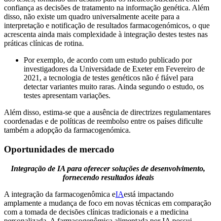
confiança as decisões de tratamento na informação genética. Além
disso, não existe um quadro universalmente aceite para a
interpretação e notificação de resultados farmacogenómicos, o que
acrescenta ainda mais complexidade à integração destes testes nas
práticas clínicas de rotina.
Por exemplo, de acordo com um estudo publicado por
investigadores da Universidade de Exeter em Fevereiro de
2021, a tecnologia de testes genéticos não é fiável para
detectar variantes muito raras. Ainda segundo o estudo, os
testes apresentam variações.
Além disso, estima-se que a ausência de directrizes regulamentares
coordenadas e de políticas de reembolso entre os países dificulte
também a adopção da farmacogenómica.
Oportunidades de mercado
Integração de IA para oferecer soluções de desenvolvimento,
fornecendo resultados ideais
A integração da farmacogenômica e
IA
está impactando
amplamente a mudança de foco em novas técnicas em comparação
com a tomada de decisões clínicas tradicionais e a medicina
personalizada. A farmacogenômica alimentada por IA possui