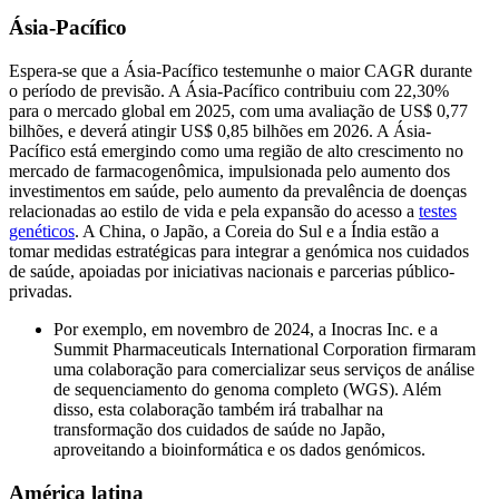
Ásia-Pacífico
Espera-se que a Ásia-Pacífico testemunhe o maior CAGR durante
o período de previsão. A Ásia-Pacífico contribuiu com 22,30%
para o mercado global em 2025, com uma avaliação de US$ 0,77
bilhões, e deverá atingir US$ 0,85 bilhões em 2026. A Ásia-
Pacífico está emergindo como uma região de alto crescimento no
mercado de farmacogenômica, impulsionada pelo aumento dos
investimentos em saúde, pelo aumento da prevalência de doenças
relacionadas ao estilo de vida e pela expansão do acesso a
testes
genéticos
. A China, o Japão, a Coreia do Sul e a Índia estão a
tomar medidas estratégicas para integrar a genómica nos cuidados
de saúde, apoiadas por iniciativas nacionais e parcerias público-
privadas.
Por exemplo, em novembro de 2024, a Inocras Inc. e a
Summit Pharmaceuticals International Corporation firmaram
uma colaboração para comercializar seus serviços de análise
de sequenciamento do genoma completo (WGS). Além
disso, esta colaboração também irá trabalhar na
transformação dos cuidados de saúde no Japão,
aproveitando a bioinformática e os dados genómicos.
América latina