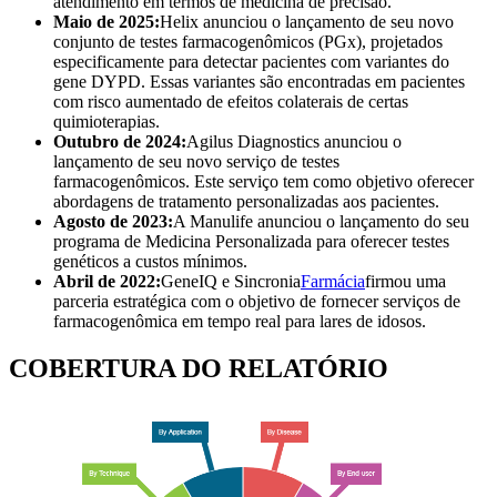
atendimento em termos de medicina de precisão.
Maio de 2025:
Helix anunciou o lançamento de seu novo
conjunto de testes farmacogenômicos (PGx), projetados
especificamente para detectar pacientes com variantes do
gene DYPD. Essas variantes são encontradas em pacientes
com risco aumentado de efeitos colaterais de certas
quimioterapias.
Outubro de 2024:
Agilus Diagnostics anunciou o
lançamento de seu novo serviço de testes
farmacogenômicos. Este serviço tem como objetivo oferecer
abordagens de tratamento personalizadas aos pacientes.
Agosto de 2023:
A Manulife anunciou o lançamento do seu
programa de Medicina Personalizada para oferecer testes
genéticos a custos mínimos.
Abril de 2022:
GeneIQ e Sincronia
Farmácia
firmou uma
parceria estratégica com o objetivo de fornecer serviços de
farmacogenômica em tempo real para lares de idosos.
COBERTURA DO RELATÓRIO