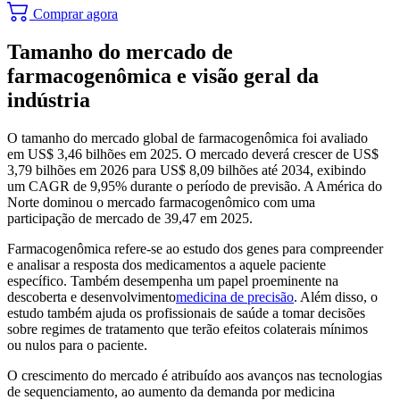
Comprar agora
Tamanho do mercado de
farmacogenômica e visão geral da
indústria
O tamanho do mercado global de farmacogenômica foi avaliado
em US$ 3,46 bilhões em 2025. O mercado deverá crescer de US$
3,79 bilhões em 2026 para US$ 8,09 bilhões até 2034, exibindo
um CAGR de 9,95% durante o período de previsão. A América do
Norte dominou o mercado farmacogenômico com uma
participação de mercado de 39,47 em 2025.
Farmacogenômica refere-se ao estudo dos genes para compreender
e analisar a resposta dos medicamentos a aquele paciente
específico. Também desempenha um papel proeminente na
descoberta e desenvolvimento
medicina de precisão
. Além disso, o
estudo também ajuda os profissionais de saúde a tomar decisões
sobre regimes de tratamento que terão efeitos colaterais mínimos
ou nulos para o paciente.
O crescimento do mercado é atribuído aos avanços nas tecnologias
de sequenciamento, ao aumento da demanda por medicina