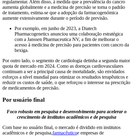
regulamentar. Além disso, à medida que a prevalência do cancro
aumenta globalmente e a medicina de precisão se torna o padrão
de tratamento, estima-se que a adopção da farmacogenómica
aumente extensivamente durante o período de previsão.
Por exemplo, em junho de 2023, a Diatech
Pharmacogenetics anunciou uma colaboração estratégica
com a Janssen Pharmaceutica NV, a fim de melhorar o
acesso à medicina de precisão para pacientes com cancro da
bexiga.
Por outro lado, o segmento de cardiologia detinha a segunda maior
quota de mercado em 2024. Como as doenças cardiovasculares
continuam a ser a principal causa de mortalidade, são envidados
esforços a nível mundial para otimizar os resultados terapêuticos e
reduzir os custos de saúde, o que reforçou o interesse na prescrição
de medicamentos de precisão.
Por usuário final
Foco robusto em pesquisa e desenvolvimento para acelerar o
crescimento de institutos acadêmicos e de pesquisa
Com base no usuário final, o mercado é dividido em institutos
acadêmicos e de pesquisa,
farmacêutico
e empresas de