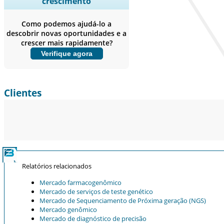
crescimento
empresas, Benchmarking
competitivo, e insights sobre o
Como podemos ajudá-lo a
usuário final.
descobrir novas oportunidades e a
crescer mais rapidamente?
Personalizar agora
Verifique agora
Clientes
Relatórios relacionados
Mercado farmacogenômico
Mercado de serviços de teste genético
Mercado de Sequenciamento de Próxima geração (NGS)
Mercado genômico
Mercado de diagnóstico de precisão