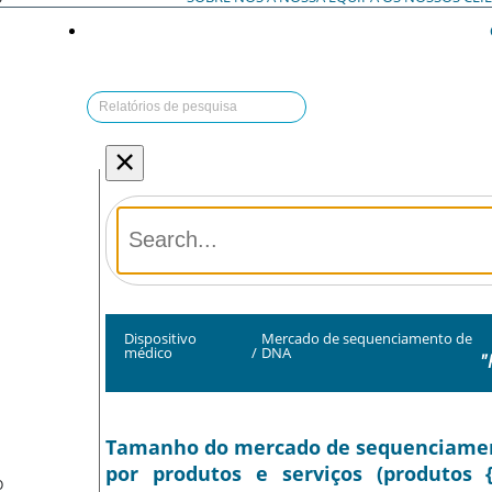
×
Dispositivo
Mercado de sequenciamento de
médico
/
DNA
"
Tamanho do mercado de sequenciamento
por produtos e serviços (produtos
O