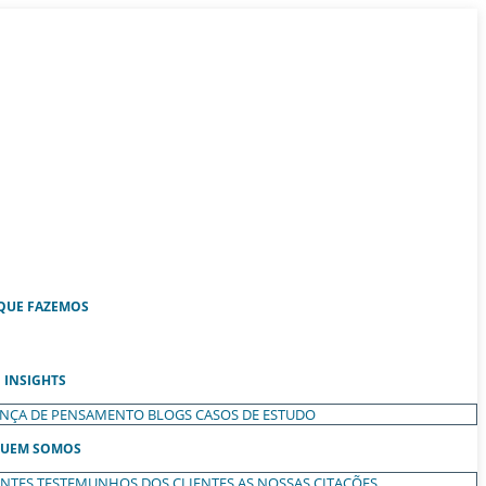
QUE FAZEMOS
INSIGHTS
ANÇA DE PENSAMENTO
BLOGS
CASOS DE ESTUDO
UEM SOMOS
ENTES
TESTEMUNHOS DOS CLIENTES
AS NOSSAS CITAÇÕES