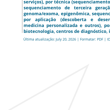
serviços), por técnica (sequenciamen
sequenciamento de terceira geraç
genoma/exoma, epigenômica, sequenci
por aplicação (descoberta e dese
medicina personalizada e outros), po
biotecnologia, centros de diagnóstico, 
Última atualização: July 20, 2026 | Formatar: PDF | I