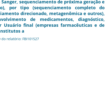
to Sanger, sequenciamento de próxima geração e
ão), por tipo (sequenciamento completo do
amento direcionado, metagenômica e outros),
nvolvimento de medicamentos, diagnóstico,
r Usuário final (empresas farmacêuticas e de
institutos a
D do relatório: FBI101527