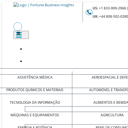
US:
+1 833-909-2966 
UK:
+44 808-502-0280
ASSISTÊNCIA MÉDICA
AEROESPACIAL E DEF
PRODUTOS QUÍMICOS E MATERIAIS
AUTOMÓVEL E TRANSP
TECNOLOGIA DA INFORMAÇÃO
ALIMENTOS E BEBID
MÁQUINAS E EQUIPAMENTOS
AGRICULTURA
ENERGIA E POTÊNCIA
BENS DE CONSUM