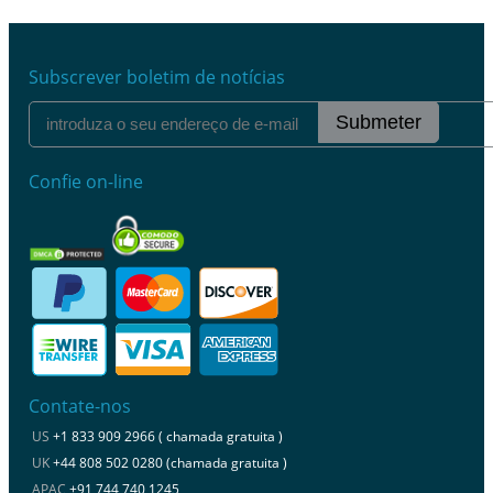
Subscrever boletim de notícias
Submeter
Confie on-line
Contate-nos
US
+1 833 909 2966 ( chamada gratuita )
UK
+44 808 502 0280 (chamada gratuita )
APAC
+91 744 740 1245