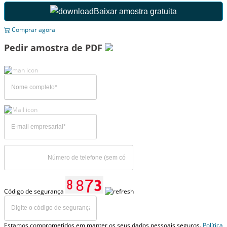
Baixar amostra gratuita
Comprar agora
Pedir amostra de PDF
Código de segurança
Estamos comprometidos em manter os seus dados pessoais seguros.
Política