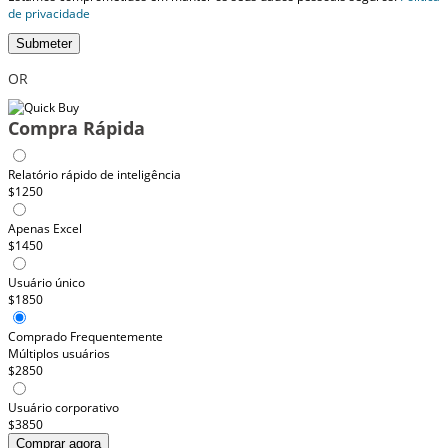
de privacidade
Submeter
OR
Compra Rápida
Relatório rápido de inteligência
$1250
Apenas Excel
$1450
Usuário único
$1850
Comprado Frequentemente
Múltiplos usuários
$2850
Usuário corporativo
$3850
Comprar agora