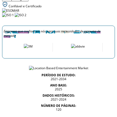
Confiável e Certificado
Empresas que confiam em nós para suas necessidades de pesquisa de
mercado
PERÍODO DE ESTUDO:
2021-2034
ANO BASE:
2025
DADOS HISTÓRICOS:
2021-2024
NÚMERO DE PÁGINAS:
120