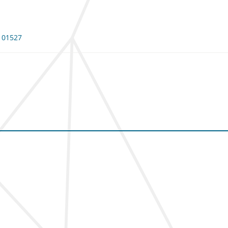
 101527