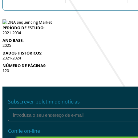
PERÍODO DE ESTUDO:
2021-2034
ANO BASE:
2025
DADOS HISTÓRICOS:
2021-2024
NÚMERO DE PÁGINAS:
120
Subscrever boletim de notícias
Confie on-line