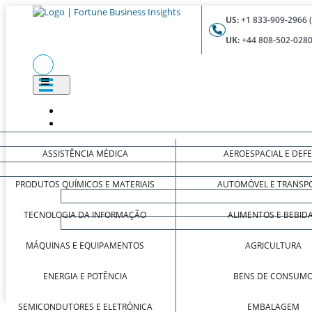
US:
+1 833-909-2966 
UK:
+44 808-502-0280
ASSISTÊNCIA MÉDICA
AEROESPACIAL E DEF
PRODUTOS QUÍMICOS E MATERIAIS
AUTOMÓVEL E TRANSP
TECNOLOGIA DA INFORMAÇÃO
ALIMENTOS E BEBID
MÁQUINAS E EQUIPAMENTOS
AGRICULTURA
ENERGIA E POTÊNCIA
BENS DE CONSUM
SEMICONDUTORES E ELETRÓNICA
EMBALAGEM