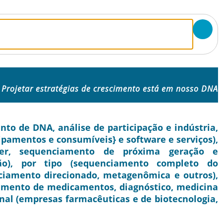
Projetar estratégias de crescimento está em nosso DNA
 de DNA, análise de participação e indústria,
ipamentos e consumíveis} e software e serviços),
ger, sequenciamento de próxima geração e
ão), por tipo (sequenciamento completo do
iamento direcionado, metagenômica e outros),
vimento de medicamentos, diagnóstico, medicina
inal (empresas farmacêuticas e de biotecnologia,