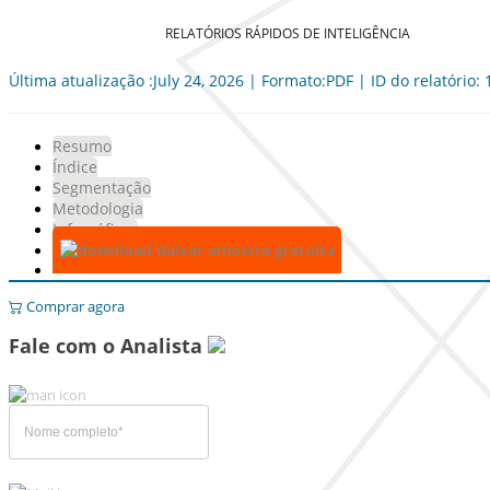
RELATÓRIOS RÁPIDOS DE INTELIGÊNCIA
Última atualização :July 24, 2026 | Formato:PDF | ID do relatório:
Resumo
Índice
Segmentação
Metodologia
Infográficos
Baixar amostra gratuita
Comprar agora
Fale com o Analista