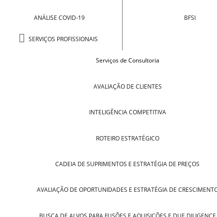
ANÁLISE COVID-19
BFSI
SERVIÇOS PROFISSIONAIS
Serviços de Consultoria
AVALIAÇÃO DE CLIENTES
INTELIGÊNCIA COMPETITIVA
ROTEIRO ESTRATÉGICO
CADEIA DE SUPRIMENTOS E ESTRATÉGIA DE PREÇOS
AVALIAÇÃO DE OPORTUNIDADES E ESTRATÉGIA DE CRESCIMENT
BUSCA DE ALVOS PARA FUSÕES E AQUISIÇÕES E DUE DILIGENCE