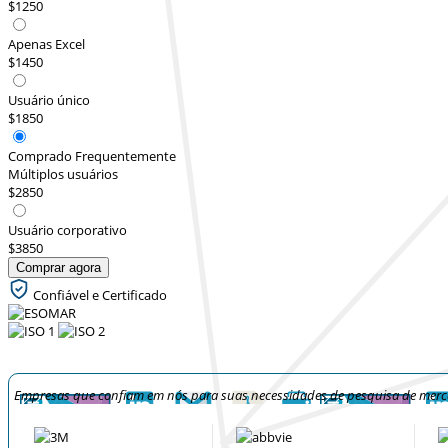
$1250
Apenas Excel
$1450
Usuário único
$1850
Comprado Frequentemente
Múltiplos usuários
$2850
Usuário corporativo
$3850
Comprar agora
Confiável e Certificado
Empresas que confiam em nós para suas necessidades de pesquisa de mer