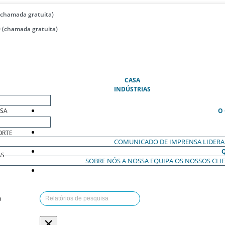
(chamada gratuita)
 (chamada gratuita)
(ATUAL)
CASA
INDÚSTRIAS
ESA
O
ORTE
COMUNICADO DE IMPRENSA
LIDER
AS
SOBRE NÓS
A NOSSA EQUIPA
OS NOSSOS CLI
O
×