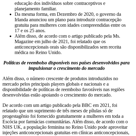
educação dos indivíduos sobre contraceptivos e
planejamento familiar.
Da mesma forma, em Dezembro de 2020, o governo da
Irlanda anunciou um plano para introduzir contracepção
gratuita para mulheres com idades compreendidas entre os
17 e os 25 anos.
Além disso, de acordo com o artigo publicado pela Ms.
Magazine em julho de 2021, foi relatado que os
anticoncepcionais orais são disponibilizados sem receita
médica no Reino Unido.
Políticas de reembolso disponíveis nos países desenvolvidos para
impulsionar o crescimento do mercado
Além disso, o número crescente de produtos introduzidos no
mercado pelos principais players globais e nacionais e a
disponibilidade de políticas de reembolso favoráveis ​​nas regiões
desenvolvidas estão apoiando o crescimento do mercado.
De acordo com um artigo publicado pela BBC em 2021, foi
relatado que um suprimento de três meses de pílulas só de
progestagênio foi fornecido gratuitamente a mulheres em toda a
Escócia por farmácias comunitárias. Além disso, de acordo com o
NHS UK, a população feminina no Reino Unido pode aproveitar
injeções anticoncepcionais gratuitas em clínicas anticoncepcionais,