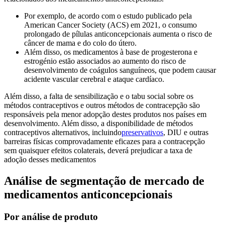
Por exemplo, de acordo com o estudo publicado pela
American Cancer Society (ACS) em 2021, o consumo
prolongado de pílulas anticoncepcionais aumenta o risco de
câncer de mama e do colo do útero.
Além disso, os medicamentos à base de progesterona e
estrogénio estão associados ao aumento do risco de
desenvolvimento de coágulos sanguíneos, que podem causar
acidente vascular cerebral e ataque cardíaco.
Além disso, a falta de sensibilização e o tabu social sobre os
métodos contraceptivos e outros métodos de contracepção são
responsáveis ​​pela menor adopção destes produtos nos países em
desenvolvimento. Além disso, a disponibilidade de métodos
contraceptivos alternativos, incluindo
preservativos
, DIU e outras
barreiras físicas comprovadamente eficazes para a contracepção
sem quaisquer efeitos colaterais, deverá prejudicar a taxa de
adoção desses medicamentos
Análise de segmentação de mercado de
medicamentos anticoncepcionais
Por análise de produto