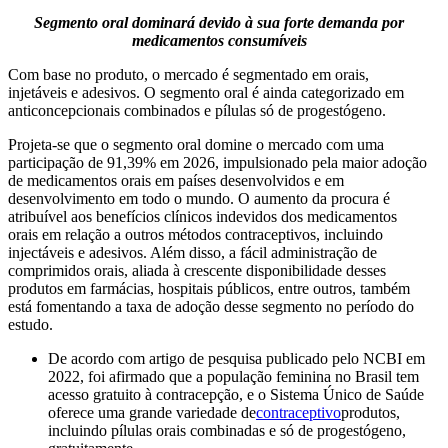
Segmento oral dominará devido à sua forte demanda por
medicamentos consumíveis
Com base no produto, o mercado é segmentado em orais,
injetáveis ​​e adesivos. O segmento oral é ainda categorizado em
anticoncepcionais combinados e pílulas só de progestógeno.
Projeta-se que o segmento oral domine o mercado com uma
participação de 91,39% em 2026, impulsionado pela maior adoção
de medicamentos orais em países desenvolvidos e em
desenvolvimento em todo o mundo. O aumento da procura é
atribuível aos benefícios clínicos indevidos dos medicamentos
orais em relação a outros métodos contraceptivos, incluindo
injectáveis ​​e adesivos. Além disso, a fácil administração de
comprimidos orais, aliada à crescente disponibilidade desses
produtos em farmácias, hospitais públicos, entre outros, também
está fomentando a taxa de adoção desse segmento no período do
estudo.
De acordo com artigo de pesquisa publicado pelo NCBI em
2022, foi afirmado que a população feminina no Brasil tem
acesso gratuito à contracepção, e o Sistema Único de Saúde
oferece uma grande variedade de
contraceptivo
produtos,
incluindo pílulas orais combinadas e só de progestógeno,