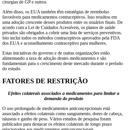
cirurgias de GP e outros.
Além disso, os EUA também têm estratégias de reembolso
favoráveis ​​para medicamentos contraceptivos. Isso resultou em
uma adoção crescente desses produtos entre os usuários finais. De
acordo com a Lei de Cuidados Acessíveis, os planos de saúde
privados são obrigados a cobrir uma lista de serviços preventivos.
Isto inclui todos os métodos contraceptivos aprovados pela FDA
dos EUA e aconselhamento contraceptivo para mulheres.
Estas iniciativas do governo e de outras organizações estão
alimentando a taxa de adoção destes medicamentos e são
fundamentais para o crescimento deste mercado durante o período
do estudo.
FATORES DE RESTRIÇÃO
Efeitos colaterais associados a medicamentos para limitar a
demanda do produto
O uso prolongado de medicamentos anticoncepcionais está
associado a efeitos colaterais como sangramento, dores de cabeça,
náuseas e ganho de peso. Vários estudos de pesquisa foram
publicados para destacar os efeitos colaterais de longo prazo
relacionados aos medicamentos anticoncepcionais.