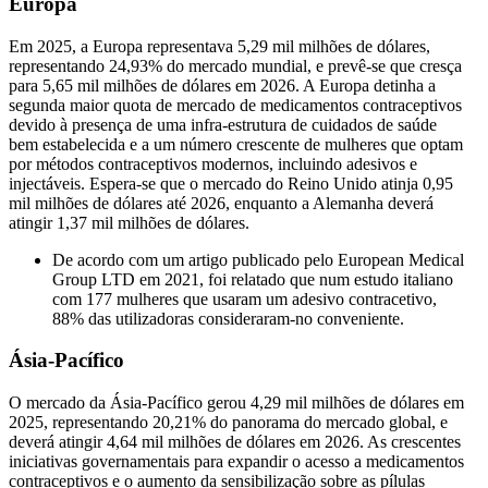
Europa
Em 2025, a Europa representava 5,29 mil milhões de dólares,
representando 24,93% do mercado mundial, e prevê-se que cresça
para 5,65 mil milhões de dólares em 2026. A Europa detinha a
segunda maior quota de mercado de medicamentos contraceptivos
devido à presença de uma infra-estrutura de cuidados de saúde
bem estabelecida e a um número crescente de mulheres que optam
por métodos contraceptivos modernos, incluindo adesivos e
injectáveis. Espera-se que o mercado do Reino Unido atinja 0,95
mil milhões de dólares até 2026, enquanto a Alemanha deverá
atingir 1,37 mil milhões de dólares.
De acordo com um artigo publicado pelo European Medical
Group LTD em 2021, foi relatado que num estudo italiano
com 177 mulheres que usaram um adesivo contracetivo,
88% das utilizadoras consideraram-no conveniente.
Ásia-Pacífico
O mercado da Ásia-Pacífico gerou 4,29 mil milhões de dólares em
2025, representando 20,21% do panorama do mercado global, e
deverá atingir 4,64 mil milhões de dólares em 2026. As crescentes
iniciativas governamentais para expandir o acesso a medicamentos
contraceptivos e o aumento da sensibilização sobre as pílulas