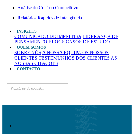
Análise do Cenário Competitivo
Relatórios Rápidos de Inteligência
INSIGHTS
COMUNICADO DE IMPRENSA
LIDERANÇA DE
PENSAMENTO
BLOGS
CASOS DE ESTUDO
QUEM SOMOS
SOBRE NÓS
A NOSSA EQUIPA
OS NOSSOS
CLIENTES
TESTEMUNHOS DOS CLIENTES
AS
NOSSAS CITAÇÕES
CONTACTO