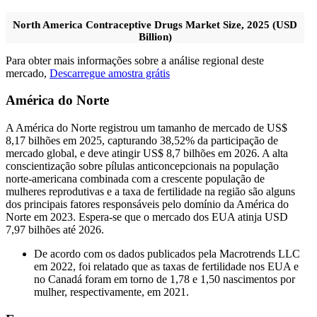
North America Contraceptive Drugs Market Size, 2025 (USD
Billion)
Para obter mais informações sobre a análise regional deste
mercado,
Descarregue amostra grátis
América do Norte
A América do Norte registrou um tamanho de mercado de US$
8,17 bilhões em 2025, capturando 38,52% da participação de
mercado global, e deve atingir US$ 8,7 bilhões em 2026. A alta
conscientização sobre pílulas anticoncepcionais na população
norte-americana combinada com a crescente população de
mulheres reprodutivas e a taxa de fertilidade na região são alguns
dos principais fatores responsáveis pelo domínio da América do
Norte em 2023. Espera-se que o mercado dos EUA atinja USD
7,97 bilhões até 2026.
De acordo com os dados publicados pela Macrotrends LLC
em 2022, foi relatado que as taxas de fertilidade nos EUA e
no Canadá foram em torno de 1,78 e 1,50 nascimentos por
mulher, respectivamente, em 2021.