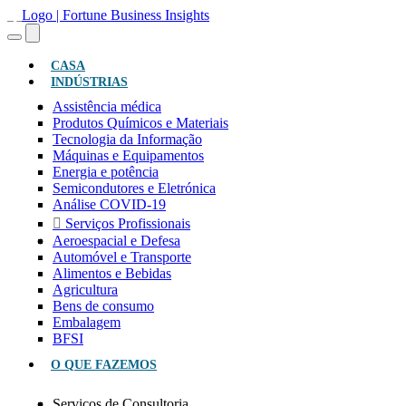
(ATUAL)
CASA
INDÚSTRIAS
Assistência médica
Produtos Químicos e Materiais
Tecnologia da Informação
Máquinas e Equipamentos
Energia e potência
Semicondutores e Eletrónica
Análise COVID-19
Serviços Profissionais
Aeroespacial e Defesa
Automóvel e Transporte
Alimentos e Bebidas
Agricultura
Bens de consumo
Embalagem
BFSI
O QUE FAZEMOS
Serviços de Consultoria