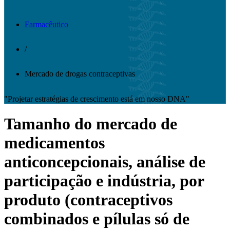
Farmacêutico
/
Mercado de drogas contraceptivas
"Projetar estratégias de crescimento está em nosso DNA"
Tamanho do mercado de
medicamentos
anticoncepcionais, análise de
participação e indústria, por
produto (contraceptivos
combinados e pílulas só de