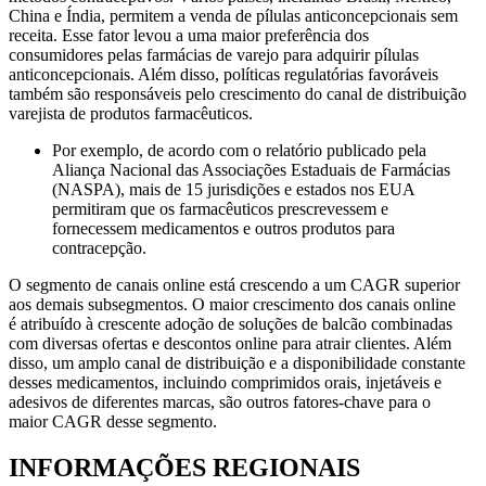
China e Índia, permitem a venda de pílulas anticoncepcionais sem
receita. Esse fator levou a uma maior preferência dos
consumidores pelas farmácias de varejo para adquirir pílulas
anticoncepcionais. Além disso, políticas regulatórias favoráveis ​​
também são responsáveis ​​pelo crescimento do canal de distribuição
varejista de produtos farmacêuticos.
Por exemplo, de acordo com o relatório publicado pela
Aliança Nacional das Associações Estaduais de Farmácias
(NASPA), mais de 15 jurisdições e estados nos EUA
permitiram que os farmacêuticos prescrevessem e
fornecessem medicamentos e outros produtos para
contracepção.
O segmento de canais online está crescendo a um CAGR superior
aos demais subsegmentos. O maior crescimento dos canais online
é atribuído à crescente adoção de soluções de balcão combinadas
com diversas ofertas e descontos online para atrair clientes. Além
disso, um amplo canal de distribuição e a disponibilidade constante
desses medicamentos, incluindo comprimidos orais, injetáveis ​​e
adesivos de diferentes marcas, são outros fatores-chave para o
maior CAGR desse segmento.
INFORMAÇÕES REGIONAIS