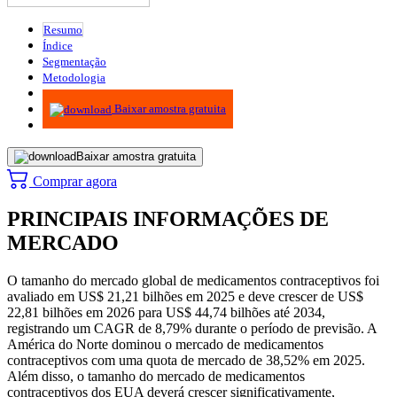
Resumo
Índice
Segmentação
Metodologia
Infográficos
Baixar amostra gratuita
Baixar amostra gratuita
Comprar agora
PRINCIPAIS INFORMAÇÕES DE
MERCADO
O tamanho do mercado global de medicamentos contraceptivos foi
avaliado em US$ 21,21 bilhões em 2025 e deve crescer de US$
22,81 bilhões em 2026 para US$ 44,74 bilhões até 2034,
registrando um CAGR de 8,79% durante o período de previsão. A
América do Norte dominou o mercado de medicamentos
contraceptivos com uma quota de mercado de 38,52% em 2025.
Além disso, o tamanho do mercado de medicamentos
contraceptivos dos EUA deverá crescer significativamente,