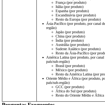
França (por produto)
Itália (por produto)
Espanha (por produto)
Escandinávia (por produto)
Resto da Europa (por produto)
Ásia-Pacífico (por produto, por canal de
região)
Japão (por produto)
China (por produto)
Índia (por produto)
Austrália (por produto)
Sudeste Asiático (por produto)
Resto da Ásia-Pacífico (por prod
América Latina (por produto, por canal 
país/sub-região)
Brasil (por produto)
México (por produto)
Resto da América Latina (por pr
Oriente Médio e África (por produto, po
país/sub-região)
GCC (por produto)
África do Sul (por produto)
Resto do Oriente Médio e África 
Perguntas Frequentes