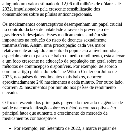
atingindo um valor estimado de 12,06 mil milhões de dólares até
2032, impulsionado pela crescente sensibilização dos
consumidores sobre as pílulas anticoncepcionais.
Os medicamentos contraceptivos desempenham um papel crucial
no controlo da taxa de natalidade através da prevenção de
gravidezes indesejadas. Esses medicamentos também são
importantes na redução do risco de doenças sexualmente
transmissíveis. Assim, uma preocupação cada vez maior
relativamente ao rápido aumento da população a nível mundial,
especialmente em países de baixo e médio rendimento, está a levar
a um foco crescente na educação da população em geral sobre os
métodos de contracepção disponíveis. Por exemplo, de acordo
com um artigo publicado pelo The Wilson Center em Julho de
2023, nos países de rendimentos mais baixos, ocorrem
aproximadamente 240 nascimentos a cada minuto. Por outro lado,
ocorrem 25 nascimentos por minuto nos países de rendimento
elevado.
O foco crescente dos principais players do mercado e agências de
saúde na conscientização sobre os métodos contraceptivos é o
principal fator que aumenta o crescimento do mercado de
medicamentos contraceptivos.
Por exemplo, em Setembro de 2022, a marca regular de