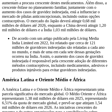
aumentam a procura crescente destes medicamentos. Além disso, a
crescente ênfase no planeamento familiar, juntamente com o
aumento dos casos de gravidez indesejada, está a influenciar o
mercado de pílulas anticoncepcionais, incluindo outras opções
contraceptivas. O mercado do Japão deverá atingir 0,68 mil
milhões de dólares até 2026, enquanto a China deverá atingir 1,20
mil milhões de dólares e a Índia 1,03 mil milhões de dólares.
De acordo com um artigo publicado pela Living Media
India Limited em 2022, foi relatado que cerca de 121
milhões de gravidezes indesejadas são relatadas a cada ano
no mundo, e mais de uma em cada sete dessas gestações
ocorreu na Índia. Assim, o aumento dos casos de gravidez
indesejada é responsável pela crescente adoção de diferentes
métodos contraceptivos, incluindo medicamentos, adesivos e
produtos injetáveis ​​para evitar gravidezes indesejadas.
América Latina e Oriente Médio e África
A América Latina e o Oriente Médio e África representaram uma
parcela significativa do mercado global. O Médio Oriente e África
representaram 1,38 mil milhões de dólares em 2025, representando
6,51% da quota de mercado global, e prevê-se que atinjam 1,54
mil milhões de dólares em 2026. As iniciativas crescentes do
governo e de outras organizações para a sensibilização sobre