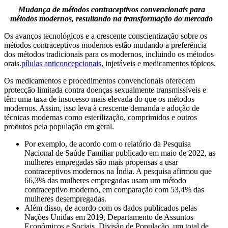
Mudança de métodos contraceptivos convencionais para
métodos modernos, resultando na transformação do mercado
Os avanços tecnológicos e a crescente conscientização sobre os
métodos contraceptivos modernos estão mudando a preferência
dos métodos tradicionais para os modernos, incluindo os métodos
orais.
pílulas anticoncepcionais
, injetáveis ​​e medicamentos tópicos.
Os medicamentos e procedimentos convencionais oferecem
protecção limitada contra doenças sexualmente transmissíveis e
têm uma taxa de insucesso mais elevada do que os métodos
modernos. Assim, isso leva à crescente demanda e adoção de
técnicas modernas como esterilização, comprimidos e outros
produtos pela população em geral.
Por exemplo, de acordo com o relatório da Pesquisa
Nacional de Saúde Familiar publicado em maio de 2022, as
mulheres empregadas são mais propensas a usar
contraceptivos modernos na Índia. A pesquisa afirmou que
66,3% das mulheres empregadas usam um método
contraceptivo moderno, em comparação com 53,4% das
mulheres desempregadas.
Além disso, de acordo com os dados publicados pelas
Nações Unidas em 2019, Departamento de Assuntos
Económicos e Sociais, Divisão de População, um total de