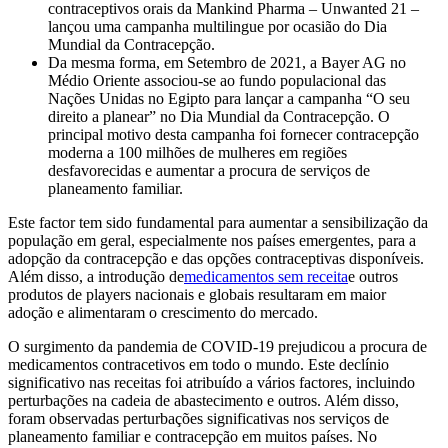
contraceptivos orais da Mankind Pharma – Unwanted 21 –
lançou uma campanha multilingue por ocasião do Dia
Mundial da Contracepção.
Da mesma forma, em Setembro de 2021, a Bayer AG no
Médio Oriente associou-se ao fundo populacional das
Nações Unidas no Egipto para lançar a campanha “O seu
direito a planear” no Dia Mundial da Contracepção. O
principal motivo desta campanha foi fornecer contracepção
moderna a 100 milhões de mulheres em regiões
desfavorecidas e aumentar a procura de serviços de
planeamento familiar.
Este factor tem sido fundamental para aumentar a sensibilização da
população em geral, especialmente nos países emergentes, para a
adopção da contracepção e das opções contraceptivas disponíveis.
Além disso, a introdução de
medicamentos sem receita
e outros
produtos de players nacionais e globais resultaram em maior
adoção e alimentaram o crescimento do mercado.
O surgimento da pandemia de COVID-19 prejudicou a procura de
medicamentos contracetivos em todo o mundo. Este declínio
significativo nas receitas foi atribuído a vários factores, incluindo
perturbações na cadeia de abastecimento e outros. Além disso,
foram observadas perturbações significativas nos serviços de
planeamento familiar e contracepção em muitos países. No