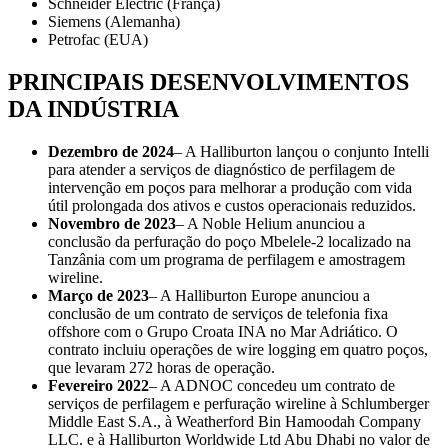
Schneider Electric (França)
Siemens (Alemanha)
Petrofac (EUA)
PRINCIPAIS DESENVOLVIMENTOS
DA INDÚSTRIA
Dezembro de 2024
– A Halliburton lançou o conjunto Intelli
para atender a serviços de diagnóstico de perfilagem de
intervenção em poços para melhorar a produção com vida
útil prolongada dos ativos e custos operacionais reduzidos.
Novembro de 2023
– A Noble Helium anunciou a
conclusão da perfuração do poço Mbelele-2 localizado na
Tanzânia com um programa de perfilagem e amostragem
wireline.
Março de 2023
– A Halliburton Europe anunciou a
conclusão de um contrato de serviços de telefonia fixa
offshore com o Grupo Croata INA no Mar Adriático. O
contrato incluiu operações de wire logging em quatro poços,
que levaram 272 horas de operação.
Fevereiro
2022
– A ADNOC concedeu um contrato de
serviços de perfilagem e perfuração wireline à Schlumberger
Middle East S.A., à Weatherford Bin Hamoodah Company
LLC. e à Halliburton Worldwide Ltd Abu Dhabi no valor de