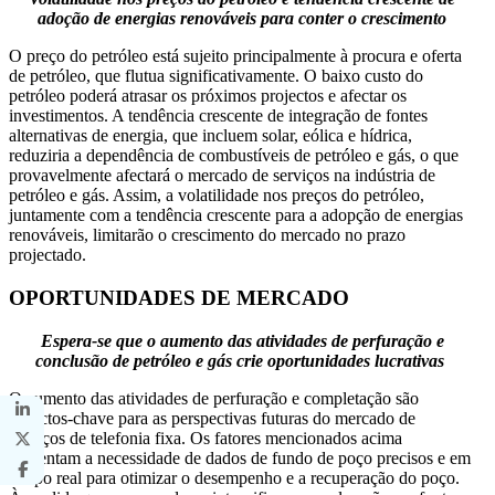
adoção de energias renováveis ​​para conter o crescimento
O preço do petróleo está sujeito principalmente à procura e oferta
de petróleo, que flutua significativamente. O baixo custo do
petróleo poderá atrasar os próximos projectos e afectar os
investimentos. A tendência crescente de integração de fontes
alternativas de energia, que incluem solar, eólica e hídrica,
reduziria a dependência de combustíveis de petróleo e gás, o que
provavelmente afectará o mercado de serviços na indústria de
petróleo e gás. Assim, a volatilidade nos preços do petróleo,
juntamente com a tendência crescente para a adopção de energias
renováveis, limitarão o crescimento do mercado no prazo
projectado.
OPORTUNIDADES DE MERCADO
Espera-se que o aumento das atividades de perfuração e
conclusão de petróleo e gás crie oportunidades lucrativas
O aumento das atividades de perfuração e completação são
aspectos-chave para as perspectivas futuras do mercado de
serviços de telefonia fixa. Os fatores mencionados acima
aumentam a necessidade de dados de fundo de poço precisos e em
tempo real para otimizar o desempenho e a recuperação do poço.