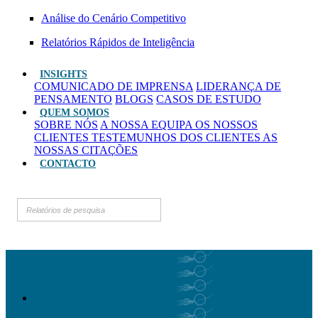
Análise do Cenário Competitivo
Relatórios Rápidos de Inteligência
INSIGHTS
COMUNICADO DE IMPRENSA
LIDERANÇA DE
PENSAMENTO
BLOGS
CASOS DE ESTUDO
QUEM SOMOS
SOBRE NÓS
A NOSSA EQUIPA
OS NOSSOS
CLIENTES
TESTEMUNHOS DOS CLIENTES
AS
NOSSAS CITAÇÕES
CONTACTO