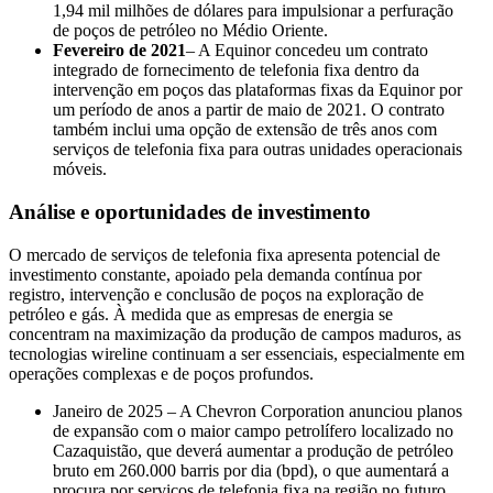
1,94 mil milhões de dólares para impulsionar a perfuração
de poços de petróleo no Médio Oriente.
Fevereiro de 2021
– A Equinor concedeu um contrato
integrado de fornecimento de telefonia fixa dentro da
intervenção em poços das plataformas fixas da Equinor por
um período de anos a partir de maio de 2021. O contrato
também inclui uma opção de extensão de três anos com
serviços de telefonia fixa para outras unidades operacionais
móveis.
Análise e oportunidades de investimento
O mercado de serviços de telefonia fixa apresenta potencial de
investimento constante, apoiado pela demanda contínua por
registro, intervenção e conclusão de poços na exploração de
petróleo e gás. À medida que as empresas de energia se
concentram na maximização da produção de campos maduros, as
tecnologias wireline continuam a ser essenciais, especialmente em
operações complexas e de poços profundos.
Janeiro de 2025 – A Chevron Corporation anunciou planos
de expansão com o maior campo petrolífero localizado no
Cazaquistão, que deverá aumentar a produção de petróleo
bruto em 260.000 barris por dia (bpd), o que aumentará a
procura por serviços de telefonia fixa na região no futuro.