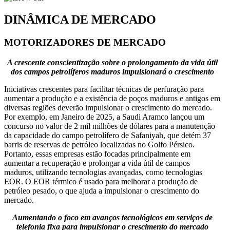
DINÂMICA DE MERCADO
MOTORIZADORES DE MERCADO
A crescente conscientização sobre o prolongamento da vida útil
dos campos petrolíferos maduros impulsionará o crescimento
Iniciativas crescentes para facilitar técnicas de perfuração para
aumentar a produção e a existência de poços maduros e antigos em
diversas regiões deverão impulsionar o crescimento do mercado.
Por exemplo, em Janeiro de 2025, a Saudi Aramco lançou um
concurso no valor de 2 mil milhões de dólares para a manutenção
da capacidade do campo petrolífero de Safaniyah, que detém 37
barris de reservas de petróleo localizadas no Golfo Pérsico.
Portanto, essas empresas estão focadas principalmente em
aumentar a recuperação e prolongar a vida útil de campos
maduros, utilizando tecnologias avançadas, como tecnologias
EOR. O EOR térmico é usado para melhorar a produção de
petróleo pesado, o que ajuda a impulsionar o crescimento do
mercado.
Aumentando o foco em avanços tecnológicos em serviços de
telefonia fixa para impulsionar o crescimento do mercado