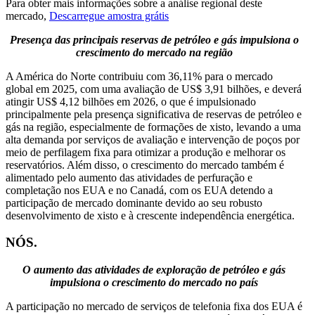
Para obter mais informações sobre a análise regional deste
mercado,
Descarregue amostra grátis
Presença das principais reservas de petróleo e gás impulsiona o
crescimento do mercado na região
A América do Norte contribuiu com 36,11% para o mercado
global em 2025, com uma avaliação de US$ 3,91 bilhões, e deverá
atingir US$ 4,12 bilhões em 2026, o que é impulsionado
principalmente pela presença significativa de reservas de petróleo e
gás na região, especialmente de formações de xisto, levando a uma
alta demanda por serviços de avaliação e intervenção de poços por
meio de perfilagem fixa para otimizar a produção e melhorar os
reservatórios. Além disso, o crescimento do mercado também é
alimentado pelo aumento das atividades de perfuração e
completação nos EUA e no Canadá, com os EUA detendo a
participação de mercado dominante devido ao seu robusto
desenvolvimento de xisto e à crescente independência energética.
NÓS.
O aumento das atividades de exploração de petróleo e gás
impulsiona o crescimento do mercado no país
A participação no mercado de serviços de telefonia fixa dos EUA é