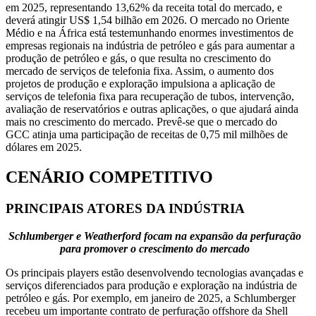
em 2025, representando 13,62% da receita total do mercado, e
deverá atingir US$ 1,54 bilhão em 2026. O mercado no Oriente
Médio e na África está testemunhando enormes investimentos de
empresas regionais na indústria de petróleo e gás para aumentar a
produção de petróleo e gás, o que resulta no crescimento do
mercado de serviços de telefonia fixa. Assim, o aumento dos
projetos de produção e exploração impulsiona a aplicação de
serviços de telefonia fixa para recuperação de tubos, intervenção,
avaliação de reservatórios e outras aplicações, o que ajudará ainda
mais no crescimento do mercado. Prevê-se que o mercado do
GCC atinja uma participação de receitas de 0,75 mil milhões de
dólares em 2025.
CENÁRIO COMPETITIVO
PRINCIPAIS ATORES DA INDÚSTRIA
Schlumberger e Weatherford focam na expansão da perfuração
para promover o crescimento do mercado
Os principais players estão desenvolvendo tecnologias avançadas e
serviços diferenciados para produção e exploração na indústria de
petróleo e gás. Por exemplo, em janeiro de 2025, a Schlumberger
recebeu um importante contrato de perfuração offshore da Shell