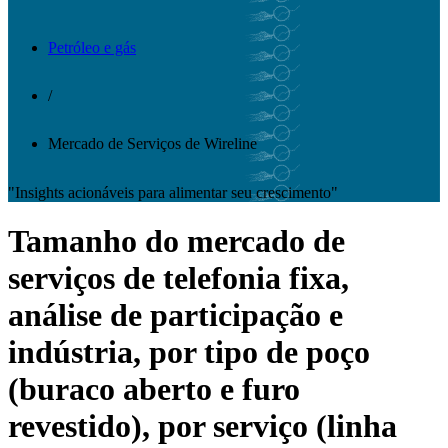
Petróleo e gás
/
Mercado de Serviços de Wireline
"Insights acionáveis ​​para alimentar seu crescimento"
Tamanho do mercado de
serviços de telefonia fixa,
análise de participação e
indústria, por tipo de poço
(buraco aberto e furo
revestido), por serviço (linha