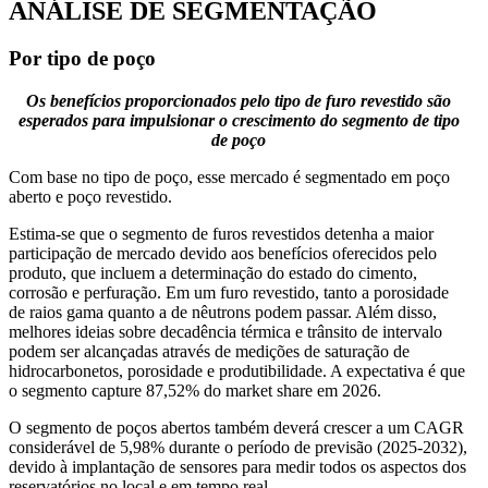
ANÁLISE DE SEGMENTAÇÃO
Por tipo de poço
Os benefícios proporcionados pelo tipo de furo revestido são
esperados para impulsionar o crescimento do segmento de tipo
de poço
Com base no tipo de poço, esse mercado é segmentado em poço
aberto e poço revestido.
Estima-se que o segmento de furos revestidos detenha a maior
participação de mercado devido aos benefícios oferecidos pelo
produto, que incluem a determinação do estado do cimento,
corrosão e perfuração. Em um furo revestido, tanto a porosidade
de raios gama quanto a de nêutrons podem passar. Além disso,
melhores ideias sobre decadência térmica e trânsito de intervalo
podem ser alcançadas através de medições de saturação de
hidrocarbonetos, porosidade e produtibilidade. A expectativa é que
o segmento capture 87,52% do market share em 2026.
O segmento de poços abertos também deverá crescer a um CAGR
considerável de 5,98% durante o período de previsão (2025-2032),
devido à implantação de sensores para medir todos os aspectos dos
reservatórios no local e em tempo real.