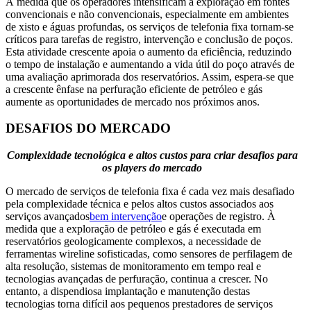
À medida que os operadores intensificam a exploração em fontes
convencionais e não convencionais, especialmente em ambientes
de xisto e águas profundas, os serviços de telefonia fixa tornam-se
críticos para tarefas de registro, intervenção e conclusão de poços.
Esta atividade crescente apoia o aumento da eficiência, reduzindo
o tempo de instalação e aumentando a vida útil do poço através de
uma avaliação aprimorada dos reservatórios. Assim, espera-se que
a crescente ênfase na perfuração eficiente de petróleo e gás
aumente as oportunidades de mercado nos próximos anos.
DESAFIOS DO MERCADO
Complexidade tecnológica e altos custos para criar desafios para
os players do mercado
O mercado de serviços de telefonia fixa é cada vez mais desafiado
pela complexidade técnica e pelos altos custos associados aos
serviços avançados
bem intervenção
e operações de registro. À
medida que a exploração de petróleo e gás é executada em
reservatórios geologicamente complexos, a necessidade de
ferramentas wireline sofisticadas, como sensores de perfilagem de
alta resolução, sistemas de monitoramento em tempo real e
tecnologias avançadas de perfuração, continua a crescer. No
entanto, a dispendiosa implantação e manutenção destas
tecnologias torna difícil aos pequenos prestadores de serviços