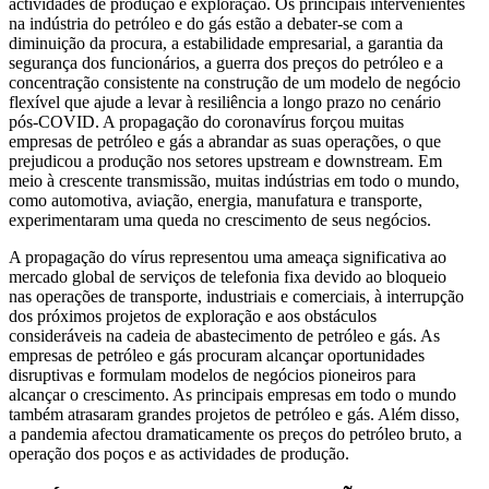
actividades de produção e exploração. Os principais intervenientes
na indústria do petróleo e do gás estão a debater-se com a
diminuição da procura, a estabilidade empresarial, a garantia da
segurança dos funcionários, a guerra dos preços do petróleo e a
concentração consistente na construção de um modelo de negócio
flexível que ajude a levar à resiliência a longo prazo no cenário
pós-COVID. A propagação do coronavírus forçou muitas
empresas de petróleo e gás a abrandar as suas operações, o que
prejudicou a produção nos setores upstream e downstream. Em
meio à crescente transmissão, muitas indústrias em todo o mundo,
como automotiva, aviação, energia, manufatura e transporte,
experimentaram uma queda no crescimento de seus negócios.
A propagação do vírus representou uma ameaça significativa ao
mercado global de serviços de telefonia fixa devido ao bloqueio
nas operações de transporte, industriais e comerciais, à interrupção
dos próximos projetos de exploração e aos obstáculos
consideráveis ​​na cadeia de abastecimento de petróleo e gás. As
empresas de petróleo e gás procuram alcançar oportunidades
disruptivas e formulam modelos de negócios pioneiros para
alcançar o crescimento. As principais empresas em todo o mundo
também atrasaram grandes projetos de petróleo e gás. Além disso,
a pandemia afectou dramaticamente os preços do petróleo bruto, a
operação dos poços e as actividades de produção.