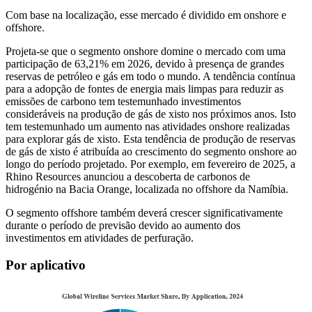
Com base na localização, esse mercado é dividido em onshore e
offshore.
Projeta-se que o segmento onshore domine o mercado com uma
participação de 63,21% em 2026, devido à presença de grandes
reservas de petróleo e gás em todo o mundo. A tendência contínua
para a adopção de fontes de energia mais limpas para reduzir as
emissões de carbono tem testemunhado investimentos
consideráveis ​​na produção de gás de xisto nos próximos anos. Isto
tem testemunhado um aumento nas atividades onshore realizadas
para explorar gás de xisto. Esta tendência de produção de reservas
de gás de xisto é atribuída ao crescimento do segmento onshore ao
longo do período projetado. Por exemplo, em fevereiro de 2025, a
Rhino Resources anunciou a descoberta de carbonos de
hidrogénio na Bacia Orange, localizada no offshore da Namíbia.
O segmento offshore também deverá crescer significativamente
durante o período de previsão devido ao aumento dos
investimentos em atividades de perfuração.
Por aplicativo