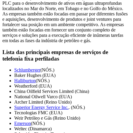
PLC para o desenvolvimento de ativos em águas ultraprofundas
localizados no Mar do Norte, em Tobago e no Golfo do México.
As empresas também estão focadas em passar por diferentes fusões
e aquisições, desenvolvimento de produtos e joint ventures para
fortalecer sua posição em um ambiente competitivo. As empresas
também estão focadas em fornecer um conjunto completo de
serviços e soluções para a execução eficiente de inúmeras tarefas
em todas as fases da indústria de petróleo e gás.
Lista das principais empresas de serviços de
telefonia fixa perfiladas
Schlumberger
(NÓS.)
Baker Hughes (EUA)
Halliburton
(NÓS.)
Weatherford (EUA)
China Oilfield Services Limited (China)
National Oilwell Varco (EUA)
Archer Limited (Reino Unido)
Superior Energy Service Inc.
. (NÓS.)
Tecnologias FMC (EUA)
Weir Petróleo e Gás (Reino Unido)
Emerson
(NÓS.)
Weltec (Dinamarca)