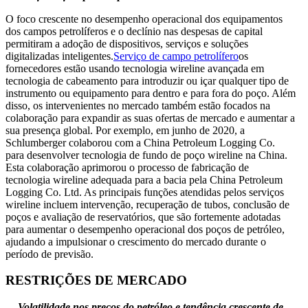
O foco crescente no desempenho operacional dos equipamentos
dos campos petrolíferos e o declínio nas despesas de capital
permitiram a adoção de dispositivos, serviços e soluções
digitalizadas inteligentes.
Serviço de campo petrolífero
os
fornecedores estão usando tecnologia wireline avançada em
tecnologia de cabeamento para introduzir ou içar qualquer tipo de
instrumento ou equipamento para dentro e para fora do poço. Além
disso, os intervenientes no mercado também estão focados na
colaboração para expandir as suas ofertas de mercado e aumentar a
sua presença global. Por exemplo, em junho de 2020, a
Schlumberger colaborou com a China Petroleum Logging Co.
para desenvolver tecnologia de fundo de poço wireline na China.
Esta colaboração aprimorou o processo de fabricação de
tecnologia wireline adequada para a bacia pela China Petroleum
Logging Co. Ltd. As principais funções atendidas pelos serviços
wireline incluem intervenção, recuperação de tubos, conclusão de
poços e avaliação de reservatórios, que são fortemente adotadas
para aumentar o desempenho operacional dos poços de petróleo,
ajudando a impulsionar o crescimento do mercado durante o
período de previsão.
RESTRIÇÕES DE MERCADO
Volatilidade nos preços do petróleo e tendência crescente de