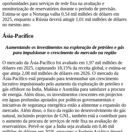
oportunidades para serviços de rede fixa na avaliação e
monitorização de reservatórios durante o período de previsão.
Estima-se que a Noruega valha 0,54 mil milhões de dólares em
2025, enquanto a Rússia deverá atingir 1,01 mil milhões de dólares
no mesmo ano.
Ásia-Pacífico
Aumentando os investimentos na exploração de petróleo e gás
para impulsionar o crescimento do mercado na região
O mercado da Ásia-Pacífico foi avaliado em 1,97 mil milhões de
dólares em 2025, capturando 18,15% da receita global, e estima-se
que atinja 2,08 mil milhões de dólares em 2026. O mercado da
Ásia-Pacífico está preparado para testemunhar um crescimento
lucrativo impulsionado pelo aumento da exploração de petróleo e
gás offshore na Índia, Malásia e Austrália para satisfazer a procura
de energia. Além disso, os investimentos crescentes em projectos
em águas profundas apoiados por políticas governamentais e
iniciativas de segurança energética estão a alimentar a expansão do
mercado. Além disso, o foco da região no desenvolvimento do gás
natural, incluindo projectos de GNL, também está a contribuir para
o aumento da procura de serviços de rede fixa na avaliação de
reservatórios. Prevê-se que a Índia seja avaliada em 0,46 mil
milhões de dólares em 2026, enquanto o Sudeste Asiático deverá