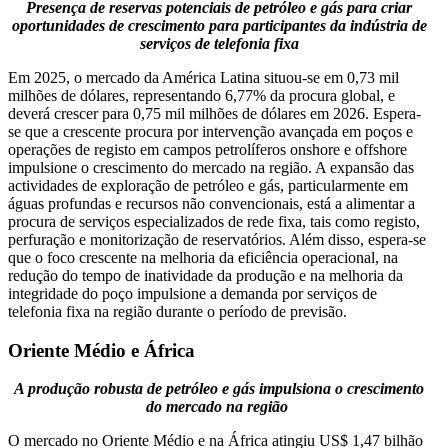
Presença de reservas potenciais de petróleo e gás para criar
oportunidades de crescimento para participantes da indústria de
serviços de telefonia fixa
Em 2025, o mercado da América Latina situou-se em 0,73 mil
milhões de dólares, representando 6,77% da procura global, e
deverá crescer para 0,75 mil milhões de dólares em 2026. Espera-
se que a crescente procura por intervenção avançada em poços e
operações de registo em campos petrolíferos onshore e offshore
impulsione o crescimento do mercado na região. A expansão das
actividades de exploração de petróleo e gás, particularmente em
águas profundas e recursos não convencionais, está a alimentar a
procura de serviços especializados de rede fixa, tais como registo,
perfuração e monitorização de reservatórios. Além disso, espera-se
que o foco crescente na melhoria da eficiência operacional, na
redução do tempo de inatividade da produção e na melhoria da
integridade do poço impulsione a demanda por serviços de
telefonia fixa na região durante o período de previsão.
Oriente Médio e África
A produção robusta de petróleo e gás impulsiona o crescimento
do mercado na região
O mercado no Oriente Médio e na África atingiu US$ 1,47 bilhão