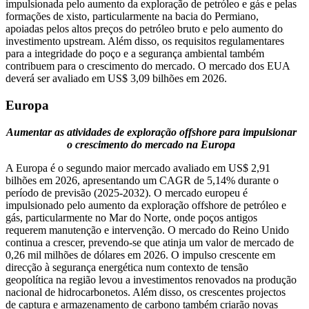
impulsionada pelo aumento da exploração de petróleo e gás e pelas
formações de xisto, particularmente na bacia do Permiano,
apoiadas pelos altos preços do petróleo bruto e pelo aumento do
investimento upstream. Além disso, os requisitos regulamentares
para a integridade do poço e a segurança ambiental também
contribuem para o crescimento do mercado. O mercado dos EUA
deverá ser avaliado em US$ 3,09 bilhões em 2026.
Europa
Aumentar as atividades de exploração offshore para impulsionar
o crescimento do mercado na Europa
A Europa é o segundo maior mercado avaliado em US$ 2,91
bilhões em 2026, apresentando um CAGR de 5,14% durante o
período de previsão (2025-2032). O mercado europeu é
impulsionado pelo aumento da exploração offshore de petróleo e
gás, particularmente no Mar do Norte, onde poços antigos
requerem manutenção e intervenção. O mercado do Reino Unido
continua a crescer, prevendo-se que atinja um valor de mercado de
0,26 mil milhões de dólares em 2026. O impulso crescente em
direcção à segurança energética num contexto de tensão
geopolítica na região levou a investimentos renovados na produção
nacional de hidrocarbonetos. Além disso, os crescentes projectos
de captura e armazenamento de carbono também criarão novas