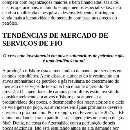
competir com organizações maiores e bem financiadas. Os altos
custos operacionais, incluindo equipamentos especializados, mão
de obra qualificada e pesquisa e desenvolvimento, restringem
ainda mais a lucratividade do mercado com base nos preços do
petróleo.
TENDÊNCIAS DE MERCADO DE
SERVIÇOS DE FIO
O crescente investimento em ativos submarinos de petróleo e gás
é uma tendência atual
A produção offshore está aumentando a demanda por serviços em
campos petrolíferos. Além disso, o aumento do investimento em
ativos submarinos de petróleo e gás resultaria no crescimento do
mercado de serviços de telefonia fixa durante o período de
previsão. Os operadores de campos petrolíferos estão investindo
consideravelmente em ativos offshore para aumentar a
produtividade dos poços, o desempenho dos reservatórios e o ciclo
de vida geral do poço. As atividades em águas profundas deverão
crescer no próximo ano. Por exemplo, em Fevereiro de 2025, a BP
anunciou planos para expandir as suas operações no campo de gás
Shah Deniz, na costa do Azerbaijão, com a perfuração de seis
poços adicionais. Isto está resultando ainda na alta demanda por