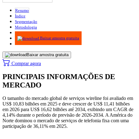
Resumo
Índice
Segmentação
Metodologia
Infográficos
Baixar amostra gratuita
Baixar amostra gratuita
Comprar agora
PRINCIPAIS INFORMAÇÕES DE
MERCADO
O tamanho do mercado global de serviços wireline foi avaliado em
US$ 10,83 bilhões em 2025 e deve crescer de US$ 11,41 bilhões
em 2026 para US$ 16,62 bilhões até 2034, exibindo um CAGR de
4,14% durante o período de previsão de 2026-2034. A América do
Norte dominou o mercado de serviços de telefonia fixa com uma
participação de 36,11% em 2025.