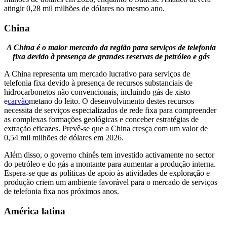
atingir 0,28 mil milhões de dólares no mesmo ano.
China
A China é o maior mercado da região para serviços de telefonia
fixa devido à presença de grandes reservas de petróleo e gás
A China representa um mercado lucrativo para serviços de
telefonia fixa devido à presença de recursos substanciais de
hidrocarbonetos não convencionais, incluindo gás de xisto
e
carvão
metano do leito. O desenvolvimento destes recursos
necessita de serviços especializados de rede fixa para compreender
as complexas formações geológicas e conceber estratégias de
extração eficazes. Prevê-se que a China cresça com um valor de
0,54 mil milhões de dólares em 2026.
Além disso, o governo chinês tem investido activamente no sector
do petróleo e do gás a montante para aumentar a produção interna.
Espera-se que as políticas de apoio às atividades de exploração e
produção criem um ambiente favorável para o mercado de serviços
de telefonia fixa nos próximos anos.
América latina