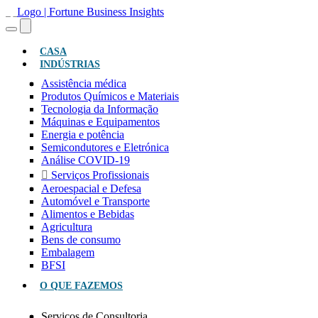
(ATUAL)
CASA
INDÚSTRIAS
Assistência médica
Produtos Químicos e Materiais
Tecnologia da Informação
Máquinas e Equipamentos
Energia e potência
Semicondutores e Eletrónica
Análise COVID-19
Serviços Profissionais
Aeroespacial e Defesa
Automóvel e Transporte
Alimentos e Bebidas
Agricultura
Bens de consumo
Embalagem
BFSI
O QUE FAZEMOS
Serviços de Consultoria