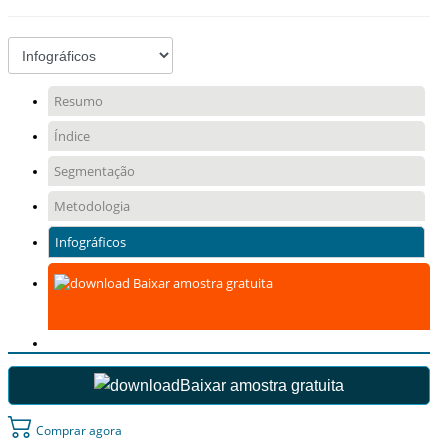
Resumo
Índice
Segmentação
Metodologia
Infográficos
Baixar amostra gratuita
Baixar amostra gratuita
Comprar agora