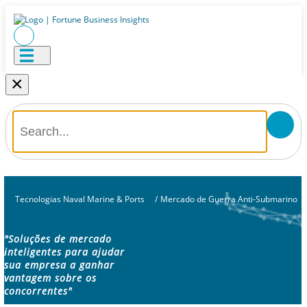
×
Tecnologias Naval Marine & Ports
/
Mercado de Guerra Anti-Submarino
"Soluções de mercado
inteligentes para ajudar
sua empresa a ganhar
vantagem sobre os
concorrentes"