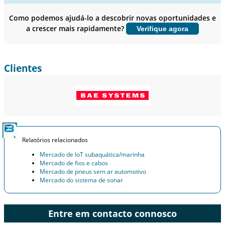
Perfis de empresas, Benchmarking competitivo, e insights sobre o
usuário final.
Como podemos ajudá-lo a descobrir novas oportunidades e
a crescer mais rapidamente?
Verifique agora
Personalizar agora
Clientes
Relatórios relacionados
Mercado de IoT subaquática/marinha
Mercado de fios e cabos
Mercado de pneus sem ar automotivo
Mercado do sistema de sonar
Entre em contacto connosco