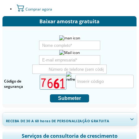
Comprar agora
Baixar amostra gratuita
Código de
segurança
Submeter
RECEBA DE 30 A 60
horas
DE PERSONALIZAÇÃO GRATUITA
Ampliar a cobertura regional e por país, Análise de segmentos,
Serviços de consultoria de crescimento