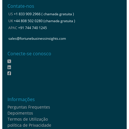
Contate-nos
US
+1 833 909 2966 ( chamada gratuita )
UK
+44 808 502 0280 (chamada gratuita )
APAC
+91 744 740 1245
sales@fortunebusinessinsights.com
Conecte-se conosco
Informações
Perguntas Frequentes
Depoimentos
Termos de Utilização
política de Privacidade