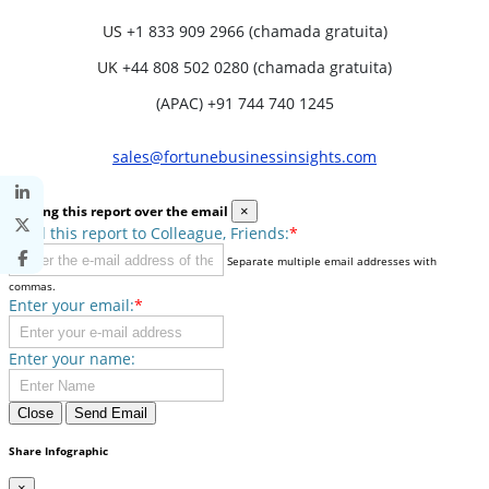
US
+1 833 909 2966 (chamada gratuita)
UK
+44 808 502 0280 (chamada gratuita)
(APAC) +91 744 740 1245
sales@fortunebusinessinsights.com
Sharing this report over the email
×
Send this report to Colleague, Friends:
*
Separate multiple email addresses with
commas.
Enter your email:
*
Enter your name:
Close
Send Email
Share Infographic
×