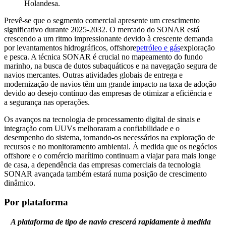
Holandesa.
Prevê-se que o segmento comercial apresente um crescimento
significativo durante 2025-2032. O mercado do SONAR está
crescendo a um ritmo impressionante devido à crescente demanda
por levantamentos hidrográficos, offshore
petróleo e gás
exploração
e pesca. A técnica SONAR é crucial no mapeamento do fundo
marinho, na busca de dutos subaquáticos e na navegação segura de
navios mercantes. Outras atividades globais de entrega e
modernização de navios têm um grande impacto na taxa de adoção
devido ao desejo contínuo das empresas de otimizar a eficiência e
a segurança nas operações.
Os avanços na tecnologia de processamento digital de sinais e
integração com UUVs melhoraram a confiabilidade e o
desempenho do sistema, tornando-os necessários na exploração de
recursos e no monitoramento ambiental. À medida que os negócios
offshore e o comércio marítimo continuam a viajar para mais longe
de casa, a dependência das empresas comerciais da tecnologia
SONAR avançada também estará numa posição de crescimento
dinâmico.
Por plataforma
A plataforma de tipo de navio crescerá rapidamente à medida