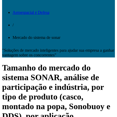
Aeroespacial e Defesa
/
Mercado do sistema de sonar
"Soluções de mercado inteligentes para ajudar sua empresa a ganhar
vantagem sobre os concorrentes"
Tamanho do mercado do
sistema SONAR, análise de
participação e indústria, por
tipo de produto (casco,
montado na popa, Sonobuoy e
DDS), por aplicação