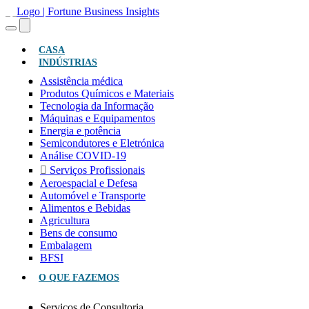
(ATUAL)
CASA
INDÚSTRIAS
Assistência médica
Produtos Químicos e Materiais
Tecnologia da Informação
Máquinas e Equipamentos
Energia e potência
Semicondutores e Eletrónica
Análise COVID-19
Serviços Profissionais
Aeroespacial e Defesa
Automóvel e Transporte
Alimentos e Bebidas
Agricultura
Bens de consumo
Embalagem
BFSI
O QUE FAZEMOS
Serviços de Consultoria