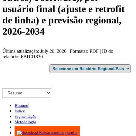
usuário final (ajuste e retrofit
de linha) e previsão regional,
2026-2034
Última atualização: July 20, 2026 | Formatar: PDF | ID do
relatório: FBI101830
Resumo
Índice
Segmentação
Metodologia
Infográficos
Baixar amostra gratuita