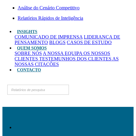
Análise do Cenário Competitivo
Relatórios Rápidos de Inteligência
INSIGHTS
COMUNICADO DE IMPRENSA
LIDERANÇA DE
PENSAMENTO
BLOGS
CASOS DE ESTUDO
QUEM SOMOS
SOBRE NÓS
A NOSSA EQUIPA
OS NOSSOS
CLIENTES
TESTEMUNHOS DOS CLIENTES
AS
NOSSAS CITAÇÕES
CONTACTO