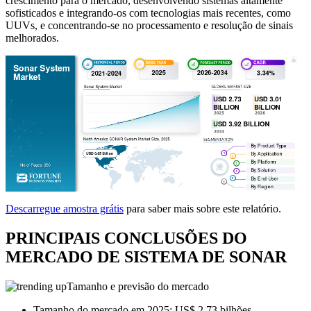
crescimento para o mercado, desenvolvendo sistemas altamente
sofisticados e integrando-os com tecnologias mais recentes, como
UUVs, e concentrando-se no processamento e resolução de sinais
melhorados.
Descarregue amostra grátis
para saber mais sobre este relatório.
PRINCIPAIS CONCLUSÕES DO
MERCADO DE SISTEMA DE SONAR
Tamanho e previsão do mercado
Tamanho do mercado em 2025: US$ 2,73 bilhões