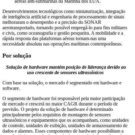
aéreas anti-submarinas da Marinha dos EUA.
Desenvolvimentos tecnológicos como miniaturização, integração
de inteligência artificial e engenharia de processamento de sinais
melhoraram o desempenho e a precisão do SONAR
aerotransportado, tornando possível empregá-lo para fins militares
e civis, como oceanografia e gestão pesqueira. A mobilidade e a
rápida resposta das plataformas aéreas tornam-nas uma
necessidade absoluta nas operações marítimas contemporâneas.
Por solução
Solução de hardware mantém posição de liderança devido ao
uso crescente de sensores ultrassônicos
Com base na solução, o mercado é segmentado em hardware e
software.
O segmento de hardware foi responsável pela maior participação
de mercado e crescerá no maior CAGR durante o período de
previsão. O projeto da solução de hardware é determinado
principalmente pelos requisitos de montagem de sensores
ultrassônicos e equipamentos que os acompanham, como unidades
de controle, unidades de exibição, unidades de armazenamento de
dados e alarmes. Esses componentes de hardware possibilitam a