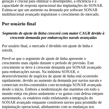
geração é crucial para otimizar o desempenho, a eficiência e a
capacidade de resposta operacional das implantações do SONAR.
Estima-se que um aumento na demanda por software SONAR
multifuncional avançado impulsione o crescimento do mercado.
Por usuário final
Segmento de ajuste de linha crescerá com maior CAGR devido à
crescente demanda por embarcações navais avançadas
Por usuário final, o mercado é dividido em ajuste de linha e
retrofit.
Prevê-se que o segmento de ajuste de linha apresente o
crescimento mais rápido durante o período de previsão. Este
crescimento se deve à crescente demanda por SONAR avançado
para embarcações navais. Na indústria SONAR, o
desenvolvimento de negócios de ajuste de linha está ocorrendo
rapidamente, devido ao aumento da demanda por navios navais e
comerciais recém-construídos com tecnologia SONAR avançada
desde o início. Embora a modernização das marinhas em todo o
mundo esteja em pleno andamento e os gastos com defesa estejam
aumentando, os estaleiros estão enfatizando a integração do
SONAR avançado enquanto constroem navios para prontidão de
implantação operacional, alinhamento com as mudanças nos