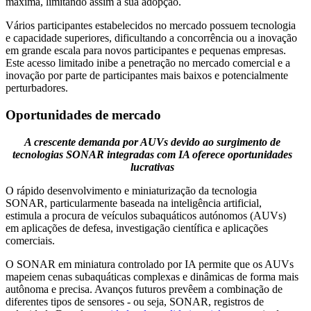
máxima, limitando assim a sua adopção.
Vários participantes estabelecidos no mercado possuem tecnologia
e capacidade superiores, dificultando a concorrência ou a inovação
em grande escala para novos participantes e pequenas empresas.
Este acesso limitado inibe a penetração no mercado comercial e a
inovação por parte de participantes mais baixos e potencialmente
perturbadores.
Oportunidades de mercado
A crescente demanda por AUVs devido ao surgimento de
tecnologias SONAR integradas com IA oferece oportunidades
lucrativas
O rápido desenvolvimento e miniaturização da tecnologia
SONAR, particularmente baseada na inteligência artificial,
estimula a procura de veículos subaquáticos autónomos (AUVs)
em aplicações de defesa, investigação científica e aplicações
comerciais.
O SONAR em miniatura controlado por IA permite que os AUVs
mapeiem cenas subaquáticas complexas e dinâmicas de forma mais
autônoma e precisa. Avanços futuros prevêem a combinação de
diferentes tipos de sensores - ou seja, SONAR, registros de