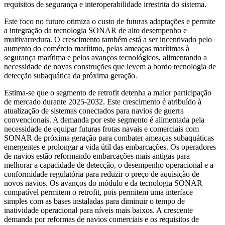
requisitos de segurança e interoperabilidade irrestrita do sistema.
Este foco no futuro otimiza o custo de futuras adaptações e permite
a integração da tecnologia SONAR de alto desempenho e
multivarredura. O crescimento também está a ser incentivado pelo
aumento do comércio marítimo, pelas ameaças marítimas à
segurança marítima e pelos avanços tecnológicos, alimentando a
necessidade de novas construções que levem a bordo tecnologia de
detecção subaquática da próxima geração.
Estima-se que o segmento de retrofit detenha a maior participação
de mercado durante 2025-2032. Este crescimento é atribuído à
atualização de sistemas conectados para navios de guerra
convencionais. A demanda por este segmento é alimentada pela
necessidade de equipar futuras frotas navais e comerciais com
SONAR de próxima geração para combater ameaças subaquáticas
emergentes e prolongar a vida útil das embarcações. Os operadores
de navios estão reformando embarcações mais antigas para
melhorar a capacidade de detecção, o desempenho operacional e a
conformidade regulatória para reduzir o preço de aquisição de
novos navios. Os avanços do módulo e da tecnologia SONAR
compatível permitem o retrofit, pois permitem uma interface
simples com as bases instaladas para diminuir o tempo de
inatividade operacional para níveis mais baixos. A crescente
demanda por reformas de navios comerciais e os requisitos de