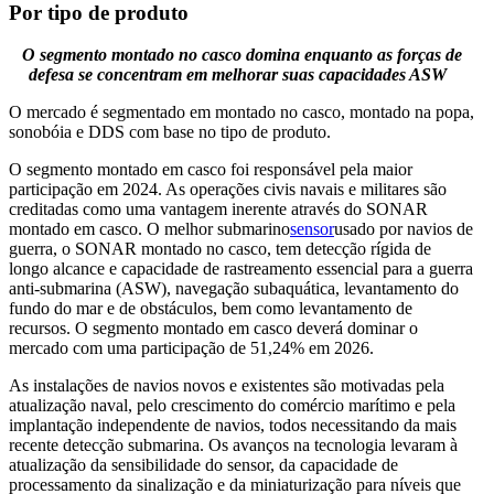
Por tipo de produto
O segmento montado no casco domina enquanto as forças de
defesa se concentram em melhorar suas capacidades ASW
O mercado é segmentado em montado no casco, montado na popa,
sonobóia e DDS com base no tipo de produto.
O segmento montado em casco foi responsável pela maior
participação em 2024. As operações civis navais e militares são
creditadas como uma vantagem inerente através do SONAR
montado em casco. O melhor submarino
sensor
usado por navios de
guerra, o SONAR montado no casco, tem detecção rígida de
longo alcance e capacidade de rastreamento essencial para a guerra
anti-submarina (ASW), navegação subaquática, levantamento do
fundo do mar e de obstáculos, bem como levantamento de
recursos. O segmento montado em casco deverá dominar o
mercado com uma participação de 51,24% em 2026.
As instalações de navios novos e existentes são motivadas pela
atualização naval, pelo crescimento do comércio marítimo e pela
implantação independente de navios, todos necessitando da mais
recente detecção submarina. Os avanços na tecnologia levaram à
atualização da sensibilidade do sensor, da capacidade de
processamento da sinalização e da miniaturização para níveis que