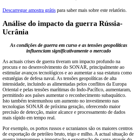
Descarregue amostra grátis
para saber mais sobre este relatório.
Análise do impacto da guerra Rússia-
Ucrânia
As condições de guerra em curso e as tensões geopolíticas
influenciam significativamente o mercado
As actuais crises de guerra tiveram um impacto profundo na
procura e no desenvolvimento do SONAR, principalmente ao
estimular avanços tecnológicos e ao aumentar a sua estatura como
estratégias de defesa naval. As tensões geopolíticas de alta
intensidade, incluindo as alimentadas pelos conflitos da Europa
Oriental e pelas tensões marítimas do Indo-Pacífico, aumentaram,
permitindo aos países aumentar o reconhecimento subaquático.
Isto também testemunhou um aumento no investimento nas
tecnologias SONAR de próxima geração, oferecendo maior
precisão de detecção, maior alcance e processamento de dados
mais rápido em tempo real.
Por exemplo, os portos russos e ucranianos são os maiores centros
de exportação de petróleo bruto, trigo e milho. A actual situação de
guerra interrompeu a importação e exportação de carga através do