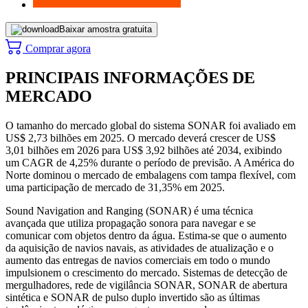
Baixar amostra gratuita
Comprar agora
PRINCIPAIS INFORMAÇÕES DE
MERCADO
O tamanho do mercado global do sistema SONAR foi avaliado em
US$ 2,73 bilhões em 2025. O mercado deverá crescer de US$
3,01 bilhões em 2026 para US$ 3,92 bilhões até 2034, exibindo
um CAGR de 4,25% durante o período de previsão. A América do
Norte dominou o mercado de embalagens com tampa flexível, com
uma participação de mercado de 31,35% em 2025.
Sound Navigation and Ranging (SONAR) é uma técnica
avançada que utiliza propagação sonora para navegar e se
comunicar com objetos dentro da água. Estima-se que o aumento
da aquisição de navios navais, as atividades de atualização e o
aumento das entregas de navios comerciais em todo o mundo
impulsionem o crescimento do mercado. Sistemas de detecção de
mergulhadores, rede de vigilância SONAR, SONAR de abertura
sintética e SONAR de pulso duplo invertido são as últimas