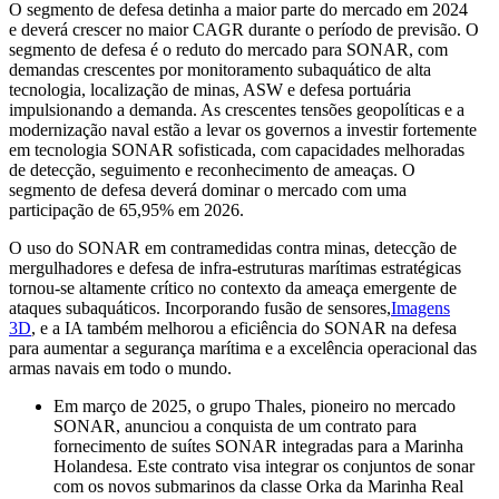
O segmento de defesa detinha a maior parte do mercado em 2024
e deverá crescer no maior CAGR durante o período de previsão. O
segmento de defesa é o reduto do mercado para SONAR, com
demandas crescentes por monitoramento subaquático de alta
tecnologia, localização de minas, ASW e defesa portuária
impulsionando a demanda. As crescentes tensões geopolíticas e a
modernização naval estão a levar os governos a investir fortemente
em tecnologia SONAR sofisticada, com capacidades melhoradas
de detecção, seguimento e reconhecimento de ameaças. O
segmento de defesa deverá dominar o mercado com uma
participação de 65,95% em 2026.
O uso do SONAR em contramedidas contra minas, detecção de
mergulhadores e defesa de infra-estruturas marítimas estratégicas
tornou-se altamente crítico no contexto da ameaça emergente de
ataques subaquáticos. Incorporando fusão de sensores,
Imagens
3D
, e a IA também melhorou a eficiência do SONAR na defesa
para aumentar a segurança marítima e a excelência operacional das
armas navais em todo o mundo.
Em março de 2025, o grupo Thales, pioneiro no mercado
SONAR, anunciou a conquista de um contrato para
fornecimento de suítes SONAR integradas para a Marinha
Holandesa. Este contrato visa integrar os conjuntos de sonar
com os novos submarinos da classe Orka da Marinha Real