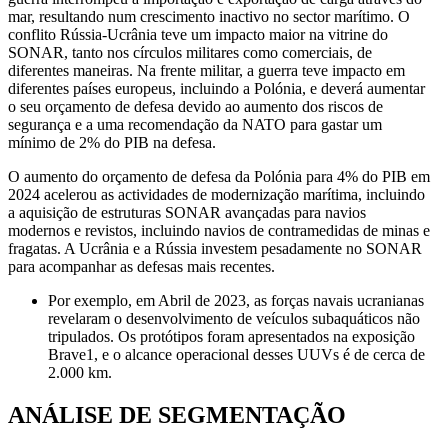
mar, resultando num crescimento inactivo no sector marítimo. O
conflito Rússia-Ucrânia teve um impacto maior na vitrine do
SONAR, tanto nos círculos militares como comerciais, de
diferentes maneiras. Na frente militar, a guerra teve impacto em
diferentes países europeus, incluindo a Polónia, e deverá aumentar
o seu orçamento de defesa devido ao aumento dos riscos de
segurança e a uma recomendação da NATO para gastar um
mínimo de 2% do PIB na defesa.
O aumento do orçamento de defesa da Polónia para 4% do PIB em
2024 acelerou as actividades de modernização marítima, incluindo
a aquisição de estruturas SONAR avançadas para navios
modernos e revistos, incluindo navios de contramedidas de minas e
fragatas. A Ucrânia e a Rússia investem pesadamente no SONAR
para acompanhar as defesas mais recentes.
Por exemplo, em Abril de 2023, as forças navais ucranianas
revelaram o desenvolvimento de veículos subaquáticos não
tripulados. Os protótipos foram apresentados na exposição
Brave1, e o alcance operacional desses UUVs é de cerca de
2.000 km.
ANÁLISE DE SEGMENTAÇÃO