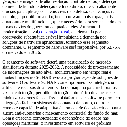
geração de imagens de alta resolução, controle de loop, detecção
de nível de líquido e detecção de feixe direto, que são altamente
cruciais para aplicações navais civis e de defesa. Os avanços na
tecnologia permitiram a criação de hardware mais capaz, mais
duradouro e multifuncional, que é necessário para ser instalado em
novos navios de guerra ou adaptado a eles. Aumento da
modernização naval,
construção naval
, e a demanda por
observação subaquática estável impulsiona a demanda por
soluções de hardware aprimoradas, tornando esse segmento
dominante. O segmento de hardware será responsável por 62,75%
do mercado em 2026.
O segmento de software deterá uma participação de mercado
significativa durante 2025-2032. A necessidade de processamento
de informações de alto nível, monitoramento em tempo real e
muitas funções no SONAR evoca a programação de soluções de
software. O software SONAR contemporâneo usa inteligência
artificial e recursos de aprendizado de máquina para melhorar as
taxas de detecção, permitir a detecção automática de ameaças e
minimizar alarmes falsos. Essas plataformas de software permitem
integração fácil em sistemas de comando de bordo, controle
remoto e capacidade adaptativa de tomada de decisão crítica para a
guerra anti-submarina e mapeamento comercial do fundo do mar.
Com a crescente complexidade e dependência de dados nas
operações marítimas, o investimento em software de próxima