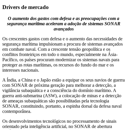
Drivers de mercado
O aumento dos gastos com defesa e as preocupações com a
segurança marítima aceleram a adoção de sistemas SONAR
avançados
Os crescentes gastos com defesa e o aumento das necessidades de
segurança marítima impulsionam a procura de sistemas avançados
em combate naval. Com a crescente tensão geopolítica e os
conflitos fronteiriços em todo o mundo, especialmente na Ásia-
Pacífico, os países procuram modernizar os sistemas navais para
proteger as rotas marítimas, os recursos do fundo do mar e os
interesses nacionais.
A Índia, a China e o Japão estão a equipar os seus navios de guerra
com SONAR de próxima geração para melhorar a detecção, a
vigilância subaquática e a consciência do domínio marítimo. A
guerra anti-submarina (ASW), a colocação de minas e a detecção
de ameaças subaquáticas são possibilitadas pela tecnologia
SONAR, constituindo, portanto, a espinha dorsal da defesa naval
contemporânea.
Os desenvolvimentos tecnológicos no processamento de sinais
orientado pela inteligência artificial, no SONAR de abertura