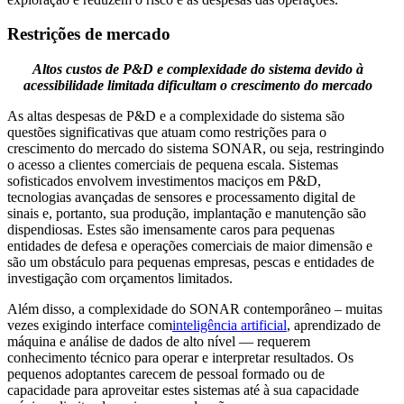
Restrições de mercado
Altos custos de P&D e complexidade do sistema devido à
acessibilidade limitada dificultam o crescimento do mercado
As altas despesas de P&D e a complexidade do sistema são
questões significativas que atuam como restrições para o
crescimento do mercado do sistema SONAR, ou seja, restringindo
o acesso a clientes comerciais de pequena escala. Sistemas
sofisticados envolvem investimentos maciços em P&D,
tecnologias avançadas de sensores e processamento digital de
sinais e, portanto, sua produção, implantação e manutenção são
dispendiosas. Estes são imensamente caros para pequenas
entidades de defesa e operações comerciais de maior dimensão e
são um obstáculo para pequenas empresas, pescas e entidades de
investigação com orçamentos limitados.
Além disso, a complexidade do SONAR contemporâneo – muitas
vezes exigindo interface com
inteligência artificial
, aprendizado de
máquina e análise de dados de alto nível — requerem
conhecimento técnico para operar e interpretar resultados. Os
pequenos adoptantes carecem de pessoal formado ou de
capacidade para aproveitar estes sistemas até à sua capacidade