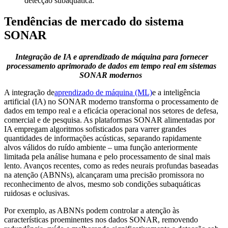
detecção subaquática.
Tendências de mercado do sistema
SONAR
Integração de IA e aprendizado de máquina para fornecer
processamento aprimorado de dados em tempo real em sistemas
SONAR modernos
A integração de
aprendizado de máquina (ML)
e a inteligência
artificial (IA) no SONAR moderno transforma o processamento de
dados em tempo real e a eficácia operacional nos setores de defesa,
comercial e de pesquisa. As plataformas SONAR alimentadas por
IA empregam algoritmos sofisticados para varrer grandes
quantidades de informações acústicas, separando rapidamente
alvos válidos do ruído ambiente – uma função anteriormente
limitada pela análise humana e pelo processamento de sinal mais
lento. Avanços recentes, como as redes neurais profundas baseadas
na atenção (ABNNs), alcançaram uma precisão promissora no
reconhecimento de alvos, mesmo sob condições subaquáticas
ruidosas e oclusivas.
Por exemplo, as ABNNs podem controlar a atenção às
características proeminentes nos dados SONAR, removendo