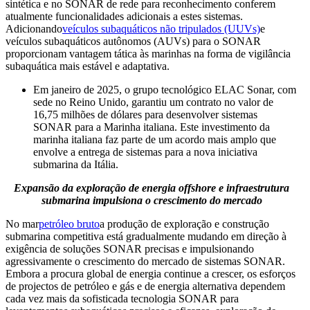
sintética e no SONAR de rede para reconhecimento conferem
atualmente funcionalidades adicionais a estes sistemas.
Adicionando
veículos subaquáticos não tripulados (UUVs)
e
veículos subaquáticos autônomos (AUVs) para o SONAR
proporcionam vantagem tática às marinhas na forma de vigilância
subaquática mais estável e adaptativa.
Em janeiro de 2025, o grupo tecnológico ELAC Sonar, com
sede no Reino Unido, garantiu um contrato no valor de
16,75 milhões de dólares para desenvolver sistemas
SONAR para a Marinha italiana. Este investimento da
marinha italiana faz parte de um acordo mais amplo que
envolve a entrega de sistemas para a nova iniciativa
submarina da Itália.
Expansão da exploração de energia offshore e infraestrutura
submarina impulsiona o crescimento do mercado
No mar
petróleo bruto
a produção de exploração e construção
submarina competitiva está gradualmente mudando em direção à
exigência de soluções SONAR precisas e impulsionando
agressivamente o crescimento do mercado de sistemas SONAR.
Embora a procura global de energia continue a crescer, os esforços
de projectos de petróleo e gás e de energia alternativa dependem
cada vez mais da sofisticada tecnologia SONAR para