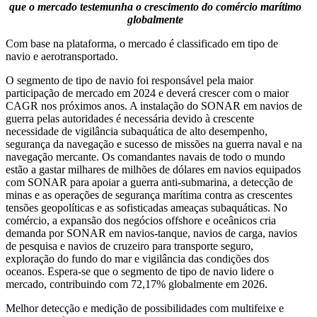
que o mercado testemunha o crescimento do comércio marítimo
globalmente
Com base na plataforma, o mercado é classificado em tipo de
navio e aerotransportado.
O segmento de tipo de navio foi responsável pela maior
participação de mercado em 2024 e deverá crescer com o maior
CAGR nos próximos anos. A instalação do SONAR em navios de
guerra pelas autoridades é necessária devido à crescente
necessidade de vigilância subaquática de alto desempenho,
segurança da navegação e sucesso de missões na guerra naval e na
navegação mercante. Os comandantes navais de todo o mundo
estão a gastar milhares de milhões de dólares em navios equipados
com SONAR para apoiar a guerra anti-submarina, a detecção de
minas e as operações de segurança marítima contra as crescentes
tensões geopolíticas e as sofisticadas ameaças subaquáticas. No
comércio, a expansão dos negócios offshore e oceânicos cria
demanda por SONAR em navios-tanque, navios de carga, navios
de pesquisa e navios de cruzeiro para transporte seguro,
exploração do fundo do mar e vigilância das condições dos
oceanos. Espera-se que o segmento de tipo de navio lidere o
mercado, contribuindo com 72,17% globalmente em 2026.
Melhor detecção e medição de possibilidades com multifeixe e