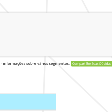
er informações sobre vários segmentos,
Compartilhe Suas Dúvidas