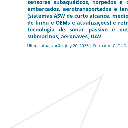
sensores subaquáticos, torpedos e 
embarcados, aerotransportados e lan
(sistemas ASW de curto alcance, médio 
de linha e OEMs e atualizações) e retro
tecnologia de sonar passivo e outr
submarinos, aeronaves, UAV
Última atualização: July 20, 2026 | Formatar: CLOUD 