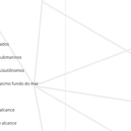
ados
ubmarinos
s/autônomos
as/no fundo do mar
alcance
alcance