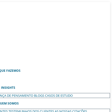
QUE FAZEMOS
INSIGHTS
ANÇA DE PENSAMENTO
BLOGS
CASOS DE ESTUDO
UEM SOMOS
ENTES
TESTEMUNHOS DOS CLIENTES
AS NOSSAS CITAÇÕES