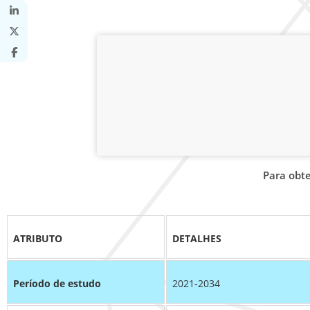
Para obt
ATRIBUTO
DETALHES
Período de estudo
2021-2034