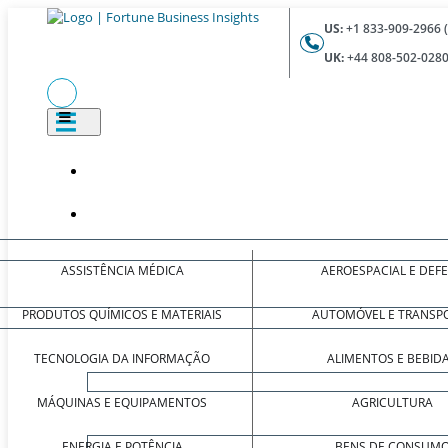
US:
+1 833-909-2966 
UK:
+44 808-502-0280
ASSISTÊNCIA MÉDICA
AEROESPACIAL E DEF
PRODUTOS QUÍMICOS E MATERIAIS
AUTOMÓVEL E TRANSP
TECNOLOGIA DA INFORMAÇÃO
ALIMENTOS E BEBID
MÁQUINAS E EQUIPAMENTOS
AGRICULTURA
ENERGIA E POTÊNCIA
BENS DE CONSUM