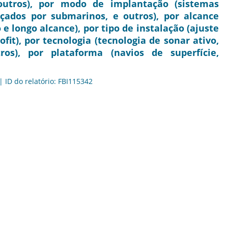
outros), por modo de implantação (sistemas
çados por submarinos, e outros), por alcance
e longo alcance), por tipo de instalação (ajuste
fit), por tecnologia (tecnologia de sonar ativo,
os), por plataforma (navios de superfície,
| ID do relatório: FBI115342