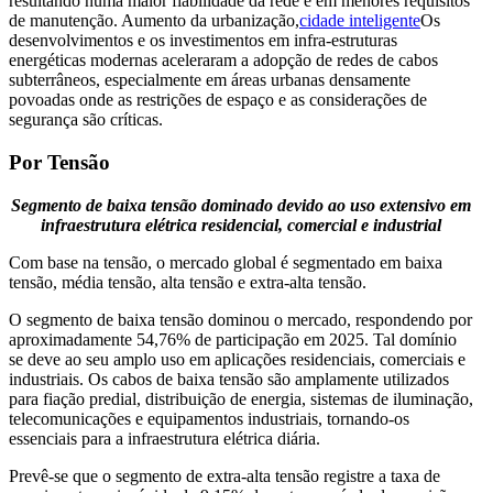
resultando numa maior fiabilidade da rede e em menores requisitos
de manutenção. Aumento da urbanização,
cidade inteligente
Os
desenvolvimentos e os investimentos em infra-estruturas
energéticas modernas aceleraram a adopção de redes de cabos
subterrâneos, especialmente em áreas urbanas densamente
povoadas onde as restrições de espaço e as considerações de
segurança são críticas.
Por Tensão
Segmento de baixa tensão dominado devido ao uso extensivo em
infraestrutura elétrica residencial, comercial e industrial
Com base na tensão, o mercado global é segmentado em baixa
tensão, média tensão, alta tensão e extra-alta tensão.
O segmento de baixa tensão dominou o mercado, respondendo por
aproximadamente 54,76% de participação em 2025. Tal domínio
se deve ao seu amplo uso em aplicações residenciais, comerciais e
industriais. Os cabos de baixa tensão são amplamente utilizados
para fiação predial, distribuição de energia, sistemas de iluminação,
telecomunicações e equipamentos industriais, tornando-os
essenciais para a infraestrutura elétrica diária.
Prevê-se que o segmento de extra-alta tensão registre a taxa de