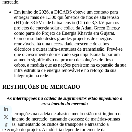
mercado.
Em junho de 2026, a DICABS obteve um contrato para
entregar mais de 1.300 quilômetros de fios de alta tensão
(HT) de 33 kV e de baixa tensão (LT) de 3,3 kV para os
projetos de energia solar e eólica da Adani Green Energy
como parte do Projeto de Energia Khavda em Gujarat.
Como resultado destes grandes projectos de energias
renováveis, há uma necessidade crescente de cabos
eléctricos e outras infra-estruturas de transmissão. Prevê-se
que o crescimento do mercado seja impulsionado por um
aumento significativo na procura de soluções de fios e
cabos, à medida que as nações persistem na expansão da sua
infra-estrutura de energia renovável e no reforço da sua
integração na rede.
RESTRIÇÕES DE MERCADO
As interrupções na cadeia de suprimentos estão impedindo o
crescimento do mercado
As interrupções na cadeia de abastecimento estão restringindo o
crescimento do mercado, causando escassez de matérias-primas
críticas, aumentando os custos de transporte e atrasando a
execução do projeto. A indústria depende fortemente da