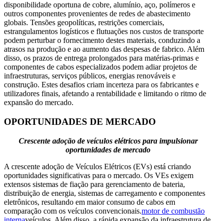
disponibilidade oportuna de cobre, alumínio, aço, polímeros e
outros componentes provenientes de redes de abastecimento
globais. Tensões geopolíticas, restrições comerciais,
estrangulamentos logísticos e flutuações nos custos de transporte
podem perturbar o fornecimento destes materiais, conduzindo a
atrasos na produção e ao aumento das despesas de fabrico. Além
disso, os prazos de entrega prolongados para matérias-primas e
componentes de cabos especializados podem adiar projetos de
infraestruturas, serviços públicos, energias renováveis ​​e
construção. Estes desafios criam incerteza para os fabricantes e
utilizadores finais, afetando a rentabilidade e limitando o ritmo de
expansão do mercado.
OPORTUNIDADES DE MERCADO
Crescente adoção de veículos elétricos para impulsionar
oportunidades de mercado
A crescente adoção de Veículos Elétricos (EVs) está criando
oportunidades significativas para o mercado. Os VEs exigem
extensos sistemas de fiação para gerenciamento de bateria,
distribuição de energia, sistemas de carregamento e componentes
eletrônicos, resultando em maior consumo de cabos em
comparação com os veículos convencionais.
motor de combustão
interna
veículos. Além disso, a rápida expansão da infraestrutura de