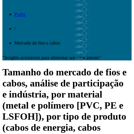
Poder
/
Mercado de fios e cabos
"Insights acionáveis ​​para alimentar seu crescimento"
Tamanho do mercado de fios e
cabos, análise de participação
e indústria, por material
(metal e polímero [PVC, PE e
LSFOH]), por tipo de produto
(cabos de energia, cabos