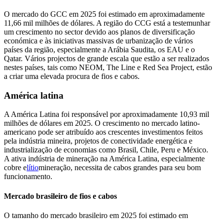
O mercado do GCC em 2025 foi estimado em aproximadamente
11,66 mil milhões de dólares. A região do CCG está a testemunhar
um crescimento no sector devido aos planos de diversificação
económica e às iniciativas massivas de urbanização de vários
países da região, especialmente a Arábia Saudita, os EAU e o
Qatar. Vários projectos de grande escala que estão a ser realizados
nestes países, tais como NEOM, The Line e Red Sea Project, estão
a criar uma elevada procura de fios e cabos.
América latina
A América Latina foi responsável por aproximadamente 10,93 mil
milhões de dólares em 2025. O crescimento no mercado latino-
americano pode ser atribuído aos crescentes investimentos feitos
pela indústria mineira, projetos de conectividade energética e
industrialização de economias como Brasil, Chile, Peru e México.
A ativa indústria de mineração na América Latina, especialmente
cobre e
lítio
mineração, necessita de cabos grandes para seu bom
funcionamento.
Mercado brasileiro de fios e cabos
O tamanho do mercado brasileiro em 2025 foi estimado em