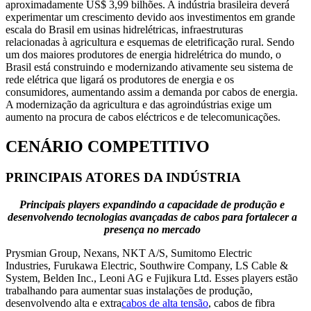
aproximadamente US$ 3,99 bilhões. A indústria brasileira deverá
experimentar um crescimento devido aos investimentos em grande
escala do Brasil em usinas hidrelétricas, infraestruturas
relacionadas à agricultura e esquemas de eletrificação rural. Sendo
um dos maiores produtores de energia hidrelétrica do mundo, o
Brasil está construindo e modernizando ativamente seu sistema de
rede elétrica que ligará os produtores de energia e os
consumidores, aumentando assim a demanda por cabos de energia.
A modernização da agricultura e das agroindústrias exige um
aumento na procura de cabos eléctricos e de telecomunicações.
CENÁRIO COMPETITIVO
PRINCIPAIS ATORES DA INDÚSTRIA
Principais players expandindo a capacidade de produção e
desenvolvendo tecnologias avançadas de cabos para fortalecer a
presença no mercado
Prysmian Group, Nexans, NKT A/S, Sumitomo Electric
Industries, Furukawa Electric, Southwire Company, LS Cable &
System, Belden Inc., Leoni AG e Fujikura Ltd. Esses players estão
trabalhando para aumentar suas instalações de produção,
desenvolvendo alta e extra
cabos de alta tensão
, cabos de fibra