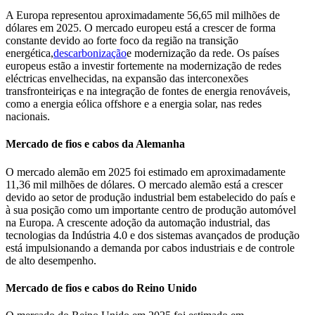
A Europa representou aproximadamente 56,65 mil milhões de
dólares em 2025. O mercado europeu está a crescer de forma
constante devido ao forte foco da região na transição
energética,
descarbonização
e modernização da rede. Os países
europeus estão a investir fortemente na modernização de redes
eléctricas envelhecidas, na expansão das interconexões
transfronteiriças e na integração de fontes de energia renováveis,
como a energia eólica offshore e a energia solar, nas redes
nacionais.
Mercado de fios e cabos da Alemanha
O mercado alemão em 2025 foi estimado em aproximadamente
11,36 mil milhões de dólares. O mercado alemão está a crescer
devido ao setor de produção industrial bem estabelecido do país e
à sua posição como um importante centro de produção automóvel
na Europa. A crescente adoção da automação industrial, das
tecnologias da Indústria 4.0 e dos sistemas avançados de produção
está impulsionando a demanda por cabos industriais e de controle
de alto desempenho.
Mercado de fios e cabos do Reino Unido