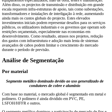
equipamentos especializados, mão de obra, testes e manutenção.
Além disso, os projectos de transmissão e distribuição em grande
escala requerem infra-estruturas de apoio, tais como subestações,
transformadores e instalações de interligação à rede, aumentando
ainda mais os custos globais do projecto. Estes elevados
investimentos iniciais podem representar desafios para os serviços
públicos, os utilizadores industriais e os governos que operam sob
restrições orçamentais, especialmente nas economias em
desenvolvimento. Como resultado, atrasos nos projetos, redução
dos gastos com infraestrutura e adoção mais lenta de sistemas
avançados de cabos podem limitar o crescimento do mercado
durante o período de previsão.
Análise de Segmentação
Por material
Segmento metálico dominado devido ao uso generalizado de
condutores de cobre e alumínio
Com base no material, o mercado global é segmentado em metal e
polímero. O polímero é ainda dividido em PVC, PE,
LSFOH/HFFR e outros.
O segmento metálico dominou a participação de mercado de fios e