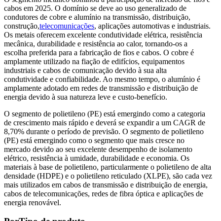
cabos em 2025. O domínio se deve ao uso generalizado de
condutores de cobre e alumínio na transmissão, distribuição,
construção,
telecomunicações
, aplicações automotivas e industriais.
Os metais oferecem excelente condutividade elétrica, resistência
mecânica, durabilidade e resistência ao calor, tornando-os a
escolha preferida para a fabricação de fios e cabos. O cobre é
amplamente utilizado na fiação de edifícios, equipamentos
industriais e cabos de comunicação devido à sua alta
condutividade e confiabilidade. Ao mesmo tempo, o alumínio é
amplamente adotado em redes de transmissão e distribuição de
energia devido à sua natureza leve e custo-benefício.
O segmento de polietileno (PE) está emergindo como a categoria
de crescimento mais rápido e deverá se expandir a um CAGR de
8,70% durante o período de previsão. O segmento de polietileno
(PE) está emergindo como o segmento que mais cresce no
mercado devido ao seu excelente desempenho de isolamento
elétrico, resistência à umidade, durabilidade e economia. Os
materiais à base de polietileno, particularmente o polietileno de alta
densidade (HDPE) e o polietileno reticulado (XLPE), são cada vez
mais utilizados em cabos de transmissão e distribuição de energia,
cabos de telecomunicações, redes de fibra óptica e aplicações de
energia renovável.