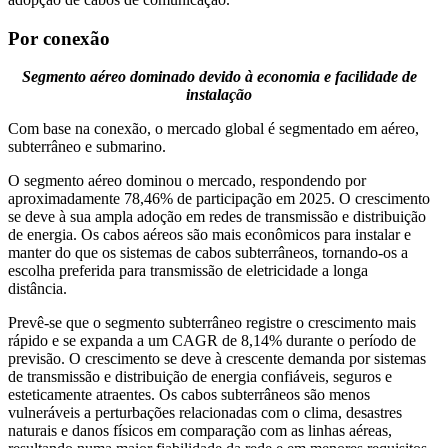
Por conexão
Segmento aéreo dominado devido à economia e facilidade de
instalação
Com base na conexão, o mercado global é segmentado em aéreo,
subterrâneo e submarino.
O segmento aéreo dominou o mercado, respondendo por
aproximadamente 78,46% de participação em 2025. O crescimento
se deve à sua ampla adoção em redes de transmissão e distribuição
de energia. Os cabos aéreos são mais econômicos para instalar e
manter do que os sistemas de cabos subterrâneos, tornando-os a
escolha preferida para transmissão de eletricidade a longa
distância.
Prevê-se que o segmento subterrâneo registre o crescimento mais
rápido e se expanda a um CAGR de 8,14% durante o período de
previsão. O crescimento se deve à crescente demanda por sistemas
de transmissão e distribuição de energia confiáveis, seguros e
esteticamente atraentes. Os cabos subterrâneos são menos
vulneráveis ​​a perturbações relacionadas com o clima, desastres
naturais e danos físicos em comparação com as linhas aéreas,