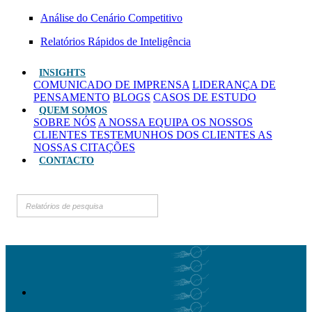
Análise do Cenário Competitivo
Relatórios Rápidos de Inteligência
INSIGHTS
COMUNICADO DE IMPRENSA
LIDERANÇA DE
PENSAMENTO
BLOGS
CASOS DE ESTUDO
QUEM SOMOS
SOBRE NÓS
A NOSSA EQUIPA
OS NOSSOS
CLIENTES
TESTEMUNHOS DOS CLIENTES
AS
NOSSAS CITAÇÕES
CONTACTO