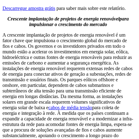
Descarregue amostra grátis
para saber mais sobre este relatório.
Crescente implantação de projetos de energia renovável
para
impulsionar o crescimento do mercado
A crescente implantação de projetos de energia renovável é um
fator chave que impulsiona o crescimento global do mercado de
fios e cabos. Os governos e os investidores privados em todo o
mundo estão a acelerar os investimentos em energia solar, eólica,
hidroeléctrica e outras fontes de energia renováveis ​​para reduzir as
emissões de carbono e aumentar a segurança energética. As
instalações de energia renovável requerem extensas redes de cabos
de energia para conectar ativos de geração a subestações, redes de
transmissão e usuários finais. Os parques eólicos offshore e
onshore, em particular, dependem de cabos submarinos e
subterrâneos de alta tensão para uma transmissão eficiente de
energia em longas distâncias. Da mesma forma, as instalações
solares em grande escala requerem volumes significativos de
energia solar de baixa e
cabos de média tensão
para coleta de
energia e integração à rede. À medida que os países continuam a
expandir a capacidade de energia renovável e a modernizar a infra-
estrutura da rede para acomodar fontes de energia limpa, espera-se
que a procura de soluções avançadas de fios e cabos aumente
substancialmente, apoiando o crescimento a longo prazo do