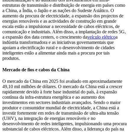
estruturas de transmissão e distribuição de energia em países como
a China, a Índia, o Japão e as nações do Sudeste Asiático. O
aumento da procura de electricidade, a expansão dos projectos de
energias renováveis ​​e as actividades de construção em grande
escala estão a impulsionar a necessidade de cabos eléctricos, de
comunicação e industriais. Além disso, a implantação de redes 5G,
a expansão dos data centers, o crescimento da
veículo elétrico
a
indústria transformadora e as iniciativas governamentais que
apoiam a electrificação rural e o desenvolvimento de cidades
inteligentes estão a alimentar ainda mais a procura por tais
produtos.
Mercado de fios e cabos da China
O mercado da China em 2025 foi avaliado em aproximadamente
49,10 mil milhões de dólares. O mercado da China está a crescer
rapidamente devido à forte base industrial do país, à expansão
contínua da infra-estrutura energética e ao aumento dos
investimentos em sectores industriais avançados. Sendo o maior
produtor e consumidor mundial de electricidade, a China está a
investir fortemente em redes de transmissão de ultra-alta tensão
(UHV), na integração de energias renováveis ​​e no
desenvolvimento de redes inteligentes, impulsionando uma procura
substancial de cabos eléctricos. Além disso, a liderança do país na