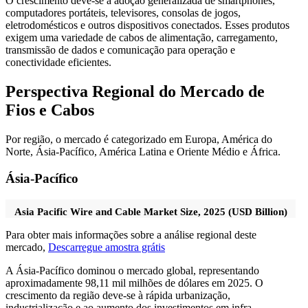
O crescimento deve-se à adoção generalizada de smartphones,
computadores portáteis, televisores, consolas de jogos,
eletrodomésticos e outros dispositivos conectados. Esses produtos
exigem uma variedade de cabos de alimentação, carregamento,
transmissão de dados e comunicação para operação e
conectividade eficientes.
Perspectiva Regional do Mercado de
Fios e Cabos
Por região, o mercado é categorizado em Europa, América do
Norte, Ásia-Pacífico, América Latina e Oriente Médio e África.
Ásia-Pacífico
Asia Pacific Wire and Cable Market Size, 2025 (USD Billion)
Para obter mais informações sobre a análise regional deste
mercado,
Descarregue amostra grátis
A Ásia-Pacífico dominou o mercado global, representando
aproximadamente 98,11 mil milhões de dólares em 2025. O
crescimento da região deve-se à rápida urbanização,
industrialização e ao aumento dos investimentos em infra-