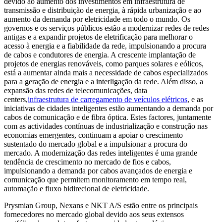
devido ao aumento dos investimentos em infraestrutura de
transmissão e distribuição de energia, à rápida urbanização e ao
aumento da demanda por eletricidade em todo o mundo. Os
governos e os serviços públicos estão a modernizar redes de redes
antigas e a expandir projetos de eletrificação para melhorar o
acesso à energia e a fiabilidade da rede, impulsionando a procura
de cabos e condutores de energia. A crescente implantação de
projetos de energias renováveis, como parques solares e eólicos,
está a aumentar ainda mais a necessidade de cabos especializados
para a geração de energia e a interligação da rede. Além disso, a
expansão das redes de telecomunicações, data
centers,
infraestrutura de carregamento de veículos elétricos
, e as
iniciativas de cidades inteligentes estão aumentando a demanda por
cabos de comunicação e de fibra óptica. Estes factores, juntamente
com as actividades contínuas de industrialização e construção nas
economias emergentes, continuam a apoiar o crescimento
sustentado do mercado global e a impulsionar a procura do
mercado. A modernização das redes inteligentes é uma grande
tendência de crescimento no mercado de fios e cabos,
impulsionando a demanda por cabos avançados de energia e
comunicação que permitem monitoramento em tempo real,
automação e fluxo bidirecional de eletricidade.
Prysmian Group, Nexans e NKT A/S estão entre os principais
fornecedores no mercado global devido aos seus extensos