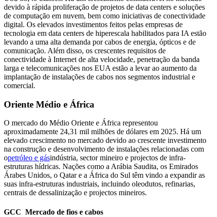
devido à rápida proliferação de projetos de data centers e soluções
de computação em nuvem, bem como iniciativas de conectividade
digital. Os elevados investimentos feitos pelas empresas de
tecnologia em data centers de hiperescala habilitados para IA estão
levando a uma alta demanda por cabos de energia, ópticos e de
comunicação. Além disso, os crescentes requisitos de
conectividade à Internet de alta velocidade, penetração da banda
larga e telecomunicações nos EUA estão a levar ao aumento da
implantação de instalações de cabos nos segmentos industrial e
comercial.
Oriente Médio e África
O mercado do Médio Oriente e África representou
aproximadamente 24,31 mil milhões de dólares em 2025. Há um
elevado crescimento no mercado devido ao crescente investimento
na construção e desenvolvimento de instalações relacionadas com
o
petróleo e gás
indústria, sector mineiro e projectos de infra-
estruturas hídricas. Nações como a Arábia Saudita, os Emirados
Árabes Unidos, o Qatar e a África do Sul têm vindo a expandir as
suas infra-estruturas industriais, incluindo oleodutos, refinarias,
centrais de dessalinização e projectos mineiros.
GCC Mercado de fios e cabos