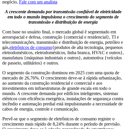
negócio,
Fale com um analista
A crescente demanda por transmissão confiável de eletricidade
em todo o mundo impulsiona o crescimento do segmento de
transmissão e distribuição de energia
Com base no usuário final, o mercado global é segmentado em
aeroespacial e defesa, construção {comercial e residencial}, TI e
telecomunicações, transmissão e distribuição de energia, petróleo e
gás,
eletrônicos de consumo
{produtos de alta tecnologia, pequenos
eletrodomésticos, eletrodomésticos, linha branca, HVAC e outros},
manufatura {máquinas industriais e outros}, automotiva {veículos
de passeio, utilitários} e outros.
O segmento da construção dominou em 2025 com uma quota de
mercado de 26,76%. O crescimento deve-se à rápida urbanização,
ao aumento da construção residencial e comercial e aos
investimentos em infraestruturas de grande escala em todo o
mundo. A crescente demanda por edifícios inteligentes, sistemas
elétricos com eficiência energética, instalações de segurança contra
incêndio e automação predial está impulsionando a necessidade de
cabos de energia, controle e comunicação.
Prevê-se que o segmento de eletrônicos de consumo registre o
crescimento mais rápido de 8,24% durante o período de previsão.