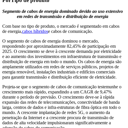
Por
Tipo de produto
Segmento de cabos de energia dominado devido ao uso extensivo
em redes de transmissão e distribuição de energia
Com base no tipo de produto, o mercado é segmentado em cabos
de energia,
cabos híbridos
e cabos de comunicação.
O segmento de cabos de energia dominou o mercado,
respondendo por aproximadamente 82,45% de participação em
2025. O crescimento se deve à crescente demanda por eletricidade
e ao aumento dos investimentos em infraestrutura de transmissão e
distribuição de energia em todo o mundo. Os cabos de energia são
amplamente utilizados em redes de serviços públicos, projetos de
energia renovável, instalações industriais e edifícios comerciais
para garantir transmissão e distribuição eficiente de eletricidade.
Projeta-se que o segmento de cabos de comunicação testemunhe o
crescimento mais rápido, expandindo a um CAGR de 9,47%
durante o período de previsão. O crescimento deve-se à rápida
expansão das redes de telecomunicações, conectividade de banda
larga, centros de dados e infra-estruturas de fibra óptica em todo o
mundo. A crescente implantação de redes 5G, o aumento da
penetração da Internet e a crescente procura de transmissão de
dados de alta velocidade impulsionaram significativamente a
adopção de cabos de comunicação.