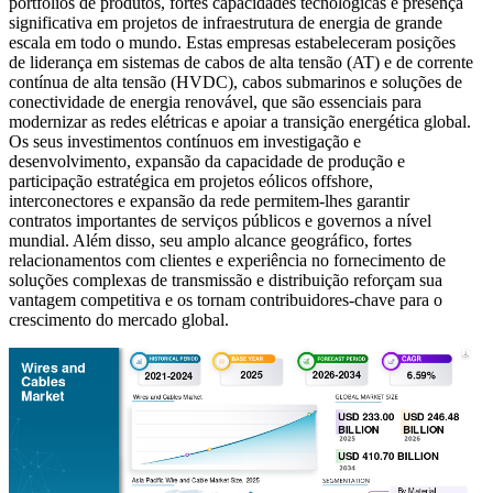
portfólios de produtos, fortes capacidades tecnológicas e presença
significativa em projetos de infraestrutura de energia de grande
escala em todo o mundo. Estas empresas estabeleceram posições
de liderança em sistemas de cabos de alta tensão (AT) e de corrente
contínua de alta tensão (HVDC), cabos submarinos e soluções de
conectividade de energia renovável, que são essenciais para
modernizar as redes elétricas e apoiar a transição energética global.
Os seus investimentos contínuos em investigação e
desenvolvimento, expansão da capacidade de produção e
participação estratégica em projetos eólicos offshore,
interconectores e expansão da rede permitem-lhes garantir
contratos importantes de serviços públicos e governos a nível
mundial. Além disso, seu amplo alcance geográfico, fortes
relacionamentos com clientes e experiência no fornecimento de
soluções complexas de transmissão e distribuição reforçam sua
vantagem competitiva e os tornam contribuidores-chave para o
crescimento do mercado global.