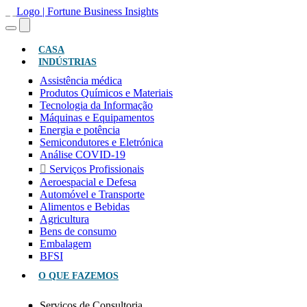
(ATUAL)
CASA
INDÚSTRIAS
Assistência médica
Produtos Químicos e Materiais
Tecnologia da Informação
Máquinas e Equipamentos
Energia e potência
Semicondutores e Eletrónica
Análise COVID-19
Serviços Profissionais
Aeroespacial e Defesa
Automóvel e Transporte
Alimentos e Bebidas
Agricultura
Bens de consumo
Embalagem
BFSI
O QUE FAZEMOS
Serviços de Consultoria