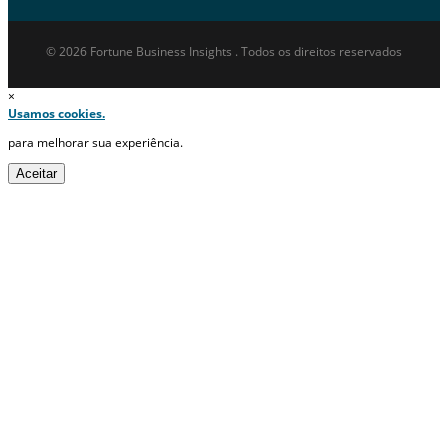
© 2026 Fortune Business Insights . Todos os direitos reservados
×
Usamos cookies.
para melhorar sua experiência.
Aceitar