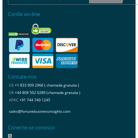
Confie on-line
Contate-nos
US
+1 833 909 2966 ( chamada gratuita )
UK
+44 808 502 0280 (chamada gratuita )
APAC
+91 744 740 1245
sales@fortunebusinessinsights.com
Conecte-se conosco