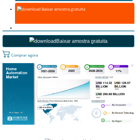
Baixar amostra gratuita
Baixar amostra gratuita
Comprar agora