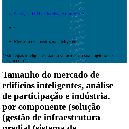
Serviços de TI de hardware e software
/
Mercado de construção inteligente
"Estratégias inteligentes, dando velocidade à sua trajetória de
crescimento"
Tamanho do mercado de
edifícios inteligentes, análise
de participação e indústria,
por componente (solução
(gestão de infraestrutura
predial (sistema de