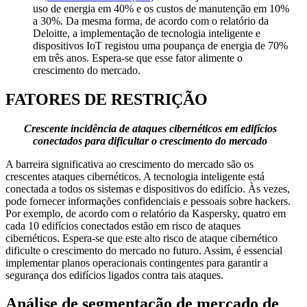
uso de energia em 40% e os custos de manutenção em 10%
a 30%. Da mesma forma, de acordo com o relatório da
Deloitte, a implementação de tecnologia inteligente e
dispositivos IoT registou uma poupança de energia de 70%
em três anos. Espera-se que esse fator alimente o
crescimento do mercado.
FATORES DE RESTRIÇÃO
Crescente incidência de ataques cibernéticos em edifícios
conectados para dificultar o crescimento do mercado
A barreira significativa ao crescimento do mercado são os
crescentes ataques cibernéticos. A tecnologia inteligente está
conectada a todos os sistemas e dispositivos do edifício. Às vezes,
pode fornecer informações confidenciais e pessoais sobre hackers.
Por exemplo, de acordo com o relatório da Kaspersky, quatro em
cada 10 edifícios conectados estão em risco de ataques
cibernéticos. Espera-se que este alto risco de ataque cibernético
dificulte o crescimento do mercado no futuro. Assim, é essencial
implementar planos operacionais contingentes para garantir a
segurança dos edifícios ligados contra tais ataques.
Análise de segmentação de mercado de