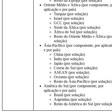
Resto da Europa (por solução)
Oriente Médio e África (por componente, 
aplicação e por país)
Turquia (por solução)
Israel (por solução)
GCC (por solução)
Norte da África (por solução)
África do Sul (por solução)
Resto do Oriente Médio e África (po
solução)
Ásia-Pacífico (por componente, por aplicat
e por país)
China (por solução)
Índia (por solução)
Japão (por solução)
Coreia do Sul (por solução)
ASEAN (por solução)
Oceania (por solução)
Resto da Ásia-Pacífico (por solução)
América do Sul (por componente, por
aplicação e por país)
Brasil (por solução)
Argentina (por solução)
Resto da América do Sul (por soluçã