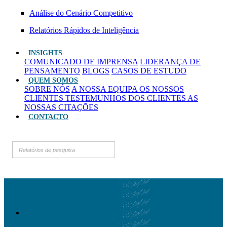
Análise do Cenário Competitivo
Relatórios Rápidos de Inteligência
INSIGHTS
COMUNICADO DE IMPRENSA
LIDERANÇA DE
PENSAMENTO
BLOGS
CASOS DE ESTUDO
QUEM SOMOS
SOBRE NÓS
A NOSSA EQUIPA
OS NOSSOS
CLIENTES
TESTEMUNHOS DOS CLIENTES
AS
NOSSAS CITAÇÕES
CONTACTO