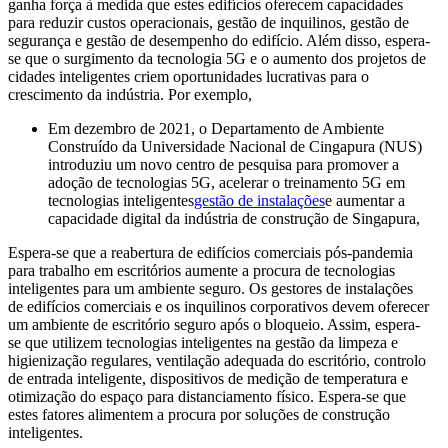
ganha força à medida que estes edifícios oferecem capacidades
para reduzir custos operacionais, gestão de inquilinos, gestão de
segurança e gestão de desempenho do edifício. Além disso, espera-
se que o surgimento da tecnologia 5G e o aumento dos projetos de
cidades inteligentes criem oportunidades lucrativas para o
crescimento da indústria. Por exemplo,
Em dezembro de 2021, o Departamento de Ambiente
Construído da Universidade Nacional de Cingapura (NUS)
introduziu um novo centro de pesquisa para promover a
adoção de tecnologias 5G, acelerar o treinamento 5G em
tecnologias inteligentes
gestão de instalações
e aumentar a
capacidade digital da indústria de construção de Singapura,
Espera-se que a reabertura de edifícios comerciais pós-pandemia
para trabalho em escritórios aumente a procura de tecnologias
inteligentes para um ambiente seguro. Os gestores de instalações
de edifícios comerciais e os inquilinos corporativos devem oferecer
um ambiente de escritório seguro após o bloqueio. Assim, espera-
se que utilizem tecnologias inteligentes na gestão da limpeza e
higienização regulares, ventilação adequada do escritório, controlo
de entrada inteligente, dispositivos de medição de temperatura e
otimização do espaço para distanciamento físico. Espera-se que
estes fatores alimentem a procura por soluções de construção
inteligentes.