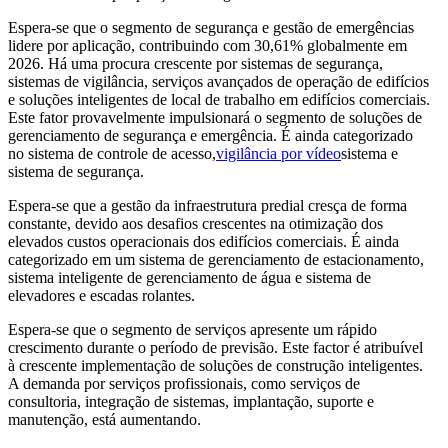
Espera-se que o segmento de segurança e gestão de emergências
lidere por aplicação, contribuindo com 30,61% globalmente em
2026. Há uma procura crescente por sistemas de segurança,
sistemas de vigilância, serviços avançados de operação de edifícios
e soluções inteligentes de local de trabalho em edifícios comerciais.
Este fator provavelmente impulsionará o segmento de soluções de
gerenciamento de segurança e emergência. É ainda categorizado
no sistema de controle de acesso,
vigilância por vídeo
sistema e
sistema de segurança.
Espera-se que a gestão da infraestrutura predial cresça de forma
constante, devido aos desafios crescentes na otimização dos
elevados custos operacionais dos edifícios comerciais. É ainda
categorizado em um sistema de gerenciamento de estacionamento,
sistema inteligente de gerenciamento de água e sistema de
elevadores e escadas rolantes.
Espera-se que o segmento de serviços apresente um rápido
crescimento durante o período de previsão. Este factor é atribuível
à crescente implementação de soluções de construção inteligentes.
A demanda por serviços profissionais, como serviços de
consultoria, integração de sistemas, implantação, suporte e
manutenção, está aumentando.