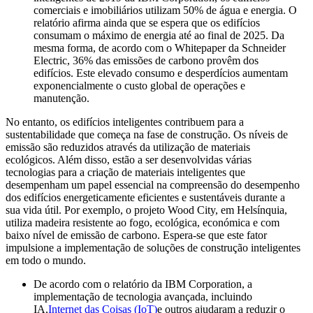
comerciais e imobiliários utilizam 50% de água e energia. O
relatório afirma ainda que se espera que os edifícios
consumam o máximo de energia até ao final de 2025. Da
mesma forma, de acordo com o Whitepaper da Schneider
Electric, 36% das emissões de carbono provêm dos
edifícios. Este elevado consumo e desperdícios aumentam
exponencialmente o custo global de operações e
manutenção.
No entanto, os edifícios inteligentes contribuem para a
sustentabilidade que começa na fase de construção. Os níveis de
emissão são reduzidos através da utilização de materiais
ecológicos. Além disso, estão a ser desenvolvidas várias
tecnologias para a criação de materiais inteligentes que
desempenham um papel essencial na compreensão do desempenho
dos edifícios energeticamente eficientes e sustentáveis ​​durante a
sua vida útil. Por exemplo, o projeto Wood City, em Helsínquia,
utiliza madeira resistente ao fogo, ecológica, económica e com
baixo nível de emissão de carbono. Espera-se que este fator
impulsione a implementação de soluções de construção inteligentes
em todo o mundo.
De acordo com o relatório da IBM Corporation, a
implementação de tecnologia avançada, incluindo
IA,
Internet das Coisas (IoT)
e outros ajudaram a reduzir o