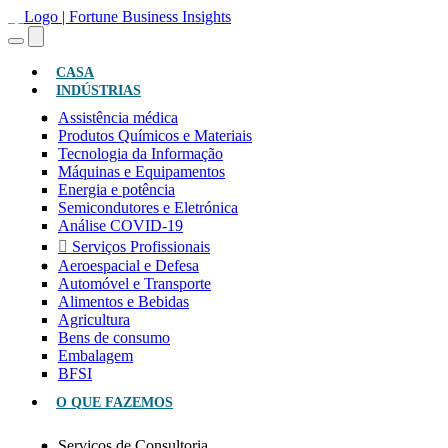
(ATUAL)
CASA
INDÚSTRIAS
Assistência médica
Produtos Químicos e Materiais
Tecnologia da Informação
Máquinas e Equipamentos
Energia e potência
Semicondutores e Eletrónica
Análise COVID-19
Serviços Profissionais
Aeroespacial e Defesa
Automóvel e Transporte
Alimentos e Bebidas
Agricultura
Bens de consumo
Embalagem
BFSI
O QUE FAZEMOS
Serviços de Consultoria