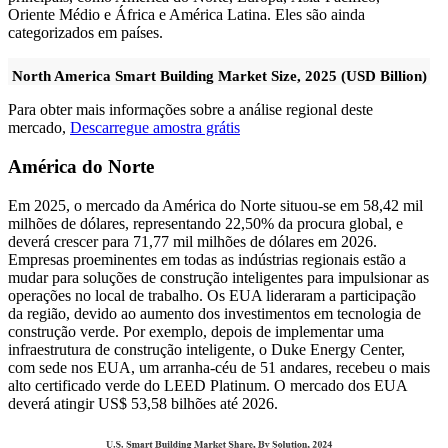
Oriente Médio e África e América Latina. Eles são ainda
categorizados em países.
North America Smart Building Market Size, 2025 (USD Billion)
Para obter mais informações sobre a análise regional deste
mercado,
Descarregue amostra grátis
América do Norte
Em 2025, o mercado da América do Norte situou-se em 58,42 mil
milhões de dólares, representando 22,50% da procura global, e
deverá crescer para 71,77 mil milhões de dólares em 2026.
Empresas proeminentes em todas as indústrias regionais estão a
mudar para soluções de construção inteligentes para impulsionar as
operações no local de trabalho. Os EUA lideraram a participação
da região, devido ao aumento dos investimentos em tecnologia de
construção verde. Por exemplo, depois de implementar uma
infraestrutura de construção inteligente, o Duke Energy Center,
com sede nos EUA, um arranha-céu de 51 andares, recebeu o mais
alto certificado verde do LEED Platinum. O mercado dos EUA
deverá atingir US$ 53,58 bilhões até 2026.