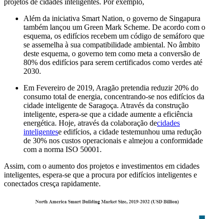
projetos de cidades inteligentes. Por exemplo,
Além da iniciativa Smart Nation, o governo de Singapura
também lançou um Green Mark Scheme. De acordo com o
esquema, os edifícios recebem um código de semáforo que
se assemelha à sua compatibilidade ambiental. No âmbito
deste esquema, o governo tem como meta a conversão de
80% dos edifícios para serem certificados como verdes até
2030.
Em Fevereiro de 2019, Aragão pretendia reduzir 20% do
consumo total de energia, concentrando-se nos edifícios da
cidade inteligente de Saragoça. Através da construção
inteligente, espera-se que a cidade aumente a eficiência
energética. Hoje, através da colaboração de
cidades
inteligentes
e edifícios, a cidade testemunhou uma redução
de 30% nos custos operacionais e almejou a conformidade
com a norma ISO 50001.
Assim, com o aumento dos projetos e investimentos em cidades
inteligentes, espera-se que a procura por edifícios inteligentes e
conectados cresça rapidamente.