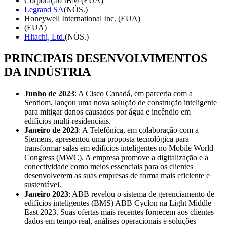
Corporação IBM (EUA)
Legrand SA
(NÓS.)
Honeywell International Inc. (EUA)
(EUA)
Hitachi, Ltd.
(NÓS.)
PRINCIPAIS DESENVOLVIMENTOS
DA INDÚSTRIA
Junho de 2023
: A Cisco Canadá, em parceria com a
Sentiom, lançou uma nova solução de construção inteligente
para mitigar danos causados ​​por água e incêndio em
edifícios multi-residenciais.
Janeiro de 2023
: A Telefônica, em colaboração com a
Siemens, apresentou uma proposta tecnológica para
transformar salas em edifícios inteligentes no Mobile World
Congress (MWC). A empresa promove a digitalização e a
conectividade como meios essenciais para os clientes
desenvolverem as suas empresas de forma mais eficiente e
sustentável.
Janeiro
2023
: ABB revelou o sistema de gerenciamento de
edifícios inteligentes (BMS) ABB Cyclon na Light Middle
East 2023. Suas ofertas mais recentes fornecem aos clientes
dados em tempo real, análises operacionais e soluções