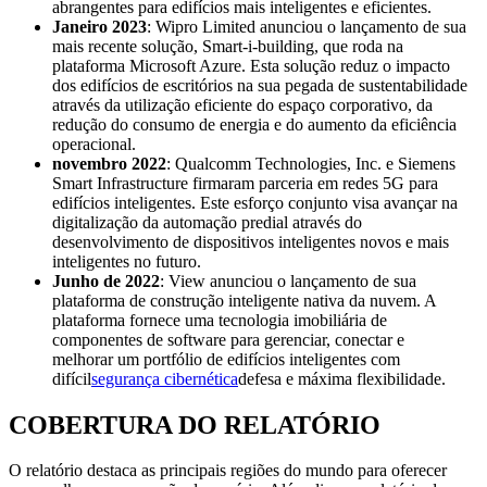
abrangentes para edifícios mais inteligentes e eficientes.
Janeiro
2023
: Wipro Limited anunciou o lançamento de sua
mais recente solução, Smart-i-building, que roda na
plataforma Microsoft Azure. Esta solução reduz o impacto
dos edifícios de escritórios na sua pegada de sustentabilidade
através da utilização eficiente do espaço corporativo, da
redução do consumo de energia e do aumento da eficiência
operacional.
novembro
2022
: Qualcomm Technologies, Inc. e Siemens
Smart Infrastructure firmaram parceria em redes 5G para
edifícios inteligentes. Este esforço conjunto visa avançar na
digitalização da automação predial através do
desenvolvimento de dispositivos inteligentes novos e mais
inteligentes no futuro.
Junho de 2022
: View anunciou o lançamento de sua
plataforma de construção inteligente nativa da nuvem. A
plataforma fornece uma tecnologia imobiliária de
componentes de software para gerenciar, conectar e
melhorar um portfólio de edifícios inteligentes com
difícil
segurança cibernética
defesa e máxima flexibilidade.
COBERTURA DO RELATÓRIO
O relatório destaca as principais regiões do mundo para oferecer