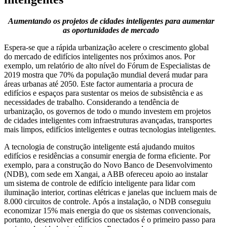
Aumentando os projetos de cidades inteligentes para aumentar
as oportunidades de mercado
Espera-se que a rápida urbanização acelere o crescimento global
do mercado de edifícios inteligentes nos próximos anos. Por
exemplo, um relatório de alto nível do Fórum de Especialistas de
2019 mostra que 70% da população mundial deverá mudar para
áreas urbanas até 2050. Este factor aumentaria a procura de
edifícios e espaços para sustentar os meios de subsistência e as
necessidades de trabalho. Considerando a tendência de
urbanização, os governos de todo o mundo investem em projetos
de cidades inteligentes com infraestruturas avançadas, transportes
mais limpos, edifícios inteligentes e outras tecnologias inteligentes.
A tecnologia de construção inteligente está ajudando muitos
edifícios e residências a consumir energia de forma eficiente. Por
exemplo, para a construção do Novo Banco de Desenvolvimento
(NDB), com sede em Xangai, a ABB ofereceu apoio ao instalar
um sistema de controle de edifício inteligente para lidar com
iluminação interior, cortinas elétricas e janelas que incluem mais de
8.000 circuitos de controle. Após a instalação, o NDB conseguiu
economizar 15% mais energia do que os sistemas convencionais,
portanto, desenvolver edifícios conectados é o primeiro passo para