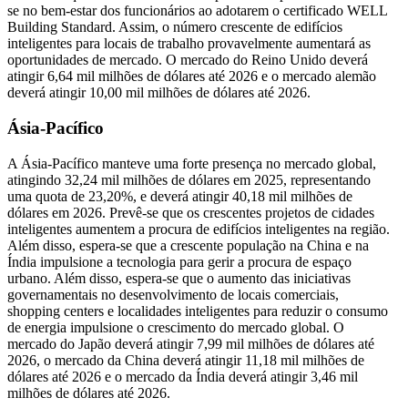
se no bem-estar dos funcionários ao adotarem o certificado WELL
Building Standard. Assim, o número crescente de edifícios
inteligentes para locais de trabalho provavelmente aumentará as
oportunidades de mercado. O mercado do Reino Unido deverá
atingir 6,64 mil milhões de dólares até 2026 e o ​​mercado alemão
deverá atingir 10,00 mil milhões de dólares até 2026.
Ásia-Pacífico
A Ásia-Pacífico manteve uma forte presença no mercado global,
atingindo 32,24 mil milhões de dólares em 2025, representando
uma quota de 23,20%, e deverá atingir 40,18 mil milhões de
dólares em 2026. Prevê-se que os crescentes projetos de cidades
inteligentes aumentem a procura de edifícios inteligentes na região.
Além disso, espera-se que a crescente população na China e na
Índia impulsione a tecnologia para gerir a procura de espaço
urbano. Além disso, espera-se que o aumento das iniciativas
governamentais no desenvolvimento de locais comerciais,
shopping centers e localidades inteligentes para reduzir o consumo
de energia impulsione o crescimento do mercado global. O
mercado do Japão deverá atingir 7,99 mil milhões de dólares até
2026, o mercado da China deverá atingir 11,18 mil milhões de
dólares até 2026 e o ​​mercado da Índia deverá atingir 3,46 mil
milhões de dólares até 2026.