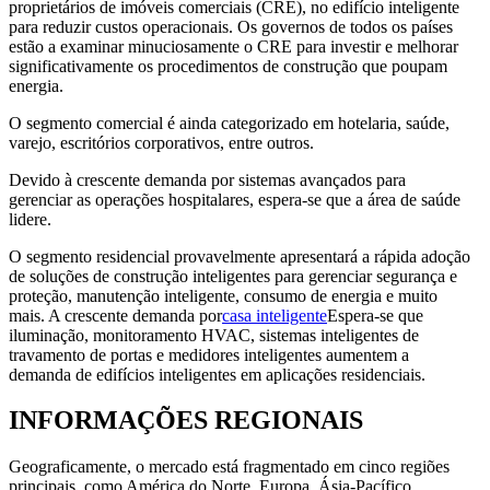
proprietários de imóveis comerciais (CRE), no edifício inteligente
para reduzir custos operacionais. Os governos de todos os países
estão a examinar minuciosamente o CRE para investir e melhorar
significativamente os procedimentos de construção que poupam
energia.
O segmento comercial é ainda categorizado em hotelaria, saúde,
varejo, escritórios corporativos, entre outros.
Devido à crescente demanda por sistemas avançados para
gerenciar as operações hospitalares, espera-se que a área de saúde
lidere.
O segmento residencial provavelmente apresentará a rápida adoção
de soluções de construção inteligentes para gerenciar segurança e
proteção, manutenção inteligente, consumo de energia e muito
mais. A crescente demanda por
casa inteligente
Espera-se que
iluminação, monitoramento HVAC, sistemas inteligentes de
travamento de portas e medidores inteligentes aumentem a
demanda de edifícios inteligentes em aplicações residenciais.
INFORMAÇÕES REGIONAIS
Geograficamente, o mercado está fragmentado em cinco regiões
principais, como América do Norte, Europa, Ásia-Pacífico,