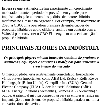
Espera-se que a América Latina experimente um crescimento
moderado durante o período de previsão, em grande parte
impulsionado pelo aumento dos pedidos de motores híbridos
marítimos no Brasil e na Argentina. Por exemplo, em novembro de
2020, a CBO, uma operadora brasileira de embarcações de
propulsão híbrida de apoio offshore, assinou um contrato com a
Wärtsilä para converter o CBO Flamengo em uma embarcação de
propulsão híbrida.
PRINCIPAIS ATORES DA INDÚSTRIA
Os principais players adotam inovação contínua de produtos e
aquisições, aquisições e parcerias estratégicas para sustentar o
crescimento do mercado
O mercado global está relativamente consolidado, hospedando
vários players importantes, como ABB Ltd. (Suíça), Rolls-Royce
Holdings plc (Reino Unido), Caterpillar Inc. (EUA), General
Electric Company (EUA), Nidec Industrial Solutions (Itália),
MAN Energy Solutions (Alemanha), Siemens AG (Alemanha) e
outros. A principal métrica competitiva para as empresas reside na
implantação de um sistema de propulsão híbrida paralela marítima
em vários tipos de navios.