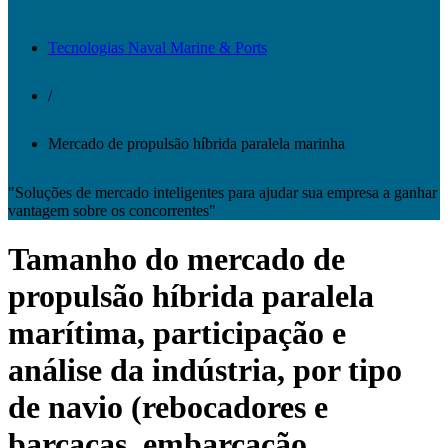
Tecnologias Naval Marine & Ports
/
Mercado de propulsão híbrida paralela marinha
"Soluções de mercado inteligentes para ajudar sua empresa a ganhar
vantagem sobre os concorrentes"
Tamanho do mercado de
propulsão híbrida paralela
marítima, participação e
análise da indústria, por tipo
de navio (rebocadores e
barcaças, embarcação