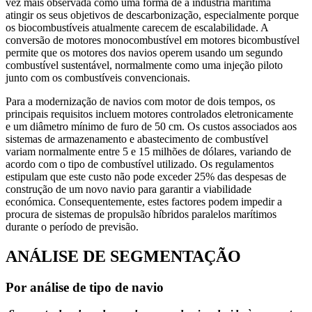
vez mais observada como uma forma de a indústria marítima
atingir os seus objetivos de descarbonização, especialmente porque
os biocombustíveis atualmente carecem de escalabilidade. A
conversão de motores monocombustível em motores bicombustível
permite que os motores dos navios operem usando um segundo
combustível sustentável, normalmente como uma injeção piloto
junto com os combustíveis convencionais.
Para a modernização de navios com motor de dois tempos, os
principais requisitos incluem motores controlados eletronicamente
e um diâmetro mínimo de furo de 50 cm. Os custos associados aos
sistemas de armazenamento e abastecimento de combustível
variam normalmente entre 5 e 15 milhões de dólares, variando de
acordo com o tipo de combustível utilizado. Os regulamentos
estipulam que este custo não pode exceder 25% das despesas de
construção de um novo navio para garantir a viabilidade
económica. Consequentemente, estes factores podem impedir a
procura de sistemas de propulsão híbridos paralelos marítimos
durante o período de previsão.
ANÁLISE DE SEGMENTAÇÃO
Por análise de tipo de navio