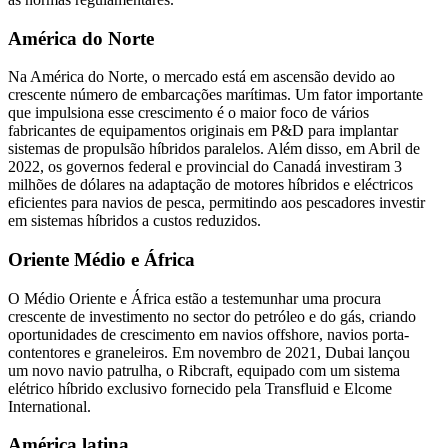
América do Norte
Na América do Norte, o mercado está em ascensão devido ao
crescente número de embarcações marítimas. Um fator importante
que impulsiona esse crescimento é o maior foco de vários
fabricantes de equipamentos originais em P&D para implantar
sistemas de propulsão híbridos paralelos. Além disso, em Abril de
2022, os governos federal e provincial do Canadá investiram 3
milhões de dólares na adaptação de motores híbridos e eléctricos
eficientes para navios de pesca, permitindo aos pescadores investir
em sistemas híbridos a custos reduzidos.
Oriente Médio e África
O Médio Oriente e África estão a testemunhar uma procura
crescente de investimento no sector do petróleo e do gás, criando
oportunidades de crescimento em navios offshore, navios porta-
contentores e graneleiros. Em novembro de 2021, Dubai lançou
um novo navio patrulha, o Ribcraft, equipado com um sistema
elétrico híbrido exclusivo fornecido pela Transfluid e Elcome
International.
América latina