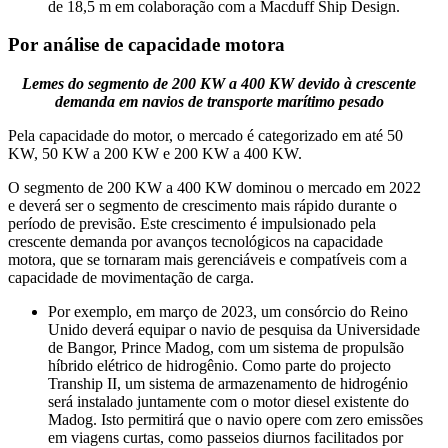
de 18,5 m em colaboração com a Macduff Ship Design.
Por análise de capacidade motora
Lemes do segmento de 200 KW a 400 KW devido à crescente
demanda em navios de transporte marítimo pesado
Pela capacidade do motor, o mercado é categorizado em até 50
KW, 50 KW a 200 KW e 200 KW a 400 KW.
O segmento de 200 KW a 400 KW dominou o mercado em 2022
e deverá ser o segmento de crescimento mais rápido durante o
período de previsão. Este crescimento é impulsionado pela
crescente demanda por avanços tecnológicos na capacidade
motora, que se tornaram mais gerenciáveis ​​e compatíveis com a
capacidade de movimentação de carga.
Por exemplo, em março de 2023, um consórcio do Reino
Unido deverá equipar o navio de pesquisa da Universidade
de Bangor, Prince Madog, com um sistema de propulsão
híbrido elétrico de hidrogênio. Como parte do projecto
Tranship II, um sistema de armazenamento de hidrogénio
será instalado juntamente com o motor diesel existente do
Madog. Isto permitirá que o navio opere com zero emissões
em viagens curtas, como passeios diurnos facilitados por