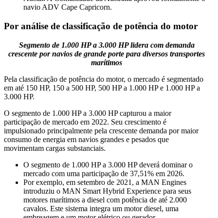
navio ADV Cape Capricorn.
Por análise de classificação de potência do motor
Segmento de 1.000 HP a 3.000 HP lidera com demanda
crescente por navios de grande porte para diversos transportes
marítimos
Pela classificação de potência do motor, o mercado é segmentado
em até 150 HP, 150 a 500 HP, 500 HP a 1.000 HP e 1.000 HP a
3.000 HP.
O segmento de 1.000 HP a 3.000 HP capturou a maior
participação de mercado em 2022. Seu crescimento é
impulsionado principalmente pela crescente demanda por maior
consumo de energia em navios grandes e pesados ​​que
movimentam cargas substanciais.
O segmento de 1.000 HP a 3.000 HP deverá dominar o
mercado com uma participação de 37,51% em 2026.
Por exemplo, em setembro de 2021, a MAN Engines
introduziu o MAN Smart Hybrid Experience para seus
motores marítimos a diesel com potência de até 2.000
cavalos. Este sistema integra um motor diesel, uma
embreagem e um motor elétrico ou gerador.