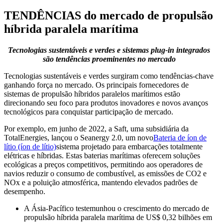
TENDÊNCIAS do mercado de propulsão
híbrida paralela marítima
Tecnologias sustentáveis ​​e verdes e sistemas plug-in integrados
são tendências proeminentes no mercado
Tecnologias sustentáveis ​​e verdes surgiram como tendências-chave
ganhando força no mercado. Os principais fornecedores de
sistemas de propulsão híbridos paralelos marítimos estão
direcionando seu foco para produtos inovadores e novos avanços
tecnológicos para conquistar participação de mercado.
Por exemplo, em junho de 2022, a Saft, uma subsidiária da
TotalEnergies, lançou o Seanergy 2.0, um novo
Bateria de íon de
lítio (íon de lítio)
sistema projetado para embarcações totalmente
elétricas e híbridas. Estas baterias marítimas oferecem soluções
ecológicas a preços competitivos, permitindo aos operadores de
navios reduzir o consumo de combustível, as emissões de CO2 e
NOx e a poluição atmosférica, mantendo elevados padrões de
desempenho.
A Ásia-Pacífico testemunhou o crescimento do mercado de
propulsão híbrida paralela marítima de US$ 0,32 bilhões em