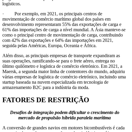
logísticos.
· Por exemplo, em 2021, os principais centros de
movimentação de comércio marítimo global dos países em
desenvolvimento representaram 55% das exportações de carga e
61% das importações de carga a nível mundial. A Ásia manteve-se
como o principal centro de movimentação de carga, contribuindo
com 42% das exportações e 64% das importações em 2021,
seguida pelas Américas, Europa, Oceania e África.
Além disso, as principais empresas de transporte expandiram as
suas operações, ramificando-se para o frete aéreo, entrega no
último quilómetro e logística de comércio eletrónico. Em 2021, a
Maersk, a segunda maior linha de contentores do mundo, adquiriu
várias empresas de logística de comércio eletrónico, incluindo uma
startup baseada na nuvem especializada em tecnologia de
armazenamento B2C para a indústria da moda.
FATORES DE RESTRIÇÃO
Desafios de integração podem dificultar o crescimento do
mercado de propulsão híbrida paralela marítima
A conversão de grandes navios em motores bicombustíveis é cada