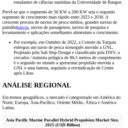
estudantes de ciências marinhas da Universidade de Bangor.
Prevê-se que o segmento de 50 KW a 200 KW seja o segundo
segmento de crescimento mais rápido entre 2023 e 2030. A
crescente procura de navios de pesca médios, grandes navios de
patrulha
barcos
, navios de passageiros, navios de pesquisa e
levantamento e aplicações semelhantes alimentam o crescimento.
Por exemplo, em Outubro de 2022, a Cemsre da Turquia
entregou um navio de pesca norueguês movido a GNL.
Projetado pela Salt Ship Design e classificado pela DNV, o
cercador / traineira pelágica de 86,5 metros de comprimento
é o segundo no mundo a apresentar propulsão movida a
GNL e uma bateria, seguindo a reivindicação de Cemre
após Libas.
ANÁLISE REGIONAL
Em termos geográficos, o mercado é categorizado em América do
Norte, Europa, Ásia-Pacífico, Oriente Médio, África e América
Latina.
Asia Pacific Marine Parallel Hybrid Propulsion Market Size,
2025 (USD Billion)