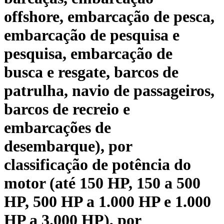
offshore, embarcação de pesca,
embarcação de pesquisa e
pesquisa, embarcação de
busca e resgate, barcos de
patrulha, navio de passageiros,
barcos de recreio e
embarcações de
desembarque), por
classificação de potência do
motor (até 150 HP, 150 a 500
HP, 500 HP a 1.000 HP e 1.000
HP a 3.000 HP), por