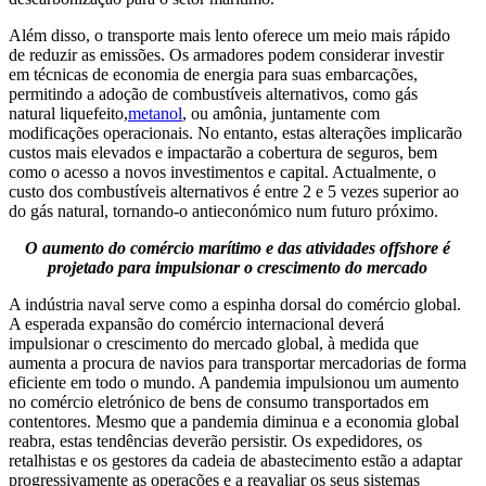
Além disso, o transporte mais lento oferece um meio mais rápido
de reduzir as emissões. Os armadores podem considerar investir
em técnicas de economia de energia para suas embarcações,
permitindo a adoção de combustíveis alternativos, como gás
natural liquefeito,
metanol
, ou amônia, juntamente com
modificações operacionais. No entanto, estas alterações implicarão
custos mais elevados e impactarão a cobertura de seguros, bem
como o acesso a novos investimentos e capital. Actualmente, o
custo dos combustíveis alternativos é entre 2 e 5 vezes superior ao
do gás natural, tornando-o antieconómico num futuro próximo.
O aumento do comércio marítimo e das atividades offshore é
projetado para impulsionar o crescimento do mercado
A indústria naval serve como a espinha dorsal do comércio global.
A esperada expansão do comércio internacional deverá
impulsionar o crescimento do mercado global, à medida que
aumenta a procura de navios para transportar mercadorias de forma
eficiente em todo o mundo. A pandemia impulsionou um aumento
no comércio eletrónico de bens de consumo transportados em
contentores. Mesmo que a pandemia diminua e a economia global
reabra, estas tendências deverão persistir. Os expedidores, os
retalhistas e os gestores da cadeia de abastecimento estão a adaptar
progressivamente as operações e a reavaliar os seus sistemas