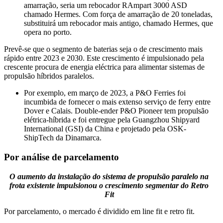
amarração, seria um rebocador RAmpart 3000 ASD
chamado Hermes. Com força de amarração de 20 toneladas,
substituirá um rebocador mais antigo, chamado Hermes, que
opera no porto.
Prevê-se que o segmento de baterias seja o de crescimento mais
rápido entre 2023 e 2030. Este crescimento é impulsionado pela
crescente procura de energia eléctrica para alimentar sistemas de
propulsão híbridos paralelos.
Por exemplo, em março de 2023, a P&O Ferries foi
incumbida de fornecer o mais extenso serviço de ferry entre
Dover e Calais. Double-ender P&O Pioneer tem propulsão
elétrica-híbrida e foi entregue pela Guangzhou Shipyard
International (GSI) da China e projetado pela OSK-
ShipTech da Dinamarca.
Por análise de parcelamento
O aumento da instalação do sistema de propulsão paralelo na
frota existente impulsionou o crescimento segmentar do Retro
Fit
Por parcelamento, o mercado é dividido em line fit e retro fit.