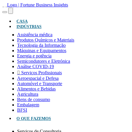
(ATUAL)
CASA
INDÚSTRIAS
Assistência médica
Produtos Químicos e Materiais
Tecnologia da Informação
Máquinas e Equipamentos
Energia e potência
Semicondutores e Eletrónica
Análise COVID-19
Serviços Profissionais
Aeroespacial e Defesa
Automóvel e Transporte
Alimentos e Bebidas
Agricultura
Bens de consumo
Embalagem
BFSI
O QUE FAZEMOS
Serviços de Consultoria