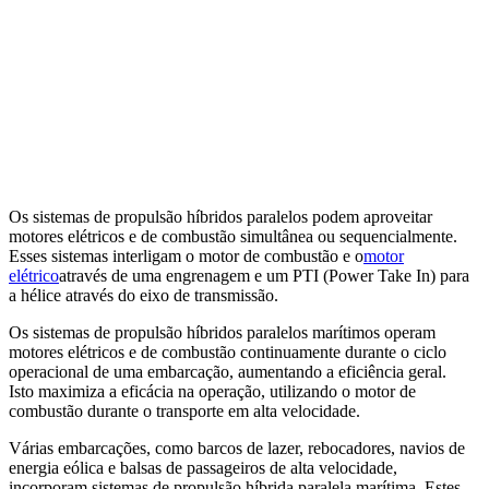
Os sistemas de propulsão híbridos paralelos podem aproveitar
motores elétricos e de combustão simultânea ou sequencialmente.
Esses sistemas interligam o motor de combustão e o
motor
elétrico
através de uma engrenagem e um PTI (Power Take In) para
a hélice através do eixo de transmissão.
Os sistemas de propulsão híbridos paralelos marítimos operam
motores elétricos e de combustão continuamente durante o ciclo
operacional de uma embarcação, aumentando a eficiência geral.
Isto maximiza a eficácia na operação, utilizando o motor de
combustão durante o transporte em alta velocidade.
Várias embarcações, como barcos de lazer, rebocadores, navios de
energia eólica e balsas de passageiros de alta velocidade,
incorporam sistemas de propulsão híbrida paralela marítima. Estes