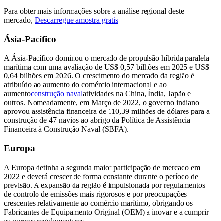
Para obter mais informações sobre a análise regional deste
mercado,
Descarregue amostra grátis
Ásia-Pacífico
A Ásia-Pacífico dominou o mercado de propulsão híbrida paralela
marítima com uma avaliação de US$ 0,57 bilhões em 2025 e US$
0,64 bilhões em 2026. O crescimento do mercado da região é
atribuído ao aumento do comércio internacional e ao
aumento
construção naval
atividades na China, Índia, Japão e
outros. Nomeadamente, em Março de 2022, o governo indiano
aprovou assistência financeira de 110,39 milhões de dólares para a
construção de 47 navios ao abrigo da Política de Assistência
Financeira à Construção Naval (SBFA).
Europa
A Europa detinha a segunda maior participação de mercado em
2022 e deverá crescer de forma constante durante o período de
previsão. A expansão da região é impulsionada por regulamentos
de controlo de emissões mais rigorosos e por preocupações
crescentes relativamente ao comércio marítimo, obrigando os
Fabricantes de Equipamento Original (OEM) a inovar e a cumprir
as normas regulamentares.