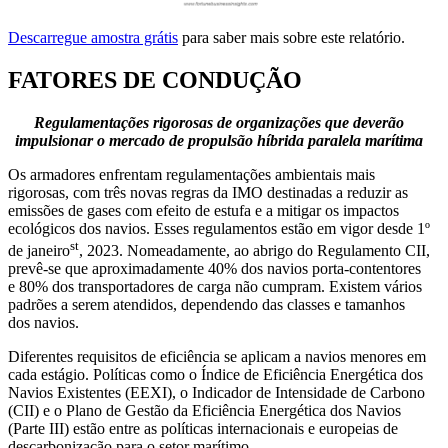
Descarregue amostra grátis
para saber mais sobre este relatório.
FATORES DE CONDUÇÃO
Regulamentações rigorosas de organizações que deverão
impulsionar o mercado de propulsão híbrida paralela marítima
Os armadores enfrentam regulamentações ambientais mais
rigorosas, com três novas regras da IMO destinadas a reduzir as
emissões de gases com efeito de estufa e a mitigar os impactos
ecológicos dos navios. Esses regulamentos estão em vigor desde 1º
st
de janeiro
, 2023. Nomeadamente, ao abrigo do Regulamento CII,
prevê-se que aproximadamente 40% dos navios porta-contentores
e 80% dos transportadores de carga não cumpram. Existem vários
padrões a serem atendidos, dependendo das classes e tamanhos
dos navios.
Diferentes requisitos de eficiência se aplicam a navios menores em
cada estágio. Políticas como o Índice de Eficiência Energética dos
Navios Existentes (EEXI), o Indicador de Intensidade de Carbono
(CII) e o Plano de Gestão da Eficiência Energética dos Navios
(Parte III) estão entre as políticas internacionais e europeias de
descarbonização para o setor marítimo.