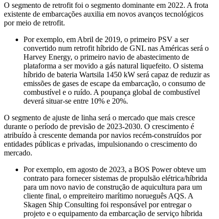
O segmento de retrofit foi o segmento dominante em 2022. A frota
existente de embarcações auxilia em novos avanços tecnológicos
por meio de retrofit.
Por exemplo, em Abril de 2019, o primeiro PSV a ser
convertido num retrofit híbrido de GNL nas Américas será o
Harvey Energy, o primeiro navio de abastecimento de
plataforma a ser movido a gás natural liquefeito. O sistema
híbrido de bateria Wartsila 1450 kW será capaz de reduzir as
emissões de gases de escape da embarcação, o consumo de
combustível e o ruído. A poupança global de combustível
deverá situar-se entre 10% e 20%.
O segmento de ajuste de linha será o mercado que mais cresce
durante o período de previsão de 2023-2030. O crescimento é
atribuído à crescente demanda por navios recém-construídos por
entidades públicas e privadas, impulsionando o crescimento do
mercado.
Por exemplo, em agosto de 2023, a BOS Power obteve um
contrato para fornecer sistemas de propulsão elétrica/híbrida
para um novo navio de construção de aquicultura para um
cliente final, o empreiteiro marítimo norueguês AQS. A
Skagen Ship Consulting foi responsável por entregar o
projeto e o equipamento da embarcação de serviço híbrida