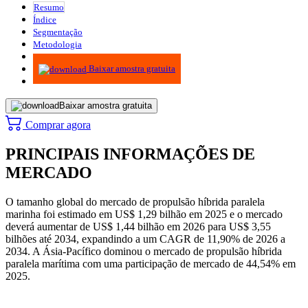
Resumo
Índice
Segmentação
Metodologia
Infográficos
Baixar amostra gratuita
Baixar amostra gratuita
Comprar agora
PRINCIPAIS INFORMAÇÕES DE
MERCADO
O tamanho global do mercado de propulsão híbrida paralela
marinha foi estimado em US$ 1,29 bilhão em 2025 e o mercado
deverá aumentar de US$ 1,44 bilhão em 2026 para US$ 3,55
bilhões até 2034, expandindo a um CAGR de 11,90% de 2026 a
2034. A Ásia-Pacífico dominou o mercado de propulsão híbrida
paralela marítima com uma participação de mercado de 44,54% em
2025.