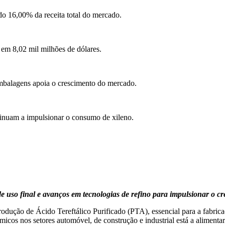
o 16,00% da receita total do mercado.
em 8,02 mil milhões de dólares.
embalagens apoia o crescimento do mercado.
inuam a impulsionar o consumo de xileno.
uso final e avanços em tecnologias de refino para impulsionar o c
ução de Ácido Tereftálico Purificado (PTA), essencial para a fabricaç
micos nos setores automóvel, de construção e industrial está a aliment