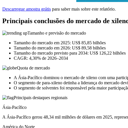
Descarregue amostra grátis
para saber mais sobre este relatório.
Principais conclusões do mercado de xilen
Tamanho e previsão do mercado
Tamanho do mercado em 2025: US$ 85,85 bilhões
Tamanho do mercado em 2026: US$ 89,58 bilhões
Tamanho do mercado previsto para 2034: US$ 126,22 bilhões
CAGR: 4,30% de 2026–2034
Quota de mercado
A Ásia-Pacífico dominou o mercado de xileno com uma partic
O segmento de para-xileno detinha a liderança do mercado dev
O segmento de solventes foi responsável pela maior participaçã
Principais destaques regionais
Ásia-Pacífico
A Ásia-Pacífico gerou 48,34 mil milhões de dólares em 2025, repres
América do Norte