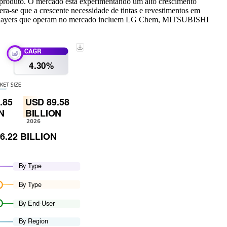
o produto. O mercado está experimentando um alto crescimento
ra-se que a crescente necessidade de tintas e revestimentos em
pais players que operam no mercado incluem LG Chem, MITSUBISHI