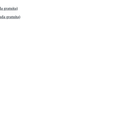
a gratuita)
da gratuita)