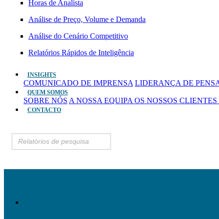
Horas de Analista
Análise de Preço, Volume e Demanda
Análise do Cenário Competitivo
Relatórios Rápidos de Inteligência
INSIGHTS
COMUNICADO DE IMPRENSA
LIDERANÇA DE PEN
QUEM SOMOS
SOBRE NÓS
A NOSSA EQUIPA
OS NOSSOS CLIENTES
CONTACTO