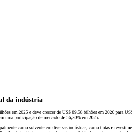
l da indústria
bilhões em 2025 e deve crescer de US$ 89,58 bilhões em 2026 para U
com uma participação de mercado de 56,30% em 2025.
palmente como solvente em diversas indústrias, como tintas e revestim