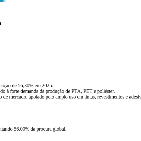
o
ipação de 56,30% em 2025.
ido à forte demanda da produção de PTA, PET e poliéster.
o de mercado, apoiado pelo amplo uso em tintas, revestimentos e adesi
entando 56,00% da procura global.