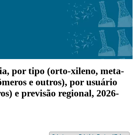
a, por tipo (orto-xileno, meta-
ômeros e outros), por usuário
ros) e previsão regional, 2026-