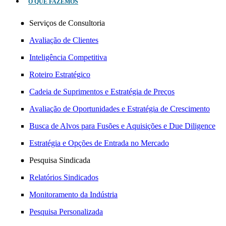
O QUE FAZEMOS
Serviços de Consultoria
Avaliação de Clientes
Inteligência Competitiva
Roteiro Estratégico
Cadeia de Suprimentos e Estratégia de Preços
Avaliação de Oportunidades e Estratégia de Crescimento
Busca de Alvos para Fusões e Aquisições e Due Diligence
Estratégia e Opções de Entrada no Mercado
Pesquisa Sindicada
Relatórios Sindicados
Monitoramento da Indústria
Pesquisa Personalizada