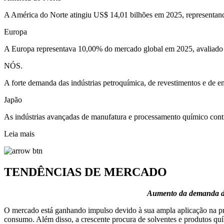
A América do Norte atingiu US$ 14,01 bilhões em 2025, representand
Europa
A Europa representava 10,00% do mercado global em 2025, avaliado 
NÓS.
A forte demanda das indústrias petroquímica, de revestimentos e de 
Japão
As indústrias avançadas de manufatura e processamento químico cont
Leia mais
TENDÊNCIAS DE MERCADO
Aumento da demanda de 
O mercado está ganhando impulso devido à sua ampla aplicação na prod
consumo. Além disso, a crescente procura de solventes e produtos quí