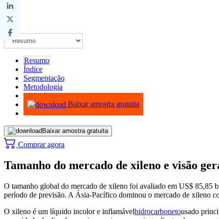
Resumo
Índice
Segmentação
Metodologia
Infográficos
Baixar amostra gratuita
Baixar amostra gratuita
Comprar agora
Tamanho do mercado de xileno e visão gera
O tamanho global do mercado de xileno foi avaliado em US$ 85,85 
período de previsão. A Ásia-Pacífico dominou o mercado de xileno 
O xileno é um líquido incolor e inflamável
hidrocarboneto
usado princi