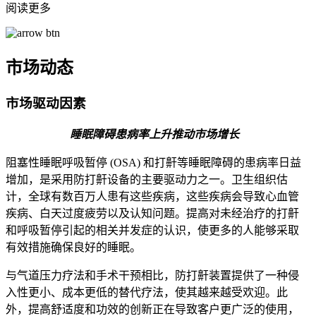
阅读更多
市场动态
市场驱动因素
睡眠障碍患病率上升推动市场增长
阻塞性睡眠呼吸暂停 (OSA) 和打鼾等睡眠障碍的患病率日益
增加，是采用防打鼾设备的主要驱动力之一。卫生组织估
计，全球有数百万人患有这些疾病，这些疾病会导致心血管
疾病、白天过度疲劳以及认知问题。提高对未经治疗的打鼾
和呼吸暂停引起的相关并发症的认识，使更多的人能够采取
有效措施确保良好的睡眠。
与气道压力疗法和手术干预相比，防打鼾装置提供了一种侵
入性更小、成本更低的替代疗法，使其越来越受欢迎。此
外，提高舒适度和功效的创新正在导致客户更广泛的使用，