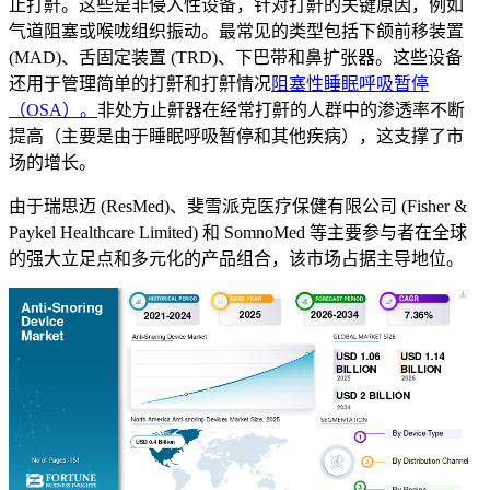
止打鼾。这些是非侵入性设备，针对打鼾的关键原因，例如
气道阻塞或喉咙组织振动。最常见的类型包括下颌前移装置
(MAD)、舌固定装置 (TRD)、下巴带和鼻扩张器。这些设备
还用于管理简单的打鼾和打鼾情况
阻塞性睡眠呼吸暂停
（OSA）。
非处方止鼾器在经常打鼾的人群中的渗透率不断
提高（主要是由于睡眠呼吸暂停和其他疾病），这支撑了市
场的增长。
由于瑞思迈 (ResMed)、斐雪派克医疗保健有限公司 (Fisher &
Paykel Healthcare Limited) 和 SomnoMed 等主要参与者在全球
的强大立足点和多元化的产品组合，该市场占据主导地位。