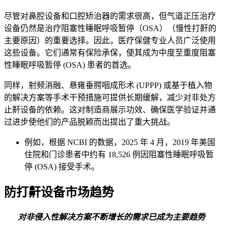
尽管对鼻腔设备和口腔矫治器的需求很高，但气道正压治疗
设备仍然是治疗阻塞性睡眠呼吸暂停（OSA）（慢性打鼾的
主要原因）的重要选择。因此，医疗保健专业人员广泛使用
这些设备。它们通常有保险承保，使其成为中度至重度阻塞
性睡眠呼吸暂停 (OSA) 患者的首选。
同样，射频消融、悬雍垂腭咽成形术 (UPPP) 或基于植入物
的解决方案等手术干预措施可提供长期缓解，减少对非处方
止鼾设备的依赖。这对制造商展示功效、确保医学验证并通
过进步使他们的产品脱颖而出提出了重大挑战。
例如，根据 NCBI 的数据，2025 年 4 月，2019 年美国
住院和门诊患者中约有 18,526 例因阻塞性睡眠呼吸暂
停 (OSA) 接受手术。
防打鼾设备市场趋势
对非侵入性解决方案不断增长的需求已成为主要趋势