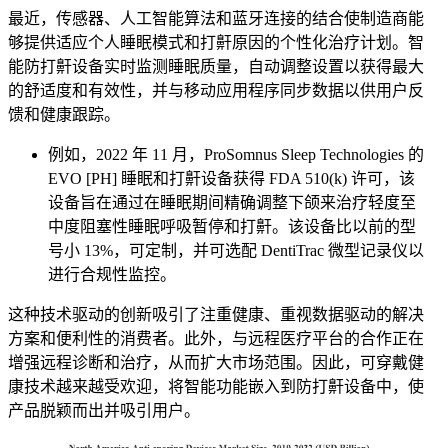
最近，传感器、人工智能算法和蓝牙连接的结合使制造商能
够提供适应个人睡眠模式和打鼾原因的个性化治疗计划。智
能防打鼾设备实时监测睡眠质量，自动调整设置以获得最大
的舒适度和有效性，并与移动应用程序同步数据以供用户反
馈和健康跟踪。
例如，2022 年 11 月，ProSomnus Sleep Technologies 的
EVO [PH] 睡眠和打鼾设备获得 FDA 510(k) 许可，该
设备旨在通过在睡眠期间精确调整下颌来治疗轻度至
中度阻塞性睡眠呼吸暂停和打鼾。该设备比以前的型
号小 13%，可定制，并可选配 DentiTrac 微型记录仪以
进行合规性监控。
这种技术驱动的创新吸引了注重健康、重视数据驱动的解决
方案和便利性的消费者。此外，与远程医疗平台的合作正在
增强远程诊断和治疗，从而扩大市场范围。因此，可穿戴健
康技术越来越受欢迎，将智能功能嵌入到防打鼾设备中，使
产品脱颖而出并吸引用户。