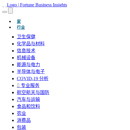
(当前的)
家
行业
卫生保健
化学品与材料
信息技术
机械设备
能源与电力
半导体与电子
COVID-19 分析
专业服务
航空航天与国防
汽车与运输
食品和饮料
农业
消费品
包装