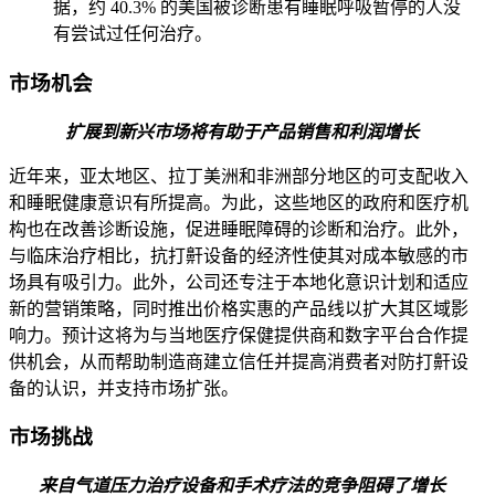
据，约 40.3% 的美国被诊断患有睡眠呼吸暂停的人没
有尝试过任何治疗。
市场机会
扩展到新兴市场将有助于产品销售和利润增长
近年来，亚太地区、拉丁美洲和非洲部分地区的可支配收入
和睡眠健康意识有所提高。为此，这些地区的政府和医疗机
构也在改善诊断设施，促进睡眠障碍的诊断和治疗。此外，
与临床治疗相比，抗打鼾设备的经济性使其对成本敏感的市
场具有吸引力。此外，公司还专注于本地化意识计划和适应
新的营销策略，同时推出价格实惠的产品线以扩大其区域影
响力。预计这将为与当地医疗保健提供商和数字平台合作提
供机会，从而帮助制造商建立信任并提高消费者对防打鼾设
备的认识，并支持市场扩张。
市场挑战
来自气道压力治疗设备和手术疗法的竞争阻碍了增长