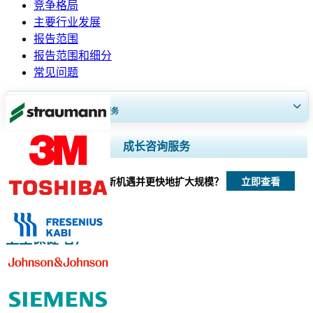
竞争格局
主要行业发展
报告范围
报告范围和细分
常见问题
获得30至60
小时
免费定制服务
扩大区域和国家覆盖范围， 细分市场分析， 公司简介， 竞争基准分析，
成长咨询服务
以及最终用户洞察。
立即查看
我们如何帮助您发现新机遇并更快地扩大规模？
立即定制
卫生保健 客户
相关报道