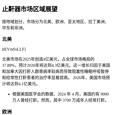
止鼾器市场区域展望
按地域划分，市场分为北美、欧洲、亚太地区、拉丁美洲、
中东和非洲。
北美
[tEVmSsLLF]
北美市场在2025年创造4亿美元，占全球市场格局的
37.88%，预计2026年将达到4.3亿美元。这一增长归因于美国
和加拿大因打鼾人群患病率较高而导致阻塞性睡眠呼吸暂停
和经常性打鼾患者的治疗率显着提高。 2026年，美国市场预
计将达到4.1亿美元。
根据美国医学会的数据，2024 年 4 月，美国约有 9000
万人曾经打鼾。然而，其中 3700 万成年人经常打鼾。
欧洲