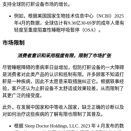
支持全球防打鼾设备市场的增长。
例如，根据美国国家生物技术信息中心（NCBI）2025
年4月的数据，全球估计有9.36亿30-69岁的成年人患有
轻度至重度阻塞性睡眠呼吸暂停（OSA）。
市场限制
消费者意识和采用程度有限，限制了市场扩张
尽管睡眠障碍的患病率日益增加，但防打鼾设备的一大障碍
是消费者对此类产品的认识和抵制有限。许多顾客不知道打
鼾是一种疾病，因此不太愿意采取措施纠正它。根据轶事经
验，客户还认为止鼾设备不太舒适或效果较差，从而限制了
其更广泛的接受度。
此外，在发展中国家和中等收入国家，缺乏正确的诊断以及
对如何治疗这些疾病的了解有限也限制了其普及。
根据 Sleep Doctor Holdings, LLC. 2023 年 4 月发布的数