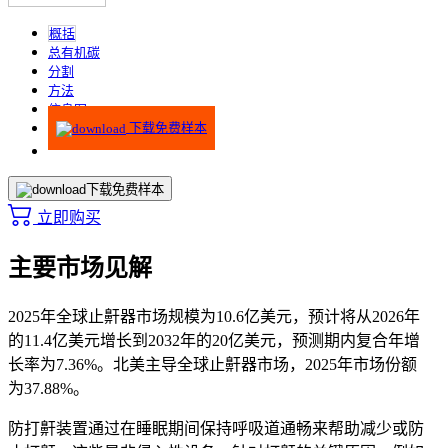
概括
总有机碳
分割
方法
信息图
下载免费样本
下载免费样本
立即购买
主要市场见解
2025年全球止鼾器市场规模为10.6亿美元，预计将从2026年
的11.4亿美元增长到2032年的20亿美元，预测期内复合年增
长率为7.36%。北美主导全球止鼾器市场，2025年市场份额
为37.88%。
防打鼾装置通过在睡眠期间保持呼吸道通畅来帮助减少或防