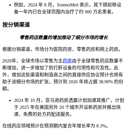
例如，2024 年 8 月，SomnoMed 表示，其下颌前移设
备一年内已在全球范围内治疗了约 900 万名患者。
按分销渠道
零售药店数量的增加推动了细分市场的增长
根据分销渠道，市场分为医院药房、零售药房和网上药房。
2026年，全球市场以零售为主
药房
由于全球零售药店数量不
断增加，进一步增加了防打鼾设备的可用性和可及性。此
外，增加这些渠道和制造商之间的直接供应协议预计也将有
助于该细分市场的扩张，预计到 2026 年将占据 38.90% 的份
额。
2024 年 10 月，亚马逊药房透露计划加速其推广，计划
于 2025 年在美国另外 20 个城市开设新药房并推出快
速、免费的处方药配送服务。
在线药店领域预计在预测期内复合年增长率为 8.3%。