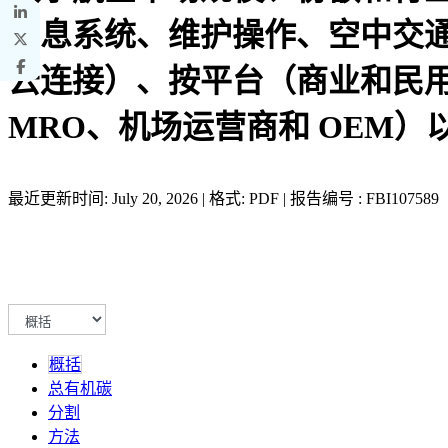
信息系统、维护操作、空中交
云连接）、按平台（商业和民
MRO、机场运营商和 OEM）以及
最近更新时间: July 20, 2026 | 格式: PDF | 报告编号 : FBI107589
概括
总有机碳
分割
方法