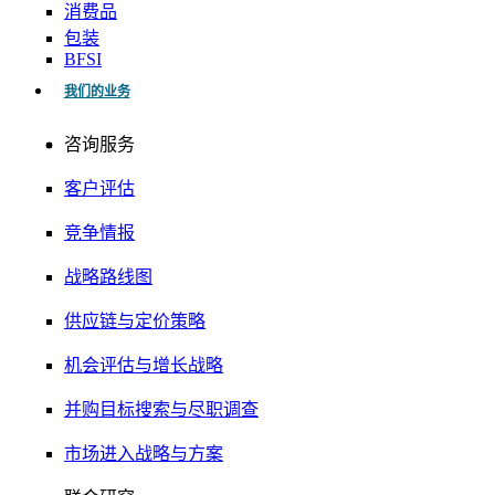
消费品
包装
BFSI
我们的业务
咨询服务
客户评估
竞争情报
战略路线图
供应链与定价策略
机会评估与增长战略
并购目标搜索与尽职调查
市场进入战略与方案