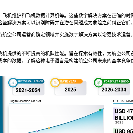
、飞机维护和飞机数据计算机等。这些数字解决方案在正确的时
这些解决方案可以识别障碍并在潜在问题成为危险之前纠正它们
持航空公司运营商确定领域并实施数字解决方案以增强技术运营
飞机提供的不断提高的机队性能。旨在探索有效性，为航空公司
成本的数据。了解这种电子语言是构建航空公司未来的基本竞争