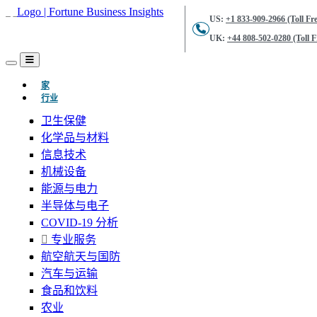
US:
+1 833-909-2966 (Toll Fre
UK:
+44 808-502-0280 (Toll F
(当前的)
家
行业
卫生保健
化学品与材料
信息技术
机械设备
能源与电力
半导体与电子
COVID-19 分析
专业服务
航空航天与国防
汽车与运输
食品和饮料
农业