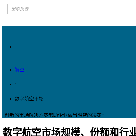
航空
/
数字航空市场
"创新的市场解决方案帮助企业做出明智的决策"
数字航空市场规模、份额和行