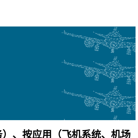
务）、按应用（飞机系统、机场