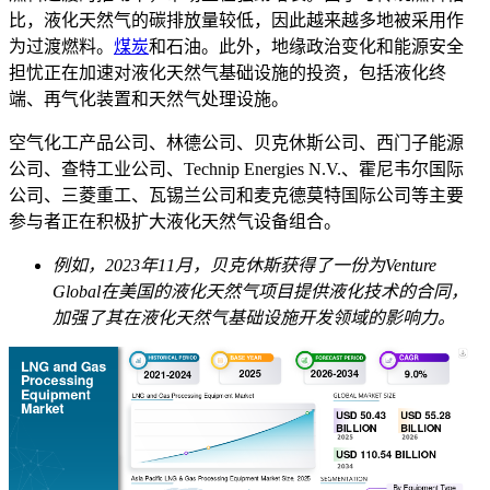
比，液化天然气的碳排放量较低，因此越来越多地被采用作
为过渡燃料。
煤炭
和石油。此外，地缘政治变化和能源安全
担忧正在加速对液化天然气基础设施的投资，包括液化终
端、再气化装置和天然气处理设施。
空气化工产品公司、林德公司、贝克休斯公司、西门子能源
公司、查特工业公司、Technip Energies N.V.、霍尼韦尔国际
公司、三菱重工、瓦锡兰公司和麦克德莫特国际公司等主要
参与者正在积极扩大液化天然气设备组合。
例如，2023年11月，贝克休斯获得了一份为Venture
Global在美国的液化天然气项目提供液化技术的合同，
加强了其在液化天然气基础设施开发领域的影响力。