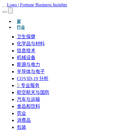
(当前的)
家
行业
卫生保健
化学品与材料
信息技术
机械设备
能源与电力
半导体与电子
COVID-19 分析
专业服务
航空航天与国防
汽车与运输
食品和饮料
农业
消费品
包装