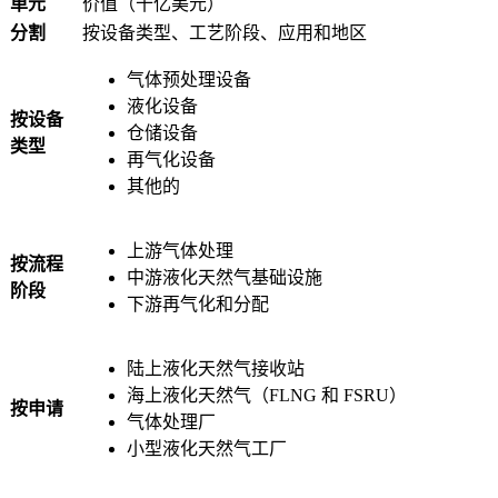
单元
价值（十亿美元）
分割
按设备类型、工艺阶段、应用和地区
气体预处理设备
液化设备
按设备
仓储设备
类型
再气化设备
其他的
上游气体处理
按流程
中游液化天然气基础设施
阶段
下游再气化和分配
陆上液化天然气接收站
海上液化天然气（FLNG 和 FSRU）
按申请
气体处理厂
小型液化天然气工厂