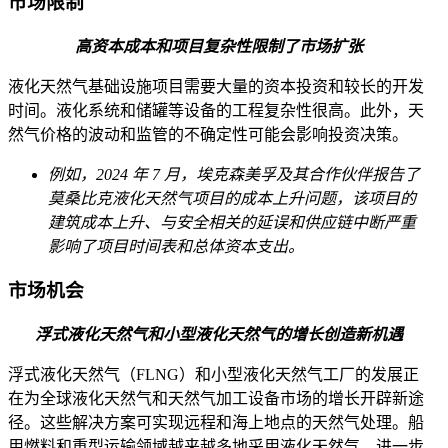
市场限制
高资本成本和项目复杂性限制了市场扩张
液化天然气基础设施项目需要大量的资本投资和较长的开发
时间。液化系统和储罐等设备的工程复杂性很高。此外，天
然气价格的波动和监管的不确定性可能会影响投资决策。
例如，2024 年 7 月，埃克森美孚及其合作伙伴报告了
莫桑比克液化天然气项目的成本上升问题，该项目的
建筑成本上升、与安全相关的延误和供应链中断严重
影响了项目时间表和总体资本支出。
市场机会
浮式液化天然气和小型液化天然气的增长创造新机遇
浮式液化天然气（FLNG）和小型液化天然气工厂的发展正
在为全球液化天然气和天然气加工设备市场的增长开辟新途
径。这些解决方案可实现远程和海上地点的天然气处理。船
用燃料和重型运输领域越来越多地采用液化天然气，进一步