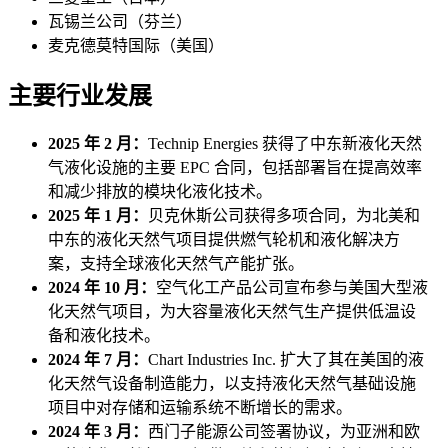
瓦锡兰公司（芬兰）
麦克德莫特国际（美国）
主要行业发展
2025 年 2 月：
Technip Energies 获得了中东新液化天然
气液化设施的主要 EPC 合同，包括部署旨在提高效率
和减少排放的模块化液化技术。
2025 年 1 月：
贝克休斯公司获得多项合同，为北美和
中东的液化天然气项目提供燃气轮机和液化解决方
案，支持全球液化天然气产能扩张。
2024 年 10 月：
空气化工产品公司宣布参与美国大型液
化天然气项目，为大容量液化天然气生产提供低温设
备和液化技术。
2024 年 7 月：
Chart Industries Inc. 扩大了其在美国的液
化天然气设备制造能力，以支持液化天然气基础设施
项目中对存储和运输系统不断增长的需求。
2024 年 3 月：
西门子能源公司签署协议，为亚洲和欧