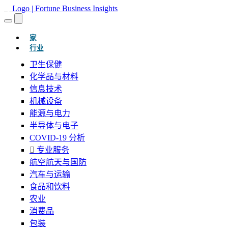
(当前的)
家
行业
卫生保健
化学品与材料
信息技术
机械设备
能源与电力
半导体与电子
COVID-19 分析
专业服务
航空航天与国防
汽车与运输
食品和饮料
农业
消费品
包装