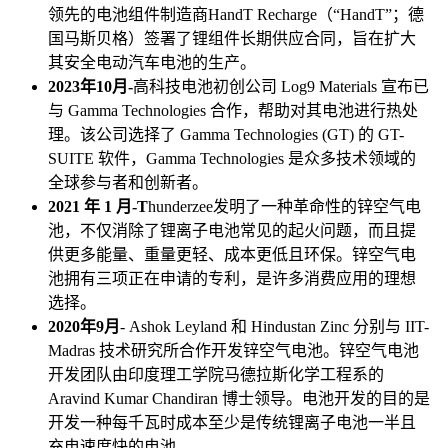
领先的电池组件制造商HandT Recharge（“HandT”；德
国马斯贝格）签署了锂组件长期供应合同，旨在扩大
其安全电动汽车电池的生产。
2023年10月-
高科技电池初创公司 Log9 Materials 宣布已
与 Gamma Technologies 合作，帮助对其电池进行热处
理。该公司选择了 Gamma Technologies (GT) 的 GT-
SUITE 软件，Gamma Technologies 是众多技术领域的
全球参与者和创新者。
2021 年 1 月-T
hunderzee发明了一种革命性的锌空气电
池，不仅消除了锂离子电池常见的起火问题，而且提
供更多能量、重量更轻、成本更低且环保。锌空气电
池拥有三项正在申请的专利，是许多消费应用的理想
选择。
2020年9月
- Ashok Leyland 和 Hindustan Zinc 分别与 IIT-
Madras 技术研究所合作开发锌空气电池。锌空气电池
开发团队由印度理工学院马德拉斯化学工程系的
Aravind Kumar Chandiran 博士领导。电池开发的目的是
开发一种每千瓦时成本至少是传统锂离子电池一半且
充电速度快的电池。