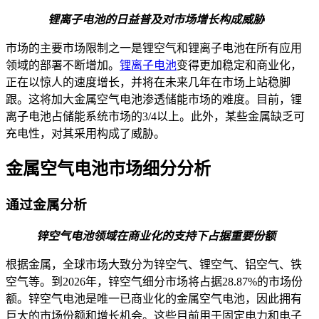
锂离子电池的日益普及对市场增长构成威胁
市场的主要市场限制之一是锂空气和锂离子电池在所有应用
领域的部署不断增加。
锂离子电池
变得更加稳定和商业化，
正在以惊人的速度增长，并将在未来几年在市场上站稳脚
跟。这将加大金属空气电池渗透储能市场的难度。目前，锂
离子电池占储能系统市场的3/4以上。此外，某些金属缺乏可
充电性，对其采用构成了威胁。
金属空气电池市场细分分析
通过金属分析
锌空气电池领域在商业化的支持下占据重要份额
根据金属，全球市场大致分为锌空气、锂空气、铝空气、铁
空气等。
到2026年，锌空气细分市场将占据28.87%的市场份
额。
锌空气电池是唯一已商业化的金属空气电池，因此拥有
巨大的市场份额和增长机会。这些目前用于固定电力和电子