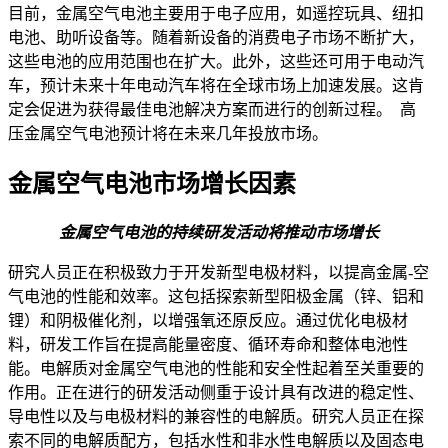
目前，金属空气电池主要用于电子应用，如遥控玩具、纽扣
电池、助听设备等。随着新设备的消费电子市场不断扩大，
这些电池的应用范围也在扩大。此外，这些还可用于电动汽
车，预计未来十年电动汽车将在全球市场上加速发展。这肯
定会促进为获得最佳电池解决方案而进行的创新过程。 高
压金属空气电池预计将在未来几年投放市场。
金属空气电池市场增长因素
金属空气电池的持续研发活动将推动市场增长
研究人员正在积极致力于开发新型电极材料，以提高金属-空
气电池的性能和效率。这包括探索新型阳极金属（锌、铝和
锂）和阴极催化剂，以增强氧还原反应。通过优化电极材
料，研发工作旨在提高能量密度、循环寿命和整体电池性
能。电解质对金属空气电池的性能和安全性起着至关重要的
作用。正在进行的研发活动侧重于设计具有改进的稳定性、
导电性以及与电极材料的兼容性的电解质。研究人员正在探
索不同的电解质配方，包括水性和非水性电解质以及固态电