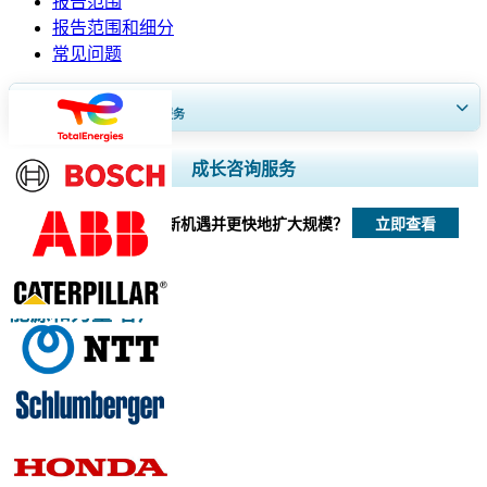
报告范围
报告范围和细分
常见问题
获得30至60
小时
免费定制服务
扩大区域和国家覆盖范围， 细分市场分析， 公司简介， 竞争基准分析，
成长咨询服务
以及最终用户洞察。
立即查看
我们如何帮助您发现新机遇并更快地扩大规模？
立即定制
能源和力量 客户
相关报道
电池储能市场