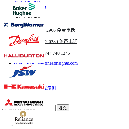
铅酸电池市场
锂离子电池市场
请与我们联系
美国
+1 833 909 2966 免费电话
英国
+44 808 502 0280 免费电话
(亚太地区) +91 744 740 1245
sales@fortunebusinessinsights.com
称呼
电子邮件
下载示例
订阅新闻通讯
提交
信任在线