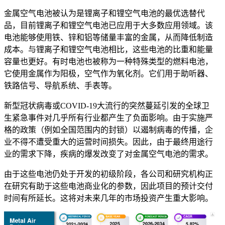
金属空气电池被认为是锂离子和锂空气电池的最优选替代
品，目前锂离子和锂空气电池已应用于大多数应用领域。该
电池能够使用铁、锌和铝等储量丰富的金属，从而降低制造
成本。与锂离子和锂空气电池相比，这些电池的比重和能量
容量也更好。有时电池也被称为一种特殊类型的燃料电池，
它使用金属作为阳极，空气作为氧化剂。它们用于助听器、
铁路信号、导航系统、手表等。
新型冠状病毒或COVID-19大流行的突然蔓延引发的全球卫
生紧急事件对几乎所有行业都产生了负面影响。由于实施严
格的政策（例如全国范围内的封锁）以遏制病毒的传播，企
业不得不遭受重大的运营时间损失。因此，由于最终用途行
业的需求下降，疾病的爆发改变了对金属空气电池的需求。
由于这些电池仍处于开发的初级阶段，各公司和研究机构正
在研究有助于这些电池商业化的参数，因此项目的预计交付
时间有所延长。这将对未来几年的市场投资产生重大影响。