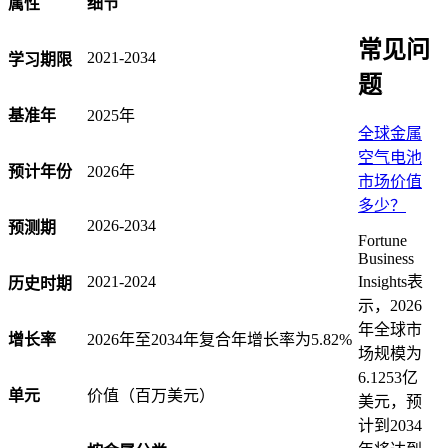
属性
细节
常见问
2021-2034
学习期限
题
基准年
2025年
全球金属
空气电池
预计年份
2026年
市场价值
多少？
2026-2034
预测期
Fortune
Business
Insights表
2021-2024
历史时期
示，2026
年全球市
增长率
2026年至2034年复合年增长率为5.82%
场规模为
6.1253亿
单元
价值（百万美元）
美元，预
计到2034