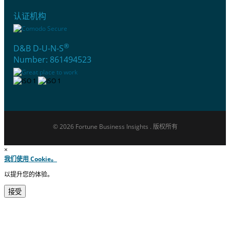
认证机构
®
D&B D-U-N-S
Number: 861494523
© 2026 Fortune Business Insights . 版权所有
×
我们使用 Cookie。
以提升您的体验。
接受