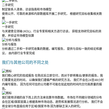
二手研究
制定联系人清单、访谈指南和市场模型
使用公开、可靠的来源和内部数据库开展二手研究， 根据研究目标收集相关数
据
一手研究
与关键意见领袖 (KOL)、行业专家和相关方进行访谈， 获取支持研究目标的洞
察，并验证市场模型估算
分析与报告
分析通过二手和一手研究收集的数据，编写报告， 提供与目标一致的结论和建
议， 由内部行业专家完成
我们与其他公司的不同之处
我们精心研究的现成报告
在购买后立即交付
，而对于即将推出/更新的报告，我
们需要充足的时间， 以确保我们遵循严格的研究方法。
我们不会在24至48小时
内编写报告
， 因为任何可信的公司都不可能在如此短的时间内交付高质量的报
告。
我们使用详细的自下而上的方法来估算市场数据。 市场在不同细分领域的分布
会在区域/国家层面上根据各种市场动态、趋势和发展情况进行分析。
我们不会
将全球分布直接应用于区域/国家市场
因为那缺乏深入的研究。