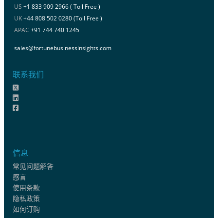
US
+1 833 909 2966 ( Toll Free )
UK
+44 808 502 0280 (Toll Free )
APAC
+91 744 740 1245
sales@fortunebusinessinsights.com
联系我们
信息
常见问题解答
感言
使用条款
隐私政策
如何订购