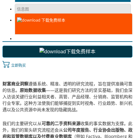
信息图
下载免费样本
下载免费样本
立即购买
财富商业洞察
遵循系统、精准、透明的研究流程，旨在提供准确可靠
的信息。
原始数据收集
——这是我们研究方法的坚实基础，我们会深
入访谈关键行业利益相关者、高管、产品经理、分销商、监管机构和
行业专家。这种方法使我们能够捕捉到实时视角、行业趋势、新兴机
遇以及公共资源中尚未发现的隐藏挑战。
我们的主要研究以从
可靠的二手资料来源
收集的事实数据为支撑。此
外，我们的案头研究流程还会从
公司年度报告、行业协会出版物、政
府和监管数据库以及付费商业数据库
（例如 Factiva、Bloomberg 和