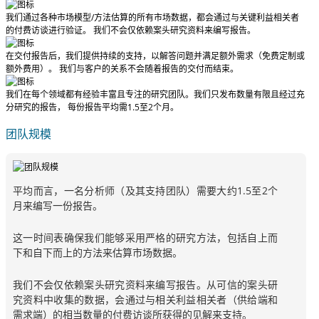
我们通过各种市场模型/方法估算的所有市场数据，都会通过与关键利益相关者
的付费访谈进行验证。
我们不会仅依赖案头研究资料来编写报告。
在交付报告后，我们提供持续的支持，以解答问题并满足额外需求（免费定制或
额外费用）。
我们与客户的关系不会随着报告的交付而结束。
我们在每个领域都有经验丰富且专注的研究团队。我们只发布数量有限且经过充
分研究的报告，
每份报告平均需1.5至2个月
。
团队规模
平均而言，一名分析师（及其支持团队）需要大约1.5至2个
月来编写一份报告。
这一时间表确保我们能够采用严格的研究方法，包括自上而
下和自下而上的方法来估算市场数据。
我们不会仅依赖案头研究资料来编写报告。从可信的案头研
究资料中收集的数据，会通过与相关利益相关者（供给端和
需求端）的相当数量的付费访谈所获得的见解来支持。