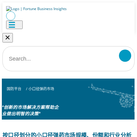
×
国防平台
/
小口径弹药市场
"创新的市场解决方案帮助企
业做出明智的决策"
按口径划分的小口径弹药市场规模、份额和行业分析