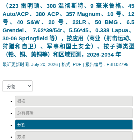
（223 雷明顿、308 温彻斯特、9 毫米鲁格、45
Auto/ACP、380 ACP、357 Magnum、10 号、12
号、40 S&W、20 号、22LR、50 BMG、6.5
Grendel、 7.62*39/54r、5.56*45、0.338 Lapua、
30-06 Springfield 等），按应用（商业（射击运动、
狩猎和自卫）、军事和国土安全）、按子弹类型
（铅、铜、黄铜等）和区域预测，2026-2034 年
最近更新时间: July 20, 2026 | 格式: PDF | 报告编号 : FBI102795
概括
总有机碳
分割
方法