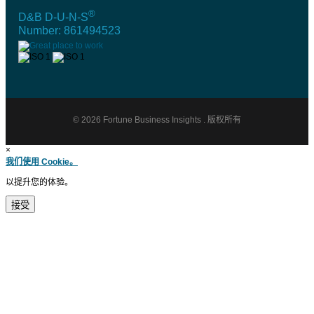
®
D&B D-U-N-S
Number: 861494523
© 2026 Fortune Business Insights . 版权所有
×
我们使用 Cookie。
以提升您的体验。
接受