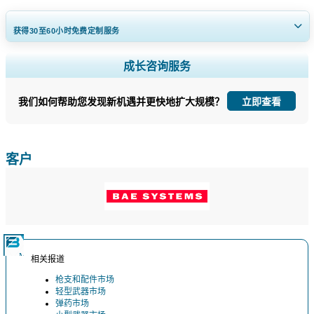
获得30至60
小时
免费定制服务
扩大区域和国家覆盖范围， 细分市场分析， 公司简介， 竞争基准分析，
成长咨询服务
以及最终用户洞察。
我们如何帮助您发现新机遇并更快地扩大规模？
立即查看
立即定制
客户
相关报道
枪支和配件市场
轻型武器市场
弹药市场