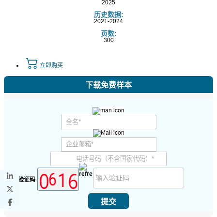
2025
历史数据:
2021-2024
页数:
300
立即购买
下载免费样本
安全验证码
提交