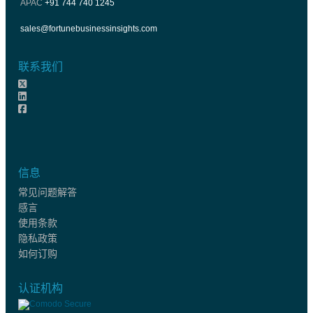
APAC
+91 744 740 1245
sales@fortunebusinessinsights.com
联系我们
信息
常见问题解答
感言
使用条款
隐私政策
如何订购
认证机构