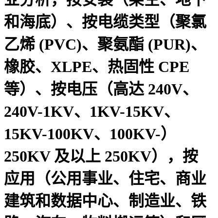
和海底）、按电缆类型（聚氯
乙烯 (PVC)、聚氨酯 (PUR)、
橡胶、XLPE、热固性 CPE
等）、按电压（高达 240V、
240V-1KV、1KV-15KV、
15KV-100KV、100KV-）
250KV 及以上 250KV），按
应用（公用事业、住宅、商业
建筑和数据中心、制造业、铁