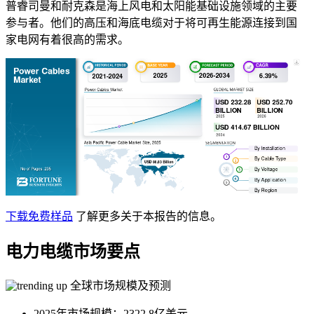
普睿司曼和耐克森是海上风电和太阳能基础设施领域的主要
参与者。他们的高压和海底电缆对于将可再生能源连接到国
家电网有着很高的需求。
下载免费样品
了解更多关于本报告的信息。
电力电缆市场要点
全球市场规模及预测
2025年市场规模：2322.8亿美元