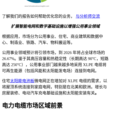
了解我们的报告如何帮助优化您的业务，
与分析师交流
扩展智能电网和数字基础设施以增强公用事业领域
根据应用，市场分为公用事业、住宅、商业建筑和数据中
心、制造业、铁路、汽车、物料搬运等。
公用事业领域预计将引领市场，到 2026 年将占全球市场的
26.67%。鉴于其高压容量和热稳定性（长期高达 90°C，短路
高达 250°C），公用事业部门越来越多地采用 XLPE 电缆将
可再生能源（包括风能和太阳能发电场）连接到电网。
住宅
太阳能电池板
微电网正在增加对 XLPE 电缆的需求，以
将屋顶系统连接到家庭电网，特别是在北美和欧洲。增长与
房屋装修、电动汽车充电基础设施和太阳能安装有关
。
电力电缆市场区域前景