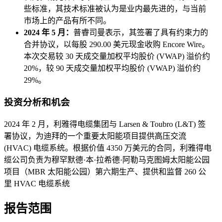
些标准，其技术标准被认为是业内最先进的，与当前
市场上的产品有所不同。
2024 年 5 月：
普睿司曼表示，其签署了具有约束力的
合并协议，以每股 290.00 美元现金收购 Encore Wire。
本次交易较 30 天成交量加权平均股价 (VWAP) 溢价约
20%，较 90 天成交量加权平均股价 (VWAP) 溢价约
29%。
投资分析和机会
2024 年 2 月，利雅得电缆集团与 Larsen & Toubro (L&T) 签
署协议，为迪拜的一个重要太阳能项目提供高压交流
(HVAC) 电缆系统。根据价值 4350 万美元的合同，利雅得电
缆公司负责为穆罕默德·本·拉希德·阿勒马克图姆太阳能公园
项目（MBR 太阳能公园）第六期生产、提供和监督 260 公
里 HVAC 电缆系统
报告范围