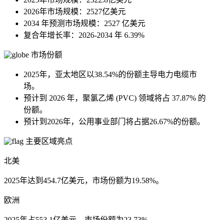
2026年市场规模：2527亿美元
2034 年预测市场规模：2527 亿美元
复合年增长率：2026-2034 年 6.39%
市场份额
2025年，亚太地区以38.54%的份额主导电力电缆市
场。
预计到 2026 年，聚氯乙烯 (PVC) 领域将占 37.87% 的
份额。
预计到2026年，公用事业部门将占据26.67%的份额。
主要区域亮点
北美
2025年达到454.7亿美元，市场份额为19.58%。
欧洲
2025年占553.1亿美元，市场份额为23.73%。