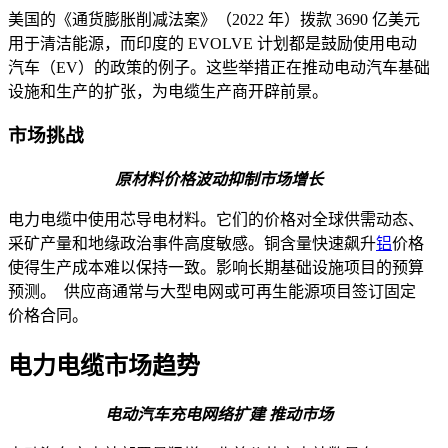
美国的《通货膨胀削减法案》（2022 年）拨款 3690 亿美元
用于清洁能源，而印度的 EVOLVE 计划都是鼓励使用电动
汽车（EV）的政策的例子。这些举措正在推动电动汽车基础
设施和生产的扩张，为电缆生产商开辟前景。
市场挑战
原材料价格波动抑制市场增长
电力电缆中使用芯导电材料。它们的价格对全球供需动态、
采矿产量和地缘政治事件高度敏感。铜含量快速飙升
铝
价格
使得生产成本难以保持一致。影响长期基础设施项目的预算
预测。 供应商通常与大型电网或可再生能源项目签订固定
价格合同。
电力电缆市场趋势
电动汽车充电网络扩建
推动市场