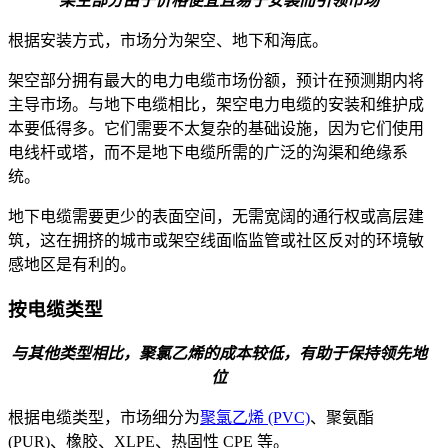
架空部分由于价格便宜且易于安装而引领市场
根据安装方式，市场分为架空、地下和海底。
架空部分拥有最大的电力电缆市场份额，预计在预测期内将
主导市场。与地下电缆相比，架空电力电缆的安装和维护成
本要低得多。它们需要不太复杂的基础设施，因为它们使用
电线杆或塔，而不是地下电缆所需的广泛的沟渠和绝缘系
统。
地下电缆需要更少的表面空间，无需宽阔的通行权或高层建
筑，这在拥挤的城市或架空线面临监管或社区反对的环境敏
感地区是有利的。
按电缆类型
与其他类型相比，聚氯乙烯的成本较低，有助于保持领先地
位
根据电缆类型，市场细分为
聚氯乙烯 (PVC)
、聚氨酯
(PUR)、橡胶、XLPE、热固性 CPE 等。