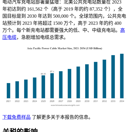
电动汽车充电站部署量猛增：北美公共充电站数量在 2023
年初达到约 161,562 个（高于 2019 年的约 87,352 个），全
国目标是到 2030 年达到 500,000 个。全球范围内，公共充电
站预计到 2023 年将超过 1500 万个，高于 2023 年的约 400
万个。每个新充电站都需要强大的低、中、中级充电站。
高
压电缆
，急剧增加电缆总需求。
下载免费样品
了解更多关于本报告的信息。
关税的影响