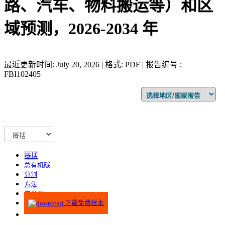
路、汽车、物料搬运等）和区
域预测，2026-2034 年
最近更新时间: July 20, 2026 | 格式: PDF | 报告编号 :
FBI102405
概括
总有机碳
分割
方法
信息图
下载免费样本