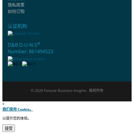
隐私政策
如何订购
认证机构
®
D&B D-U-N-S
Number: 861494523
© 2026 Fortune Business Insights . 版权所有
×
我们使用 Cookie。
以提升您的体验。
接受