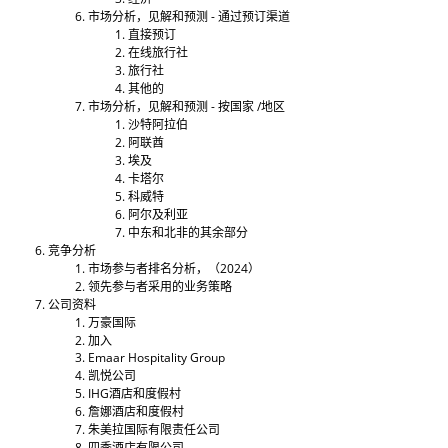
市场分析，见解和预测 - 通过预订渠道
直接预订
在线旅行社
旅行社
其他的
市场分析，见解和预测 - 按国家 /地区
沙特阿拉伯
阿联酋
埃及
卡塔尔
科威特
阿尔及利亚
中东和北非的其余部分
竞争分析
市场参与者排名分析，（2024）
领先参与者采用的业务策略
公司资料
万豪国际
加入
Emaar Hospitality Group
凯悦公司
IHG酒店和度假村
詹娜酒店和度假村
朱美拉国际有限责任公司
四季酒店有限公司