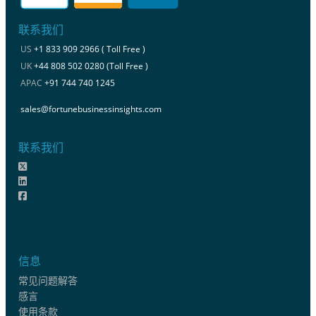
联系我们
US
+1 833 909 2966 ( Toll Free )
UK
+44 808 502 0280 (Toll Free )
APAC
+91 744 740 1245
sales@fortunebusinessinsights.com
联系我们
信息
常见问题解答
感言
使用条款