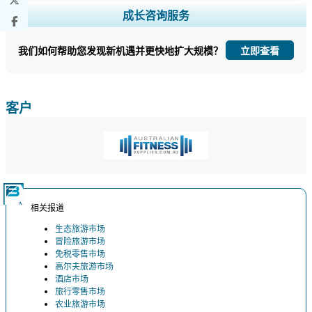
扩大区域和国家覆盖范围， 细分市场分析， 公司简介， 竞争基准分析，
成长咨询服务
以及最终用户洞察。
我们如何帮助您发现新机遇并更快地扩大规模？
立即查看
立即定制
客户
相关报道
生态旅游市场
冒险旅游市场
免税零售市场
高尔夫旅游市场
酒店市场
旅行零售市场
农业旅游市场