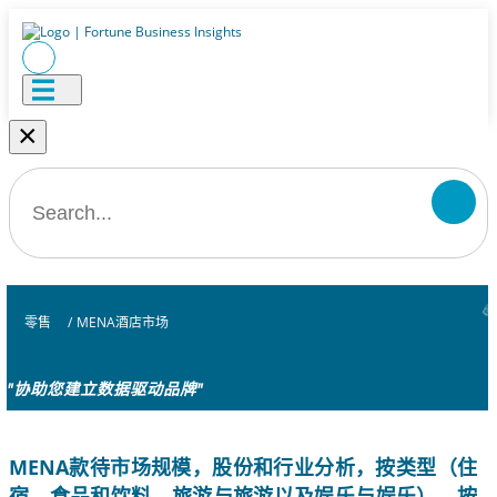
×
零售
/
MENA酒店市场
"协助您建立数据驱动品牌"
MENA款待市场规模，股份和行业分析，按类型（住
宿，食品和饮料，旅游与旅游以及娱乐与娱乐），按