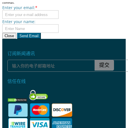
commas.
Enter your email:
*
Enter your name:
Close
Send Email
订阅新闻通讯
提交
信任在线