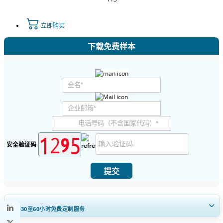
立即购买
下载免费样本
安全验证码
提交
获得30至60
小时
免费定制服务