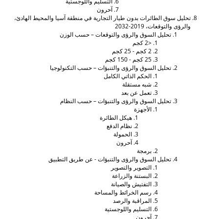
التسليم واللوجستية
آحرون
حليل سوق الطائرات بدون طيار التجارية في منطقة آسيا والمحيط الهادئ،
الرؤى والتوقعات، 2019-2032
تحليل السوق والرؤى والتوقعات – حسب الوزن
<2 كجم
2 كجم - 25 كجم
25 كجم - 150 كجم
تحليل السوق والرؤى والتنبؤات – حسب التكنولوجيا
الحكم الذاتي الكامل
شبه مستقلة
تعمل عن بعد
تحليل السوق والرؤى والتنبؤات – حسب النظام
الأجهزة
هيكل الطائرة
نظام الدفع
الحمولة
آحرون
برمجة
تحليل السوق والرؤى والتنبؤات - عن طريق التطبيق
التصوير والتصوير
البستنة والزراعة
التفتيش والصيانة
رسم الخرائط والمساحة
المراقبة والرصد
التسليم واللوجستية
آحرون