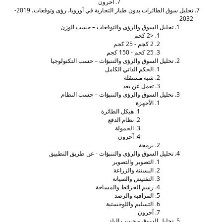
آحرون
تحليل سوق الطائرات بدون طيار التجارية في أوروبا، رؤى وتوقعات، 2019-
203
تحليل السوق والرؤى والتوقعات – حسب الوزن
<2 كجم
2 كجم - 25 كجم
25 كجم - 150 كجم
تحليل السوق والرؤى والتنبؤات – حسب التكنولوجيا
الحكم الذاتي الكامل
شبه مستقلة
تعمل عن بعد
تحليل السوق والرؤى والتنبؤات – حسب النظام
الأجهزة
هيكل الطائرة
نظام الدفع
الحمولة
آحرون
برمجة
تحليل السوق والرؤى والتنبؤات - عن طريق التطبيق
التصوير والتصوير
البستنة والزراعة
التفتيش والصيانة
رسم الخرائط والمساحة
المراقبة والرصد
التسليم واللوجستية
آحرون
تحليل السوق – حسب البلد