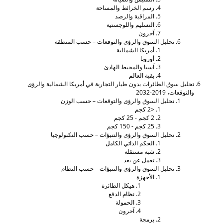
رسم الخرائط والمساحة
المراقبة والرصد
التسليم واللوجستية
آحرون
تحليل السوق والرؤى والتوقعات – حسب المنطقة
أمريكا الشمالية
أوروبا
آسيا والمحيط الهادئ
بقية العالم
حليل سوق الطائرات بدون طيار التجارية في أمريكا الشمالية والرؤى
التوقعات، 2019-2032
تحليل السوق والرؤى والتوقعات – حسب الوزن
<2 كجم
2 كجم - 25 كجم
25 كجم - 150 كجم
تحليل السوق والرؤى والتنبؤات – حسب التكنولوجيا
الحكم الذاتي الكامل
شبه مستقلة
تعمل عن بعد
تحليل السوق والرؤى والتنبؤات – حسب النظام
الأجهزة
هيكل الطائرة
نظام الدفع
الحمولة
آحرون
برمجة