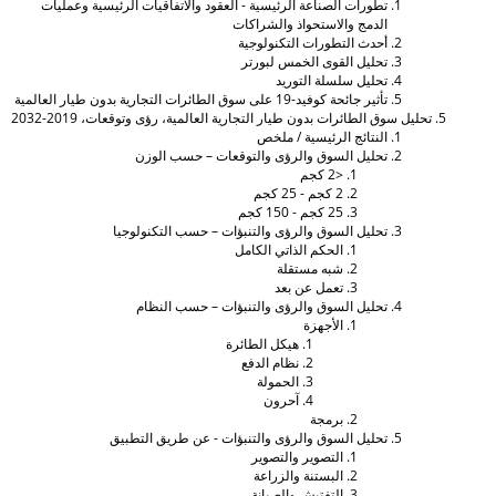
تطورات الصناعة الرئيسية - العقود والاتفاقيات الرئيسية وعمليات
الدمج والاستحواذ والشراكات
أحدث التطورات التكنولوجية
تحليل القوى الخمس لبورتر
تحليل سلسلة التوريد
تأثير جائحة كوفيد-19 على سوق الطائرات التجارية بدون طيار العالمية
حليل سوق الطائرات بدون طيار التجارية العالمية، رؤى وتوقعات، 2019-2032
النتائج الرئيسية / ملخص
تحليل السوق والرؤى والتوقعات – حسب الوزن
<2 كجم
2 كجم - 25 كجم
25 كجم - 150 كجم
تحليل السوق والرؤى والتنبؤات – حسب التكنولوجيا
الحكم الذاتي الكامل
شبه مستقلة
تعمل عن بعد
تحليل السوق والرؤى والتنبؤات – حسب النظام
الأجهزة
هيكل الطائرة
نظام الدفع
الحمولة
آحرون
برمجة
تحليل السوق والرؤى والتنبؤات - عن طريق التطبيق
التصوير والتصوير
البستنة والزراعة
التفتيش والصيانة