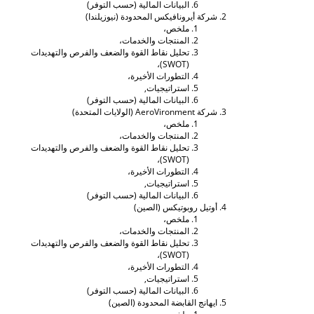
البيانات المالية (حسب التوفر)
شركة أيرونافيكس المحدودة (نيوزيلندا)
ملخص،
المنتجات والخدمات،
تحليل نقاط القوة والضعف والفرص والتهديدات
(SWOT)،
التطورات الأخيرة،
استراتيجيات,
البيانات المالية (حسب التوفر)
شركة AeroVironment (الولايات المتحدة)
ملخص،
المنتجات والخدمات،
تحليل نقاط القوة والضعف والفرص والتهديدات
(SWOT)،
التطورات الأخيرة،
استراتيجيات,
البيانات المالية (حسب التوفر)
أوتيل روبوتيكس (الصين)
ملخص،
المنتجات والخدمات،
تحليل نقاط القوة والضعف والفرص والتهديدات
(SWOT)،
التطورات الأخيرة،
استراتيجيات,
البيانات المالية (حسب التوفر)
ايهانج القابضة المحدودة (الصين)