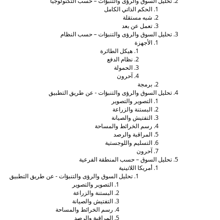
تحليل السوق والرؤى والتنبؤات – حسب التكنولوجيا
الحكم الذاتي الكامل
شبه مستقلة
تعمل عن بعد
تحليل السوق والرؤى والتنبؤات – حسب النظام
الأجهزة
هيكل الطائرة
نظام الدفع
الحمولة
آحرون
برمجة
تحليل السوق والرؤى والتنبؤات - عن طريق التطبيق
التصوير والتصوير
البستنة والزراعة
التفتيش والصيانة
رسم الخرائط والمساحة
المراقبة والرصد
التسليم واللوجستية
آحرون
تحليل السوق – حسب المنطقة الفرعية
أمريكا اللاتينية
تحليل السوق والرؤى والتنبؤات - عن طريق التطبيق
التصوير والتصوير
البستنة والزراعة
التفتيش والصيانة
رسم الخرائط والمساحة
المراقبة والرصد