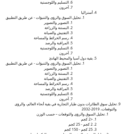
التسليم واللوجستية
آحرون
أستراليا
تحليل السوق والرؤى والتنبؤات - عن طريق التطبيق
التصوير والتصوير
البستنة والزراعة
التفتيش والصيانة
رسم الخرائط والمساحة
المراقبة والرصد
التسليم واللوجستية
آحرون
بقية دول آسيا والمحيط الهادئ
تحليل السوق والرؤى والتنبؤات - عن طريق التطبيق
التصوير والتصوير
البستنة والزراعة
التفتيش والصيانة
رسم الخرائط والمساحة
المراقبة والرصد
التسليم واللوجستية
آحرون
حليل سوق الطائرات بدون طيار التجارية في بقية أنحاء العالم، والرؤى
التوقعات، 2019-2032
تحليل السوق والرؤى والتوقعات – حسب الوزن
<2 كجم
2 كجم - 25 كجم
25 كجم - 150 كجم