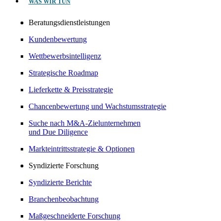
WAS WIR TUN
Beratungsdienstleistungen
Kundenbewertung
Wettbewerbsintelligenz
Strategische Roadmap
Lieferkette & Preisstrategie
Chancenbewertung und Wachstumsstrategie
Suche nach M&A-Zielunternehmen
und Due Diligence
Markteintrittsstrategie & Optionen
Syndizierte Forschung
Syndizierte Berichte
Branchenbeobachtung
Maßgeschneiderte Forschung