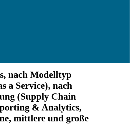
s, nach Modelltyp
as a Service), nach
ösung (Supply Chain
rting & Analytics,
e, mittlere und große