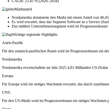
CAGR: 23,45 % (2026–2034)
Marktanteil
Nordamerika dominierte den Markt mit einem Anteil von 40,45
Es wird erwartet, dass das Segment Software as a Service (SaaS
Das mittlere Unternehmenssegment wird im Prognosezeitraum vo
Wichtige regionale Highlights
Asien-Pazifik
Für den asiatisch-pazifischen Raum wird im Prognosezeitraum ein deu
Nordamerika
Nordamerika erwirtschaftete im Jahr 2025 4,81 Milliarden US-Dollar 
Europa
Für Europa wird ein stetiges Wachstum erwartet, das durch zunehmende
UNS.
Für den US-Markt wird im Prognosezeitraum ein stetiges Wachstum pr
Japan