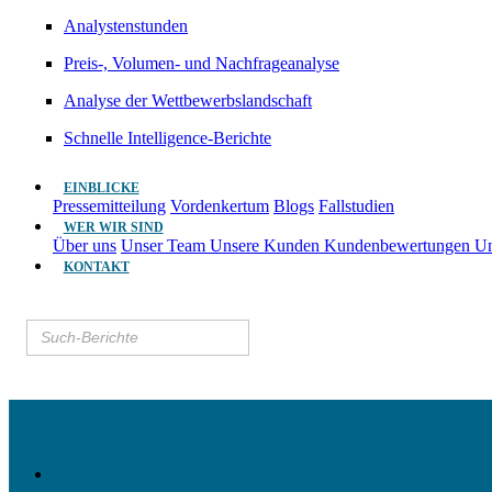
Analystenstunden
Preis-, Volumen- und Nachfrageanalyse
Analyse der Wettbewerbslandschaft
Schnelle Intelligence-Berichte
EINBLICKE
Pressemitteilung
Vordenkertum
Blogs
Fallstudien
WER WIR SIND
Über uns
Unser Team
Unsere Kunden
Kundenbewertungen
Un
KONTAKT