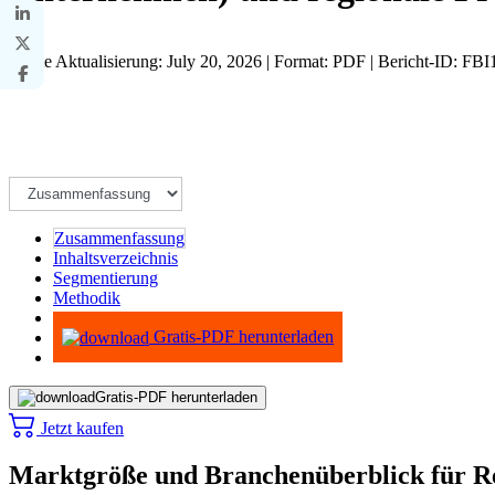
Letzte Aktualisierung: July 20, 2026 | Format: PDF | Bericht-ID: FB
Zusammenfassung
Inhaltsverzeichnis
Segmentierung
Methodik
Infografiken
Gratis-PDF herunterladen
Gratis-PDF herunterladen
Jetzt kaufen
Marktgröße und Branchenüberblick für Re