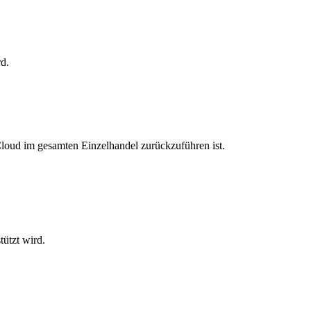
rd.
Cloud im gesamten Einzelhandel zurückzuführen ist.
tützt wird.