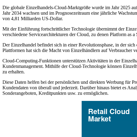
Die globale Einzelhandels-Cloud-Marktgröße wurde im Jahr 2025 auf 
Jahr 2034 wachsen und im Prognosezeitraum eine jährliche Wachstum
von 4,81 Milliarden US-Dollar.
Mit der Einführung fortschrittlicher Technologie übernimmt der Einz
verschiedene Servicearchitekturen der Cloud, zu denen Platform as a S
Der Einzelhandel befindet sich in einer Revolutionsphase, in der s
Plattformen hat sich die Macht von Einzelhändlern auf Verbraucher v
Cloud-Computing-Funktionen unterstützen Aktivitäten in der Einze
Kundenmanagement. Mithilfe der Cloud-Technologie können Einzelhän
zu erhalten.
Diese Daten helfen bei der persönlichen und direkten Werbung für P
Kundendaten von überall und jederzeit. Darüber hinaus bietet es An
Sonderangeboten, Kreditpunkten usw. zu ermöglichen.