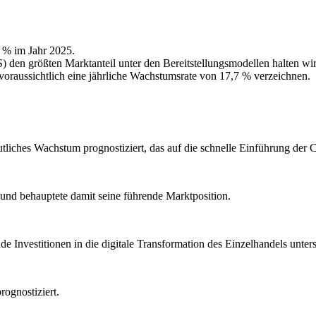
 % im Jahr 2025.
) den größten Marktanteil unter den Bereitstellungsmodellen halten wi
raussichtlich eine jährliche Wachstumsrate von 17,7 % verzeichnen.
tliches Wachstum prognostiziert, das auf die schnelle Einführung der 
und behauptete damit seine führende Marktposition.
 Investitionen in die digitale Transformation des Einzelhandels unters
ognostiziert.