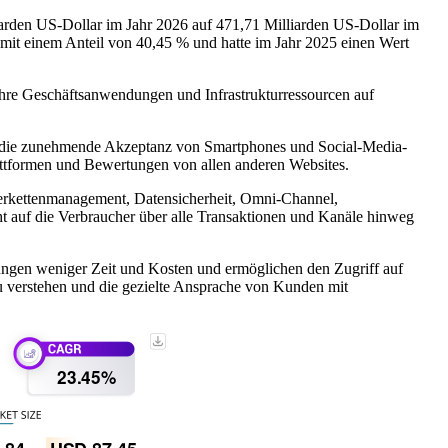
iarden US-Dollar im Jahr 2026 auf 471,71 Milliarden US-Dollar im
it einem Anteil von 40,45 % und hatte im Jahr 2025 einen Wert
 ihre Geschäftsanwendungen und Infrastrukturressourcen auf
rch die zunehmende Akzeptanz von Smartphones und Social-Media-
lattformen und Bewertungen von allen anderen Websites.
erkettenmanagement, Datensicherheit, Omni-Channel,
 auf die Verbraucher über alle Transaktionen und Kanäle hinweg
sungen weniger Zeit und Kosten und ermöglichen den Zugriff auf
u verstehen und die gezielte Ansprache von Kunden mit