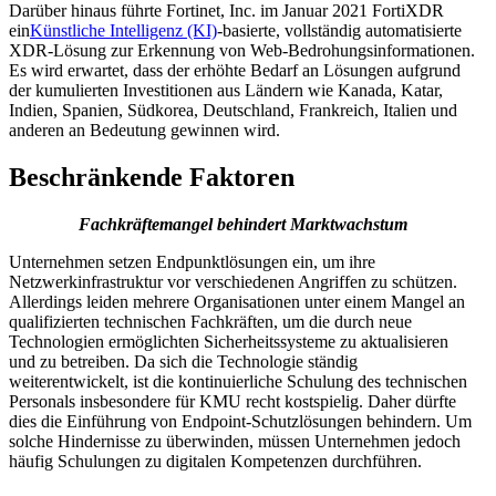
Darüber hinaus führte Fortinet, Inc. im Januar 2021 FortiXDR
ein
Künstliche Intelligenz (KI)
-basierte, vollständig automatisierte
XDR-Lösung zur Erkennung von Web-Bedrohungsinformationen.
Es wird erwartet, dass der erhöhte Bedarf an Lösungen aufgrund
der kumulierten Investitionen aus Ländern wie Kanada, Katar,
Indien, Spanien, Südkorea, Deutschland, Frankreich, Italien und
anderen an Bedeutung gewinnen wird.
Beschränkende Faktoren
Fachkräftemangel behindert Marktwachstum
Unternehmen setzen Endpunktlösungen ein, um ihre
Netzwerkinfrastruktur vor verschiedenen Angriffen zu schützen.
Allerdings leiden mehrere Organisationen unter einem Mangel an
qualifizierten technischen Fachkräften, um die durch neue
Technologien ermöglichten Sicherheitssysteme zu aktualisieren
und zu betreiben. Da sich die Technologie ständig
weiterentwickelt, ist die kontinuierliche Schulung des technischen
Personals insbesondere für KMU recht kostspielig. Daher dürfte
dies die Einführung von Endpoint-Schutzlösungen behindern. Um
solche Hindernisse zu überwinden, müssen Unternehmen jedoch
häufig Schulungen zu digitalen Kompetenzen durchführen.