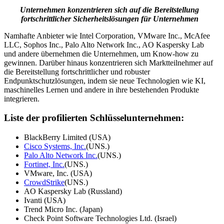
Unternehmen konzentrieren sich auf die Bereitstellung
fortschrittlicher Sicherheitslösungen für Unternehmen
Namhafte Anbieter wie Intel Corporation, VMware Inc., McAfee
LLC, Sophos Inc., Palo Alto Network Inc., AO Kaspersky Lab
und andere übernehmen die Unternehmen, um Know-how zu
gewinnen. Darüber hinaus konzentrieren sich Marktteilnehmer auf
die Bereitstellung fortschrittlicher und robuster
Endpunktschutzlösungen, indem sie neue Technologien wie KI,
maschinelles Lernen und andere in ihre bestehenden Produkte
integrieren.
Liste der profilierten Schlüsselunternehmen:
BlackBerry Limited (USA)
Cisco Systems, Inc.
(UNS.)
Palo Alto Network Inc.
(UNS.)
Fortinet, Inc.
(UNS.)
VMware, Inc. (USA)
CrowdStrike
(UNS.)
AO Kaspersky Lab (Russland)
Ivanti (USA)
Trend Micro Inc. (Japan)
Check Point Software Technologies Ltd. (Israel)