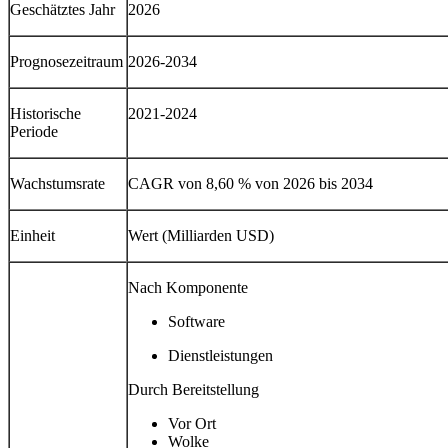
Geschätztes Jahr
2026
Prognosezeitraum
2026-2034
Historische
2021-2024
Periode
Wachstumsrate
CAGR von 8,60 % von 2026 bis 2034
Einheit
Wert (Milliarden USD)
Nach Komponente
Software
Dienstleistungen
Durch Bereitstellung
Vor Ort
Wolke