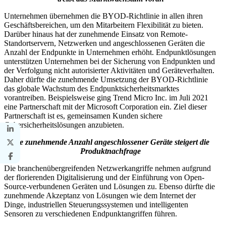
Unternehmen übernehmen die BYOD-Richtlinie in allen ihren
Geschäftsbereichen, um den Mitarbeitern Flexibilität zu bieten.
Darüber hinaus hat der zunehmende Einsatz von Remote-
Standortservern, Netzwerken und angeschlossenen Geräten die
Anzahl der Endpunkte in Unternehmen erhöht. Endpunktlösungen
unterstützen Unternehmen bei der Sicherung von Endpunkten und
der Verfolgung nicht autorisierter Aktivitäten und Geräteverhalten.
Daher dürfte die zunehmende Umsetzung der BYOD-Richtlinie
das globale Wachstum des Endpunktsicherheitsmarktes
vorantreiben. Beispielsweise ging Trend Micro Inc. im Juli 2021
eine Partnerschaft mit der Microsoft Corporation ein. Ziel dieser
Partnerschaft ist es, gemeinsamen Kunden sichere
Cybersicherheitslösungen anzubieten.
Die zunehmende Anzahl angeschlossener Geräte steigert die
Produktnachfrage
Die branchenübergreifenden Netzwerkangriffe nehmen aufgrund
der florierenden Digitalisierung und der Einführung von Open-
Source-verbundenen Geräten und Lösungen zu. Ebenso dürfte die
zunehmende Akzeptanz von Lösungen wie dem Internet der
Dinge, industriellen Steuerungssystemen und intelligenten
Sensoren zu verschiedenen Endpunktangriffen führen.