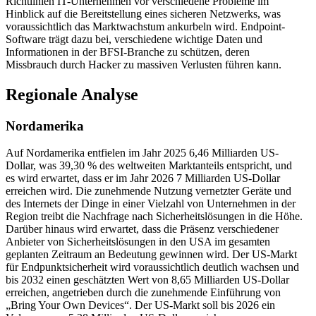
Richtlinien IT-Unternehmen vor verschiedene Probleme im
Hinblick auf die Bereitstellung eines sicheren Netzwerks, was
voraussichtlich das Marktwachstum ankurbeln wird. Endpoint-
Software trägt dazu bei, verschiedene wichtige Daten und
Informationen in der BFSI-Branche zu schützen, deren
Missbrauch durch Hacker zu massiven Verlusten führen kann.
Regionale Analyse
Nordamerika
Auf Nordamerika entfielen im Jahr 2025 6,46 Milliarden US-
Dollar, was 39,30 % des weltweiten Marktanteils entspricht, und
es wird erwartet, dass er im Jahr 2026 7 Milliarden US-Dollar
erreichen wird. Die zunehmende Nutzung vernetzter Geräte und
des Internets der Dinge in einer Vielzahl von Unternehmen in der
Region treibt die Nachfrage nach Sicherheitslösungen in die Höhe.
Darüber hinaus wird erwartet, dass die Präsenz verschiedener
Anbieter von Sicherheitslösungen in den USA im gesamten
geplanten Zeitraum an Bedeutung gewinnen wird. Der US-Markt
für Endpunktsicherheit wird voraussichtlich deutlich wachsen und
bis 2032 einen geschätzten Wert von 8,65 Milliarden US-Dollar
erreichen, angetrieben durch die zunehmende Einführung von
„Bring Your Own Devices“. Der US-Markt soll bis 2026 ein