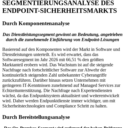
SEGMENTIERUNGSANALYSE DES
ENDPOINT-SICHERHEITSMARKTS
Durch Komponentenanalyse
Das Dienstleistungssegment gewinnt an Bedeutung, angetrieben
durch die zunehmende Einführung von Endpoint-Lösungen
Basierend auf den Komponenten wird der Markt in Software und
Dienstleistungen unterteilt. Es wird erwartet, dass das
Softwaresegment im Jahr 2026 mit 66,51 % den größten
Marktanteil erobern wird. Das Wachstum ist auf die steigende
Nachfrage nach fortschrittlicher Software zur Abwehr der
kontinuierlich steigenden Zahl unbekannter Cyberangriffe
zurückzuführen. Darüber hinaus setzen Unternehmen mit
geringeren IT-Kenntnissen zunehmend auf Managed Services zur
Echtzeitunterstützung. Die Nachfrage nach Expertendiensten
wächst, da das Endpunktsystem aktualisiert und weiterentwickelt
wird. Daher werden Endpunktdienste immer wichtiger, um mit
Sicherheitstechnologien und Compliance Schritt zu halten.
Durch Bereitstellungsanalyse