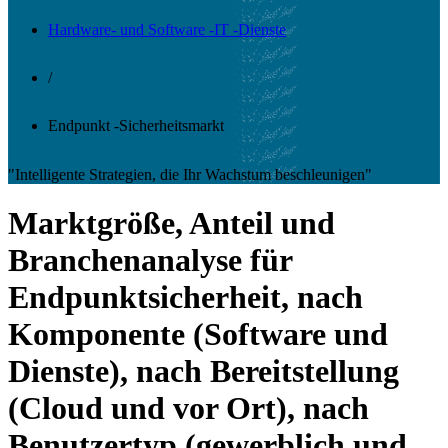
Hardware- und Software -IT -Dienste
/
Endpunkt -Sicherheitsmarkt
"Intelligente Strategien, die Ihr Wachstum beschleunigen"
Marktgröße, Anteil und
Branchenanalyse für
Endpunktsicherheit, nach
Komponente (Software und
Dienste), nach Bereitstellung
(Cloud und vor Ort), nach
Benutzertyp (gewerblich und