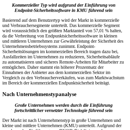
Kommerzieller Typ wird aufgrund der Einführung von
Endpoint-Sicherheitssoftware in KMU führend sein
Basierend auf dem Benutzertyp wird der Markt in kommerzielle
und Verbrauchersegmente unterteilt. Das kommerzielle Segment
wird voraussichtlich den größten Marktanteil von 57,01 % halten,
da die Verbreitung von Endpunktsicherheitssoftware in kleinen
und mittleren Unternehmen zur Gewährleistung der Sicherheit des
Unternehmensbetriebssystems zunimmt. Endpoint-
Sicherheitslösungen im kommerziellen Bereich tragen dazu bei,
Ausfallzeiten im Unternehmen zu reduzieren, Sicherheitsabläufe
zu automatisieren und sicheres Remote-Arbeiten für Mitarbeiter zu
ermöglichen. Daher stammt ein höherer Prozentsatz der
Einnahmen der Anbieter aus dem kommerziellen Sektor im
Vergleich zu den Verbraucherverkäufen, was zum Marktwachstum
im Bereich der kommerziellen Endpunktsicherheit beiträgt.
Nach Unternehmenstypanalyse
Große Unternehmen werden durch die Einführung
fortschrittlicher vernetzter Technologie führend sein
Der Markt ist nach Unternehmenstyp in große Unternehmen und
kleine und mittlere Unternehmen (KMU) unterteilt. Aufgrund der