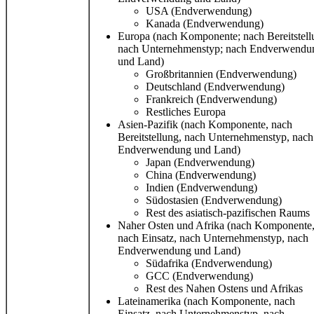
USA (Endverwendung)
Kanada (Endverwendung)
Europa (nach Komponente; nach Bereitstell
nach Unternehmenstyp; nach Endverwendu
und Land)
Großbritannien (Endverwendung)
Deutschland (Endverwendung)
Frankreich (Endverwendung)
Restliches Europa
Asien-Pazifik (nach Komponente, nach
Bereitstellung, nach Unternehmenstyp, nach
Endverwendung und Land)
Japan (Endverwendung)
China (Endverwendung)
Indien (Endverwendung)
Südostasien (Endverwendung)
Rest des asiatisch-pazifischen Raums
Naher Osten und Afrika (nach Komponente
nach Einsatz, nach Unternehmenstyp, nach
Endverwendung und Land)
Südafrika (Endverwendung)
GCC (Endverwendung)
Rest des Nahen Ostens und Afrikas
Lateinamerika (nach Komponente, nach
Einsatz, nach Unternehmenstyp, nach