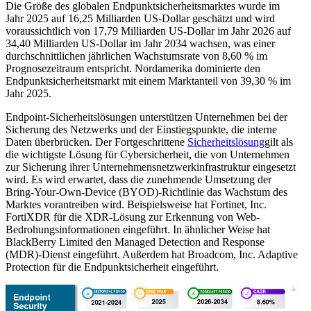
Die Größe des globalen Endpunktsicherheitsmarktes wurde im
Jahr 2025 auf 16,25 Milliarden US-Dollar geschätzt und wird
voraussichtlich von 17,79 Milliarden US-Dollar im Jahr 2026 auf
34,40 Milliarden US-Dollar im Jahr 2034 wachsen, was einer
durchschnittlichen jährlichen Wachstumsrate von 8,60 % im
Prognosezeitraum entspricht. Nordamerika dominierte den
Endpunktsicherheitsmarkt mit einem Marktanteil von 39,30 % im
Jahr 2025.
Endpoint-Sicherheitslösungen unterstützen Unternehmen bei der
Sicherung des Netzwerks und der Einstiegspunkte, die interne
Daten überbrücken. Der Fortgeschrittene
Sicherheitslösung
gilt als
die wichtigste Lösung für Cybersicherheit, die von Unternehmen
zur Sicherung ihrer Unternehmensnetzwerkinfrastruktur eingesetzt
wird. Es wird erwartet, dass die zunehmende Umsetzung der
Bring-Your-Own-Device (BYOD)-Richtlinie das Wachstum des
Marktes vorantreiben wird. Beispielsweise hat Fortinet, Inc.
FortiXDR für die XDR-Lösung zur Erkennung von Web-
Bedrohungsinformationen eingeführt. In ähnlicher Weise hat
BlackBerry Limited den Managed Detection and Response
(MDR)-Dienst eingeführt. Außerdem hat Broadcom, Inc. Adaptive
Protection für die Endpunktsicherheit eingeführt.