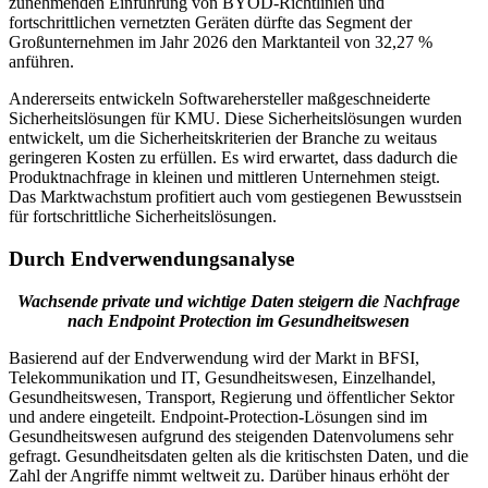
zunehmenden Einführung von BYOD-Richtlinien und
fortschrittlichen vernetzten Geräten dürfte das Segment der
Großunternehmen im Jahr 2026 den Marktanteil von 32,27 %
anführen.
Andererseits entwickeln Softwarehersteller maßgeschneiderte
Sicherheitslösungen für KMU. Diese Sicherheitslösungen wurden
entwickelt, um die Sicherheitskriterien der Branche zu weitaus
geringeren Kosten zu erfüllen. Es wird erwartet, dass dadurch die
Produktnachfrage in kleinen und mittleren Unternehmen steigt.
Das Marktwachstum profitiert auch vom gestiegenen Bewusstsein
für fortschrittliche Sicherheitslösungen.
Durch Endverwendungsanalyse
Wachsende private und wichtige Daten steigern die Nachfrage
nach Endpoint Protection im Gesundheitswesen
Basierend auf der Endverwendung wird der Markt in BFSI,
Telekommunikation und IT, Gesundheitswesen, Einzelhandel,
Gesundheitswesen, Transport, Regierung und öffentlicher Sektor
und andere eingeteilt. Endpoint-Protection-Lösungen sind im
Gesundheitswesen aufgrund des steigenden Datenvolumens sehr
gefragt. Gesundheitsdaten gelten als die kritischsten Daten, und die
Zahl der Angriffe nimmt weltweit zu. Darüber hinaus erhöht der