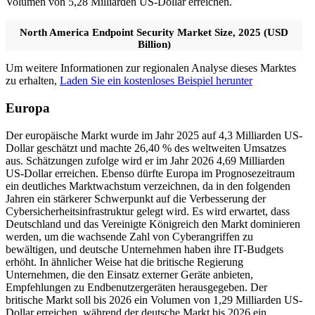
Volumen von 5,28 Milliarden US-Dollar erreichen.
North America Endpoint Security Market Size, 2025 (USD
Billion)
Um weitere Informationen zur regionalen Analyse dieses Marktes
zu erhalten,
Laden Sie ein kostenloses Beispiel herunter
Europa
Der europäische Markt wurde im Jahr 2025 auf 4,3 Milliarden US-
Dollar geschätzt und machte 26,40 % des weltweiten Umsatzes
aus. Schätzungen zufolge wird er im Jahr 2026 4,69 Milliarden
US-Dollar erreichen. Ebenso dürfte Europa im Prognosezeitraum
ein deutliches Marktwachstum verzeichnen, da in den folgenden
Jahren ein stärkerer Schwerpunkt auf die Verbesserung der
Cybersicherheitsinfrastruktur gelegt wird. Es wird erwartet, dass
Deutschland und das Vereinigte Königreich den Markt dominieren
werden, um die wachsende Zahl von Cyberangriffen zu
bewältigen, und deutsche Unternehmen haben ihre IT-Budgets
erhöht. In ähnlicher Weise hat die britische Regierung
Unternehmen, die den Einsatz externer Geräte anbieten,
Empfehlungen zu Endbenutzergeräten herausgegeben. Der
britische Markt soll bis 2026 ein Volumen von 1,29 Milliarden US-
Dollar erreichen, während der deutsche Markt bis 2026 ein