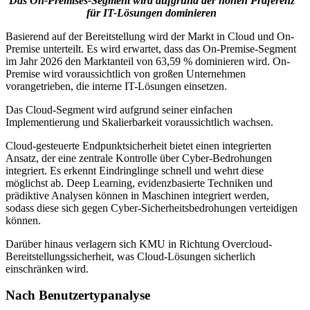
Das On-Premises-Segment wird aufgrund der hohen Präferenz
für IT-Lösungen dominieren
Basierend auf der Bereitstellung wird der Markt in Cloud und On-
Premise unterteilt. Es wird erwartet, dass das On-Premise-Segment
im Jahr 2026 den Marktanteil von 63,59 % dominieren wird. On-
Premise wird voraussichtlich von großen Unternehmen
vorangetrieben, die interne IT-Lösungen einsetzen.
Das Cloud-Segment wird aufgrund seiner einfachen
Implementierung und Skalierbarkeit voraussichtlich wachsen.
Cloud-gesteuerte Endpunktsicherheit bietet einen integrierten
Ansatz, der eine zentrale Kontrolle über Cyber-Bedrohungen
integriert. Es erkennt Eindringlinge schnell und wehrt diese
möglichst ab. Deep Learning, evidenzbasierte Techniken und
prädiktive Analysen können in Maschinen integriert werden,
sodass diese sich gegen Cyber-Sicherheitsbedrohungen verteidigen
können.
Darüber hinaus verlagern sich KMU in Richtung Overcloud-
Bereitstellungssicherheit, was Cloud-Lösungen sicherlich
einschränken wird.
Nach Benutzertypanalyse