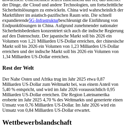
der Dinge, die Cloud und andere Technologien, um fortschrittliche
Sicherheitslösungen zu entwickeln. China wird wahrscheinlich der
Marktführer im asiatisch-pazifischen Raum sein. Die schnell
expandierende
5G-Infrastruktur
beschleunigt die Einführung von
Endpunktlösungen in China. Aufgrund zunehmender nationaler
Sicherheitsbedenken konzentriert sich auch die indische Regierung
auf den Datenschutz. Der japanische Markt soll bis 2026 ein
Volumen von 1,21 Milliarden US-Dollar erreichen, der chinesische
Markt soll bis 2026 ein Volumen von 1,23 Milliarden US-Dollar
erreichen und der indische Markt soll bis 2026 ein Volumen von
1,34 Milliarden US-Dollar erreichen.
Rest der Welt
Der Nahe Osten und Afrika trug im Jahr 2025 etwa 0,87
Milliarden US-Dollar zum Weltmarkt bei, was einem Anteil von
5,40 % entspricht, und wird im Jahr 2026 voraussichtlich 0,95
Milliarden US-Dollar erreichen. Die Region Lateinamerika
eroberte im Jahr 2025 4,70 % des Weltmarkts und generierte einen
Umsatz von 0,76 Milliarden US-Dollar. Im Jahr 2026 wird ein
Umsatz von 0,84 Milliarden US-Dollar erwartet.
Wettbewerbslandschaft