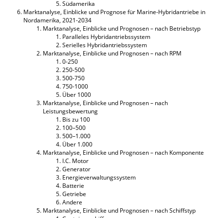
Südamerika
Marktanalyse, Einblicke und Prognose für Marine-Hybridantriebe in
Nordamerika, 2021-2034
Marktanalyse, Einblicke und Prognosen – nach Betriebstyp
Paralleles Hybridantriebssystem
Serielles Hybridantriebssystem
Marktanalyse, Einblicke und Prognosen – nach RPM
0-250
250-500
500-750
750-1000
Über 1000
Marktanalyse, Einblicke und Prognosen – nach
Leistungsbewertung
Bis zu 100
100–500
500–1.000
Über 1.000
Marktanalyse, Einblicke und Prognosen – nach Komponente
I.C. Motor
Generator
Energieverwaltungssystem
Batterie
Getriebe
Andere
Marktanalyse, Einblicke und Prognosen – nach Schiffstyp