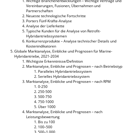
Wichtige Branchenentwicklungen – Wichtige Verträge und
Vereinbarungen, Fusionen, Übernahmen und
Partnerschaften
Neueste technologische Fortschritte
Porters Fünf-Kräfte-Analyse
Analyse der Lieferkette
Typische Kunden für die Analyse von Retrofit-
Hybridantriebssystemen
Konkurrenzprodukte – Analyse technischer Details und
Kostenindikatoren
Globale Marktanalyse, Einblicke und Prognosen für Marine-
Hybridantriebe, 2021-2034
Wichtigste Erkenntnisse/Definition
Marktanalyse, Einblicke und Prognosen – nach Betriebstyp
Paralleles Hybridantriebssystem
Serielles Hybridantriebssystem
Marktanalyse, Einblicke und Prognosen – nach RPM
0-250
250-500
500-750
750-1000
Über 1000
Marktanalyse, Einblicke und Prognosen – nach
Leistungsbewertung
Bis zu 100
100–500
500–1.000