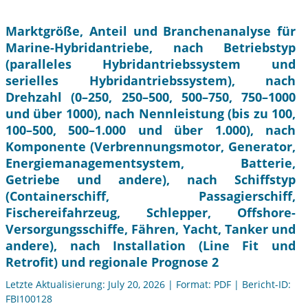
Marktgröße, Anteil und Branchenanalyse für
Marine-Hybridantriebe, nach Betriebstyp
(paralleles Hybridantriebssystem und
serielles Hybridantriebssystem), nach
Drehzahl (0–250, 250–500, 500–750, 750–1000
und über 1000), nach Nennleistung (bis zu 100,
100–500, 500–1.000 und über 1.000), nach
Komponente (Verbrennungsmotor, Generator,
Energiemanagementsystem, Batterie,
Getriebe und andere), nach Schiffstyp
(Containerschiff, Passagierschiff,
Fischereifahrzeug, Schlepper, Offshore-
Versorgungsschiffe, Fähren, Yacht, Tanker und
andere), nach Installation (Line Fit und
Retrofit) und regionale Prognose 2
Letzte Aktualisierung: July 20, 2026 | Format: PDF | Bericht-ID:
FBI100128