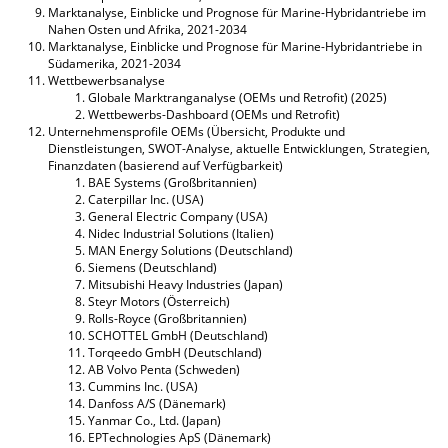
Marktanalyse, Einblicke und Prognose für Marine-Hybridantriebe im
Nahen Osten und Afrika, 2021-2034
Marktanalyse, Einblicke und Prognose für Marine-Hybridantriebe in
Südamerika, 2021-2034
Wettbewerbsanalyse
Globale Marktranganalyse (OEMs und Retrofit) (2025)
Wettbewerbs-Dashboard (OEMs und Retrofit)
Unternehmensprofile OEMs (Übersicht, Produkte und
Dienstleistungen, SWOT-Analyse, aktuelle Entwicklungen, Strategien,
Finanzdaten (basierend auf Verfügbarkeit)
BAE Systems (Großbritannien)
Caterpillar Inc. (USA)
General Electric Company (USA)
Nidec Industrial Solutions (Italien)
MAN Energy Solutions (Deutschland)
Siemens (Deutschland)
Mitsubishi Heavy Industries (Japan)
Steyr Motors (Österreich)
Rolls-Royce (Großbritannien)
SCHOTTEL GmbH (Deutschland)
Torqeedo GmbH (Deutschland)
AB Volvo Penta (Schweden)
Cummins Inc. (USA)
Danfoss A/S (Dänemark)
Yanmar Co., Ltd. (Japan)
EPTechnologies ApS (Dänemark)