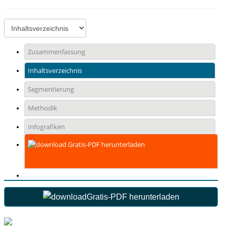
Zusammenfassung
Inhaltsverzeichnis
Segmentierung
Methodik
Infografiken
Gratis-PDF herunterladen
Gratis-PDF herunterladen