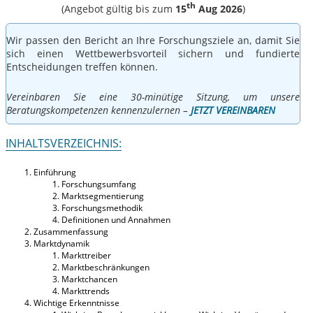
th
(Angebot gültig bis zum
15
Aug 2026
)
Wir passen den Bericht an Ihre Forschungsziele an, damit Sie
sich einen Wettbewerbsvorteil sichern und fundierte
Entscheidungen treffen können.
Vereinbaren Sie eine 30-minütige Sitzung, um unsere
Beratungskompetenzen kennenzulernen –
JETZT VEREINBAREN
INHALTSVERZEICHNIS:
Einführung
Forschungsumfang
Marktsegmentierung
Forschungsmethodik
Definitionen und Annahmen
Zusammenfassung
Marktdynamik
Markttreiber
Marktbeschränkungen
Marktchancen
Markttrends
Wichtige Erkenntnisse