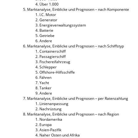
Über 1.000
Marktanalyse, Einblicke und Prognosen – nach Komponente
I.C. Motor
Generator
Energieverwaltungssystem
Batterie
Getriebe
Andere
Marktanalyse, Einblicke und Prognosen – nach Schiffstyp
Containerschiff
Passagierschiff
Fischereifahrzeug
Schlepper
Offshore-Hilfsschiffe
Fähren
Yacht
Tanker
Andere
Marktanalyse, Einblicke und Prognosen – per Ratenzahlung
Linienanpassung
Nachrüstung
Marktanalyse, Einblicke und Prognosen – nach Region
Nordamerika
Europa
Asien-Pazifik
Naher Osten und Afrika