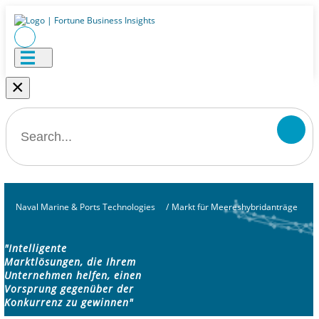
×
Naval Marine & Ports Technologies
/
Markt für Meereshybridanträge
"Intelligente
Marktlösungen, die Ihrem
Unternehmen helfen, einen
Vorsprung gegenüber der
Konkurrenz zu gewinnen"