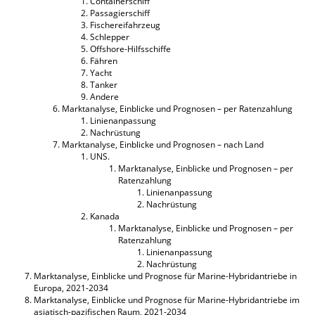
Containerschiff
Passagierschiff
Fischereifahrzeug
Schlepper
Offshore-Hilfsschiffe
Fähren
Yacht
Tanker
Andere
Marktanalyse, Einblicke und Prognosen – per Ratenzahlung
Linienanpassung
Nachrüstung
Marktanalyse, Einblicke und Prognosen – nach Land
UNS.
Marktanalyse, Einblicke und Prognosen – per
Ratenzahlung
Linienanpassung
Nachrüstung
Kanada
Marktanalyse, Einblicke und Prognosen – per
Ratenzahlung
Linienanpassung
Nachrüstung
Marktanalyse, Einblicke und Prognose für Marine-Hybridantriebe in
Europa, 2021-2034
Marktanalyse, Einblicke und Prognose für Marine-Hybridantriebe im
asiatisch-pazifischen Raum, 2021-2034