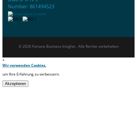
Number: 861494523
© 2026 Fortune Business Insights . Alle Rechte vorbehalten
×
Wir verwenden Cookies.
um Ihre Erfahrung zu verbessern.
Akzeptieren