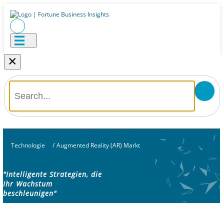
×
Technologie
/
Augmented Reality (AR) Markt
"Intelligente Strategien, die
Ihr Wachstum
beschleunigen"