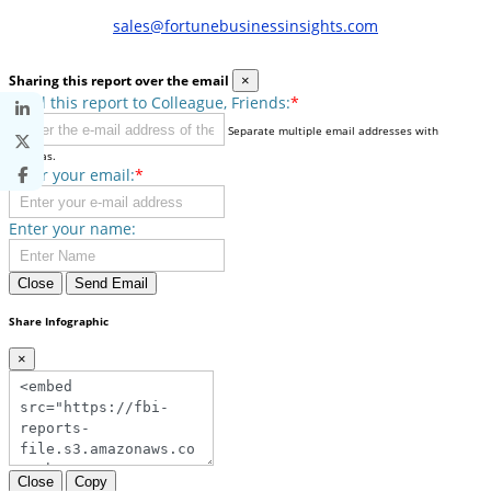
sales@fortunebusinessinsights.com
Sharing this report over the email
×
Send this report to Colleague, Friends:
*
Separate multiple email addresses with
commas.
Enter your email:
*
Enter your name:
Close
Send Email
Share Infographic
×
Close
Copy