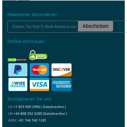
Newsletter abonnieren
Abschicken
Online-Vertrauen
Kontaktieren Sie uns
US
+1 833 909 2966 ( Gebührenfrei )
UK
+44 808 502 0280 (Gebührenfrei )
APAC
+91 744 740 1245