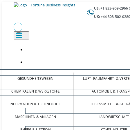
US:
+1 833-909-2966 
UK:
+44 808-502-0280
GESUNDHEITSWESEN
LUFT- RAUMFAHRT- & VERT
CHEMIKALIEN & WERKSTOFFE
AUTOMOBIL & TRANSP
INFORMATION & TECHNOLOGIE
LEBENSMITTEL & GETR
MASCHINEN & ANLAGEN
LANDWIRTSCHAFT
ENERGIE & STROM
KONSUMGÜTER