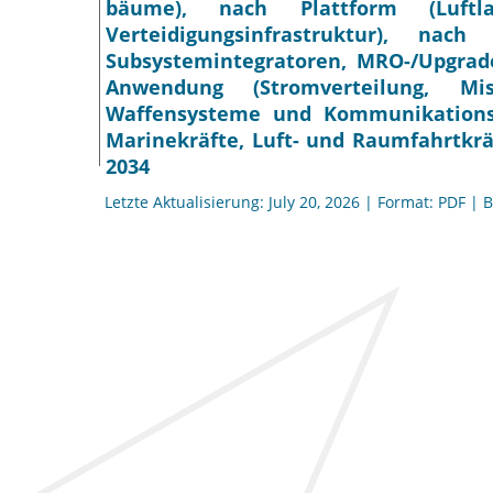
bäume), nach Plattform (Luft
Verteidigungsinfrastruktur), nach
Subsystemintegratoren, MRO-/Upgrade
Anwendung (Stromverteilung, Mi
Waffensysteme und Kommunikationsn
Marinekräfte, Luft- und Raumfahrtkrä
2034
Letzte Aktualisierung: July 20, 2026 | Format: PDF | 