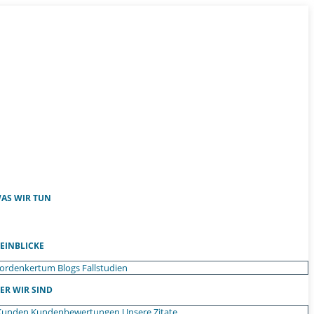
AS WIR TUN
EINBLICKE
ordenkertum
Blogs
Fallstudien
ER WIR SIND
Kunden
Kundenbewertungen
Unsere Zitate