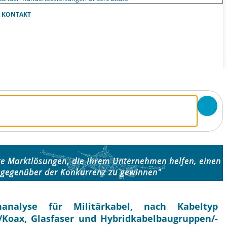
KONTAKT
nte Marktlösungen, die Ihrem Unternehmen helfen, einen
 gegenüber der Konkurrenz zu gewinnen"
analyse für Militärkabel, nach Kabeltyp
/Koax, Glasfaser und Hybridkabelbaugruppen/-