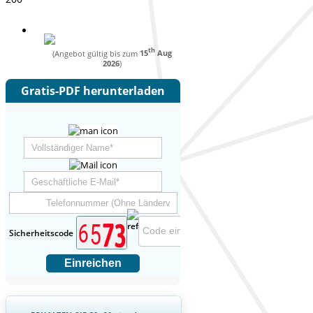
th
(Angebot gültig bis zum
15
Aug
2026
)
Gratis-PDF herunterladen
Sicherheitscode
Einreichen