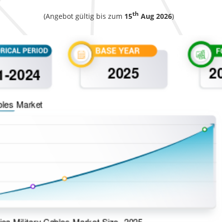
th
(Angebot gültig bis zum
15
Aug 2026
)