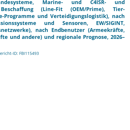
landesysteme, Marine- und C4ISR- und
 Beschaffung (Line-Fit (OEM/Prime), Tier-
-Programme und Verteidigungslogistik), nach
ssionssysteme und Sensoren, EW/SIGINT,
etzwerke), nach Endbenutzer (Armeekräfte,
fte und andere) und regionale Prognose, 2026–
Bericht-ID: FBI115493