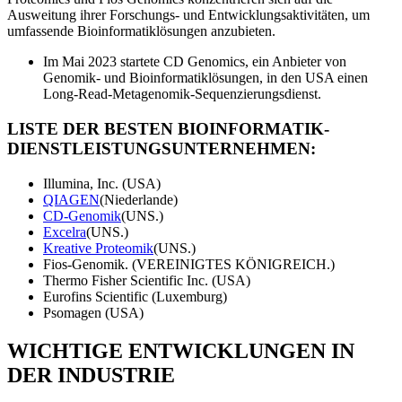
Ausweitung ihrer Forschungs- und Entwicklungsaktivitäten, um
umfassende Bioinformatiklösungen anzubieten.
Im Mai 2023 startete CD Genomics, ein Anbieter von
Genomik- und Bioinformatiklösungen, in den USA einen
Long-Read-Metagenomik-Sequenzierungsdienst.
LISTE DER BESTEN BIOINFORMATIK-
DIENSTLEISTUNGSUNTERNEHMEN:
Illumina, Inc. (USA)
QIAGEN
(Niederlande)
CD-Genomik
(UNS.)
Excelra
(UNS.)
Kreative Proteomik
(UNS.)
Fios-Genomik. (VEREINIGTES KÖNIGREICH.)
Thermo Fisher Scientific Inc. (USA)
Eurofins Scientific (Luxemburg)
Psomagen (USA)
WICHTIGE ENTWICKLUNGEN IN
DER INDUSTRIE