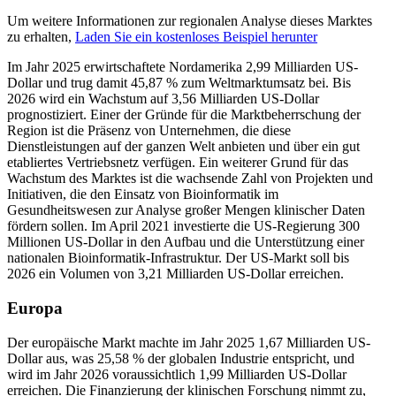
Um weitere Informationen zur regionalen Analyse dieses Marktes
zu erhalten,
Laden Sie ein kostenloses Beispiel herunter
Im Jahr 2025 erwirtschaftete Nordamerika 2,99 Milliarden US-
Dollar und trug damit 45,87 % zum Weltmarktumsatz bei. Bis
2026 wird ein Wachstum auf 3,56 Milliarden US-Dollar
prognostiziert. Einer der Gründe für die Marktbeherrschung der
Region ist die Präsenz von Unternehmen, die diese
Dienstleistungen auf der ganzen Welt anbieten und über ein gut
etabliertes Vertriebsnetz verfügen. Ein weiterer Grund für das
Wachstum des Marktes ist die wachsende Zahl von Projekten und
Initiativen, die den Einsatz von Bioinformatik im
Gesundheitswesen zur Analyse großer Mengen klinischer Daten
fördern sollen. Im April 2021 investierte die US-Regierung 300
Millionen US-Dollar in den Aufbau und die Unterstützung einer
nationalen Bioinformatik-Infrastruktur. Der US-Markt soll bis
2026 ein Volumen von 3,21 Milliarden US-Dollar erreichen.
Europa
Der europäische Markt machte im Jahr 2025 1,67 Milliarden US-
Dollar aus, was 25,58 % der globalen Industrie entspricht, und
wird im Jahr 2026 voraussichtlich 1,99 Milliarden US-Dollar
erreichen. Die Finanzierung der klinischen Forschung nimmt zu,