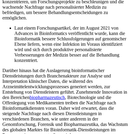
konzentrieren, um Forschungsprojekte zu beschleunigen und die
wachsende Nachfrage nach personalisierter Medizin zu
befriedigen, um bessere Behandlungsentscheidungen zu
ermöglichen.
Laut einem Forschungsartikel, der im August 2021 von
Advances in Bioinformatics veröffentlicht wurde, kann die
Bioinformatik bessere Schlussfolgerungen auf genomischer
Ebene liefern, wenn eine Infektion im Voraus identifiziert
wird und sich durch produktive personalisierte
Verbesserungen der Medizin besser auf die Behandlung
konzentriert.
Darüber hinaus hat die Auslagerung bioinformatischer
Dienstleistungen durch Branchenakteure zur Analyse und
Interpretation klinischer Daten, die während des
Arzneimittelentwicklungsprozesses generiert werden, zur
Entstehung von Dienstleistern geführt. Zunehmende Innovation in
den Bereichen
biopharmazeutisch
, Biotechnologie und die
Offenlegung von Medikamenten treiben die Nachfrage nach
Bioinformatikdiensten voran. Daher wird erwartet, dass die
steigende Nachfrage nach diesen Dienstleistungen in
verschiedenen Branchen, wie unter anderem in der
Genomforschung, Forensik und Biopharmazeutika, das Wachstum
des globalen Marktes für Bioinformatik-Dienstleistungen im