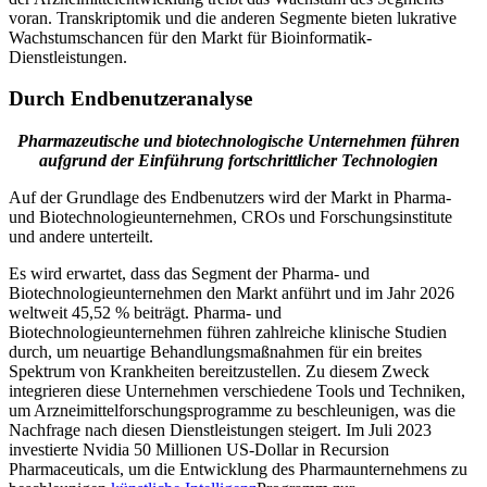
voran. Transkriptomik und die anderen Segmente bieten lukrative
Wachstumschancen für den Markt für Bioinformatik-
Dienstleistungen.
Durch Endbenutzeranalyse
Pharmazeutische und biotechnologische Unternehmen führen
aufgrund der Einführung fortschrittlicher Technologien
Auf der Grundlage des Endbenutzers wird der Markt in Pharma-
und Biotechnologieunternehmen, CROs und Forschungsinstitute
und andere unterteilt.
Es wird erwartet, dass das Segment der Pharma- und
Biotechnologieunternehmen den Markt anführt und im Jahr 2026
weltweit 45,52 % beiträgt. Pharma- und
Biotechnologieunternehmen führen zahlreiche klinische Studien
durch, um neuartige Behandlungsmaßnahmen für ein breites
Spektrum von Krankheiten bereitzustellen. Zu diesem Zweck
integrieren diese Unternehmen verschiedene Tools und Techniken,
um Arzneimittelforschungsprogramme zu beschleunigen, was die
Nachfrage nach diesen Dienstleistungen steigert. Im Juli 2023
investierte Nvidia 50 Millionen US-Dollar in Recursion
Pharmaceuticals, um die Entwicklung des Pharmaunternehmens zu