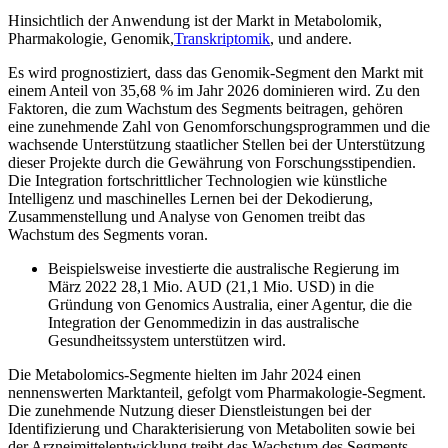
Hinsichtlich der Anwendung ist der Markt in Metabolomik,
Pharmakologie, Genomik,
Transkriptomik
, und andere.
Es wird prognostiziert, dass das Genomik-Segment den Markt mit
einem Anteil von 35,68 % im Jahr 2026 dominieren wird. Zu den
Faktoren, die zum Wachstum des Segments beitragen, gehören
eine zunehmende Zahl von Genomforschungsprogrammen und die
wachsende Unterstützung staatlicher Stellen bei der Unterstützung
dieser Projekte durch die Gewährung von Forschungsstipendien.
Die Integration fortschrittlicher Technologien wie künstliche
Intelligenz und maschinelles Lernen bei der Dekodierung,
Zusammenstellung und Analyse von Genomen treibt das
Wachstum des Segments voran.
Beispielsweise investierte die australische Regierung im
März 2022 28,1 Mio. AUD (21,1 Mio. USD) in die
Gründung von Genomics Australia, einer Agentur, die die
Integration der Genommedizin in das australische
Gesundheitssystem unterstützen wird.
Die Metabolomics-Segmente hielten im Jahr 2024 einen
nennenswerten Marktanteil, gefolgt vom Pharmakologie-Segment.
Die zunehmende Nutzung dieser Dienstleistungen bei der
Identifizierung und Charakterisierung von Metaboliten sowie bei
der Arzneimittelentwicklung treibt das Wachstum des Segments