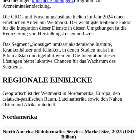
beschleunigen
künstliche Intelligenz
Programm zur
Arzneimittelentdeckung.
Die CROs und Forschungsinstitute hielten im Jahr 2024 einen
erheblichen Anteil am Weltmarkt. Der wichtigste treibende Faktor
für die Integration dieser Dienste in diesen Umgebungen ist die
Reduzierung von Herstellungskosten und -zeit.
Das Segment „Sonstige“ umfasst akademische Institute,
Krankenhäuser und Kliniken, in denen Studien meist im
Pilotmaßstab durchgeführt werden. Die Integration dieser
Lösungen bietet lukrative Chancen für das Wachstum des
Segments.
REGIONALE EINBLICKE
Geografisch ist der Weltmarkt in Nordamerika, Europa, den
asiatisch-pazifischen Raum, Lateinamerika sowie den Nahen
Osten und Afrika unterteilt.
Nordamerika
North America Bioinformatics Services Market Size, 2025 (USD
Billion)