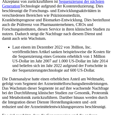
Akzeptanz von zurückzuführen ist
Sequenzierung der nächsten
Generation
Technologie aufgrund der Kostenreduzierung. Dies
beschleunigt die Forschungs- und Entwicklungsaktivitäten in
verschiedenen Bereichen wie Präzisionsmedizin,
Krankheitsprognose und Biomarker-Entwicklung. Dies beeinflusst
auch die Präferenz von Pharmaunternehmen, CROs und
Forschungsinstituten, diesen Service in ihren klinischen Studien zu
nutzen. Dadurch steigt die Nachfrage nach diesem Dienst und
damit auch sein Wachstum.
Laut einem im Dezember 2022 von 3billion, Inc.
veröffentlichten Artikel sanken beispielsweise die Kosten für
die Sequenzierung eines Genoms erheblich von 1 Million
US-Dollar im Jahr 2007 auf 1.000 US-Dollar im Jahr 2014
und beliefen sich im Jahr 2022 aufgrund der Fortschritte in
der Sequenzierungstechnologie auf 600 US-Dollar.
Die Datenanalyse hatte einen erheblichen Anteil am Weltmarkt,
gefolgt vom Segment der Arzneimittelforschungsdienstleistungen.
Das Wachstum dieser Segmente ist auf ihre wachsende Nachfrage
bei der Durchführung klinischer Studien zur Genomik, Proteomik
und Metabolomik zurückzuführen. Darüber hinaus werden durch
die Integration dieser Dienste Herstellungskosten und -zeit
reduziert und der Arzneimittelentwicklungsprozess beschleunigt.