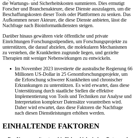
die Wartungs- und Sicherheitskosten summieren. Dies ermutigt
Forscher und Branchenakteure, diese Dienste auszulagern, um die
Beschaffungskosten dieser Tools oder Plattformen zu senken. Das
Aufkommen neuer Akteure, die diese Dienste anbieten, lässt die
Nachfrage nach Bioinformatikdiensten steigen.
Darüber hinaus gewähren viele öffentliche und private
Einrichtungen Forschungsstipendien, um Forschungsprojekte zu
unterstützen, die darauf abzielen, die molekularen Mechanismen
zu verstehen, die Krankheiten zugrunde liegen, und gezielte
Therapien mit weniger Nebenwirkungen zu entwickeln.
Im November 2023 investierte die australische Regierung 66
Millionen US-Dollar in 25 Genomforschungsprojekte, um
die Erforschung schwerer Krankheiten und chronischer
Erkrankungen zu unterstützen. Es wird erwartet, dass diese
Unterstützung durch staatliche Stellen die effektive
Implementierung von Tools und Techniken zur Analyse und
Interpretation komplexer Datensätze vorantreiben wird.
Daher wird erwartet, dass diese Faktoren die Nachfrage
nach diesen Dienstleistungen erhöhen werden.
EINHALTENDE FAKTOREN