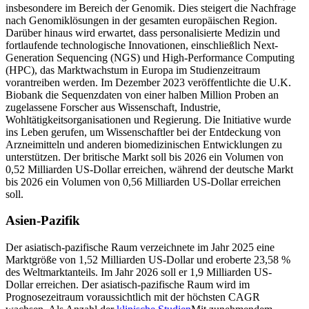
insbesondere im Bereich der Genomik. Dies steigert die Nachfrage
nach Genomiklösungen in der gesamten europäischen Region.
Darüber hinaus wird erwartet, dass personalisierte Medizin und
fortlaufende technologische Innovationen, einschließlich Next-
Generation Sequencing (NGS) und High-Performance Computing
(HPC), das Marktwachstum in Europa im Studienzeitraum
vorantreiben werden. Im Dezember 2023 veröffentlichte die U.K.
Biobank die Sequenzdaten von einer halben Million Proben an
zugelassene Forscher aus Wissenschaft, Industrie,
Wohltätigkeitsorganisationen und Regierung. Die Initiative wurde
ins Leben gerufen, um Wissenschaftler bei der Entdeckung von
Arzneimitteln und anderen biomedizinischen Entwicklungen zu
unterstützen. Der britische Markt soll bis 2026 ein Volumen von
0,52 Milliarden US-Dollar erreichen, während der deutsche Markt
bis 2026 ein Volumen von 0,56 Milliarden US-Dollar erreichen
soll.
Asien-Pazifik
Der asiatisch-pazifische Raum verzeichnete im Jahr 2025 eine
Marktgröße von 1,52 Milliarden US-Dollar und eroberte 23,58 %
des Weltmarktanteils. Im Jahr 2026 soll er 1,9 Milliarden US-
Dollar erreichen. Der asiatisch-pazifische Raum wird im
Prognosezeitraum voraussichtlich mit der höchsten CAGR