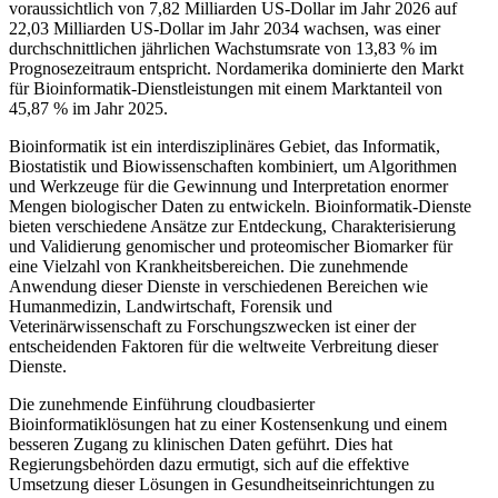
voraussichtlich von 7,82 Milliarden US-Dollar im Jahr 2026 auf
22,03 Milliarden US-Dollar im Jahr 2034 wachsen, was einer
durchschnittlichen jährlichen Wachstumsrate von 13,83 % im
Prognosezeitraum entspricht. Nordamerika dominierte den Markt
für Bioinformatik-Dienstleistungen mit einem Marktanteil von
45,87 % im Jahr 2025.
Bioinformatik ist ein interdisziplinäres Gebiet, das Informatik,
Biostatistik und Biowissenschaften kombiniert, um Algorithmen
und Werkzeuge für die Gewinnung und Interpretation enormer
Mengen biologischer Daten zu entwickeln. Bioinformatik-Dienste
bieten verschiedene Ansätze zur Entdeckung, Charakterisierung
und Validierung genomischer und proteomischer Biomarker für
eine Vielzahl von Krankheitsbereichen. Die zunehmende
Anwendung dieser Dienste in verschiedenen Bereichen wie
Humanmedizin, Landwirtschaft, Forensik und
Veterinärwissenschaft zu Forschungszwecken ist einer der
entscheidenden Faktoren für die weltweite Verbreitung dieser
Dienste.
Die zunehmende Einführung cloudbasierter
Bioinformatiklösungen hat zu einer Kostensenkung und einem
besseren Zugang zu klinischen Daten geführt. Dies hat
Regierungsbehörden dazu ermutigt, sich auf die effektive
Umsetzung dieser Lösungen in Gesundheitseinrichtungen zu