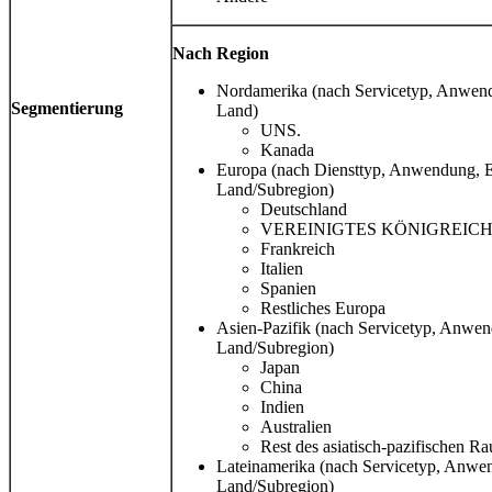
Nach Region
Nordamerika (nach Servicetyp, Anwend
Segmentierung
Land)
UNS.
Kanada
Europa (nach Diensttyp, Anwendung, E
Land/Subregion)
Deutschland
VEREINIGTES KÖNIGREICH
Frankreich
Italien
Spanien
Restliches Europa
Asien-Pazifik (nach Servicetyp, Anwen
Land/Subregion)
Japan
China
Indien
Australien
Rest des asiatisch-pazifischen R
Lateinamerika (nach Servicetyp, Anwe
Land/Subregion)