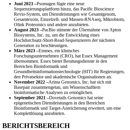
Juni 2023 –
Psomagen fügte eine neue
Sequenzierungsplattform hinzu, das Pacific Bioscience
Revio-System, um Dienstleistungen wie Gesamtgenom,
Gesamtexom, Einzelzell- und Massen-RNAseq, Mikrobiom,
Olink Proteomics und andere anzubieten.
August 2023 –
PacBio stimmte der Übernahme von Apton
Biosystems, Inc. zu, um die Entwicklung eines
Hochdurchsatz-Short-Read-Sequenzierers der nächsten
Generation zu beschleunigen.
März 2023 –
Emmes, ein klinisches
Forschungsunternehmen (CRO), hat Essex Management
übernommen. Essex bietet Beratungsdienste in den
Bereichen Bioinformatik und
Gesundheitsinformationstechnologie (HIT) für Regierungen,
den Privatsektor und akademische Organisationen an.
November 2022 –
Arima Genomics, Inc. hat sich mit
Basepair zusammengetan, um Wissenschaftlern
bioinformatische Analysen zu ermöglichen.
September 2021 –
Dovetails Genomics hat seine
epigenetischen Dienstleistungen in den Bereichen
Bioinformatik und Target-Anreicherung erweitert, um eine
Komplettlösung anzubieten.
BERICHTSBEREICH