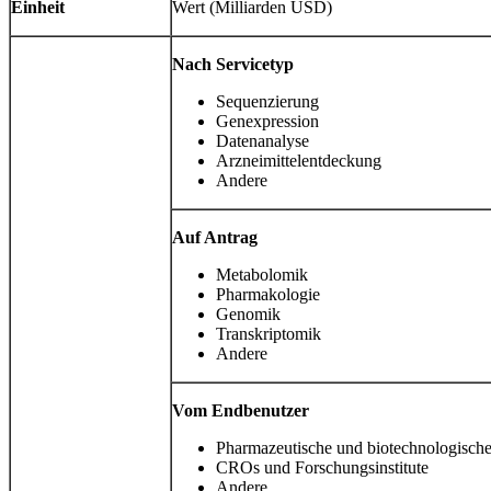
Einheit
Wert (Milliarden USD)
Nach Servicetyp
Sequenzierung
Genexpression
Datenanalyse
Arzneimittelentdeckung
Andere
Auf Antrag
Metabolomik
Pharmakologie
Genomik
Transkriptomik
Andere
Vom Endbenutzer
Pharmazeutische und biotechnologisc
CROs und Forschungsinstitute
Andere