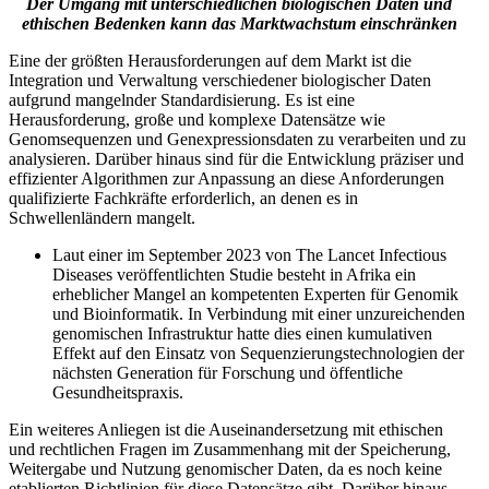
Der Umgang mit unterschiedlichen biologischen Daten und
ethischen Bedenken kann das Marktwachstum einschränken
Eine der größten Herausforderungen auf dem Markt ist die
Integration und Verwaltung verschiedener biologischer Daten
aufgrund mangelnder Standardisierung. Es ist eine
Herausforderung, große und komplexe Datensätze wie
Genomsequenzen und Genexpressionsdaten zu verarbeiten und zu
analysieren. Darüber hinaus sind für die Entwicklung präziser und
effizienter Algorithmen zur Anpassung an diese Anforderungen
qualifizierte Fachkräfte erforderlich, an denen es in
Schwellenländern mangelt.
Laut einer im September 2023 von The Lancet Infectious
Diseases veröffentlichten Studie besteht in Afrika ein
erheblicher Mangel an kompetenten Experten für Genomik
und Bioinformatik. In Verbindung mit einer unzureichenden
genomischen Infrastruktur hatte dies einen kumulativen
Effekt auf den Einsatz von Sequenzierungstechnologien der
nächsten Generation für Forschung und öffentliche
Gesundheitspraxis.
Ein weiteres Anliegen ist die Auseinandersetzung mit ethischen
und rechtlichen Fragen im Zusammenhang mit der Speicherung,
Weitergabe und Nutzung genomischer Daten, da es noch keine
etablierten Richtlinien für diese Datensätze gibt. Darüber hinaus