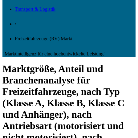
Transport & Logistik
/
Freizeitfahrzeuge (RV) Markt
"Marktintelligenz für eine hochentwickelte Leistung"
Marktgröße, Anteil und
Branchenanalyse für
Freizeitfahrzeuge, nach Typ
(Klasse A, Klasse B, Klasse C
und Anhänger), nach
Antriebsart (motorisiert und
nicht motorisiert), nach