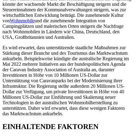
könnte der wachsende Markt die Beschäftigung steigern und die
Steuereinnahmen der Kommunalverwaltungen steigern, was zur
wirtschaftlichen Entwicklung beiträgt. Die zunehmende Kultur
von
Wohnmobile
und die zunehmende Integration von
Campingplätzen und malerischen Orten steigern die Nachfrage
nach Wohnmobilen in Ländern wie China, Deutschland, den
USA, Großbritannien und Australien.
Es wird erwartet, dass unterstützende staatliche Maßnahmen zur
Stärkung dieser Branche und des Tourismus das Marktwachstum
ankurbeln. Beispielsweise kündigte die australische Regierung im
Mai 2022 mehrere Initiativen aus der bundespolitischen Agenda
der Caravan Industry Association of Australia an, darunter
Investitionen in Höhe von 10 Millionen US-Dollar zur
Unterstützung von Caravanparks bei der Modernisierung ihrer
Infrastruktur. Die Regierung stellte außerdem 20 Millionen US-
Dollar zur Verfügung, um private Investitionen in Höhe von 40
Millionen US-Dollar zur Einführung und Skalierung neuer
Technologien in der australischen Wohnmobilherstellung zu
unterstützen. Daher wird erwartet, dass diese wenigen Faktoren
das Marktwachstum ankurbeln.
EINHALTENDE FAKTOREN