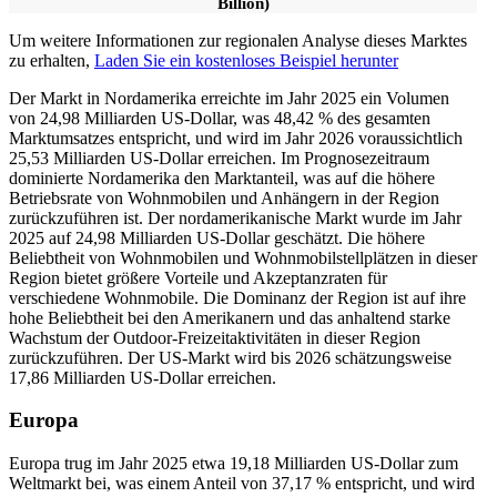
Billion)
Um weitere Informationen zur regionalen Analyse dieses Marktes
zu erhalten,
Laden Sie ein kostenloses Beispiel herunter
Der Markt in Nordamerika erreichte im Jahr 2025 ein Volumen
von 24,98 Milliarden US-Dollar, was 48,42 % des gesamten
Marktumsatzes entspricht, und wird im Jahr 2026 voraussichtlich
25,53 Milliarden US-Dollar erreichen. Im Prognosezeitraum
dominierte Nordamerika den Marktanteil, was auf die höhere
Betriebsrate von Wohnmobilen und Anhängern in der Region
zurückzuführen ist. Der nordamerikanische Markt wurde im Jahr
2025 auf 24,98 Milliarden US-Dollar geschätzt. Die höhere
Beliebtheit von Wohnmobilen und Wohnmobilstellplätzen in dieser
Region bietet größere Vorteile und Akzeptanzraten für
verschiedene Wohnmobile. Die Dominanz der Region ist auf ihre
hohe Beliebtheit bei den Amerikanern und das anhaltend starke
Wachstum der Outdoor-Freizeitaktivitäten in dieser Region
zurückzuführen. Der US-Markt wird bis 2026 schätzungsweise
17,86 Milliarden US-Dollar erreichen.
Europa
Europa trug im Jahr 2025 etwa 19,18 Milliarden US-Dollar zum
Weltmarkt bei, was einem Anteil von 37,17 % entspricht, und wird