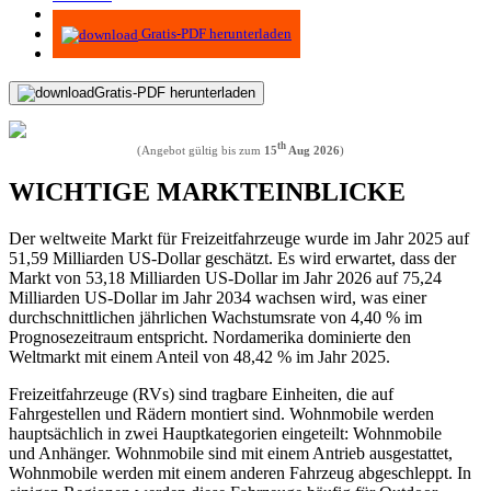
Infografiken
Gratis-PDF herunterladen
Gratis-PDF herunterladen
th
(Angebot gültig bis zum
15
Aug 2026
)
WICHTIGE MARKTEINBLICKE
Der weltweite Markt für Freizeitfahrzeuge wurde im Jahr 2025 auf
51,59 Milliarden US-Dollar geschätzt. Es wird erwartet, dass der
Markt von 53,18 Milliarden US-Dollar im Jahr 2026 auf 75,24
Milliarden US-Dollar im Jahr 2034 wachsen wird, was einer
durchschnittlichen jährlichen Wachstumsrate von 4,40 % im
Prognosezeitraum entspricht. Nordamerika dominierte den
Weltmarkt mit einem Anteil von 48,42 % im Jahr 2025.
Freizeitfahrzeuge (RVs) sind tragbare Einheiten, die auf
Fahrgestellen und Rädern montiert sind. Wohnmobile werden
hauptsächlich in zwei Hauptkategorien eingeteilt: Wohnmobile
und Anhänger. Wohnmobile sind mit einem Antrieb ausgestattet,
Wohnmobile werden mit einem anderen Fahrzeug abgeschleppt. In