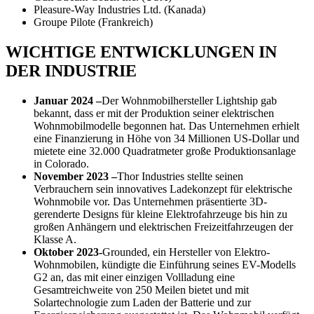
Pleasure-Way Industries Ltd. (Kanada)
Groupe Pilote (Frankreich)
WICHTIGE ENTWICKLUNGEN IN
DER INDUSTRIE
Januar 2024 –
Der Wohnmobilhersteller Lightship gab
bekannt, dass er mit der Produktion seiner elektrischen
Wohnmobilmodelle begonnen hat. Das Unternehmen erhielt
eine Finanzierung in Höhe von 34 Millionen US-Dollar und
mietete eine 32.000 Quadratmeter große Produktionsanlage
in Colorado.
November 2023 –
Thor Industries stellte seinen
Verbrauchern sein innovatives Ladekonzept für elektrische
Wohnmobile vor. Das Unternehmen präsentierte 3D-
gerenderte Designs für kleine Elektrofahrzeuge bis hin zu
großen Anhängern und elektrischen Freizeitfahrzeugen der
Klasse A.
Oktober 2023-
Grounded, ein Hersteller von Elektro-
Wohnmobilen, kündigte die Einführung seines EV-Modells
G2 an, das mit einer einzigen Vollladung eine
Gesamtreichweite von 250 Meilen bietet und mit
Solartechnologie zum Laden der Batterie und zur