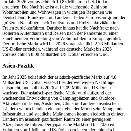
im Jahr 2026 voraussichtlich 19,83 Milliarden US-Dollar
erreichen. Die Nachfrage ist auf die wachsende Zahl von
Wohnmobilen und Wohnwagen in wichtigen Regionen wie
Deutschland, Frankreich und anderen Teilen Europas aufgrund der
größeren Nachfrage nach Tourismus und Freizeitaktivitäten im
Freien zurückzuführen. Darüber hinaus hat die Nachfrage nach
isolierten Aufenthalten und Reisen nach der Pandemie zu einer
zunehmenden Verbreitung von Wohnmobilen in Europa geführt.
Der britische Markt wird bis 2026 voraussichtlich 2,33 Milliarden
US-Dollar erreichen, während der deutsche Markt bis 2026
voraussichtlich 8,08 Milliarden US-Dollar erreichen wird.
Asien-Pazifik
Im Jahr 2025 belief sich der asiatisch-pazifische Markt auf 4,8
Milliarden US-Dollar, was 9,31 % der weltweiten Nachfrage
entspricht, und soll bis 2026 auf 5,09 Milliarden US-Dollar
wachsen. Der asiatisch-pazifische Markt wird aufgrund der
wachsenden Entwicklung von Campingplätzen und Outdoor-
Aktivitäten in Japan, Australien, China und anderen asiatischen
Ländern wahrscheinlich ein aufstrebender Markt sein. Mangelnde
Infrastruktur und staatliche Maßnahmen könnten jedoch in einigen
Ländern im asiatisch-pazifischen Raum zu einer geringeren
Akzeptanzrate führen. Der japanische Markt soll bis 2026 ein
Volumen von 1 Milliarde US-Dollar erreichen, der chinesische