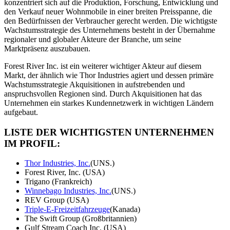
konzentriert sich auf die Produktion, Forschung, Entwicklung und
den Verkauf neuer Wohnmobile in einer breiten Preisspanne, die
den Bedürfnissen der Verbraucher gerecht werden. Die wichtigste
Wachstumsstrategie des Unternehmens besteht in der Übernahme
regionaler und globaler Akteure der Branche, um seine
Marktpräsenz auszubauen.
Forest River Inc. ist ein weiterer wichtiger Akteur auf diesem
Markt, der ähnlich wie Thor Industries agiert und dessen primäre
Wachstumsstrategie Akquisitionen in aufstrebenden und
anspruchsvollen Regionen sind. Durch Akquisitionen hat das
Unternehmen ein starkes Kundennetzwerk in wichtigen Ländern
aufgebaut.
LISTE DER WICHTIGSTEN UNTERNEHMEN
IM PROFIL:
Thor Industries, Inc.
(UNS.)
Forest River, Inc. (USA)
Trigano (Frankreich)
Winnebago Industries, Inc.
(UNS.)
REV Group (USA)
Triple-E-Freizeitfahrzeuge
(Kanada)
The Swift Group (Großbritannien)
Gulf Stream Coach Inc. (USA)