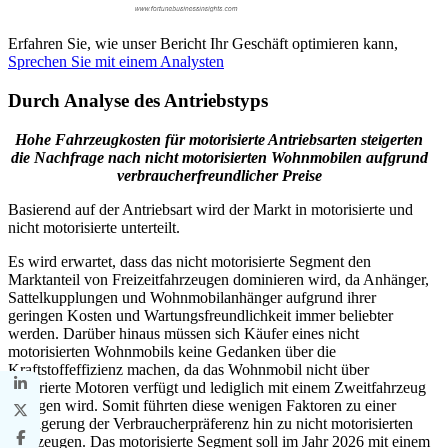
Erfahren Sie, wie unser Bericht Ihr Geschäft optimieren kann,
Sprechen Sie mit einem Analysten
Durch Analyse des Antriebstyps
Hohe Fahrzeugkosten für motorisierte Antriebsarten steigerten
die Nachfrage nach nicht motorisierten Wohnmobilen aufgrund
verbraucherfreundlicher Preise
Basierend auf der Antriebsart wird der Markt in motorisierte und
nicht motorisierte unterteilt.
Es wird erwartet, dass das nicht motorisierte Segment den
Marktanteil von Freizeitfahrzeugen dominieren wird, da Anhänger,
Sattelkupplungen und Wohnmobilanhänger aufgrund ihrer
geringen Kosten und Wartungsfreundlichkeit immer beliebter
werden. Darüber hinaus müssen sich Käufer eines nicht
motorisierten Wohnmobils keine Gedanken über die
Kraftstoffeffizienz machen, da das Wohnmobil nicht über
integrierte Motoren verfügt und lediglich mit einem Zweitfahrzeug
gezogen wird. Somit führten diese wenigen Faktoren zu einer
Verlagerung der Verbraucherpräferenz hin zu nicht motorisierten
Fahrzeugen. Das motorisierte Segment soll im Jahr 2026 mit einem