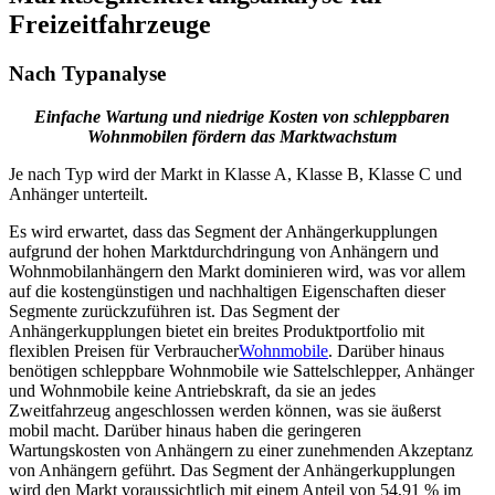
Freizeitfahrzeuge
Nach Typanalyse
Einfache Wartung und niedrige Kosten von schleppbaren
Wohnmobilen fördern das Marktwachstum
Je nach Typ wird der Markt in Klasse A, Klasse B, Klasse C und
Anhänger unterteilt.
Es wird erwartet, dass das Segment der Anhängerkupplungen
aufgrund der hohen Marktdurchdringung von Anhängern und
Wohnmobilanhängern den Markt dominieren wird, was vor allem
auf die kostengünstigen und nachhaltigen Eigenschaften dieser
Segmente zurückzuführen ist. Das Segment der
Anhängerkupplungen bietet ein breites Produktportfolio mit
flexiblen Preisen für Verbraucher
Wohnmobile
. Darüber hinaus
benötigen schleppbare Wohnmobile wie Sattelschlepper, Anhänger
und Wohnmobile keine Antriebskraft, da sie an jedes
Zweitfahrzeug angeschlossen werden können, was sie äußerst
mobil macht. Darüber hinaus haben die geringeren
Wartungskosten von Anhängern zu einer zunehmenden Akzeptanz
von Anhängern geführt. Das Segment der Anhängerkupplungen
wird den Markt voraussichtlich mit einem Anteil von 54,91 % im