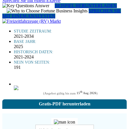
Sprechen Sie mit einem Experte
BEISPIEL HERUNTERLADEN
SPRECHEN SIE
MIT EINEM ANALYSTEN
STUDIE ZEITRAUM:
2021-2034
BASE JAHR:
2025
HISTORISCH DATEN:
2021-2024
NEIN VON SEITEN:
191
th
(Angebot gültig bis zum
15
Aug 2026
)
Gratis-PDF herunterladen