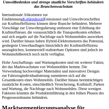
Umweltbedenken und strenge staatliche Vorschriften behindern
das Branchenwachstum
Internationale Abkommen zur
Eindämmung
Kohlendioxid
Emissionen und Umweltvorschriften
zur Kraftstoffeffizienz können diese Branche behindern. Mehrere
Vorschläge zur Umweltregulierung umfassen eine Erhöhung der
Kraftstoffsteuer, die voraussichtlich die Transportkosten erhöhen
und sich negativ auf die Nachfrage nach Wohnmobilen auswirken
wird. Darüber hinaus haben Hybrid-Elektromotoren das Potenzial,
gestiegene Umweltauflagen hinsichtlich der Kraftstoffeffizienz
auszugleichen, kommerziell realisierbare Optionen sind jedoch im
Wohnmobilbereich noch nicht verfügbar.
Hohe Anschaffungs- und Wartungskosten sind ein weiterer Faktor,
der das Marktwachstum von Wohnmobilen hemmt. Die
Verwendung hochwertiger Materialien und innovativer Designs
zur Fahrzeugindividualisierung summieren sich auf die
Gesamtkosten eines Wohnmobils. Darüber hinaus beeinträchtigen
zusätzliche Kosten, einschließlich Versicherung, Kraftstoff, Parken
und Wartung, die Nachfrage nach Wohnmobilen. Diese wenigen
Faktoren könnten die Produkteinführung in den frühen Phasen des
Prognosezeitraums behindern.
Marktsegmentierungsanalyse für