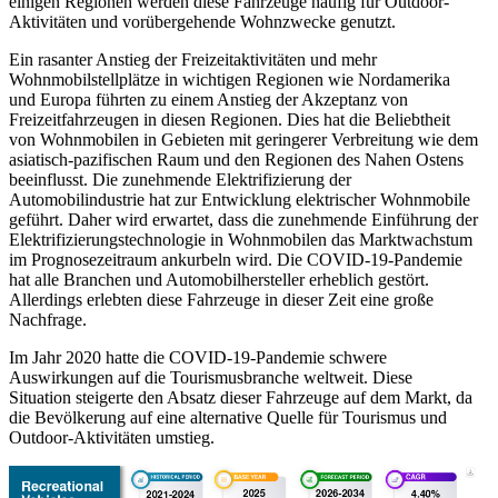
einigen Regionen werden diese Fahrzeuge häufig für Outdoor-
Aktivitäten und vorübergehende Wohnzwecke genutzt.
Ein rasanter Anstieg der Freizeitaktivitäten und mehr
Wohnmobilstellplätze in wichtigen Regionen wie Nordamerika
und Europa führten zu einem Anstieg der Akzeptanz von
Freizeitfahrzeugen in diesen Regionen. Dies hat die Beliebtheit
von Wohnmobilen in Gebieten mit geringerer Verbreitung wie dem
asiatisch-pazifischen Raum und den Regionen des Nahen Ostens
beeinflusst. Die zunehmende Elektrifizierung der
Automobilindustrie hat zur Entwicklung elektrischer Wohnmobile
geführt. Daher wird erwartet, dass die zunehmende Einführung der
Elektrifizierungstechnologie in Wohnmobilen das Marktwachstum
im Prognosezeitraum ankurbeln wird. Die COVID-19-Pandemie
hat alle Branchen und Automobilhersteller erheblich gestört.
Allerdings erlebten diese Fahrzeuge in dieser Zeit eine große
Nachfrage.
Im Jahr 2020 hatte die COVID-19-Pandemie schwere
Auswirkungen auf die Tourismusbranche weltweit. Diese
Situation steigerte den Absatz dieser Fahrzeuge auf dem Markt, da
die Bevölkerung auf eine alternative Quelle für Tourismus und
Outdoor-Aktivitäten umstieg.