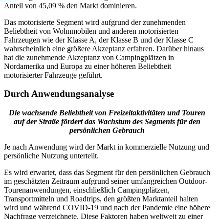
Anteil von 45,09 % den Markt dominieren.
Das motorisierte Segment wird aufgrund der zunehmenden
Beliebtheit von Wohnmobilen und anderen motorisierten
Fahrzeugen wie der Klasse A, der Klasse B und der Klasse C
wahrscheinlich eine größere Akzeptanz erfahren. Darüber hinaus
hat die zunehmende Akzeptanz von Campingplätzen in
Nordamerika und Europa zu einer höheren Beliebtheit
motorisierter Fahrzeuge geführt.
Durch Anwendungsanalyse
Die wachsende Beliebtheit von Freizeitaktivitäten und Touren
auf der Straße fördert das Wachstum des Segments für den
persönlichen Gebrauch
Je nach Anwendung wird der Markt in kommerzielle Nutzung und
persönliche Nutzung unterteilt.
Es wird erwartet, dass das Segment für den persönlichen Gebrauch
im geschätzten Zeitraum aufgrund seiner umfangreichen Outdoor-
Tourenanwendungen, einschließlich Campingplätzen,
Transportmitteln und Roadtrips, den größten Marktanteil halten
wird und während COVID-19 und nach der Pandemie eine höhere
Nachfrage verzeichnete. Diese Faktoren haben weltweit zu einer