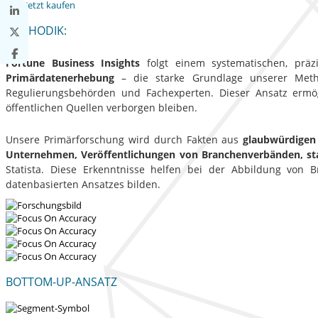
Jetzt kaufen
METHODIK:
Fortune Business Insights
folgt einem systematischen, präzi
Primärdatenerhebung
– die starke Grundlage unserer Method
Regulierungsbehörden und Fachexperten. Dieser Ansatz ermög
öffentlichen Quellen verborgen bleiben.
Unsere Primärforschung wird durch Fakten aus
glaubwürdigen
Unternehmen, Veröffentlichungen von Branchenverbänden, st
Statista. Diese Erkenntnisse helfen bei der Abbildung von
datenbasierten Ansatzes bilden.
BOTTOM-UP-ANSATZ