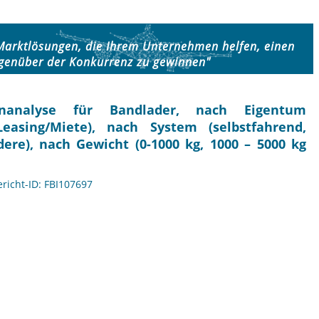
 Marktlösungen, die Ihrem Unternehmen helfen, einen
genüber der Konkurrenz zu gewinnen"
nanalyse für Bandlader, nach Eigentum
easing/Miete), nach System (selbstfahrend,
dere), nach Gewicht (0-1000 kg, 1000 – 5000 kg
ericht-ID: FBI107697