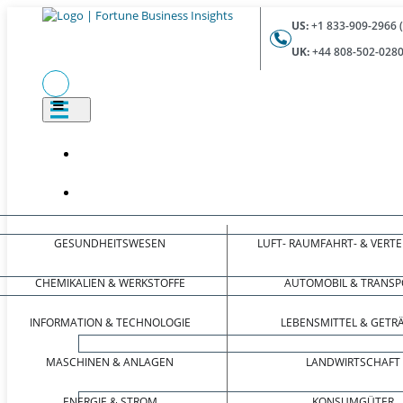
US:
+1 833-909-2966 
UK:
+44 808-502-0280
GESUNDHEITSWESEN
LUFT- RAUMFAHRT- & VERT
CHEMIKALIEN & WERKSTOFFE
AUTOMOBIL & TRANSP
INFORMATION & TECHNOLOGIE
LEBENSMITTEL & GETR
MASCHINEN & ANLAGEN
LANDWIRTSCHAFT
ENERGIE & STROM
KONSUMGÜTER