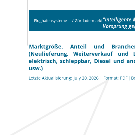
"Intelligente
Flughafensysteme
/
Gürtladermarkt
Vorsprung ge
Marktgröße, Anteil und Branche
(Neulieferung, Weiterverkauf und L
elektrisch, schleppbar, Diesel und an
usw.)
Letzte Aktualisierung: July 20, 2026 | Format: PDF |B