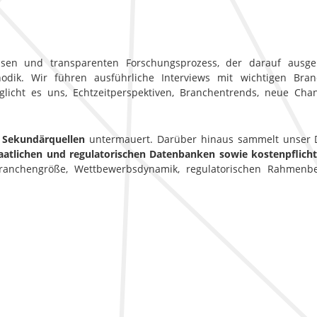
sen und transparenten Forschungsprozess, der darauf ausgele
ik. Wir führen ausführliche Interviews mit wichtigen Branc
licht es uns, Echtzeitperspektiven, Branchentrends, neue Ch
 Sekundärquellen
untermauert. Darüber hinaus sammelt unser D
aatlichen und regulatorischen Datenbanken sowie kostenpflic
 Branchengröße, Wettbewerbsdynamik, regulatorischen Rahmen