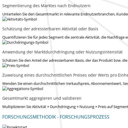
Segmentierung des Marktes nach Endnutzern
Unterteilen Sie den Gesamtmarkt in relevante Endnutzerbranchen, Kunden
Schätzung der adressierbaren Aktivität oder Basis
Quantifizieren Sie für jedes Segment die zentrale Aktivität, die Nachfrage e
Anwendung der Marktdurchdringung oder Nutzungsintensität
Schätzen Sie den Anteil der adressierbaren Basis, der das Produkt bzw. di
Zuweisung eines durchschnittlichen Preises oder Werts pro Einhe
Wenden Sie einen durchschnittlichen Verkaufspreis, Abonnementwert, Ser
Gesamtmarkt aggregieren und validieren
Multiplizieren Sie Aktivität × Durchdringung × Nutzung × Preis auf Seg
FORSCHUNGSMETHODIK - FORSCHUNGSPROZESS