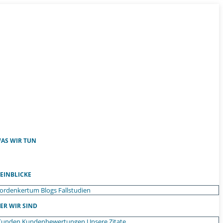
AS WIR TUN
EINBLICKE
ordenkertum
Blogs
Fallstudien
ER WIR SIND
Kunden
Kundenbewertungen
Unsere Zitate