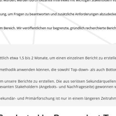
tützung, um Fragen zu beantworten und zusätzliche Anforderungen abzudeck
 Bereich. Wir veröffentlichen nur begrenzte, gründlich recherchierte Beric
lich etwa 1,5 bis 2 Monate, um einen einzelnen Bericht zu erstell
ungsmethodik anwenden können, die sowohl Top-down- als auch Bott
um unsere Berichte zu erstellen. Die aus seriösen Sekundärquell
relevanten Stakeholdern (Angebots- und Nachfrageseite) gewonnen
ekundär- und Primärforschung ist nur in einem längeren Zeitrah