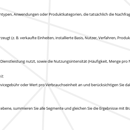
typen, Anwendungen oder Produktkategorien, die tatsächlich die Nachfrag
rzeugt (z. B. verkaufte Einheiten, installierte Basis, Nutzer, Verfahren, Prod
e Dienstleistung nutzt, sowie die Nutzungsintensität (Häufigkeit, Menge pro 
it
vicegebühr oder Wert pro Verbrauchseinheit an und berücksichtigen Sie d
mentebene, summieren Sie alle Segmente und gleichen Sie die Ergebnisse m