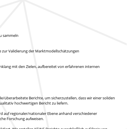
 zu sammeln
ie zur Validierung der Marktmodellschätzungen
klang mit den Zielen, aufbereitet von erfahrenen internen
/überarbeitete Berichte, um sicherzustellen, dass wir einer soliden
ualitativ hochwertigen Bericht zu liefern.
rd auf regionaler/nationaler Ebene anhand verschiedener
liche Forschung aufweisen.
idiert.
Wir erstellen KEINE Berichte ausschließlich auf Basis von