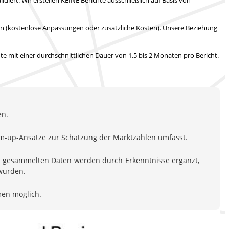
en (kostenlose Anpassungen oder zusätzliche Kosten).
Unsere Beziehung
hte mit
einer durchschnittlichen Dauer von 1,5 bis 2 Monaten
pro Bericht.
en.
om-up-Ansätze zur Schätzung der Marktzahlen umfasst.
en gesammelten Daten werden durch Erkenntnisse ergänzt,
 wurden.
men möglich.