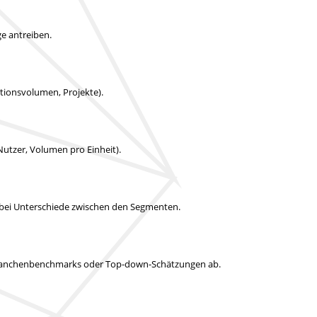
e antreiben.
uktionsvolumen, Projekte).
Nutzer, Volumen pro Einheit).
abei Unterschiede zwischen den Segmenten.
it Branchenbenchmarks oder Top-down-Schätzungen ab.