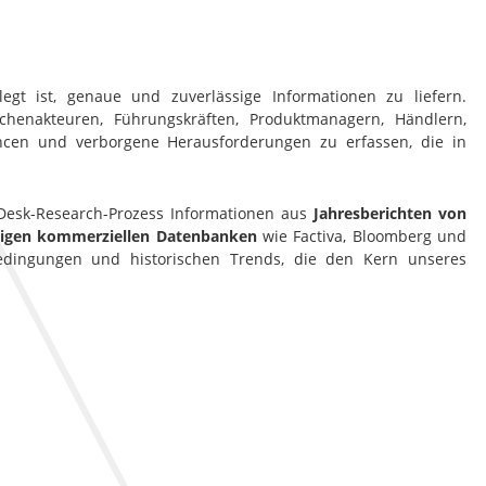
gt ist, genaue und zuverlässige Informationen zu liefern.
henakteuren, Führungskräften, Produktmanagern, Händlern,
ancen und verborgene Herausforderungen zu erfassen, die in
esk-Research-Prozess Informationen aus
Jahresberichten von
htigen kommerziellen Datenbanken
wie Factiva, Bloomberg und
bedingungen und historischen Trends, die den Kern unseres