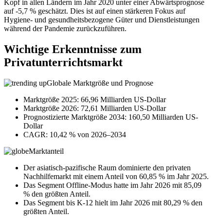
Kopf in allen Ländern im Jahr 2020 unter einer Abwärtsprognose
auf -5,7 % geschätzt. Dies ist auf einen stärkeren Fokus auf
Hygiene- und gesundheitsbezogene Güter und Dienstleistungen
während der Pandemie zurückzuführen.
Wichtige Erkenntnisse zum
Privatunterrichtsmarkt
Globale Marktgröße und Prognose
Marktgröße 2025: 66,96 Milliarden US-Dollar
Marktgröße 2026: 72,61 Milliarden US-Dollar
Prognostizierte Marktgröße 2034: 160,50 Milliarden US-
Dollar
CAGR: 10,42 % von 2026–2034
Marktanteil
Der asiatisch-pazifische Raum dominierte den privaten
Nachhilfemarkt mit einem Anteil von 60,85 % im Jahr 2025.
Das Segment Offline-Modus hatte im Jahr 2026 mit 85,09
% den größten Anteil.
Das Segment bis K-12 hielt im Jahr 2026 mit 80,29 % den
größten Anteil.