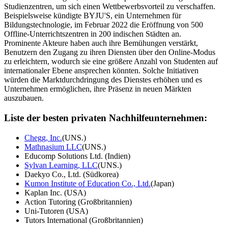
Studienzentren, um sich einen Wettbewerbsvorteil zu verschaffen.
Beispielsweise kündigte BYJU'S, ein Unternehmen für
Bildungstechnologie, im Februar 2022 die Eröffnung von 500
Offline-Unterrichtszentren in 200 indischen Städten an.
Prominente Akteure haben auch ihre Bemühungen verstärkt,
Benutzern den Zugang zu ihren Diensten über den Online-Modus
zu erleichtern, wodurch sie eine größere Anzahl von Studenten auf
internationaler Ebene ansprechen könnten. Solche Initiativen
würden die Marktdurchdringung des Dienstes erhöhen und es
Unternehmen ermöglichen, ihre Präsenz in neuen Märkten
auszubauen.
Liste der besten privaten Nachhilfeunternehmen:
Chegg, Inc.
(UNS.)
Mathnasium LLC
(UNS.)
Educomp Solutions Ltd. (Indien)
Sylvan Learning, LLC
(UNS.)
Daekyo Co., Ltd. (Südkorea)
Kumon Institute of Education Co., Ltd.
(Japan)
Kaplan Inc. (USA)
Action Tutoring (Großbritannien)
Uni-Tutoren (USA)
Tutors International (Großbritannien)