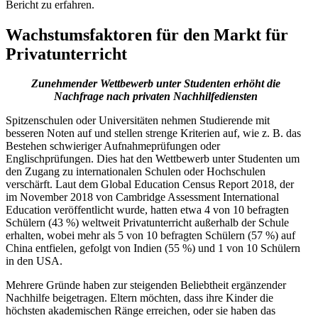
Bericht zu erfahren.
Wachstumsfaktoren für den Markt für
Privatunterricht
Zunehmender Wettbewerb unter Studenten erhöht die
Nachfrage nach privaten Nachhilfediensten
Spitzenschulen oder Universitäten nehmen Studierende mit
besseren Noten auf und stellen strenge Kriterien auf, wie z. B. das
Bestehen schwieriger Aufnahmeprüfungen oder
Englischprüfungen. Dies hat den Wettbewerb unter Studenten um
den Zugang zu internationalen Schulen oder Hochschulen
verschärft. Laut dem Global Education Census Report 2018, der
im November 2018 von Cambridge Assessment International
Education veröffentlicht wurde, hatten etwa 4 von 10 befragten
Schülern (43 %) weltweit Privatunterricht außerhalb der Schule
erhalten, wobei mehr als 5 von 10 befragten Schülern (57 %) auf
China entfielen, gefolgt von Indien (55 %) und 1 von 10 Schülern
in den USA.
Mehrere Gründe haben zur steigenden Beliebtheit ergänzender
Nachhilfe beigetragen. Eltern möchten, dass ihre Kinder die
höchsten akademischen Ränge erreichen, oder sie haben das