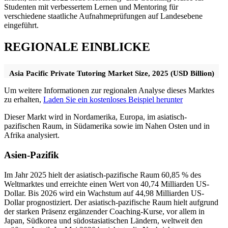
Studenten mit verbessertem Lernen und Mentoring für
verschiedene staatliche Aufnahmeprüfungen auf Landesebene
eingeführt.
REGIONALE EINBLICKE
Asia Pacific Private Tutoring Market Size, 2025 (USD Billion)
Um weitere Informationen zur regionalen Analyse dieses Marktes
zu erhalten,
Laden Sie ein kostenloses Beispiel herunter
Dieser Markt wird in Nordamerika, Europa, im asiatisch-
pazifischen Raum, in Südamerika sowie im Nahen Osten und in
Afrika analysiert.
Asien-Pazifik
Im Jahr 2025 hielt der asiatisch-pazifische Raum 60,85 % des
Weltmarktes und erreichte einen Wert von 40,74 Milliarden US-
Dollar. Bis 2026 wird ein Wachstum auf 44,98 Milliarden US-
Dollar prognostiziert. Der asiatisch-pazifische Raum hielt aufgrund
der starken Präsenz ergänzender Coaching-Kurse, vor allem in
Japan, Südkorea und südostasiatischen Ländern, weltweit den