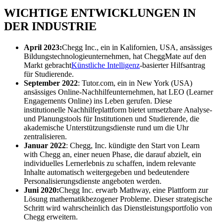
WICHTIGE ENTWICKLUNGEN IN
DER INDUSTRIE
April 2023:
Chegg Inc., ein in Kalifornien, USA, ansässiges
Bildungstechnologieunternehmen, hat CheggMate auf den
Markt gebracht
Künstliche Intelligenz
-basierter Hilfsantrag
für Studierende.
September 2022
: Tutor.com, ein in New York (USA)
ansässiges Online-Nachhilfeunternehmen, hat LEO (Learner
Engagements Online) ins Leben gerufen. Diese
institutionelle Nachhilfeplattform bietet umsetzbare Analyse-
und Planungstools für Institutionen und Studierende, die
akademische Unterstützungsdienste rund um die Uhr
zentralisieren.
Januar 2022
: Chegg, Inc. kündigte den Start von Learn
with Chegg an, einer neuen Phase, die darauf abzielt, ein
individuelles Lernerlebnis zu schaffen, indem relevante
Inhalte automatisch weitergegeben und bedeutendere
Personalisierungsdienste angeboten werden.
Juni 2020:
Chegg Inc. erwarb Mathway, eine Plattform zur
Lösung mathematikbezogener Probleme. Dieser strategische
Schritt wird wahrscheinlich das Dienstleistungsportfolio von
Chegg erweitern.