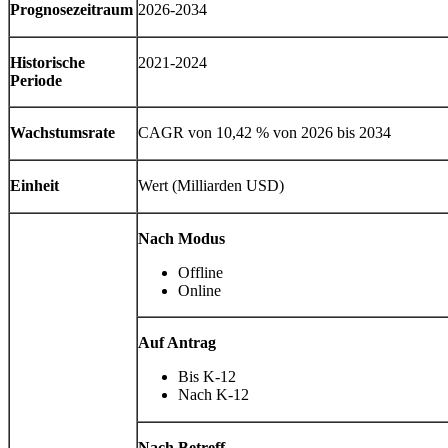
Prognosezeitraum
2026-2034
Historische
2021-2024
Periode
Wachstumsrate
CAGR von 10,42 % von 2026 bis 2034
Einheit
Wert (Milliarden USD)
Nach Modus
Offline
Online
Auf Antrag
Bis K-12
Nach K-12
Nach Betreff