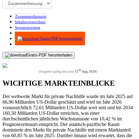
Zusammenfassung
Inhaltsverzeichnis
Segmentierung
Methodik
Gratis-PDF herunterladen
Gratis-PDF herunterladen
th
(Angebot gültig bis zum
15
Aug 2026
)
WICHTIGE MARKTEINBLICKE
Der weltweite Markt für private Nachhilfe wurde im Jahr 2025 auf
66,96 Milliarden US-Dollar geschätzt und wird im Jahr 2026
voraussichtlich 72,61 Milliarden US-Dollar wert sein und bis 2034
160,50 Milliarden US-Dollar erreichen, was einer
durchschnittlichen jährlichen Wachstumsrate von 10,42 % im
Prognosezeitraum entspricht. Der asiatisch-pazifische Raum
dominierte den Markt für private Nachhilfe mit einem Marktanteil
von 60,85 % im Jahr 2025. Darüber hinaus wird erwartet, dass die