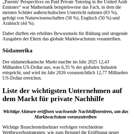
„Parents' Perspectives on Paid Private Tutoring in the United Arab
Emirates“ war Mathematik beispielsweise das Fach, in dem die
meisten Schüler außerschulischen Unterricht nahmen (83 %),
gefolgt von Naturwissenschaften (58 %), Englisch (50 %) und
Arabisch (44 %).
Daher dürften ein erhöhtes Bewusstsein für Bildung und steigende
Ausgaben der Eltern das globale Marktwachstum vorantreiben.
Südamerika
Der südamerikanische Markt machte im Jahr 2025 12,43
Milliarden US-Dollar aus, was 6,35 % der globalen Industrie
entspricht, und wird im Jahr 2026 voraussichtlich 12,77 Milliarden
US-Dollar erreichen.
Liste der wichtigsten Unternehmen auf
dem Markt für private Nachhilfe
Wichtige Akteure eröffnen wachsende Nachhilfezentren, um das
Marktwachstum voranzutreiben
Wichtige Branchenteilnehmer verfolgen verschiedene
Wettbewerbsstrategien, wie zum Beispiel die Eröffnung neuer