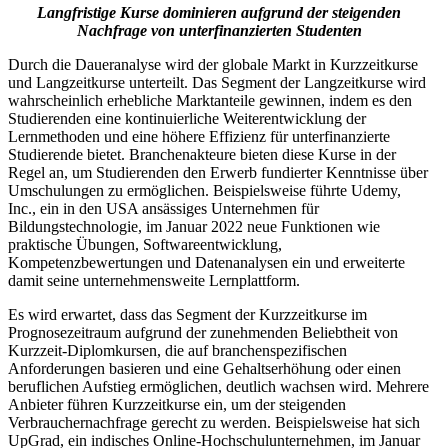
Langfristige Kurse dominieren aufgrund der steigenden
Nachfrage von unterfinanzierten Studenten
Durch die Daueranalyse wird der globale Markt in Kurzzeitkurse
und Langzeitkurse unterteilt. Das Segment der Langzeitkurse wird
wahrscheinlich erhebliche Marktanteile gewinnen, indem es den
Studierenden eine kontinuierliche Weiterentwicklung der
Lernmethoden und eine höhere Effizienz für unterfinanzierte
Studierende bietet. Branchenakteure bieten diese Kurse in der
Regel an, um Studierenden den Erwerb fundierter Kenntnisse über
Umschulungen zu ermöglichen. Beispielsweise führte Udemy,
Inc., ein in den USA ansässiges Unternehmen für
Bildungstechnologie, im Januar 2022 neue Funktionen wie
praktische Übungen, Softwareentwicklung,
Kompetenzbewertungen und Datenanalysen ein und erweiterte
damit seine unternehmensweite Lernplattform.
Es wird erwartet, dass das Segment der Kurzzeitkurse im
Prognosezeitraum aufgrund der zunehmenden Beliebtheit von
Kurzzeit-Diplomkursen, die auf branchenspezifischen
Anforderungen basieren und eine Gehaltserhöhung oder einen
beruflichen Aufstieg ermöglichen, deutlich wachsen wird. Mehrere
Anbieter führen Kurzzeitkurse ein, um der steigenden
Verbrauchernachfrage gerecht zu werden. Beispielsweise hat sich
UpGrad, ein indisches Online-Hochschulunternehmen, im Januar