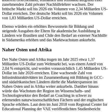
zunehmenden Zahl privater Nachhilfelehrer wachsen. Der
britische Markt soll bis 2026 ein Volumen von 2,34 Milliarden US-
Dollar erreichen. Der deutsche Markt soll bis 2026 ein Volumen
von 1,83 Milliarden US-Dollar erreichen.
Ebenso würden ein erhöhtes Bewusstsein für Bildung und
steigende Ausgaben der Eltern für akademische Ausbildung in
Ländern wie Brasilien und Chile den Bedarf an externer Nachhilfe
in Südamerika erhöhen und das Marktwachstum ankurbeln.
Naher Osten und Afrika
Der Nahe Osten und Afrika trugen im Jahr 2025 etwa 1,37
Milliarden US-Dollar zum Weltmarkt bei, was einem Anteil von
2,04 % entspricht, und werden voraussichtlich 1,45 Milliarden US-
Dollar im Jahr 2026 erreichen. Eine wachsende Zahl von
Infrastrukturaktivitäten im Zusammenhang mit Bildung in GCC-
und südafrikanischen Ländern dürfte die Marktexpansion im
Nahen Osten und in Afrika weiter ankurbeln. Darüber hinaus
würde das Wachstum der Region im Wissenschafts- und
Technologiesektor den Bedarf an Coaching in schwer zu
erlernenden naturwissenschaftlichen Fächern und der englischen
Sprache erhöhen. Laut dem im Juni 2018 vom Regional Center for
Educational Planning der VAE veröffentlichten Studienbericht