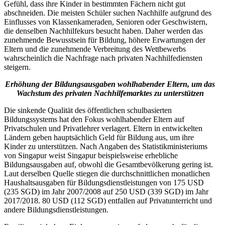
Gefühl, dass ihre Kinder in bestimmten Fächern nicht gut
abschneiden. Die meisten Schüler suchen Nachhilfe aufgrund des
Einflusses von Klassenkameraden, Senioren oder Geschwistern,
die denselben Nachhilfekurs besucht haben. Daher werden das
zunehmende Bewusstsein für Bildung, höhere Erwartungen der
Eltern und die zunehmende Verbreitung des Wettbewerbs
wahrscheinlich die Nachfrage nach privaten Nachhilfediensten
steigern.
Erhöhung der Bildungsausgaben wohlhabender Eltern, um das
Wachstum des privaten Nachhilfemarktes zu unterstützen
Die sinkende Qualität des öffentlichen schulbasierten
Bildungssystems hat den Fokus wohlhabender Eltern auf
Privatschulen und Privatlehrer verlagert. Eltern in entwickelten
Ländern geben hauptsächlich Geld für Bildung aus, um ihre
Kinder zu unterstützen. Nach Angaben des Statistikministeriums
von Singapur weist Singapur beispielsweise erhebliche
Bildungsausgaben auf, obwohl die Gesamtbevölkerung gering ist.
Laut derselben Quelle stiegen die durchschnittlichen monatlichen
Haushaltsausgaben für Bildungsdienstleistungen von 175 USD
(235 SGD) im Jahr 2007/2008 auf 250 USD (339 SGD) im Jahr
2017/2018. 80 USD (112 SGD) entfallen auf Privatunterricht und
andere Bildungsdienstleistungen.