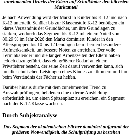
zunehmenden Drucks der Eltern auf Schulkinder den höchsten
Marktanteil
Je nach Anwendung wird der Markt in Kinder bis K-12 und nach
K-12 unterteilt. Schüler bis zur Klassenstufe K-12 benötigen ein
klares Verständnis der Grundfächer, um ihre Grundlagen zu
stärken, wodurch das Segment bis K-12 mit einem Anteil von
80,29 % im Jahr 2026 den Markt dominiert. Kinder in den
Altersgruppen bis 10 bis 12 benötigen beim Lernen besondere
Aufmerksamkeit, um bessere Noten zu erreichen. Der volle
Terminkalender und die langen Arbeitszeiten der Eltern haben
jedoch dazu geführt, dass ein größerer Bedarf an einem
Privatlehrer besteht, der seine Zeit darauf verwenden kann, sich
um die schulischen Leistungen eines Kindes zu kümmern und ihm
beim Verständnis der Fächer zu helfen.
Darüber hinaus dürfte mit dem zunehmenden Trend zu
Auswahlprüfungen, bei denen eine externe Ausbildung
erforderlich ist, um einen Spitzenplatz zu erreichen, ein Segment
nach der K-12-Klasse wachsen.
Durch Subjektanalyse
Das Segment der akademischen Fächer dominiert aufgrund der
größeren Notwendigkeit, die Schulprüfung zu bestehen