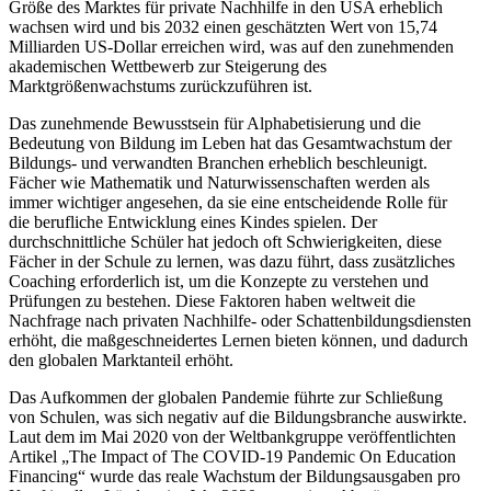
Größe des Marktes für private Nachhilfe in den USA erheblich
wachsen wird und bis 2032 einen geschätzten Wert von 15,74
Milliarden US-Dollar erreichen wird, was auf den zunehmenden
akademischen Wettbewerb zur Steigerung des
Marktgrößenwachstums zurückzuführen ist.
Das zunehmende Bewusstsein für Alphabetisierung und die
Bedeutung von Bildung im Leben hat das Gesamtwachstum der
Bildungs- und verwandten Branchen erheblich beschleunigt.
Fächer wie Mathematik und Naturwissenschaften werden als
immer wichtiger angesehen, da sie eine entscheidende Rolle für
die berufliche Entwicklung eines Kindes spielen. Der
durchschnittliche Schüler hat jedoch oft Schwierigkeiten, diese
Fächer in der Schule zu lernen, was dazu führt, dass zusätzliches
Coaching erforderlich ist, um die Konzepte zu verstehen und
Prüfungen zu bestehen. Diese Faktoren haben weltweit die
Nachfrage nach privaten Nachhilfe- oder Schattenbildungsdiensten
erhöht, die maßgeschneidertes Lernen bieten können, und dadurch
den globalen Marktanteil erhöht.
Das Aufkommen der globalen Pandemie führte zur Schließung
von Schulen, was sich negativ auf die Bildungsbranche auswirkte.
Laut dem im Mai 2020 von der Weltbankgruppe veröffentlichten
Artikel „The Impact of The COVID-19 Pandemic On Education
Financing“ wurde das reale Wachstum der Bildungsausgaben pro