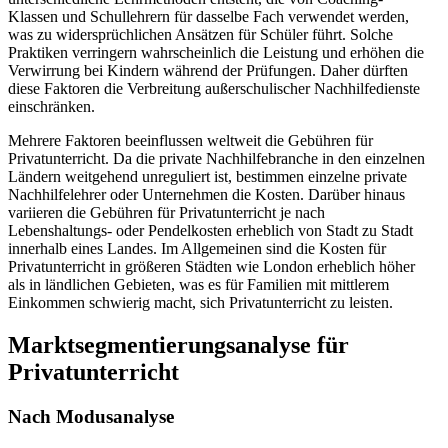
Klassen und Schullehrern für dasselbe Fach verwendet werden,
was zu widersprüchlichen Ansätzen für Schüler führt. Solche
Praktiken verringern wahrscheinlich die Leistung und erhöhen die
Verwirrung bei Kindern während der Prüfungen. Daher dürften
diese Faktoren die Verbreitung außerschulischer Nachhilfedienste
einschränken.
Mehrere Faktoren beeinflussen weltweit die Gebühren für
Privatunterricht. Da die private Nachhilfebranche in den einzelnen
Ländern weitgehend unreguliert ist, bestimmen einzelne private
Nachhilfelehrer oder Unternehmen die Kosten. Darüber hinaus
variieren die Gebühren für Privatunterricht je nach
Lebenshaltungs- oder Pendelkosten erheblich von Stadt zu Stadt
innerhalb eines Landes. Im Allgemeinen sind die Kosten für
Privatunterricht in größeren Städten wie London erheblich höher
als in ländlichen Gebieten, was es für Familien mit mittlerem
Einkommen schwierig macht, sich Privatunterricht zu leisten.
Marktsegmentierungsanalyse für
Privatunterricht
Nach Modusanalyse