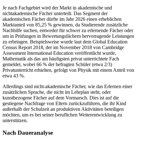
Je nach Fachgebiet wird der Markt in akademische und
nichtakademische Fächer unterteilt. Das Segment der
akademischen Fächer dürfte im Jahr 2026 einen erheblichen
Marktanteil von 85,25 % gewinnen, da Studierende zusätzliche
Nachhilfe suchen, entweder für schwer zu erlernende Fächer oder
um in Prüfungen in Bewertungsfächern hervorragende Leistungen
zu erbringen. Beispielsweise wurde laut dem Global Education
Census Report 2018, der im November 2018 von Cambridge
Assessment International Education veröffentlicht wurde,
Mathematik als das am häufigsten privat unterrichtete Fach
gemeldet, wobei 66 % der befragten Schüler (etwa 2/3)
Privatunterricht erhielten, gefolgt von Physik mit einem Anteil von
etwa 43 %.
Allerdings sind nicht-akademische Fächer, wie das Erlernen einer
zusätzlichen Sprache, die nicht im Lehrplan steht, oder
kunstbezogene Fächer auf dem Vormarsch. Dies ist auf die
gestiegene Nachfrage von Eltern zurückzuführen, die ihr Kind
außerhalb der Schulzeit an produktiven Aktivitäten beteiligen
möchten, um es bei seiner beruflichen Weiterentwicklung zu
unterstützen.
Nach Daueranalyse