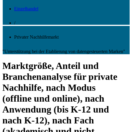
Einzelhandel
/
Privater Nachhilfemarkt
"Unterstützung bei der Etablierung von datengesteuerten Marken"
Marktgröße, Anteil und
Branchenanalyse für private
Nachhilfe, nach Modus
(offline und online), nach
Anwendung (bis K-12 und
nach K-12), nach Fach
(akademisch und nicht