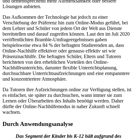
und dementsprechend mehr Aufmerksamkeit oder bessere
Lösungen anbieten.
Das Aufkommen der Technologie hat jedoch zu einer
Verschiebung der Präferenz hin zum Online-Modus geführt, bei
dem Lehrer und Schüler von jedem Ort der Welt aus Dienste
bereitstellen und darauf zugreifen können. Laut den im Juli 2020
veröffentlichten Bramble-Umfrageergebnissen gaben
beispielsweise etwa 84 % der befragten Studierenden an, dass
Online-Nachhilfe effektiver oder genauso effektiv sei wie
Präsenznachhilfe. Die befragten Schüler, Eltern und Tutoren
berichteten von den erheblichen Vorteilen des Online-
Nachhilfeunterrichts, darunter flexible Unterrichtsplanung,
durchsuchbare Unterrichtsaufzeichnungen und eine entspanntere
und konzentriertere Atmosphäre.
Da Tutoren ihre Aufzeichnungen online zur Verfügung stellen, ist
es einfacher, sie später zu durchsuchen, wann immer sie zum
Lernen oder Überarbeiten des Inhalts benötigt werden. Daher
dürfte der Online-Nachhilfemodus in naher Zukunft schnell
wachsen.
Durch Anwendungsanalyse
Das Segment der Kinder bis K-12 hält aufgrund des