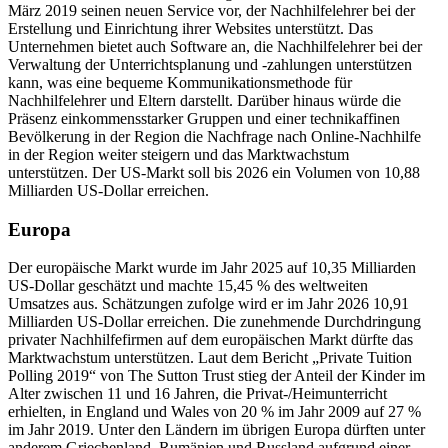
März 2019 seinen neuen Service vor, der Nachhilfelehrer bei der
Erstellung und Einrichtung ihrer Websites unterstützt. Das
Unternehmen bietet auch Software an, die Nachhilfelehrer bei der
Verwaltung der Unterrichtsplanung und -zahlungen unterstützen
kann, was eine bequeme Kommunikationsmethode für
Nachhilfelehrer und Eltern darstellt. Darüber hinaus würde die
Präsenz einkommensstarker Gruppen und einer technikaffinen
Bevölkerung in der Region die Nachfrage nach Online-Nachhilfe
in der Region weiter steigern und das Marktwachstum
unterstützen. Der US-Markt soll bis 2026 ein Volumen von 10,88
Milliarden US-Dollar erreichen.
Europa
Der europäische Markt wurde im Jahr 2025 auf 10,35 Milliarden
US-Dollar geschätzt und machte 15,45 % des weltweiten
Umsatzes aus. Schätzungen zufolge wird er im Jahr 2026 10,91
Milliarden US-Dollar erreichen. Die zunehmende Durchdringung
privater Nachhilfefirmen auf dem europäischen Markt dürfte das
Marktwachstum unterstützen. Laut dem Bericht „Private Tuition
Polling 2019“ von The Sutton Trust stieg der Anteil der Kinder im
Alter zwischen 11 und 16 Jahren, die Privat-/Heimunterricht
erhielten, in England und Wales von 20 % im Jahr 2009 auf 27 %
im Jahr 2019. Unter den Ländern im übrigen Europa dürften unter
anderem Griechenland, Rumänien und Russland aufgrund einer