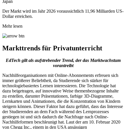
Japan
Der Markt wird im Jahr 2026 voraussichtlich 11,96 Milliarden US-
Dollar erreichen.
Mehr lesen
Markttrends für Privatunterricht
EdTech gilt als aufstrebender Trend, der das Marktwachstum
vorantreibt
Nachhilfeorganisationen mit Online-Abonnements erfreuen sich
immer größerer Beliebtheit, da Studierende sich stärker für
technologiebasiertes Lernen interessieren. Die Technologie hat
dazu beigetragen, auf innovative Weise themenbezogene Inhalte
zu erstellen, darunter Präsentationen, farbige 3D-Diagramme,
Lernkarten und Animationen, die die Konzentration von Kindern
steigern können. Dieser Faktor hat dazu geführt, dass das Interesse
der Studierenden an dem Fach während des Lernprozesses
gestiegen ist und sich dadurch die Nachfrage nach Online-
Nachhilfeformen beschleunigt hat. Laut der am 10. Februar 2020
von Chegg Inc., einem in den USA ansässigen