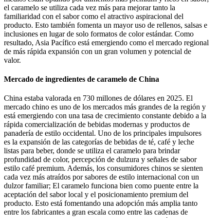
el caramelo se utiliza cada vez más para mejorar tanto la
familiaridad con el sabor como el atractivo aspiracional del
producto. Esto también fomenta un mayor uso de rellenos, salsas e
inclusiones en lugar de solo formatos de color estándar. Como
resultado, Asia Pacífico está emergiendo como el mercado regional
de más rápida expansión con un gran volumen y potencial de
valor.
Mercado de ingredientes de caramelo de China
China estaba valorada en 730 millones de dólares en 2025. El
mercado chino es uno de los mercados más grandes de la región y
está emergiendo con una tasa de crecimiento constante debido a la
rápida comercialización de bebidas modernas y productos de
panadería de estilo occidental. Uno de los principales impulsores
es la expansión de las categorías de bebidas de té, café y leche
listas para beber, donde se utiliza el caramelo para brindar
profundidad de color, percepción de dulzura y señales de sabor
estilo café premium. Además, los consumidores chinos se sienten
cada vez más atraídos por sabores de estilo internacional con un
dulzor familiar; El caramelo funciona bien como puente entre la
aceptación del sabor local y el posicionamiento premium del
producto. Esto está fomentando una adopción más amplia tanto
entre los fabricantes a gran escala como entre las cadenas de