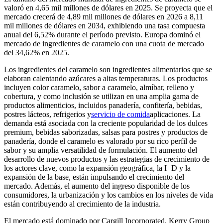
valoró en 4,65 mil millones de dólares en 2025. Se proyecta que el
mercado crecerá de 4,89 mil millones de dólares en 2026 a 8,11
mil millones de dólares en 2034, exhibiendo una tasa compuesta
anual del 6,52% durante el período previsto. Europa dominó el
mercado de ingredientes de caramelo con una cuota de mercado
del 34,62% ​​en 2025.
Los ingredientes del caramelo son ingredientes alimentarios que se
elaboran calentando azúcares a altas temperaturas. Los productos
incluyen color caramelo, sabor a caramelo, almíbar, relleno y
cobertura, y como inclusión se utilizan en una amplia gama de
productos alimenticios, incluidos panadería, confitería, bebidas,
postres lácteos, refrigerios y
servicio de comida
aplicaciones. La
demanda está asociada con la creciente popularidad de los dulces
premium, bebidas saborizadas, salsas para postres y productos de
panadería, donde el caramelo es valorado por su rico perfil de
sabor y su amplia versatilidad de formulación. El aumento del
desarrollo de nuevos productos y las estrategias de crecimiento de
los actores clave, como la expansión geográfica, la I+D y la
expansión de la base, están impulsando el crecimiento del
mercado. Además, el aumento del ingreso disponible de los
consumidores, la urbanización y los cambios en los niveles de vida
están contribuyendo al crecimiento de la industria.
El mercado está dominado por Cargill Incorporated, Kerry Group