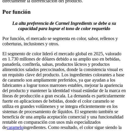
directamente la diferenciación del producto.
Por función
La alta preferencia de Carmel Ingredients se debe a su
capacidad para lograr el tono de color requerido
Por función, el mercado se segmenta en color, sabor, rellenos y
coberturas, inclusiones y otros.
El segmento de color lideró el mercado global en 2025, valorado
en 1.730 millones de dólares debido a su amplio uso en bebidas,
panadería, confitería, salsas, productos lácteos y productos
alimenticios salados precocinados, donde la consistencia visual es
un requisito clave del producto. Los ingredientes colorantes a base
de caramelo son ampliamente preferidos, ya que ayudan a los
fabricantes a lograr tonos marrones estables, mejorar la apariencia
del producto y mantener la identidad visual estándar de la marca en
líneas de producción a gran escala. La demanda es particularmente
fuerte en aplicaciones de bebidas, donde el color caramelo se
utiliza en grandes volúmenes y se integra eficientemente en los
sistemas de procesamiento de líquidos. El segmento también se
beneficia de una amplia aceptación comercial y una funcionalidad
rentable en comparación con usos más especializados
de
caramelo
ingredientes. Como resultado, el color sigue siendo la