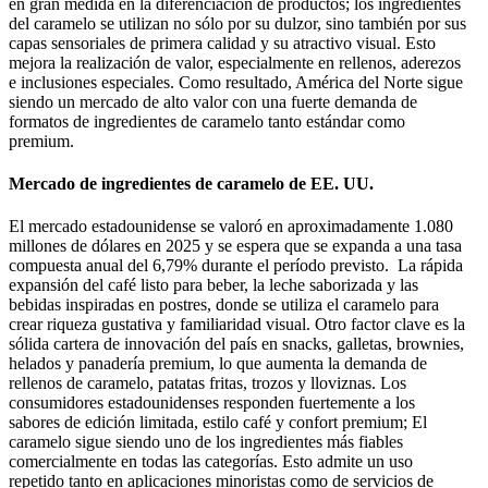
en gran medida en la diferenciación de productos; los ingredientes
del caramelo se utilizan no sólo por su dulzor, sino también por sus
capas sensoriales de primera calidad y su atractivo visual. Esto
mejora la realización de valor, especialmente en rellenos, aderezos
e inclusiones especiales. Como resultado, América del Norte sigue
siendo un mercado de alto valor con una fuerte demanda de
formatos de ingredientes de caramelo tanto estándar como
premium.
Mercado de ingredientes de caramelo de EE. UU.
El mercado estadounidense se valoró en aproximadamente 1.080
millones de dólares en 2025 y se espera que se expanda a una tasa
compuesta anual del 6,79% durante el período previsto. La rápida
expansión del café listo para beber, la leche saborizada y las
bebidas inspiradas en postres, donde se utiliza el caramelo para
crear riqueza gustativa y familiaridad visual. Otro factor clave es la
sólida cartera de innovación del país en snacks, galletas, brownies,
helados y panadería premium, lo que aumenta la demanda de
rellenos de caramelo, patatas fritas, trozos y lloviznas. Los
consumidores estadounidenses responden fuertemente a los
sabores de edición limitada, estilo café y confort premium; El
caramelo sigue siendo uno de los ingredientes más fiables
comercialmente en todas las categorías. Esto admite un uso
repetido tanto en aplicaciones minoristas como de servicios de