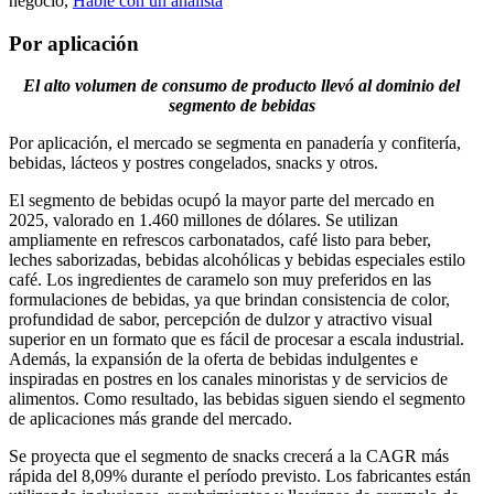
negocio,
Hable con un analista
Por aplicación
El alto volumen de consumo de producto llevó al dominio del
segmento de bebidas
Por aplicación, el mercado se segmenta en panadería y confitería,
bebidas, lácteos y postres congelados, snacks y otros.
El segmento de bebidas ocupó la mayor parte del mercado en
2025, valorado en 1.460 millones de dólares. Se utilizan
ampliamente en refrescos carbonatados, café listo para beber,
leches saborizadas, bebidas alcohólicas y bebidas especiales estilo
café. Los ingredientes de caramelo son muy preferidos en las
formulaciones de bebidas, ya que brindan consistencia de color,
profundidad de sabor, percepción de dulzor y atractivo visual
superior en un formato que es fácil de procesar a escala industrial.
Además, la expansión de la oferta de bebidas indulgentes e
inspiradas en postres en los canales minoristas y de servicios de
alimentos. Como resultado, las bebidas siguen siendo el segmento
de aplicaciones más grande del mercado.
Se proyecta que el segmento de snacks crecerá a la CAGR más
rápida del 8,09% durante el período previsto. Los fabricantes están