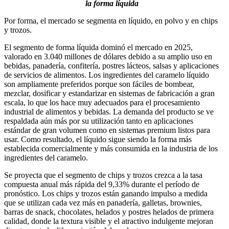
la forma líquida
Por forma, el mercado se segmenta en líquido, en polvo y en chips
y trozos.
El segmento de forma líquida dominó el mercado en 2025,
valorado en 3.040 millones de dólares debido a su amplio uso en
bebidas, panadería, confitería, postres lácteos, salsas y aplicaciones
de servicios de alimentos. Los ingredientes del caramelo líquido
son ampliamente preferidos porque son fáciles de bombear,
mezclar, dosificar y estandarizar en sistemas de fabricación a gran
escala, lo que los hace muy adecuados para el procesamiento
industrial de alimentos y bebidas. La demanda del producto se ve
respaldada aún más por su utilización tanto en aplicaciones
estándar de gran volumen como en sistemas premium listos para
usar. Como resultado, el líquido sigue siendo la forma más
establecida comercialmente y más consumida en la industria de los
ingredientes del caramelo.
Se proyecta que el segmento de chips y trozos crezca a la tasa
compuesta anual más rápida del 9,33% durante el período de
pronóstico. Los chips y trozos están ganando impulso a medida
que se utilizan cada vez más en panadería, galletas, brownies,
barras de snack, chocolates, helados y postres helados de primera
calidad, donde la textura visible y el atractivo indulgente mejoran