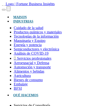
(ACTUAL)
MAISON
INDUSTRIAS
Cuidado de la salud
Productos químicos y materiales
Tecnologías de la información
Maquinaria y Equipo
Energía y potencia
Semiconductores y electrónica
Análisis de COVID-19
Servicios profesionales
Aeroespacial y Defensa
Automoción y transporte
Alimentos y bebidas
Agricultura
Bienes de consumo
Embalaje
BFSI
QUÉ HACEMOS
Servicios de Consultoría