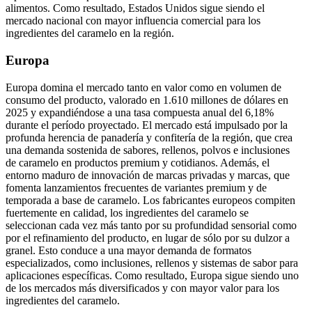
alimentos. Como resultado, Estados Unidos sigue siendo el
mercado nacional con mayor influencia comercial para los
ingredientes del caramelo en la región.
Europa
Europa domina el mercado tanto en valor como en volumen de
consumo del producto, valorado en 1.610 millones de dólares en
2025 y expandiéndose a una tasa compuesta anual del 6,18%
durante el período proyectado. El mercado está impulsado por la
profunda herencia de panadería y confitería de la región, que crea
una demanda sostenida de sabores, rellenos, polvos e inclusiones
de caramelo en productos premium y cotidianos. Además, el
entorno maduro de innovación de marcas privadas y marcas, que
fomenta lanzamientos frecuentes de variantes premium y de
temporada a base de caramelo. Los fabricantes europeos compiten
fuertemente en calidad, los ingredientes del caramelo se
seleccionan cada vez más tanto por su profundidad sensorial como
por el refinamiento del producto, en lugar de sólo por su dulzor a
granel. Esto conduce a una mayor demanda de formatos
especializados, como inclusiones, rellenos y sistemas de sabor para
aplicaciones específicas. Como resultado, Europa sigue siendo uno
de los mercados más diversificados y con mayor valor para los
ingredientes del caramelo.