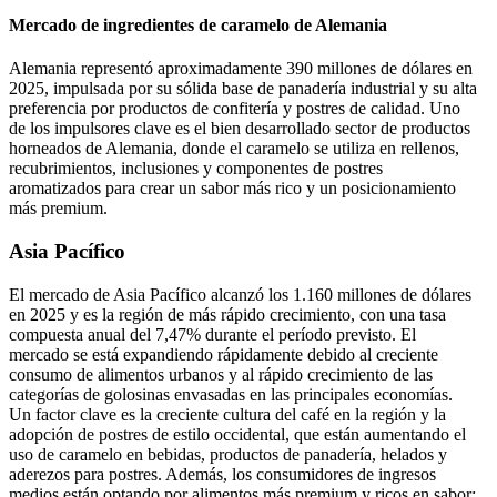
Mercado de ingredientes de caramelo de Alemania
Alemania representó aproximadamente 390 millones de dólares en
2025, impulsada por su sólida base de panadería industrial y su alta
preferencia por productos de confitería y postres de calidad. Uno
de los impulsores clave es el bien desarrollado sector de productos
horneados de Alemania, donde el caramelo se utiliza en rellenos,
recubrimientos, inclusiones y componentes de postres
aromatizados para crear un sabor más rico y un posicionamiento
más premium.
Asia Pacífico
El mercado de Asia Pacífico alcanzó los 1.160 millones de dólares
en 2025 y es la región de más rápido crecimiento, con una tasa
compuesta anual del 7,47% durante el período previsto. El
mercado se está expandiendo rápidamente debido al creciente
consumo de alimentos urbanos y al rápido crecimiento de las
categorías de golosinas envasadas en las principales economías.
Un factor clave es la creciente cultura del café en la región y la
adopción de postres de estilo occidental, que están aumentando el
uso de caramelo en bebidas, productos de panadería, helados y
aderezos para postres. Además, los consumidores de ingresos
medios están optando por alimentos más premium y ricos en sabor;