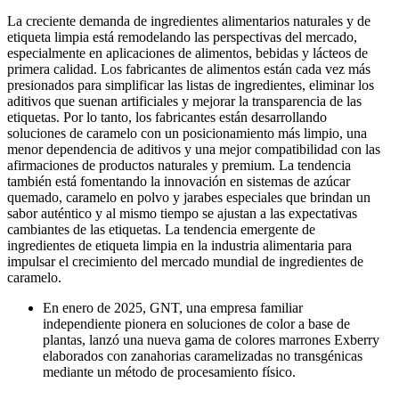
La creciente demanda de ingredientes alimentarios naturales y de
etiqueta limpia está remodelando las perspectivas del mercado,
especialmente en aplicaciones de alimentos, bebidas y lácteos de
primera calidad. Los fabricantes de alimentos están cada vez más
presionados para simplificar las listas de ingredientes, eliminar los
aditivos que suenan artificiales y mejorar la transparencia de las
etiquetas. Por lo tanto, los fabricantes están desarrollando
soluciones de caramelo con un posicionamiento más limpio, una
menor dependencia de aditivos y una mejor compatibilidad con las
afirmaciones de productos naturales y premium. La tendencia
también está fomentando la innovación en sistemas de azúcar
quemado, caramelo en polvo y jarabes especiales que brindan un
sabor auténtico y al mismo tiempo se ajustan a las expectativas
cambiantes de las etiquetas. La tendencia emergente de
ingredientes de etiqueta limpia en la industria alimentaria para
impulsar el crecimiento del mercado mundial de ingredientes de
caramelo.
En enero de 2025, GNT, una empresa familiar
independiente pionera en soluciones de color a base de
plantas, lanzó una nueva gama de colores marrones Exberry
elaborados con zanahorias caramelizadas no transgénicas
mediante un método de procesamiento físico.