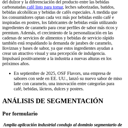
del dulzor y la diferenciación del producto entre las bebidas
carbonatadas.
café listo para tomar
, leches saborizadas, batidos,
bebidas alcohólicas y bebidas de cafés especiales. A medida que
los consumidores optan cada vez más por bebidas estilo café e
inspiradas en postres, los fabricantes de bebidas están utilizando
ingredientes de caramelo para crear perfiles de sabor más ricos y
premium. Además, el crecimiento de la personalización en las
cadenas de servicios de alimentos y bebidas de servicio rápido
también está respaldando la demanda de jarabes de caramelo,
lloviznas y bases de sabor, ya que estos ingredientes ayudan a
crear un atractivo visual y una percepción de indulgencia.
Impulsará positivamente a la industria a nuevas alturas en los
próximos años.
En septiembre de 2025, OSF Flavors, una empresa de
sabores con sede en EE. UU., lanzó su nuevo sabor de miso
latte con caramelo, una innovación entre categorías para
café, bebidas, lácteos, dulces y postres.
ANÁLISIS DE SEGMENTACIÓN
Por formulario
Amplia aplicación industrial condujo al dominio segmentario de