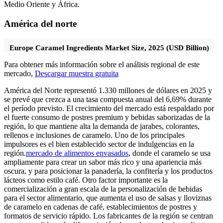
Medio Oriente y África.
América del norte
Europe Caramel Ingredients Market Size, 2025 (USD Billion)
Para obtener más información sobre el análisis regional de este
mercado,
Descargar muestra gratuita
América del Norte representó 1.330 millones de dólares en 2025 y
se prevé que crezca a una tasa compuesta anual del 6,69% ​​durante
el período previsto. El crecimiento del mercado está respaldado por
el fuerte consumo de postres premium y bebidas saborizadas de la
región, lo que mantiene alta la demanda de jarabes, colorantes,
rellenos e inclusiones de caramelo. Uno de los principales
impulsores es el bien establecido sector de indulgencias en la
región.
mercado de alimentos envasados
, donde el caramelo se usa
ampliamente para crear un sabor más rico y una apariencia más
oscura, y para posicionar la panadería, la confitería y los productos
lácteos como estilo café. Otro factor importante es la
comercialización a gran escala de la personalización de bebidas
para el sector alimentario, que aumenta el uso de salsas y lloviznas
de caramelo en cadenas de café, establecimientos de postres y
formatos de servicio rápido. Los fabricantes de la región se centran