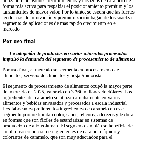
utilizando inclusiones, recubrimientos y lloviznas de caramelo de
forma más activa para respaldar el posicionamiento premium y los
lanzamientos de mayor valor. Por lo tanto, se espera que las fuertes
tendencias de innovación y premiumización hagan de los snacks el
segmento de aplicaciones de más rápido crecimiento en el
mercado.
Por uso final
La adopción de productos en varios alimentos procesados ​​
impulsó la demanda del segmento de procesamiento de alimentos
Por uso final, el mercado se segmenta en procesamiento de
alimentos, servicio de alimentos y hogar/minorista.
El segmento de procesamiento de alimentos ocupó la mayor parte
del mercado en 2025, valorado en 3.260 millones de dólares. Los
ingredientes del caramelo se utilizan ampliamente en varios
alimentos y bebidas envasados ​​y procesados ​​a escala industrial.
Los fabricantes prefieren los ingredientes de caramelo en este
segmento porque brindan color, sabor, rellenos, aderezos y textura
en formas que son fáciles de estandarizar en sistemas de
producción de alto volumen. El segmento también se beneficia del
amplio uso comercial de ingredientes de caramelo líquido y
colorantes de caramelo, que son muy adecuados para el