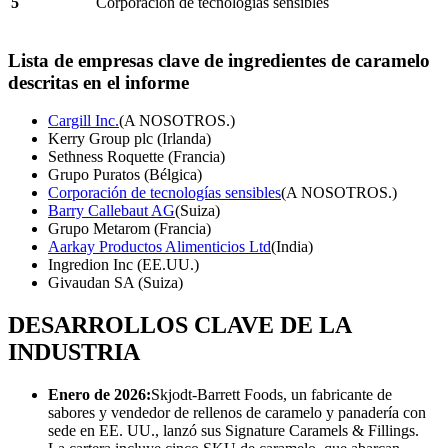
5
Corporación de tecnologías sensibles
Lista de empresas clave de ingredientes de caramelo
descritas en el informe
Cargill Inc.
(A NOSOTROS.)
Kerry Group plc (Irlanda)
Sethness Roquette (Francia)
Grupo Puratos (Bélgica)
Corporación de tecnologías sensibles
(A NOSOTROS.)
Barry Callebaut AG
(Suiza)
Grupo Metarom (Francia)
Aarkay Productos Alimenticios Ltd
(India)
Ingredion Inc (EE.UU.)
Givaudan SA (Suiza)
DESARROLLOS CLAVE DE LA
INDUSTRIA
Enero de 2026:
Skjodt-Barrett Foods, un fabricante de
sabores y vendedor de rellenos de caramelo y panadería con
sede en EE. UU., lanzó sus Signature Caramels & Fillings.