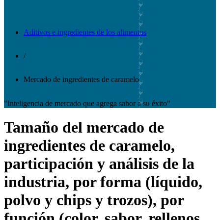
Aditivos e ingredientes de los alimentos
/
Mercado de ingredientes de caramelo
"Inteligencia de mercado que agrega sabor a su éxito"
Tamaño del mercado de
ingredientes de caramelo,
participación y análisis de la
industria, por forma (líquido,
polvo y chips y trozos), por
función (color, sabor, rellenos