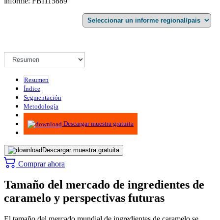
informe: FBI115889
Resumen
Índice
Segmentación
Metodología
Infografías
Descargar muestra gratuita
Descargar muestra gratuita
Comprar ahora
Tamaño del mercado de ingredientes de
caramelo y perspectivas futuras
El tamaño del mercado mundial de ingredientes de caramelo se