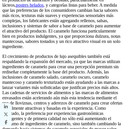
lácteos,
postres helados
, y categorías listas para beber. A medida
que las preferencias de los consumidores cambian hacia sabores
más ricos, texturas más suaves y experiencias sensoriales más
complejas, los fabricantes están agregando rellenos, salsas,
inclusiones y sistemas de sabor a base de caramelo para aumentar
el atractivo del producto. El caramelo funciona particularmente
bien en productos indulgentes, ya que proporciona dulzura, notas
mantecosas, sabores tostados y un rico atractivo visual en un solo
ingrediente.
El crecimiento de productos de lujo asequibles también está
respaldando la expansión del mercado, ya que las marcas utilizan
ingredientes de caramelo para crear una percepción premium sin
rediseñar completamente la base del producto. Además, las
inclusiones de caramelo salado, caramelo oscuro, caramelo
mantecoso y caramelo texturizado están ayudando a las marcas a
lanzar variantes más sofisticadas que justifican precios más altos.
Las cadenas de servicios de alimentos y las marcas de alimentos
envasados ​​están acelerando aún más esta tendencia mediante el
uso de lloviznas, centros y aderezos de caramelo para crear ofertas
visualmente atractivas y basadas en la experiencia. Como
resultado, la preferencia por experiencias gastronómicas
indulgentes y de primera calidad no sólo está aumentando el
consumo de ingredientes de caramelo, sino también cambiando la
demanda hacia sistemas de caramelo especiales de mayor valor.