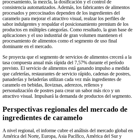
procesamiento, la mezcla, la dosificación y el control de
consistencia automatizados. Además, los fabricantes de alimentos
procesados ​​y precocinados dependen de los ingredientes del
caramelo para mejorar el atractivo visual, realzar los perfiles de
sabor indulgentes y respaldar el posicionamiento premium de los
productos en múltiples categorías. Como resultado, la gran base de
aplicaciones y el uso industrial de gran volumen mantienen el
procesamiento de alimentos como el segmento de uso final
dominante en el mercado.
Se proyecta que el segmento de servicios de alimentos crecerá a la
tasa compuesta anual más rápida del 7,57% durante el período
previsto. El servicio de alimentos está ganando impulso a medida
que cafeterías, restaurantes de servicio rápido, cadenas de postres,
panaderías y heladerías utilizan cada vez más ingredientes de
caramelo en bebidas, lloviznas, aderezos, rellenos y
personalización de postres para crear un sabor más rico y un
atractivo visual. Impulsará la demanda de productos del segmento.
Perspectivas regionales del mercado de
ingredientes de caramelo
A nivel regional, el informe cubre el análisis del mercado global en
América del Norte, Europa, Asia Pacífico, América del Sur y