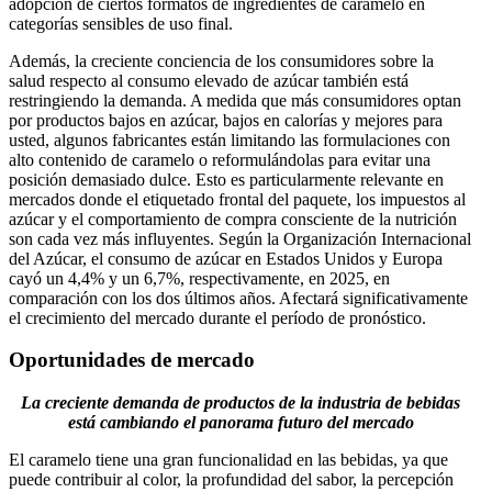
adopción de ciertos formatos de ingredientes de caramelo en
categorías sensibles de uso final.
Además, la creciente conciencia de los consumidores sobre la
salud respecto al consumo elevado de azúcar también está
restringiendo la demanda. A medida que más consumidores optan
por productos bajos en azúcar, bajos en calorías y mejores para
usted, algunos fabricantes están limitando las formulaciones con
alto contenido de caramelo o reformulándolas para evitar una
posición demasiado dulce. Esto es particularmente relevante en
mercados donde el etiquetado frontal del paquete, los impuestos al
azúcar y el comportamiento de compra consciente de la nutrición
son cada vez más influyentes. Según la Organización Internacional
del Azúcar, el consumo de azúcar en Estados Unidos y Europa
cayó un 4,4% y un 6,7%, respectivamente, en 2025, en
comparación con los dos últimos años. Afectará significativamente
el crecimiento del mercado durante el período de pronóstico.
Oportunidades de mercado
La creciente demanda de productos de la industria de bebidas
está cambiando el panorama futuro del mercado
El caramelo tiene una gran funcionalidad en las bebidas, ya que
puede contribuir al color, la profundidad del sabor, la percepción