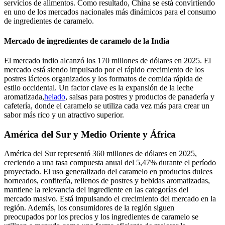
servicios de alimentos. Como resultado, China se está convirtiendo
en uno de los mercados nacionales más dinámicos para el consumo
de ingredientes de caramelo.
Mercado de ingredientes de caramelo de la India
El mercado indio alcanzó los 170 millones de dólares en 2025. El
mercado está siendo impulsado por el rápido crecimiento de los
postres lácteos organizados y los formatos de comida rápida de
estilo occidental. Un factor clave es la expansión de la leche
aromatizada,
helado
, salsas para postres y productos de panadería y
cafetería, donde el caramelo se utiliza cada vez más para crear un
sabor más rico y un atractivo superior.
América del Sur y Medio Oriente y África
América del Sur representó 360 millones de dólares en 2025,
creciendo a una tasa compuesta anual del 5,47% durante el período
proyectado. El uso generalizado del caramelo en productos dulces
horneados, confitería, rellenos de postres y bebidas aromatizadas,
mantiene la relevancia del ingrediente en las categorías del
mercado masivo. Está impulsando el crecimiento del mercado en la
región. Además, los consumidores de la región siguen
preocupados por los precios y los ingredientes de caramelo se