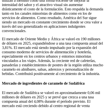
utilizan a menudo como una forma eficiente de mejorar la
intensidad del sabor y el atractivo visual sin aumentar
drásticamente el costo de la formulación. Esto respalda la demanda
tanto en los canales minoristas de alimentos como en los de
servicios de alimentos. Como resultado, América del Sur sigue
siendo un mercado en constante crecimiento donde se crea valor a
través del uso generalizado en aplicaciones indulgentes
convencionales.
El mercado de Oriente Medio y África se valoró en 190 millones
de dólares en 2025, expandiéndose a una tasa compuesta anual del
3,81%. El mercado está siendo impulsado por la expansión del
consumo moderno de servicios de alimentación y hotelería,
especialmente en los centros urbanos y entornos minoristas
vinculados a los viajes. Además, la creciente red de cafeterías,
panaderías y establecimientos de postres de la región utiliza mucho
caramelo en almíbares, salsas, aderezos y personalización de
bebidas. Contribuirá positivamente al crecimiento de la industria.
Mercado de ingredientes de caramelo de Sudáfrica
El mercado de Sudáfrica se valoró en aproximadamente 0,06 mil
millones de dólares en 2025 y se prevé que crezca a una tasa
compuesta anual del 4,08% durante el período previsto. El
mercado está creciendo debido al centro regional de venta