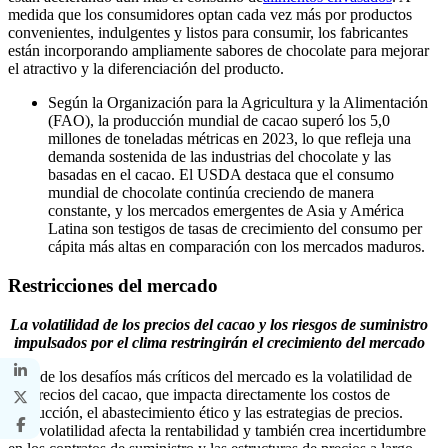
medida que los consumidores optan cada vez más por productos
convenientes, indulgentes y listos para consumir, los fabricantes
están incorporando ampliamente sabores de chocolate para mejorar
el atractivo y la diferenciación del producto.
Según la Organización para la Agricultura y la Alimentación
(FAO), la producción mundial de cacao superó los 5,0
millones de toneladas métricas en 2023, lo que refleja una
demanda sostenida de las industrias del chocolate y las
basadas en el cacao. El USDA destaca que el consumo
mundial de chocolate continúa creciendo de manera
constante, y los mercados emergentes de Asia y América
Latina son testigos de tasas de crecimiento del consumo per
cápita más altas en comparación con los mercados maduros.
Restricciones del mercado
La volatilidad de los precios del cacao y los riesgos de suministro
impulsados ​​por el clima restringirán el crecimiento del mercado
Uno de los desafíos más críticos del mercado es la volatilidad de
los precios del cacao, que impacta directamente los costos de
producción, el abastecimiento ético y las estrategias de precios.
Esta volatilidad afecta la rentabilidad y también crea incertidumbre