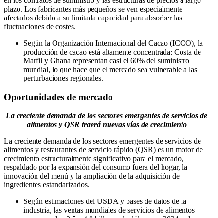
en los contratos de suministro y las estructuras de precios a largo
plazo. Los fabricantes más pequeños se ven especialmente
afectados debido a su limitada capacidad para absorber las
fluctuaciones de costes.
Según la Organización Internacional del Cacao (ICCO), la
producción de cacao está altamente concentrada: Costa de
Marfil y Ghana representan casi el 60% del suministro
mundial, lo que hace que el mercado sea vulnerable a las
perturbaciones regionales.
Oportunidades de mercado
La creciente demanda de los sectores emergentes de servicios de
alimentos y QSR traerá nuevas vías de crecimiento
La creciente demanda de los sectores emergentes de servicios de
alimentos y restaurantes de servicio rápido (QSR) es un motor de
crecimiento estructuralmente significativo para el mercado,
respaldado por la expansión del consumo fuera del hogar, la
innovación del menú y la ampliación de la adquisición de
ingredientes estandarizados.
Según estimaciones del USDA y bases de datos de la
industria, las ventas mundiales de servicios de alimentos