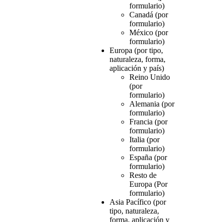
formulario)
Canadá (por
formulario)
México (por
formulario)
Europa (por tipo,
naturaleza, forma,
aplicación y país)
Reino Unido
(por
formulario)
Alemania (por
formulario)
Francia (por
formulario)
Italia (por
formulario)
España (por
formulario)
Resto de
Europa (Por
formulario)
Asia Pacífico (por
tipo, naturaleza,
forma, aplicación y