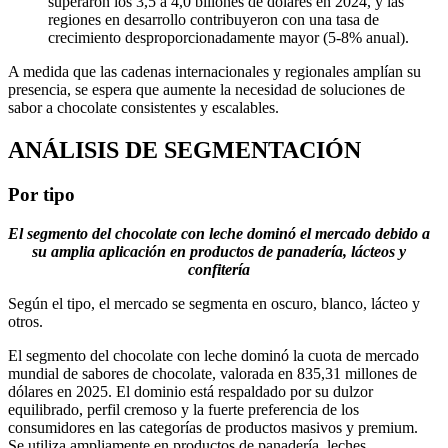
superaron los 3,5 a 4,0 billones de dólares en 2024, y las
regiones en desarrollo contribuyeron con una tasa de
crecimiento desproporcionadamente mayor (5-8% anual).
A medida que las cadenas internacionales y regionales amplían su
presencia, se espera que aumente la necesidad de soluciones de
sabor a chocolate consistentes y escalables.
ANÁLISIS DE SEGMENTACIÓN
Por tipo
El segmento del chocolate con leche dominó el mercado debido a
su amplia aplicación en productos de panadería, lácteos y
confitería
Según el tipo, el mercado se segmenta en oscuro, blanco, lácteo y
otros.
El segmento del chocolate con leche dominó la cuota de mercado
mundial de sabores de chocolate, valorada en 835,31 millones de
dólares en 2025. El dominio está respaldado por su dulzor
equilibrado, perfil cremoso y la fuerte preferencia de los
consumidores en las categorías de productos masivos y premium.
Se utiliza ampliamente en productos de panadería, leches