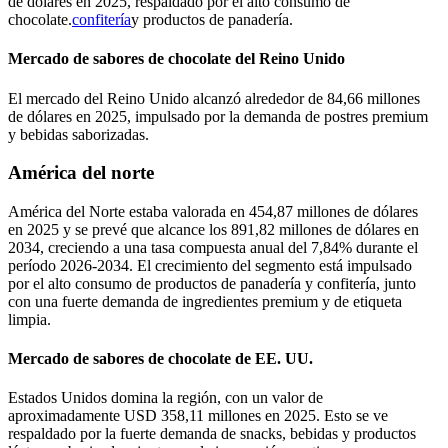
de dólares en 2025, respaldado por el alto consumo de
chocolate.
confitería
y productos de panadería.
Mercado de sabores de chocolate del Reino Unido
El mercado del Reino Unido alcanzó alrededor de 84,66 millones
de dólares en 2025, impulsado por la demanda de postres premium
y bebidas saborizadas.
América del norte
América del Norte estaba valorada en 454,87 millones de dólares
en 2025 y se prevé que alcance los 891,82 millones de dólares en
2034, creciendo a una tasa compuesta anual del 7,84% durante el
período 2026-2034. El crecimiento del segmento está impulsado
por el alto consumo de productos de panadería y confitería, junto
con una fuerte demanda de ingredientes premium y de etiqueta
limpia.
Mercado de sabores de chocolate de EE. UU.
Estados Unidos domina la región, con un valor de
aproximadamente USD 358,11 millones en 2025. Esto se ve
respaldado por la fuerte demanda de snacks, bebidas y productos