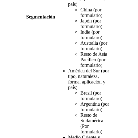
país)
China (por
formulario)
Segmentación
Japón (por
formulario)
India (por
formulario)
Australia (por
formulario)
Resto de Asia
Pacífico (por
formulario)
América del Sur (por
tipo, naturaleza,
forma, aplicación y
país)
Brasil (por
formulario)
Argentina (por
formulario)
Resto de
Sudamérica
(Por
formulario)
Medio Oriente y