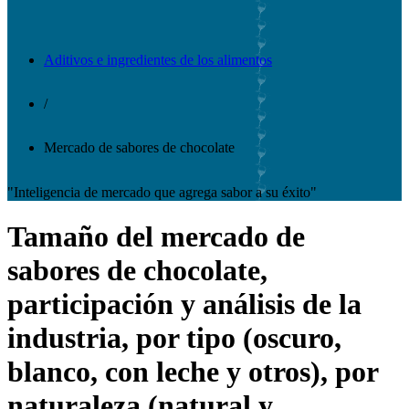
Aditivos e ingredientes de los alimentos
/
Mercado de sabores de chocolate
"Inteligencia de mercado que agrega sabor a su éxito"
Tamaño del mercado de
sabores de chocolate,
participación y análisis de la
industria, por tipo (oscuro,
blanco, con leche y otros), por
naturaleza (natural y