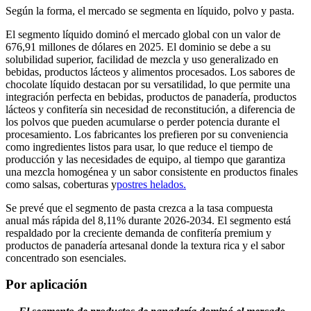
Según la forma, el mercado se segmenta en líquido, polvo y pasta.
El segmento líquido dominó el mercado global con un valor de
676,91 millones de dólares en 2025. El dominio se debe a su
solubilidad superior, facilidad de mezcla y uso generalizado en
bebidas, productos lácteos y alimentos procesados. Los sabores de
chocolate líquido destacan por su versatilidad, lo que permite una
integración perfecta en bebidas, productos de panadería, productos
lácteos y confitería sin necesidad de reconstitución, a diferencia de
los polvos que pueden acumularse o perder potencia durante el
procesamiento. Los fabricantes los prefieren por su conveniencia
como ingredientes listos para usar, lo que reduce el tiempo de
producción y las necesidades de equipo, al tiempo que garantiza
una mezcla homogénea y un sabor consistente en productos finales
como salsas, coberturas y
postres helados.
Se prevé que el segmento de pasta crezca a la tasa compuesta
anual más rápida del 8,11% durante 2026-2034. El segmento está
respaldado por la creciente demanda de confitería premium y
productos de panadería artesanal donde la textura rica y el sabor
concentrado son esenciales.
Por aplicación