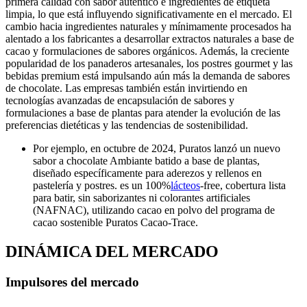
primera calidad con sabor auténtico e ingredientes de etiqueta
limpia, lo que está influyendo significativamente en el mercado. El
cambio hacia ingredientes naturales y mínimamente procesados ​​ha
alentado a los fabricantes a desarrollar extractos naturales a base de
cacao y formulaciones de sabores orgánicos. Además, la creciente
popularidad de los panaderos artesanales, los postres gourmet y las
bebidas premium está impulsando aún más la demanda de sabores
de chocolate. Las empresas también están invirtiendo en
tecnologías avanzadas de encapsulación de sabores y
formulaciones a base de plantas para atender la evolución de las
preferencias dietéticas y las tendencias de sostenibilidad.
Por ejemplo, en octubre de 2024, Puratos lanzó un nuevo
sabor a chocolate Ambiante batido a base de plantas,
diseñado específicamente para aderezos y rellenos en
pastelería y postres. es un 100%
lácteos
‑free, cobertura lista
para batir, sin saborizantes ni colorantes artificiales
(NAFNAC), utilizando cacao en polvo del programa de
cacao sostenible Puratos Cacao‑Trace.
DINÁMICA DEL MERCADO
Impulsores del mercado