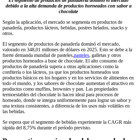
El segmento de productos de panadería dominó el mercado
debido a la alta demanda de productos horneados con sabor a
chocolate
Según la aplicación, el mercado se segmenta en productos de
panadería, productos lácteos, bebidas, postres helados, snacks y
otros.
El segmento de productos de panadería dominó el mercado,
valorado en 348,01 millones de dólares en 2025. Esto se debe a la
fuerte demanda mundial de pasteles,
pasteles
, galletas y otros
productos horneados a base de chocolate. El alto consumo de
productos de panadería supera a otras aplicaciones como la
confitería o los lácteos, ya que los productos horneados son
productos básicos en los hogares y en los servicios de alimentos en
todo el mundo, y los sabores de chocolate aumentan el atractivo en
productos como muffins, brownies y pan. Las propiedades
termoestables del chocolate lo hacen ideal para procesos de
horneado, donde se integra uniformemente para lograr un sabor y
una textura consistentes, a diferencia de los usos más volátiles en
las bebidas.
Se espera que el segmento de bebidas experimente la CAGR más
rápida del 8,75% durante el período previsto.