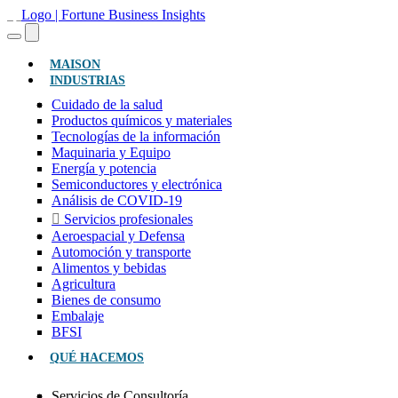
(ACTUAL)
MAISON
INDUSTRIAS
Cuidado de la salud
Productos químicos y materiales
Tecnologías de la información
Maquinaria y Equipo
Energía y potencia
Semiconductores y electrónica
Análisis de COVID-19
Servicios profesionales
Aeroespacial y Defensa
Automoción y transporte
Alimentos y bebidas
Agricultura
Bienes de consumo
Embalaje
BFSI
QUÉ HACEMOS
Servicios de Consultoría