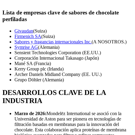
Lista de empresas clave de sabores de chocolate
perfiladas
Givaudan
(Suiza)
Firmenich SA
(Suiza)
Sabores y fragancias internacionales Inc.
(A NOSOTROS.)
Symrise AG
(Alemania)
Sensient Technologies Corporation (EE.UU.)
Corporación Internacional Takasago (Japón)
Mané SA (Francia)
Kerry Group plc (Irlanda)
Archer Daniels Midland Company (EE. UU.)
Grupo Döhler (Alemania)
DESARROLLOS CLAVE DE LA
INDUSTRIA
Marzo de 2026:
Mondelēz International se asoció con la
Universidad de Aston para ser pionera en tecnologías de
filtración basadas en membranas para la innovación del
chocolate. Esta colaboración aplica proteínas de membrana