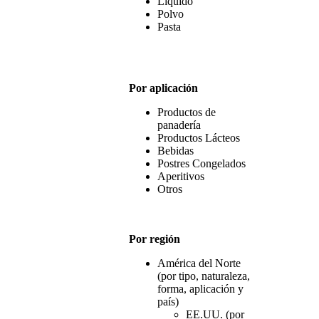
Líquido
Polvo
Pasta
Por aplicación
Productos de
panadería
Productos Lácteos
Bebidas
Postres Congelados
Aperitivos
Otros
Por región
América del Norte
(por tipo, naturaleza,
forma, aplicación y
país)
EE.UU. (por