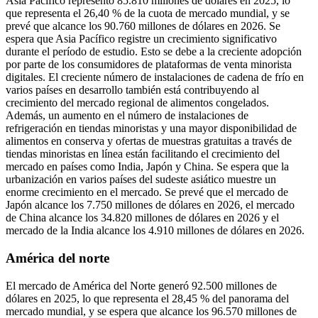
Asia Pacífico representó 85.810 millones de dólares en 2025, lo
que representa el 26,40 % de la cuota de mercado mundial, y se
prevé que alcance los 90.760 millones de dólares en 2026. Se
espera que Asia Pacífico registre un crecimiento significativo
durante el período de estudio. Esto se debe a la creciente adopción
por parte de los consumidores de plataformas de venta minorista
digitales. El creciente número de instalaciones de cadena de frío en
varios países en desarrollo también está contribuyendo al
crecimiento del mercado regional de alimentos congelados.
Además, un aumento en el número de instalaciones de
refrigeración en tiendas minoristas y una mayor disponibilidad de
alimentos en conserva y ofertas de muestras gratuitas a través de
tiendas minoristas en línea están facilitando el crecimiento del
mercado en países como India, Japón y China. Se espera que la
urbanización en varios países del sudeste asiático muestre un
enorme crecimiento en el mercado. Se prevé que el mercado de
Japón alcance los 7.750 millones de dólares en 2026, el mercado
de China alcance los 34.820 millones de dólares en 2026 y el
mercado de la India alcance los 4.910 millones de dólares en 2026.
América del norte
El mercado de América del Norte generó 92.500 millones de
dólares en 2025, lo que representa el 28,45 % del panorama del
mercado mundial, y se espera que alcance los 96.570 millones de