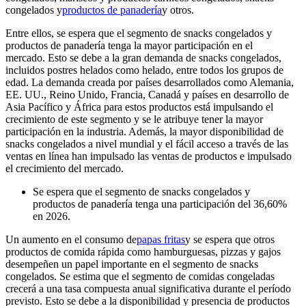
congelados y
productos de panadería
y otros.
Entre ellos, se espera que el segmento de snacks congelados y
productos de panadería tenga la mayor participación en el
mercado. Esto se debe a la gran demanda de snacks congelados,
incluidos postres helados como helado, entre todos los grupos de
edad. La demanda creada por países desarrollados como Alemania,
EE. UU., Reino Unido, Francia, Canadá y países en desarrollo de
Asia Pacífico y África para estos productos está impulsando el
crecimiento de este segmento y se le atribuye tener la mayor
participación en la industria. Además, la mayor disponibilidad de
snacks congelados a nivel mundial y el fácil acceso a través de las
ventas en línea han impulsado las ventas de productos e impulsado
el crecimiento del mercado.
Se espera que el segmento de snacks congelados y
productos de panadería tenga una participación del 36,60%
en 2026.
Un aumento en el consumo de
papas fritas
y se espera que otros
productos de comida rápida como hamburguesas, pizzas y gajos
desempeñen un papel importante en el segmento de snacks
congelados. Se estima que el segmento de comidas congeladas
crecerá a una tasa compuesta anual significativa durante el período
previsto. Esto se debe a la disponibilidad y presencia de productos