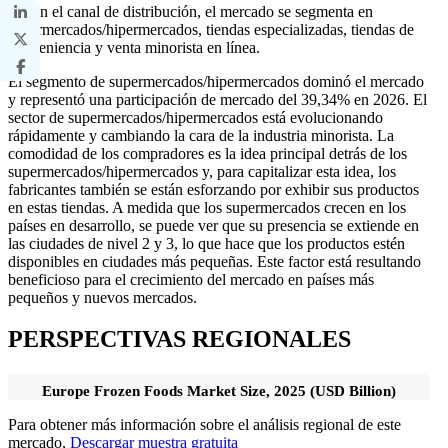
Según el canal de distribución, el mercado se segmenta en
supermercados/hipermercados, tiendas especializadas, tiendas de
conveniencia y venta minorista en línea.
El segmento de supermercados/hipermercados dominó el mercado
y representó una participación de mercado del 39,34% en 2026. El
sector de supermercados/hipermercados está evolucionando
rápidamente y cambiando la cara de la industria minorista. La
comodidad de los compradores es la idea principal detrás de los
supermercados/hipermercados y, para capitalizar esta idea, los
fabricantes también se están esforzando por exhibir sus productos
en estas tiendas. A medida que los supermercados crecen en los
países en desarrollo, se puede ver que su presencia se extiende en
las ciudades de nivel 2 y 3, lo que hace que los productos estén
disponibles en ciudades más pequeñas. Este factor está resultando
beneficioso para el crecimiento del mercado en países más
pequeños y nuevos mercados.
PERSPECTIVAS REGIONALES
Europe Frozen Foods Market Size, 2025 (USD Billion)
Para obtener más información sobre el análisis regional de este
mercado,
Descargar muestra gratuita