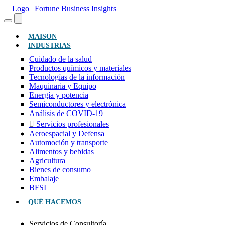
(ACTUAL)
MAISON
INDUSTRIAS
Cuidado de la salud
Productos químicos y materiales
Tecnologías de la información
Maquinaria y Equipo
Energía y potencia
Semiconductores y electrónica
Análisis de COVID-19
Servicios profesionales
Aeroespacial y Defensa
Automoción y transporte
Alimentos y bebidas
Agricultura
Bienes de consumo
Embalaje
BFSI
QUÉ HACEMOS
Servicios de Consultoría