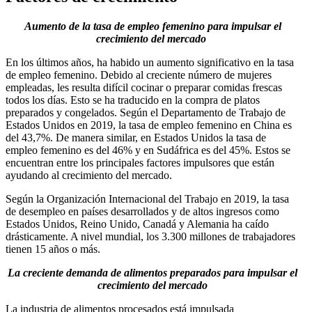
Aumento de la tasa de empleo femenino para impulsar el
crecimiento del mercado
En los últimos años, ha habido un aumento significativo en la tasa
de empleo femenino. Debido al creciente número de mujeres
empleadas, les resulta difícil cocinar o preparar comidas frescas
todos los días. Esto se ha traducido en la compra de platos
preparados y congelados. Según el Departamento de Trabajo de
Estados Unidos en 2019, la tasa de empleo femenino en China es
del 43,7%. De manera similar, en Estados Unidos la tasa de
empleo femenino es del 46% y en Sudáfrica es del 45%. Estos se
encuentran entre los principales factores impulsores que están
ayudando al crecimiento del mercado.
Según la Organización Internacional del Trabajo en 2019, la tasa
de desempleo en países desarrollados y de altos ingresos como
Estados Unidos, Reino Unido, Canadá y Alemania ha caído
drásticamente. A nivel mundial, los 3.300 millones de trabajadores
tienen 15 años o más.
La creciente demanda de alimentos preparados para impulsar el
crecimiento del mercado
La industria de alimentos procesados ​​está impulsada