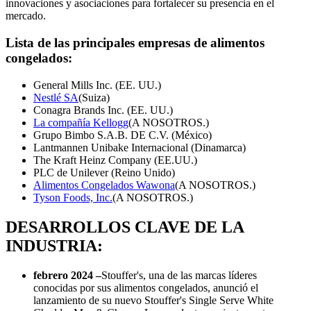
innovaciones y asociaciones para fortalecer su presencia en el
mercado.
Lista de las principales empresas de alimentos
congelados:
General Mills Inc. (EE. UU.)
Nestlé SA
(Suiza)
Conagra Brands Inc. (EE. UU.)
La compañía Kellogg
(A NOSOTROS.)
Grupo Bimbo S.A.B. DE C.V. (México)
Lantmannen Unibake Internacional (Dinamarca)
The Kraft Heinz Company (EE.UU.)
PLC de Unilever (Reino Unido)
Alimentos Congelados Wawona
(A NOSOTROS.)
Tyson Foods, Inc.
(A NOSOTROS.)
DESARROLLOS CLAVE DE LA
INDUSTRIA:
febrero 2024 –
Stouffer's, una de las marcas líderes
conocidas por sus alimentos congelados, anunció el
lanzamiento de su nuevo Stouffer's Single Serve White