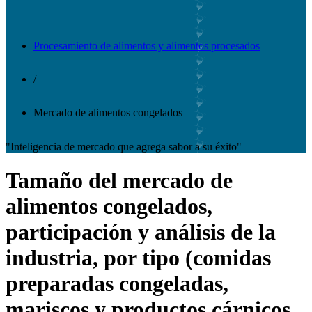
Procesamiento de alimentos y alimentos procesados
/
Mercado de alimentos congelados
"Inteligencia de mercado que agrega sabor a su éxito"
Tamaño del mercado de
alimentos congelados,
participación y análisis de la
industria, por tipo (comidas
preparadas congeladas,
mariscos y productos cárnicos