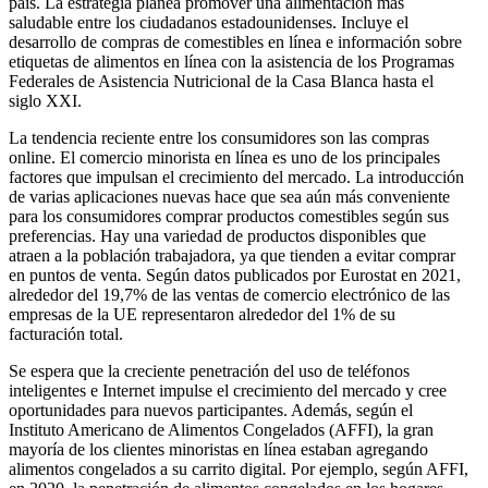
país. La estrategia planea promover una alimentación más
saludable entre los ciudadanos estadounidenses. Incluye el
desarrollo de compras de comestibles en línea e información sobre
etiquetas de alimentos en línea con la asistencia de los Programas
Federales de Asistencia Nutricional de la Casa Blanca hasta el
siglo XXI.
La tendencia reciente entre los consumidores son las compras
online. El comercio minorista en línea es uno de los principales
factores que impulsan el crecimiento del mercado. La introducción
de varias aplicaciones nuevas hace que sea aún más conveniente
para los consumidores comprar productos comestibles según sus
preferencias. Hay una variedad de productos disponibles que
atraen a la población trabajadora, ya que tienden a evitar comprar
en puntos de venta. Según datos publicados por Eurostat en 2021,
alrededor del 19,7% de las ventas de comercio electrónico de las
empresas de la UE representaron alrededor del 1% de su
facturación total.
Se espera que la creciente penetración del uso de teléfonos
inteligentes e Internet impulse el crecimiento del mercado y cree
oportunidades para nuevos participantes. Además, según el
Instituto Americano de Alimentos Congelados (AFFI), la gran
mayoría de los clientes minoristas en línea estaban agregando
alimentos congelados a su carrito digital. Por ejemplo, según AFFI,