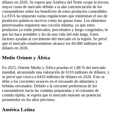
dólares en 2026. Se espera que América del Norte ocupe la tercera
mayor cuota de mercado debido a la alta concienciación de los
consumidores sobre los beneficios de estos productos comestibles.
La FDA ha impuesto varias regulaciones que minimizan el uso de
productos químicos nocivos como las grasas trans. Los alimentos
preenvasados ​​requieren una cocción mínima, ya que estos
productos ya están prelavados, precortados y luego congelados, lo
que los hace portátiles y les da una vida útil más larga. Estos
factores ayudan al crecimiento del mercado en la región. Se prevé
que el mercado estadounidense alcance los 84.980 millones de
dólares en 2026.
Medio Oriente y África
En 2025, Oriente Medio y África poseían el 1,88 % del mercado
mundial, alcanzando una valoración de 6110 millones de dólares, y
se prevé que crezca a 6410 millones de dólares en 2026. Esto se
debe a los crecientes avances en el envasado de alimentos y
bebidas envasados. Debido a la creciente preferencia de los
consumidores hacia las comidas preparadas y el consumo de
comida rápida, se espera que el mercado muestre un potencial
prometedor en los años previstos.
América Latina