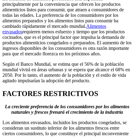
principalmente por la conveniencia que ofrecen los productos
alimenticios listos para consumir, que atraen a consumidores de
todas las edades. La preferencia de los consumidores por los
alimentos preparados y los alimentos listos para consumir ha
cambiado rápidamente el mercado mundial.
Alimentos
envasados
requieren menos esfuerzo y tiempo que los productos
cocinados, que es el principal factor que impulsa la demanda de
productos alimenticios congelados o preparados. El aumento de los
ingresos disponibles de los consumidores es otra razón importante
para que el mercado florezca en los próximos años.
Según el Banco Mundial, se estima que el 56% de la población
mundial vivirá en áreas urbanas y se espera que alcance el 68% en
2050. Por lo tanto, el aumento de la población y el estilo de vida
agitado impulsarían la adopción del producto.
FACTORES RESTRICTIVOS
La creciente preferencia de los consumidores por los alimentos
naturales y frescos frenará el crecimiento de la industria
Los alimentos envasados, incluidos los productos congelados, se
consideran un sustituto inferior de los alimentos frescos entre
ciertos consumidores, lo que constituye el principal inconveniente