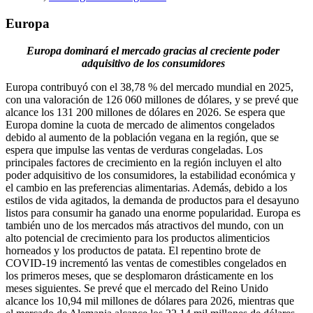
Europa
Europa dominará el mercado gracias al creciente poder
adquisitivo de los consumidores
Europa contribuyó con el 38,78 % del mercado mundial en 2025,
con una valoración de 126 060 millones de dólares, y se prevé que
alcance los 131 200 millones de dólares en 2026. Se espera que
Europa domine la cuota de mercado de alimentos congelados
debido al aumento de la población vegana en la región, que se
espera que impulse las ventas de verduras congeladas. Los
principales factores de crecimiento en la región incluyen el alto
poder adquisitivo de los consumidores, la estabilidad económica y
el cambio en las preferencias alimentarias. Además, debido a los
estilos de vida agitados, la demanda de productos para el desayuno
listos para consumir ha ganado una enorme popularidad. Europa es
también uno de los mercados más atractivos del mundo, con un
alto potencial de crecimiento para los productos alimenticios
horneados y los productos de patata. El repentino brote de
COVID-19 incrementó las ventas de comestibles congelados en
los primeros meses, que se desplomaron drásticamente en los
meses siguientes. Se prevé que el mercado del Reino Unido
alcance los 10,94 mil millones de dólares para 2026, mientras que