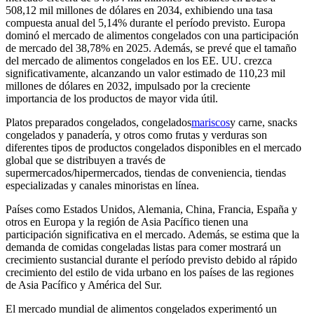
508,12 mil millones de dólares en 2034, exhibiendo una tasa
compuesta anual del 5,14% durante el período previsto. Europa
dominó el mercado de alimentos congelados con una participación
de mercado del 38,78% en 2025. Además, se prevé que el tamaño
del mercado de alimentos congelados en los EE. UU. crezca
significativamente, alcanzando un valor estimado de 110,23 mil
millones de dólares en 2032, impulsado por la creciente
importancia de los productos de mayor vida útil.
Platos preparados congelados, congelados
mariscos
y carne, snacks
congelados y panadería, y otros como frutas y verduras son
diferentes tipos de productos congelados disponibles en el mercado
global que se distribuyen a través de
supermercados/hipermercados, tiendas de conveniencia, tiendas
especializadas y canales minoristas en línea.
Países como Estados Unidos, Alemania, China, Francia, España y
otros en Europa y la región de Asia Pacífico tienen una
participación significativa en el mercado. Además, se estima que la
demanda de comidas congeladas listas para comer mostrará un
crecimiento sustancial durante el período previsto debido al rápido
crecimiento del estilo de vida urbano en los países de las regiones
de Asia Pacífico y América del Sur.
El mercado mundial de alimentos congelados experimentó un