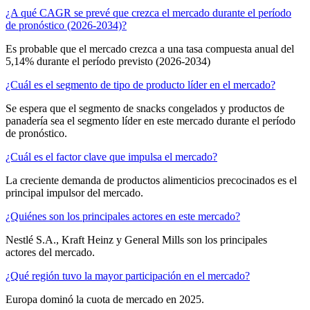
¿A qué CAGR se prevé que crezca el mercado durante el período
de pronóstico (2026-2034)?
Es probable que el mercado crezca a una tasa compuesta anual del
5,14% durante el período previsto (2026-2034)
¿Cuál es el segmento de tipo de producto líder en el mercado?
Se espera que el segmento de snacks congelados y productos de
panadería sea el segmento líder en este mercado durante el período
de pronóstico.
¿Cuál es el factor clave que impulsa el mercado?
La creciente demanda de productos alimenticios precocinados es el
principal impulsor del mercado.
¿Quiénes son los principales actores en este mercado?
Nestlé S.A., Kraft Heinz y General Mills son los principales
actores del mercado.
¿Qué región tuvo la mayor participación en el mercado?
Europa dominó la cuota de mercado en 2025.