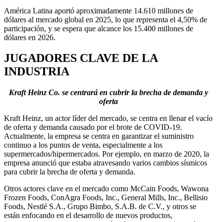
América Latina aportó aproximadamente 14.610 millones de
dólares al mercado global en 2025, lo que representa el 4,50% de
participación, y se espera que alcance los 15.400 millones de
dólares en 2026.
JUGADORES CLAVE DE LA
INDUSTRIA
Kraft Heinz Co. se centrará en cubrir la brecha de demanda y
oferta
Kraft Heinz, un actor líder del mercado, se centra en llenar el vacío
de oferta y demanda causado por el brote de COVID-19.
Actualmente, la empresa se centra en garantizar el suministro
continuo a los puntos de venta, especialmente a los
supermercados/hipermercados. Por ejemplo, en marzo de 2020, la
empresa anunció que estaba atravesando varios cambios sísmicos
para cubrir la brecha de oferta y demanda.
Otros actores clave en el mercado como McCain Foods, Wawona
Frozen Foods, ConAgra Foods, Inc., General Mills, Inc., Bellisio
Foods, Nestlé S.A., Grupo Bimbo, S.A.B. de C.V., y otros se
están enfocando en el desarrollo de nuevos productos,