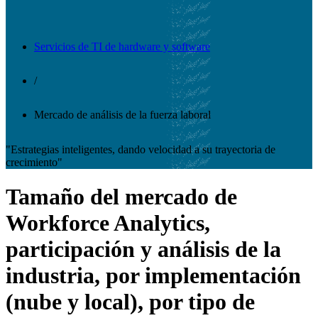
Servicios de TI de hardware y software
/
Mercado de análisis de la fuerza laboral
"Estrategias inteligentes, dando velocidad a su trayectoria de
crecimiento"
Tamaño del mercado de
Workforce Analytics,
participación y análisis de la
industria, por implementación
(nube y local), por tipo de