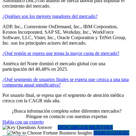
Automático (ML) con análisis de fuerza laboral para impulsar el
crecimiento del mercado.
¿Quiénes son los mejores jugadores del mercado?
ADP, Inc., Cornerstone OnDemand, Inc., IBM Corporation,
Kronos Incorporated, SAP SE, Workday, Inc., WorkForce
Software, LLC, Visier, Inc., Oracle Corporation y TriNet Group,
Inc. son los principales actores del mercado.
¿Qué región se espera que tenga la mayor cuota de mercado?
América del Norte dominó el mercado global con una
participación del 40,48% en 2025.
¿Qué segmento de usuarios finales se espera que crezca a una tasa
compuesta anual significativa?
Por usuario final, se espera que el segmento de atención médica
crezca con la CAGR más alta.
¿Busca información completa sobre diferentes mercados?
Póngase en contacto con nuestras expertas
Habla con un experto
DESCARGAR MUESTRA
HABLE CON EL