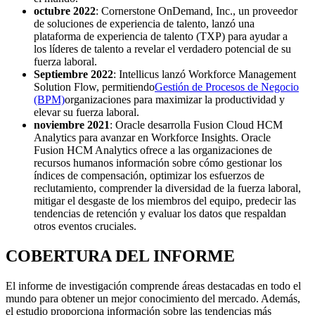
octubre 2022
: Cornerstone OnDemand, Inc., un proveedor
de soluciones de experiencia de talento, lanzó una
plataforma de experiencia de talento (TXP) para ayudar a
los líderes de talento a revelar el verdadero potencial de su
fuerza laboral.
Septiembre 2022
: Intellicus lanzó Workforce Management
Solution Flow, permitiendo
Gestión de Procesos de Negocio
(BPM)
organizaciones para maximizar la productividad y
elevar su fuerza laboral.
noviembre 2021
: Oracle desarrolla Fusion Cloud HCM
Analytics para avanzar en Workforce Insights. Oracle
Fusion HCM Analytics ofrece a las organizaciones de
recursos humanos información sobre cómo gestionar los
índices de compensación, optimizar los esfuerzos de
reclutamiento, comprender la diversidad de la fuerza laboral,
mitigar el desgaste de los miembros del equipo, predecir las
tendencias de retención y evaluar los datos que respaldan
otros eventos cruciales.
COBERTURA DEL INFORME
El informe de investigación comprende áreas destacadas en todo el
mundo para obtener un mejor conocimiento del mercado. Además,
el estudio proporciona información sobre las tendencias más