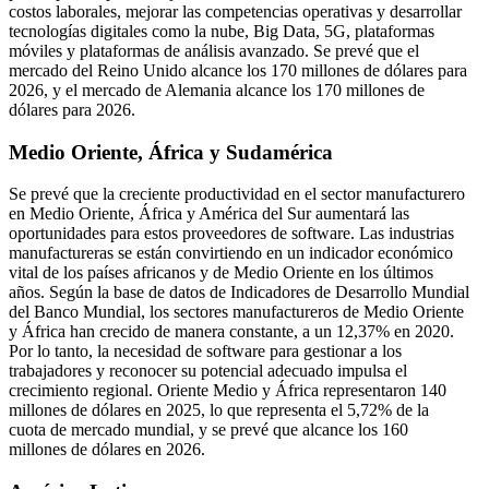
costos laborales, mejorar las competencias operativas y desarrollar
tecnologías digitales como la nube, Big Data, 5G, plataformas
móviles y plataformas de análisis avanzado. Se prevé que el
mercado del Reino Unido alcance los 170 millones de dólares para
2026, y el mercado de Alemania alcance los 170 millones de
dólares para 2026.
Medio Oriente, África y Sudamérica
Se prevé que la creciente productividad en el sector manufacturero
en Medio Oriente, África y América del Sur aumentará las
oportunidades para estos proveedores de software. Las industrias
manufactureras se están convirtiendo en un indicador económico
vital de los países africanos y de Medio Oriente en los últimos
años. Según la base de datos de Indicadores de Desarrollo Mundial
del Banco Mundial, los sectores manufactureros de Medio Oriente
y África han crecido de manera constante, a un 12,37% en 2020.
Por lo tanto, la necesidad de software para gestionar a los
trabajadores y reconocer su potencial adecuado impulsa el
crecimiento regional. Oriente Medio y África representaron 140
millones de dólares en 2025, lo que representa el 5,72% de la
cuota de mercado mundial, y se prevé que alcance los 160
millones de dólares en 2026.