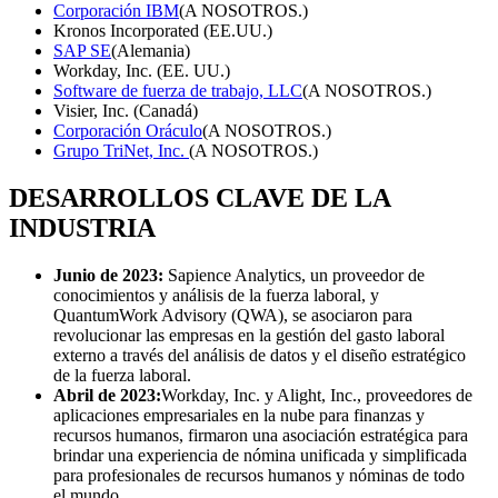
Corporación IBM
(A NOSOTROS.)
Kronos Incorporated (EE.UU.)
SAP SE
(Alemania)
Workday, Inc. (EE. UU.)
Software de fuerza de trabajo, LLC
(A NOSOTROS.)
Visier, Inc. (Canadá)
Corporación Oráculo
(A NOSOTROS.)
Grupo TriNet, Inc.
(A NOSOTROS.)
DESARROLLOS CLAVE DE LA
INDUSTRIA
Junio ​​de 2023:
Sapience Analytics, un proveedor de
conocimientos y análisis de la fuerza laboral, y
QuantumWork Advisory (QWA), se asociaron para
revolucionar las empresas en la gestión del gasto laboral
externo a través del análisis de datos y el diseño estratégico
de la fuerza laboral.
Abril de 2023:
Workday, Inc. y Alight, Inc., proveedores de
aplicaciones empresariales en la nube para finanzas y
recursos humanos, firmaron una asociación estratégica para
brindar una experiencia de nómina unificada y simplificada
para profesionales de recursos humanos y nóminas de todo
el mundo.