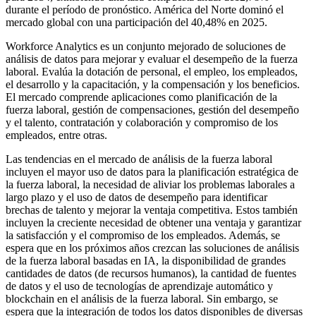
durante el período de pronóstico. América del Norte dominó el
mercado global con una participación del 40,48% en 2025.
Workforce Analytics es un conjunto mejorado de soluciones de
análisis de datos para mejorar y evaluar el desempeño de la fuerza
laboral. Evalúa la dotación de personal, el empleo, los empleados,
el desarrollo y la capacitación, y la compensación y los beneficios.
El mercado comprende aplicaciones como planificación de la
fuerza laboral, gestión de compensaciones, gestión del desempeño
y el talento, contratación y colaboración y compromiso de los
empleados, entre otras.
Las tendencias en el mercado de análisis de la fuerza laboral
incluyen el mayor uso de datos para la planificación estratégica de
la fuerza laboral, la necesidad de aliviar los problemas laborales a
largo plazo y el uso de datos de desempeño para identificar
brechas de talento y mejorar la ventaja competitiva. Estos también
incluyen la creciente necesidad de obtener una ventaja y garantizar
la satisfacción y el compromiso de los empleados. Además, se
espera que en los próximos años crezcan las soluciones de análisis
de la fuerza laboral basadas en IA, la disponibilidad de grandes
cantidades de datos (de recursos humanos), la cantidad de fuentes
de datos y el uso de tecnologías de aprendizaje automático y
blockchain en el análisis de la fuerza laboral. Sin embargo, se
espera que la integración de todos los datos disponibles de diversas