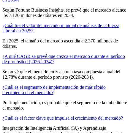
Según Fortune Business Insights, se prevé que el mercado alcance
los 7.120 millones de dólares en 2034.
¿Cuál fue el valor del mercado mundial de análisis de la fuerza
laboral en 2025?
En 2025, el tamaño del mercado ascendía a 2.370 millones de
dólares.
¿A qué CAGR se prevé que crezca el mercado durante el período
de pronóstico (2026-2034)?
Se prevé que el mercado crezca a una tasa compuesta anual del
12,78% durante el período previsto (2026-2034).
¿Cuál es el segmento de implementación de más rápido
crecimiento en el mercado?
Por implementación, es probable que el segmento de la nube lidere
el mercado.
¿Cuál es el factor clave que impulsa el crecimiento del mercado?
Integración de Inteligencia Artificial (IA) y Aprendizaje