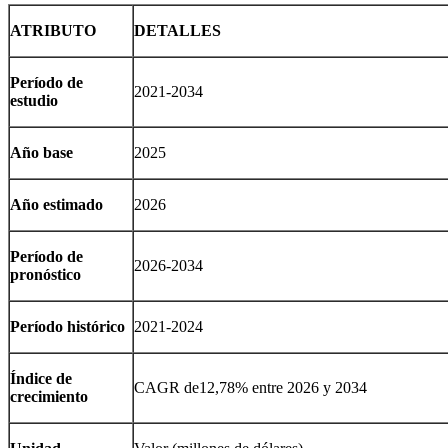
ATRIBUTO
DETALLES
Período de
2021-2034
estudio
Año base
2025
Año estimado
2026
Período de
2026-2034
pronóstico
Período histórico
2021-2024
Índice de
CAGR de
12,78
% entre 2026 y 2034
crecimiento