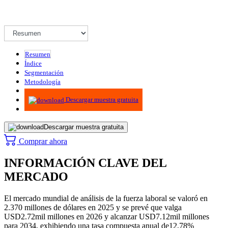
Resumen
Índice
Segmentación
Metodología
Infografías
Descargar muestra gratuita
Descargar muestra gratuita
Comprar ahora
INFORMACIÓN CLAVE DEL
MERCADO
El mercado mundial de análisis de la fuerza laboral se valoró en
2.370 millones de dólares en 2025 y se prevé que valga
USD
2.72
mil millones en 2026 y alcanzar USD
7.12
mil millones
para 2034, exhibiendo una tasa compuesta anual de
12,78
%