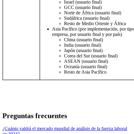
Israel (usuario final)
GCC (usuario final)
Norte de África (usuario final)
Sudáfrica (usuario final)
Resto de Medio Oriente y África
Asia Pacífico (por implementación, por tip
empresa, por usuario final y por país)
China (usuario final)
India (usuario final)
Japón (usuario final)
Corea del Sur (usuario final)
ASEAN (usuario final)
Oceanía (usuario final)
Resto de Asia Pacífico
Preguntas frecuentes
¿Cuánto valdrá el mercado mundial de análisis de la fuerza laboral
en 2034?