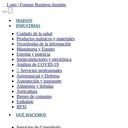
(ACTUAL)
MAISON
INDUSTRIAS
Cuidado de la salud
Productos químicos y materiales
Tecnologías de la información
Maquinaria y Equipo
Energía y potencia
Semiconductores y electrónica
Análisis de COVID-19
Servicios profesionales
Aeroespacial y Defensa
Automoción y transporte
Alimentos y bebidas
Agricultura
Bienes de consumo
Embalaje
BFSI
QUÉ HACEMOS
Servicios de Consultoría