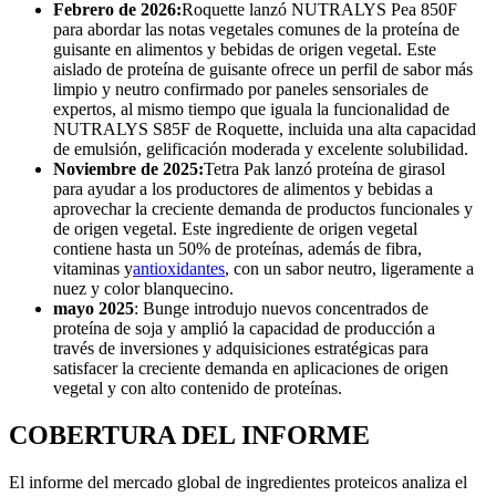
Febrero de 2026:
Roquette lanzó NUTRALYS Pea 850F
para abordar las notas vegetales comunes de la proteína de
guisante en alimentos y bebidas de origen vegetal. Este
aislado de proteína de guisante ofrece un perfil de sabor más
limpio y neutro confirmado por paneles sensoriales de
expertos, al mismo tiempo que iguala la funcionalidad de
NUTRALYS S85F de Roquette, incluida una alta capacidad
de emulsión, gelificación moderada y excelente solubilidad.
Noviembre de 2025:
Tetra Pak lanzó proteína de girasol
para ayudar a los productores de alimentos y bebidas a
aprovechar la creciente demanda de productos funcionales y
de origen vegetal. Este ingrediente de origen vegetal
contiene hasta un 50% de proteínas, además de fibra,
vitaminas y
antioxidantes
, con un sabor neutro, ligeramente a
nuez y color blanquecino.
mayo 2025
: Bunge introdujo nuevos concentrados de
proteína de soja y amplió la capacidad de producción a
través de inversiones y adquisiciones estratégicas para
satisfacer la creciente demanda en aplicaciones de origen
vegetal y con alto contenido de proteínas.
COBERTURA DEL INFORME
El informe del mercado global de ingredientes proteicos analiza el