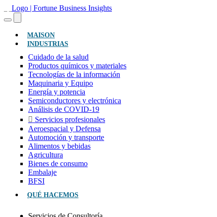
(ACTUAL)
MAISON
INDUSTRIAS
Cuidado de la salud
Productos químicos y materiales
Tecnologías de la información
Maquinaria y Equipo
Energía y potencia
Semiconductores y electrónica
Análisis de COVID-19
Servicios profesionales
Aeroespacial y Defensa
Automoción y transporte
Alimentos y bebidas
Agricultura
Bienes de consumo
Embalaje
BFSI
QUÉ HACEMOS
Servicios de Consultoría