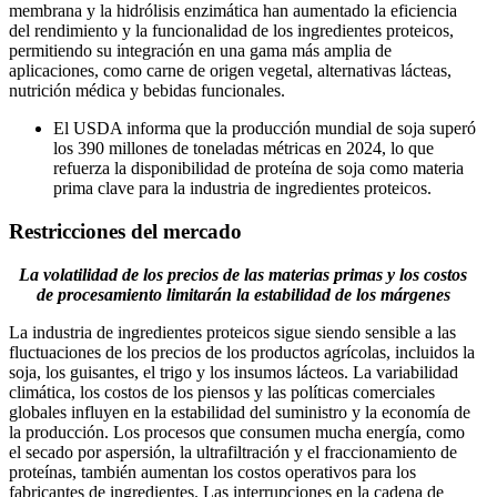
membrana y la hidrólisis enzimática han aumentado la eficiencia
del rendimiento y la funcionalidad de los ingredientes proteicos,
permitiendo su integración en una gama más amplia de
aplicaciones, como carne de origen vegetal, alternativas lácteas,
nutrición médica y bebidas funcionales.
El USDA informa que la producción mundial de soja superó
los 390 millones de toneladas métricas en 2024, lo que
refuerza la disponibilidad de proteína de soja como materia
prima clave para la industria de ingredientes proteicos.
Restricciones del mercado
La volatilidad de los precios de las materias primas y los costos
de procesamiento limitarán la estabilidad de los márgenes
La industria de ingredientes proteicos sigue siendo sensible a las
fluctuaciones de los precios de los productos agrícolas, incluidos la
soja, los guisantes, el trigo y los insumos lácteos. La variabilidad
climática, los costos de los piensos y las políticas comerciales
globales influyen en la estabilidad del suministro y la economía de
la producción. Los procesos que consumen mucha energía, como
el secado por aspersión, la ultrafiltración y el fraccionamiento de
proteínas, también aumentan los costos operativos para los
fabricantes de ingredientes. Las interrupciones en la cadena de