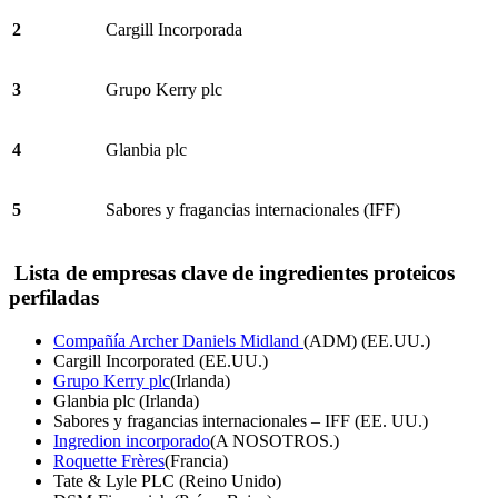
2
Cargill Incorporada
3
Grupo Kerry plc
4
Glanbia plc
5
Sabores y fragancias internacionales (IFF)
Lista de empresas clave de ingredientes proteicos
perfiladas
Compañía Archer Daniels Midland
(ADM) (EE.UU.)
Cargill Incorporated (EE.UU.)
Grupo Kerry plc
(Irlanda)
Glanbia plc (Irlanda)
Sabores y fragancias internacionales – IFF (EE. UU.)
Ingredion incorporado
(A NOSOTROS.)
Roquette Frères
(Francia)
Tate & Lyle PLC (Reino Unido)