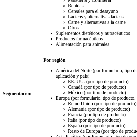
Panadería y Confitería
Bebidas
Cereales para el desayuno
Lácteos y alternativas lácteas
Carne y alternativas a la carne
Otros
Suplementos dietéticos y nutracéuticos
Productos farmacéuticos
Alimentación para animales
Por región
América del Norte (por formulario, tipo de
aplicación y país)
EE. UU. (por tipo de producto)
Canadá (por tipo de producto)
México (por tipo de producto)
Segmentación
Europa (por formulario, tipo de producto, 
Reino Unido (por tipo de producto)
Alemania (por tipo de producto)
Francia (por tipo de producto)
Italia (por tipo de producto)
España (por tipo de producto)
Resto de Europa (por tipo de produ
Asia Pacífico (por formulario, tipo de prod