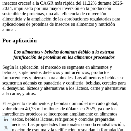
insectos crecerá a la CAGR más rápida del 11,22% durante 2026-
2034, impulsado por una mayor inversión en la producción
sostenible de proteínas, una alta eficiencia de conversión
alimenticia y la ampliación de las aprobaciones regulatorias para
aplicaciones de proteínas de insectos en alimentos y nutrición
animal.
Por aplicación
Los alimentos y bebidas dominan debido a la extensa
fortificación de proteínas en los alimentos procesados
Según la aplicación, el mercado se segmenta en alimentos y
bebidas, suplementos dietéticos y nutracéuticos, productos
farmacéuticos y piensos para animales. Los alimentos y bebidas se
segmentan además en panadería y confitería, bebidas, cereales para
el desayuno, lácteos y alternativas a los lácteos, carne y alternativas
a la carne, y otros.
El segmento de alimentos y bebidas dominó el mercado global,
valorado en 40,73 mil millones de dólares en 2025, ya que los
ingredientes proteicos se incorporan ampliamente en alimentos
procesados, bebidas lácteas, refrigerios y comidas preparadas
enriquecidas. Las propiedades funcionales como la emulsificación,
la formación de espuma y la gelificación respaldan la formulación