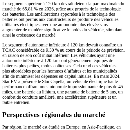
Le segment supérieur à 120 km devrait détenir la part maximale du
marché de 65,81 % en 2026, grâce aux progrès de la technologie
des batteries. Les améliorations apportées à la technologie des
batteries ont permis aux constructeurs de produire des véhicules
utilitaires électriques avec une autonomie plus élevée sans
augmenter de manière significative le poids du véhicule, stimulant
ainsi la croissance du marché.
Le segment d’autonomie inférieure à 120 km devrait connaître un
TCAC considérable de 9,30 % au cours de la période de prévision,
en raison de son coût initial inférieur. Les véhicules ayant une
autonomie inférieure à 120 km sont généralement équipés de
batteries plus petites, moins coûteuses. Cela rend ces véhicules
plus abordables pour les hommes d’affaires et les municipalités
afin de minimiser les dépenses en capital initiales. En mars 2024,
Star EV a présenté le Star Capella, un véhicule électrique haute
performance offrant une autonomie impressionnante de plus de 45
miles, une batterie au lithium, une garantie de batterie de 5 ans, un
confort de conduite amélioré, une accélération supérieure et un
faible entretien.
Perspectives régionales du marché
Par région, le marché est étudié en Europe, en Asie-Pacifique, en