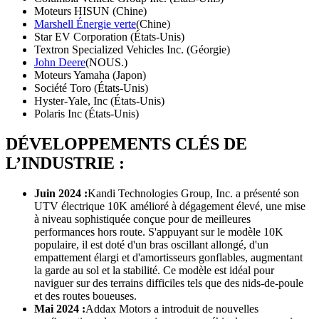
Moteurs HISUN (Chine)
Marshell Énergie verte
(Chine)
Star EV Corporation (États-Unis)
Textron Specialized Vehicles Inc. (Géorgie)
John Deere
(NOUS.)
Moteurs Yamaha (Japon)
Société Toro (États-Unis)
Hyster-Yale, Inc (États-Unis)
Polaris Inc (États-Unis)
DÉVELOPPEMENTS CLÉS DE
L’INDUSTRIE :
Juin 2024 :
Kandi Technologies Group, Inc. a présenté son
UTV électrique 10K amélioré à dégagement élevé, une mise
à niveau sophistiquée conçue pour de meilleures
performances hors route. S'appuyant sur le modèle 10K
populaire, il est doté d'un bras oscillant allongé, d'un
empattement élargi et d'amortisseurs gonflables, augmentant
la garde au sol et la stabilité. Ce modèle est idéal pour
naviguer sur des terrains difficiles tels que des nids-de-poule
et des routes boueuses.
Mai 2024 :
Addax Motors a introduit de nouvelles