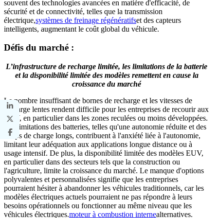
souvent des technologies avancées en matière d'efficacité, de
sécurité et de connectivité, telles que la transmission
électrique,
systèmes de freinage régénératifs
et des capteurs
intelligents, augmentant le coût global du véhicule.
Défis du marché :
L’infrastructure de recharge limitée, les limitations de la batterie
et la disponibilité limitée des modèles remettent en cause la
croissance du marché
Le nombre insuffisant de bornes de recharge et les vitesses de
recharge lentes rendent difficile pour les entreprises de recourir aux
EUV, en particulier dans les zones reculées ou moins développées.
Les limitations des batteries, telles qu'une autonomie réduite et des
temps de charge longs, contribuent à l'anxiété liée à l'autonomie,
limitant leur adéquation aux applications longue distance ou à
usage intensif. De plus, la disponibilité limitée des modèles EUV,
en particulier dans des secteurs tels que la construction ou
l'agriculture, limite la croissance du marché. Le manque d'options
polyvalentes et personnalisées signifie que les entreprises
pourraient hésiter à abandonner les véhicules traditionnels, car les
modèles électriques actuels pourraient ne pas répondre à leurs
besoins opérationnels ou fonctionner au même niveau que les
véhicules électriques.
moteur à combustion interne
alternatives.