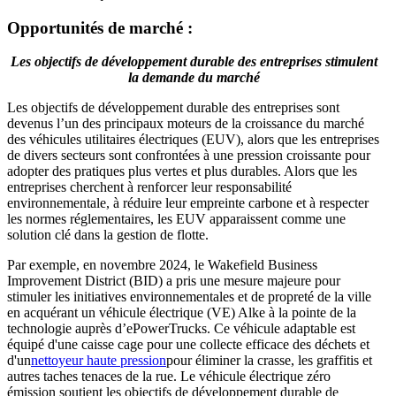
Opportunités de marché :
Les objectifs de développement durable des entreprises stimulent
la demande du marché
Les objectifs de développement durable des entreprises sont
devenus l’un des principaux moteurs de la croissance du marché
des véhicules utilitaires électriques (EUV), alors que les entreprises
de divers secteurs sont confrontées à une pression croissante pour
adopter des pratiques plus vertes et plus durables. Alors que les
entreprises cherchent à renforcer leur responsabilité
environnementale, à réduire leur empreinte carbone et à respecter
les normes réglementaires, les EUV apparaissent comme une
solution clé dans la gestion de flotte.
Par exemple, en novembre 2024, le Wakefield Business
Improvement District (BID) a pris une mesure majeure pour
stimuler les initiatives environnementales et de propreté de la ville
en acquérant un véhicule électrique (VE) Alke à la pointe de la
technologie auprès d’ePowerTrucks. Ce véhicule adaptable est
équipé d'une caisse cage pour une collecte efficace des déchets et
d'un
nettoyeur haute pression
pour éliminer la crasse, les graffitis et
autres taches tenaces de la rue. Le véhicule électrique zéro
émission soutient les objectifs de développement durable de