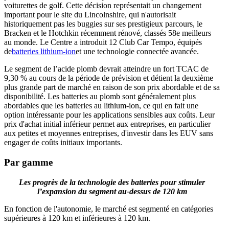
voiturettes de golf. Cette décision représentait un changement
important pour le site du Lincolnshire, qui n'autorisait
historiquement pas les buggies sur ses prestigieux parcours, le
Bracken et le Hotchkin récemment rénové, classés 58e meilleurs
au monde. Le Centre a introduit 12 Club Car Tempo, équipés
de
batteries lithium-ion
et une technologie connectée avancée.
Le segment de l’acide plomb devrait atteindre un fort TCAC de
9,30 % au cours de la période de prévision et détient la deuxième
plus grande part de marché en raison de son prix abordable et de sa
disponibilité. Les batteries au plomb sont généralement plus
abordables que les batteries au lithium-ion, ce qui en fait une
option intéressante pour les applications sensibles aux coûts. Leur
prix d'achat initial inférieur permet aux entreprises, en particulier
aux petites et moyennes entreprises, d'investir dans les EUV sans
engager de coûts initiaux importants.
Par gamme
Les progrès de la technologie des batteries pour stimuler
l’expansion du segment au-dessus de 120 km
En fonction de l'autonomie, le marché est segmenté en catégories
supérieures à 120 km et inférieures à 120 km.