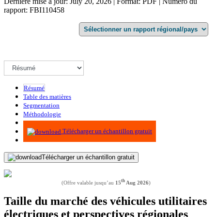
Dernière mise à jour: July 20, 2026 | Format: PDF | Numéro du
rapport: FBI110458
Résumé
Table des matières
Segmentation
Méthodologie
Infographie
Télécharger un échantillon gratuit
Télécharger un échantillon gratuit
th
(Offre valable jusqu’au
15
Aug 2026
)
Taille du marché des véhicules utilitaires
électriques et perspectives régionales