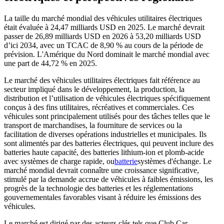
La taille du marché mondial des véhicules utilitaires électriques
était évaluée à 24,47 milliards USD en 2025. Le marché devrait
passer de 26,89 milliards USD en 2026 à 53,20 milliards USD
d’ici 2034, avec un TCAC de 8,90 % au cours de la période de
prévision. L'Amérique du Nord dominait le marché mondial avec
une part de 44,72 % en 2025.
Le marché des véhicules utilitaires électriques fait référence au
secteur impliqué dans le développement, la production, la
distribution et l’utilisation de véhicules électriques spécifiquement
conçus à des fins utilitaires, récréatives et commerciales. Ces
véhicules sont principalement utilisés pour des tâches telles que le
transport de marchandises, la fourniture de services ou la
facilitation de diverses opérations industrielles et municipales. Ils
sont alimentés par des batteries électriques, qui peuvent inclure des
batteries haute capacité, des batteries lithium-ion et plomb-acide
avec systèmes de charge rapide, ou
batterie
systèmes d'échange. Le
marché mondial devrait connaître une croissance significative,
stimulé par la demande accrue de véhicules à faibles émissions, les
progrès de la technologie des batteries et les réglementations
gouvernementales favorables visant à réduire les émissions des
véhicules.
Le marché est dirigé par des acteurs clés tels que Club Car,