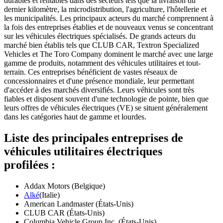
durables et rentables dans des secteurs tels que la livraison du
dernier kilomètre, la microdistribution, l'agriculture, l'hôtellerie et
les municipalités. Les principaux acteurs du marché comprennent à
la fois des entreprises établies et de nouveaux venus se concentrant
sur les véhicules électriques spécialisés. De grands acteurs du
marché bien établis tels que CLUB CAR, Textron Specialized
Vehicles et The Toro Company dominent le marché avec une large
gamme de produits, notamment des véhicules utilitaires et tout-
terrain. Ces entreprises bénéficient de vastes réseaux de
concessionnaires et d'une présence mondiale, leur permettant
d'accéder à des marchés diversifiés. Leurs véhicules sont très
fiables et disposent souvent d'une technologie de pointe, bien que
leurs offres de véhicules électriques (VE) se situent généralement
dans les catégories haut de gamme et lourdes.
Liste des principales entreprises de
véhicules utilitaires électriques
profilées :
Addax Motors (Belgique)
Alké
(Italie)
American Landmaster (États-Unis)
CLUB CAR (États-Unis)
Columbia Vehicle Group Inc. (États-Unis)