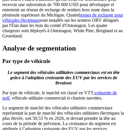
recevoir une subvention de 700 000 USD pour développer et
entretenir un réseau de recharge de sentiers hors route dans la
péninsule supérieure du Michigan. Quatre
bornes de recharge pour
véhicules électriques
sont installés sur les sentiers ORV désignés
par l'État dans les bois du comté d'Ontonagon. Les quatre
chargeurs sont déployés à Ontonagon, White Pine, Bergland et au
Groenland.
Analyse de segmentation
Par type de véhicule
Le segment des véhicules utilitaires commerciaux est en tête
grâce à l'adoption croissante des EUV par les services de
livraison
Par type de véhicule, le marché est classé en VTT,
voiturette de
golf
, véhicule utilitaire commercial et chariots navettes.
Le segment de marché des véhicules utilitaires commerciaux
représentait la part de marché des véhicules utilitaires électriques la
plus élevée, soit 50,53 % en 2026, et devrait prendre la tête au
cours de la période de prévision. La croissance du segment est
attribuée à l’adoption croissante des EUV par les services