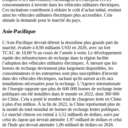
consommateurs à investir dans les véhicules utilitaires électriques.
Ces incitations contribuent à réduire le coût d’achat initial, rendant
ainsi les véhicules utilitaires électriques plus accessibles. Cela
stimule la demande pour le marché du pays.
Asie-Pacifique
L’Asie-Pacifique devrait détenir la deuxième plus grande part du
marché, évaluée à 8,90 milliards USD en 2026, avec un fort
TCAC de 10,00 % au cours de l’année à venir. Le développement
rapide des infrastructures de recharge dans la région facilite
l’adoption des véhicules utilitaires électriques. À mesure que les
bornes de recharge deviennent plus largement disponibles, les
consommateurs et les entreprises sont plus susceptibles d'investir
dans des véhicules électriques, sachant qu'ils auront accès aux
installations nécessaires pour la recharge. L’Agence internationale
de l’énergie rapporte que plus de 600 000 bornes de recharge lente
publiques ont été installées dans le monde en 2022, dont 360 000
en Chine. Cela a porté le nombre total de chargeurs lents en Chine
à plus d'un million. À la fin de 2022, la Chine représentait plus de
la moitié du total mondial de bornes de recharge lentes publiques.
Le marché chinois est estimé à 3,52 milliards de dollars, suivi par
celui du Japon qui devrait atteindre 1,97 milliard de dollars et celui
de l'Inde qui devrait atteindre 1,06 milliard de dollars en 2026.