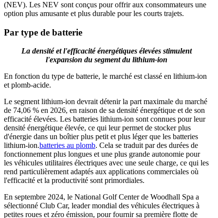
(NEV). Les NEV sont conçus pour offrir aux consommateurs une
option plus amusante et plus durable pour les courts trajets.
Par type de batterie
La densité et l'efficacité énergétiques élevées stimulent
l'expansion du segment du lithium-ion
En fonction du type de batterie, le marché est classé en lithium-ion
et plomb-acide.
Le segment lithium-ion devrait détenir la part maximale du marché
de 74,06 % en 2026, en raison de sa densité énergétique et de son
efficacité élevées. Les batteries lithium-ion sont connues pour leur
densité énergétique élevée, ce qui leur permet de stocker plus
d'énergie dans un boîtier plus petit et plus léger que les batteries
lithium-ion.
batteries au plomb
. Cela se traduit par des durées de
fonctionnement plus longues et une plus grande autonomie pour
les véhicules utilitaires électriques avec une seule charge, ce qui les
rend particulièrement adaptés aux applications commerciales où
l'efficacité et la productivité sont primordiales.
En septembre 2024, le National Golf Center de Woodhall Spa a
sélectionné Club Car, leader mondial des véhicules électriques à
petites roues et zéro émission, pour fournir sa première flotte de