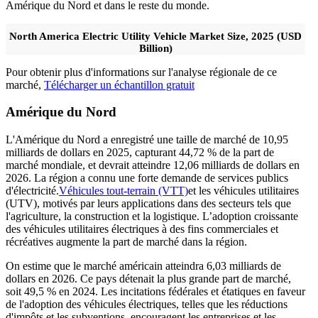
Amérique du Nord et dans le reste du monde.
North America Electric Utility Vehicle Market Size, 2025 (USD
Billion)
Pour obtenir plus d'informations sur l'analyse régionale de ce
marché,
Télécharger un échantillon gratuit
Amérique du Nord
L'Amérique du Nord a enregistré une taille de marché de 10,95
milliards de dollars en 2025, capturant 44,72 % de la part de
marché mondiale, et devrait atteindre 12,06 milliards de dollars en
2026. La région a connu une forte demande de services publics
d'électricité.
Véhicules tout-terrain (VTT)
et les véhicules utilitaires
(UTV), motivés par leurs applications dans des secteurs tels que
l'agriculture, la construction et la logistique. L’adoption croissante
des véhicules utilitaires électriques à des fins commerciales et
récréatives augmente la part de marché dans la région.
On estime que le marché américain atteindra 6,03 milliards de
dollars en 2026. Ce pays détenait la plus grande part de marché,
soit 49,5 % en 2024. Les incitations fédérales et étatiques en faveur
de l'adoption des véhicules électriques, telles que les réductions
d'impôts et les subventions, encouragent les entreprises et les