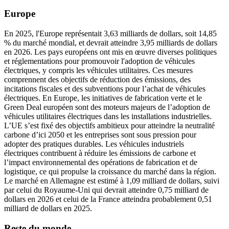
Europe
En 2025, l'Europe représentait 3,63 milliards de dollars, soit 14,85
% du marché mondial, et devrait atteindre 3,95 milliards de dollars
en 2026. Les pays européens ont mis en œuvre diverses politiques
et réglementations pour promouvoir l'adoption de véhicules
électriques, y compris les véhicules utilitaires. Ces mesures
comprennent des objectifs de réduction des émissions, des
incitations fiscales et des subventions pour l’achat de véhicules
électriques. En Europe, les initiatives de fabrication verte et le
Green Deal européen sont des moteurs majeurs de l’adoption de
véhicules utilitaires électriques dans les installations industrielles.
L’UE s’est fixé des objectifs ambitieux pour atteindre la neutralité
carbone d’ici 2050 et les entreprises sont sous pression pour
adopter des pratiques durables. Les véhicules industriels
électriques contribuent à réduire les émissions de carbone et
l’impact environnemental des opérations de fabrication et de
logistique, ce qui propulse la croissance du marché dans la région.
Le marché en Allemagne est estimé à 1,09 milliard de dollars, suivi
par celui du Royaume-Uni qui devrait atteindre 0,75 milliard de
dollars en 2026 et celui de la France atteindra probablement 0,51
milliard de dollars en 2025.
Reste du monde