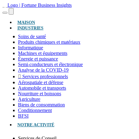
(ACTUEL)
MAISON
INDUSTRIES
Soins de santé
Produits chimiques et matériaux
Informatique
Machines et équipements
Énergie et puissance
Semi-conducteurs et électronique
Analyse de la COVID-19
Services professionnels
Aérospatiale et défense
Automobile et transports
Nourriture et boissons
Agriculture
Biens de consommation
Conditionnement
BFSI
NOTRE ACTIVITÉ
Services de Conseil