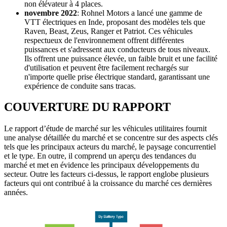
non élévateur à 4 places.
novembre 2022
: Rohnel Motors a lancé une gamme de
VTT électriques en Inde, proposant des modèles tels que
Raven, Beast, Zeus, Ranger et Patriot. Ces véhicules
respectueux de l'environnement offrent différentes
puissances et s'adressent aux conducteurs de tous niveaux.
Ils offrent une puissance élevée, un faible bruit et une facilité
d'utilisation et peuvent être facilement rechargés sur
n'importe quelle prise électrique standard, garantissant une
expérience de conduite sans tracas.
COUVERTURE DU RAPPORT
Le rapport d’étude de marché sur les véhicules utilitaires fournit
une analyse détaillée du marché et se concentre sur des aspects clés
tels que les principaux acteurs du marché, le paysage concurrentiel
et le type. En outre, il comprend un aperçu des tendances du
marché et met en évidence les principaux développements du
secteur. Outre les facteurs ci-dessus, le rapport englobe plusieurs
facteurs qui ont contribué à la croissance du marché ces dernières
années.