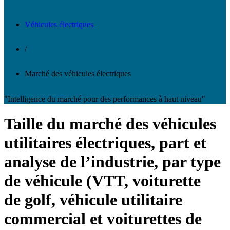
Véhicules électriques
/
Marché des véhicules électriques
"Intelligence du marché pour des performances à haut niveau"
Taille du marché des véhicules
utilitaires électriques, part et
analyse de l’industrie, par type
de véhicule (VTT, voiturette
de golf, véhicule utilitaire
commercial et voiturettes de