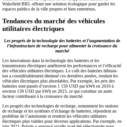
Wakefield BID, offrant une solution écologique pour garder les
espaces publics de la ville propres et bien entretenus.
Tendances du marché des véhicules
utilitaires électriques
Les progrès de la technologie des batteries et l’augmentation de
l’infrastructure de recharge pour alimenter la croissance du
marché
Les innovations dans la technologie des batteries et les
transmissions électriques améliorent les performances et l’efficacité
des véhicules utilitaires électriques. Le coût des batteries lithium-
ion a considérablement diminué ces dernières années, rendant les
véhicules électriques plus abordables. Par exemple, les prix des
batteries sont passés d’environ 1 150 USD par kWh en 2010 à
environ 139 USD par kWh en 2023, ce qui constitue un autre
facteur contribuant à la croissance du marché.
Les progrès des technologies de recharge, notamment les stations
de recharge et les systèmes d’échange de batteries, répondent au
problème de l’autonomie et rendent les véhicules utilitaires
électriques plus viables pour diverses applications. Par exemple, en
juin 2023, Polaris a annoncé qu'elle avait été sélectionnée pour