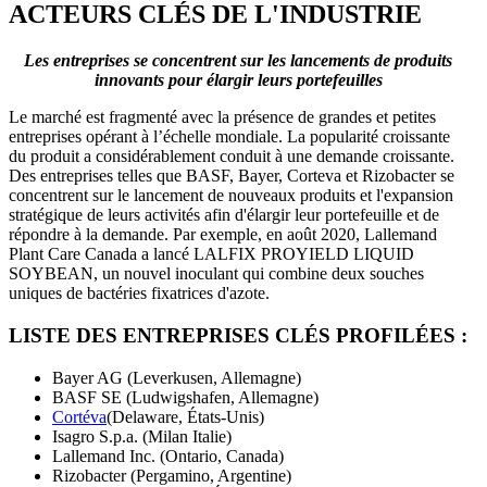
ACTEURS CLÉS DE L'INDUSTRIE
Les entreprises se concentrent sur les lancements de produits
innovants pour élargir leurs portefeuilles
Le marché est fragmenté avec la présence de grandes et petites
entreprises opérant à l’échelle mondiale. La popularité croissante
du produit a considérablement conduit à une demande croissante.
Des entreprises telles que BASF, Bayer, Corteva et Rizobacter se
concentrent sur le lancement de nouveaux produits et l'expansion
stratégique de leurs activités afin d'élargir leur portefeuille et de
répondre à la demande. Par exemple, en août 2020, Lallemand
Plant Care Canada a lancé LALFIX PROYIELD LIQUID
SOYBEAN, un nouvel inoculant qui combine deux souches
uniques de bactéries fixatrices d'azote.
LISTE DES ENTREPRISES CLÉS PROFILÉES :
Bayer AG (Leverkusen, Allemagne)
BASF SE (Ludwigshafen, Allemagne)
Cortéva
(Delaware, États-Unis)
Isagro S.p.a. (Milan Italie)
Lallemand Inc. (Ontario, Canada)
Rizobacter (Pergamino, Argentine)