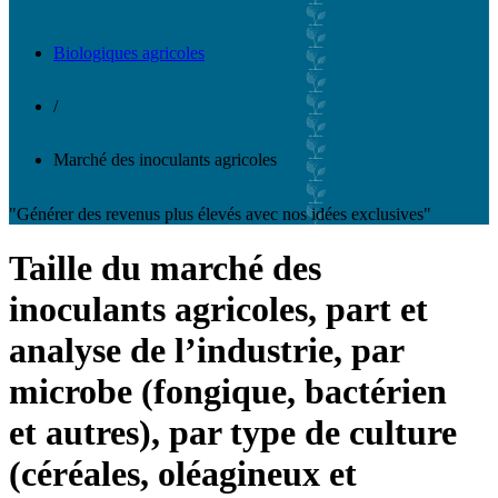
Biologiques agricoles
/
Marché des inoculants agricoles
"Générer des revenus plus élevés avec nos idées exclusives"
Taille du marché des
inoculants agricoles, part et
analyse de l’industrie, par
microbe (fongique, bactérien
et autres), par type de culture
(céréales, oléagineux et