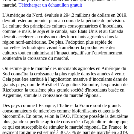
marché,
Télécharger un échantillon gratuit
L'Amérique du Nord, évaluée à 294,2 millions de dollars en 2019,
devrait rester au premier plan au cours de la période de prévision.
La culture des principales cultures consommatrices d’inoculants,
comme le maïs, le soja et le canola, aux États-Unis et au Canada
devrait accélérer la croissance des inoculants agricoles dans la
région nord-américaine. De plus, l’adoption plus rapide de
nouvelles technologies visant à améliorer la productivité des
cultures tout en minimisant l’impact négatif sur l’environnement
soutiendra la croissance du marché.
On estime que le marché des inoculants agricoles en Amérique du
Sud connaîtra la croissance la plus rapide dans les années à venir.
Cela peut être attribué à l’application massive d’inoculants dans de
grands pays, dont le Brésil et l’Argentine. En outre, l'expansion de
Rizobacter, la troisième plus grande société d'inoculants basée en
Argentine, stimule la croissance du marché régional.
Des pays comme l’Espagne, l’Italie et la France sont de grands
consommateurs de microbes comme biofertilisants et agents de
biocontrôle. En outre, selon la FAO, l'Europe possède la deuxième
plus grande superficie agricole consacrée à l'agriculture biologique,
ce qui est susceptible de stimuler le marché régional. En France, le
segment fongique est estimé à 30,73 % de part de marché en 2019.