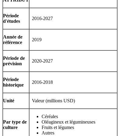
Période
2016-2027
d'études
Année de
2019
référence
Période de
2020-2027
prévision
Période
2016-2018
historique
Unité
Valeur (millions USD)
Céréales
Par type de
Oléagineux et légumineuses
culture
Fruits et légumes
Autres