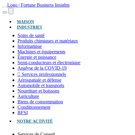
(ACTUEL)
MAISON
INDUSTRIES
Soins de santé
Produits chimiques et matériaux
Informatique
Machines et équipements
Énergie et puissance
Semi-conducteurs et électronique
Analyse de la COVID-19
Services professionnels
Aérospatiale et défense
Automobile et transports
Nourriture et boissons
Agriculture
Biens de consommation
Conditionnement
BFSI
NOTRE ACTIVITÉ
Services de Conseil