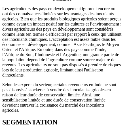
Les agriculteurs des pays en développement ignorent encore ou
ont des connaissances limitées sur les avantages des inoculants
agricoles. Bien que les produits biologiques agricoles soient perçus
comme ayant un impact positif sur les cultures et l’environnement ;
divers agriculteurs des pays en développement sont considérés
comme lents (en termes d'efficacité) par rapport à ceux qui utilisent
des inoculants chimiques. L'acceptation est assez faible dans les
économies en développement, comme l'Asie-Pacifique, le Moyen-
Orient et l'Afrique. En outre, dans des pays comme l’Inde,
l’Afrique du Sud, l’Indonésie et l’Argentine, une grande partie de
la population dépend de l’agriculture comme source majeure de
revenus. Les agriculteurs ne sont pas disposés à prendre de risques
lors de leur production agricole, limitant ainsi l'utilisation
d'inoculants.
Selon les experts du secteur, certains revendeurs en Inde ne sont
pas disposés à stocker et à vendre des inoculants agricoles en
raison de leur durée de conservation limitée. Ainsi, une
sensibilisation limitée et une durée de conservation limitée
devraient entraver la croissance du marché des inoculants
agricoles.
SEGMENTATION