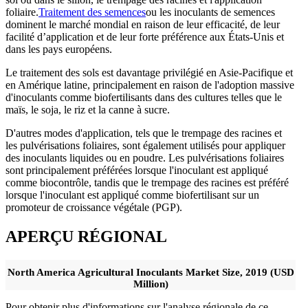
foliaire.
Traitement des semences
ou les inoculants de semences
dominent le marché mondial en raison de leur efficacité, de leur
facilité d’application et de leur forte préférence aux États-Unis et
dans les pays européens.
Le traitement des sols est davantage privilégié en Asie-Pacifique et
en Amérique latine, principalement en raison de l'adoption massive
d'inoculants comme biofertilisants dans des cultures telles que le
maïs, le soja, le riz et la canne à sucre.
D'autres modes d'application, tels que le trempage des racines et
les pulvérisations foliaires, sont également utilisés pour appliquer
des inoculants liquides ou en poudre. Les pulvérisations foliaires
sont principalement préférées lorsque l'inoculant est appliqué
comme biocontrôle, tandis que le trempage des racines est préféré
lorsque l'inoculant est appliqué comme biofertilisant sur un
promoteur de croissance végétale (PGP).
APERÇU RÉGIONAL
North America Agricultural Inoculants Market Size, 2019 (USD
Million)
Pour obtenir plus d'informations sur l'analyse régionale de ce