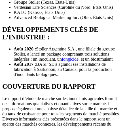
Groupe Stoller (Texas, États-Unis)
Verdesian Life Sciences (Caroline du Nord, États-Unis)
KALO (Kansas, États-Unis)
Advanced Biological Marketing Inc. (Ohio, États-Unis)
DÉVELOPPEMENTS CLÉS DE
L’INDUSTRIE :
Août 2020 :
Stoller Argentina S.A., une filiale du groupe
Stoller, a lancé un package comprenant trois solutions
intégrées : un inoculant, un
fongicide
, et un biostimulant.
Août 2017 :
BASF SE a agrandi ses installations de
fabrication à Saskatoon, au Canada, pour la production
d'inoculants biologiques.
COUVERTURE DU RAPPORT
Le rapport d’étude de marché sur les inoculants agricoles fournit
des informations qualitatives et quantitatives sur le marché. Il
propose également une analyse détaillée de la taille du marché et
du taux de croissance pour tous les segments de marché possibles.
Diverses informations clés présentées dans le rapport sont un
aperçu des marchés connexes, les développements récents du