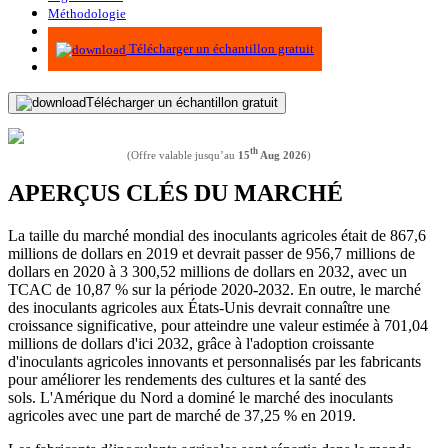
Méthodologie
Infographie
Télécharger un échantillon gratuit
Télécharger un échantillon gratuit
th
(Offre valable jusqu’au
15
Aug 2026
)
APERÇUS CLÉS DU MARCHÉ
La taille du marché mondial des inoculants agricoles était de 867,6
millions de dollars en 2019 et devrait passer de 956,7 millions de
dollars en 2020 à 3 300,52 millions de dollars en 2032, avec un
TCAC de 10,87 % sur la période 2020-2032. En outre, le marché
des inoculants agricoles aux États-Unis devrait connaître une
croissance significative, pour atteindre une valeur estimée à 701,04
millions de dollars d'ici 2032, grâce à l'adoption croissante
d'inoculants agricoles innovants et personnalisés par les fabricants
pour améliorer les rendements des cultures et la santé des
sols. L'Amérique du Nord a dominé le marché des inoculants
agricoles avec une part de marché de 37,25 % en 2019.