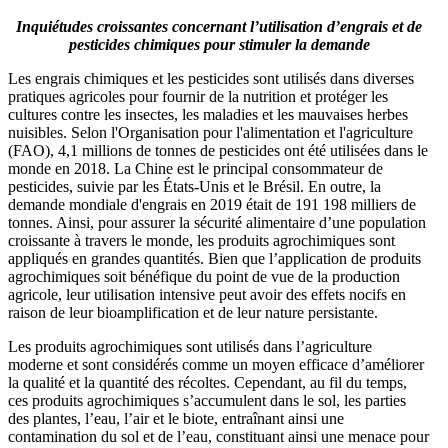
Inquiétudes croissantes concernant l’utilisation d’engrais et de
pesticides chimiques pour stimuler la demande
Les engrais chimiques et les pesticides sont utilisés dans diverses
pratiques agricoles pour fournir de la nutrition et protéger les
cultures contre les insectes, les maladies et les mauvaises herbes
nuisibles. Selon l'Organisation pour l'alimentation et l'agriculture
(FAO), 4,1 millions de tonnes de pesticides ont été utilisées dans le
monde en 2018. La Chine est le principal consommateur de
pesticides, suivie par les États-Unis et le Brésil. En outre, la
demande mondiale d'engrais en 2019 était de 191 198 milliers de
tonnes. Ainsi, pour assurer la sécurité alimentaire d’une population
croissante à travers le monde, les produits agrochimiques sont
appliqués en grandes quantités. Bien que l’application de produits
agrochimiques soit bénéfique du point de vue de la production
agricole, leur utilisation intensive peut avoir des effets nocifs en
raison de leur bioamplification et de leur nature persistante.
Les produits agrochimiques sont utilisés dans l’agriculture
moderne et sont considérés comme un moyen efficace d’améliorer
la qualité et la quantité des récoltes. Cependant, au fil du temps,
ces produits agrochimiques s’accumulent dans le sol, les parties
des plantes, l’eau, l’air et le biote, entraînant ainsi une
contamination du sol et de l’eau, constituant ainsi une menace pour