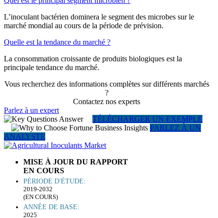
Quel est le principal segment microbien ?
L’inoculant bactérien dominera le segment des microbes sur le
marché mondial au cours de la période de prévision.
Quelle est la tendance du marché ?
La consommation croissante de produits biologiques est la
principale tendance du marché.
Vous recherchez des informations complètes sur différents marchés
?
Contactez nos experts
Parlez à un expert
TÉLÉCHARGER UN EXEMPLE
PARLEZ À UN
ANALYSTE
MISE À JOUR DU RAPPORT
EN COURS
PÉRIODE D'ÉTUDE:
2019-2032
(EN COURS)
ANNÉE DE BASE:
2025