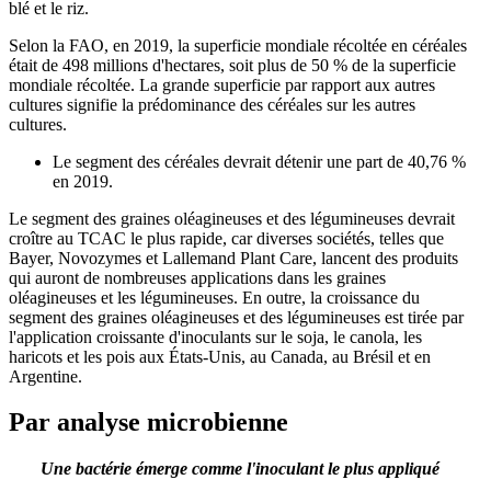
blé et le riz.
Selon la FAO, en 2019, la superficie mondiale récoltée en céréales
était de 498 millions d'hectares, soit plus de 50 % de la superficie
mondiale récoltée. La grande superficie par rapport aux autres
cultures signifie la prédominance des céréales sur les autres
cultures.
Le segment des céréales devrait détenir une part de 40,76 %
en 2019.
Le segment des graines oléagineuses et des légumineuses devrait
croître au TCAC le plus rapide, car diverses sociétés, telles que
Bayer, Novozymes et Lallemand Plant Care, lancent des produits
qui auront de nombreuses applications dans les graines
oléagineuses et les légumineuses. En outre, la croissance du
segment des graines oléagineuses et des légumineuses est tirée par
l'application croissante d'inoculants sur le soja, le canola, les
haricots et les pois aux États-Unis, au Canada, au Brésil et en
Argentine.
Par analyse microbienne
Une bactérie émerge comme l'inoculant le plus appliqué