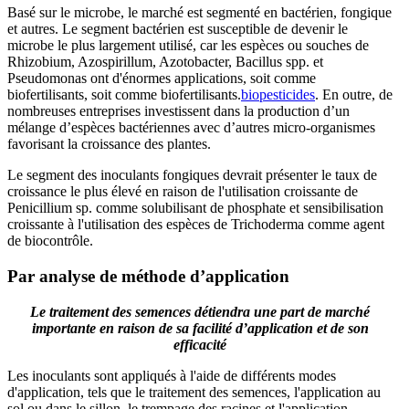
Basé sur le microbe, le marché est segmenté en bactérien, fongique
et autres. Le segment bactérien est susceptible de devenir le
microbe le plus largement utilisé, car les espèces ou souches de
Rhizobium, Azospirillum, Azotobacter, Bacillus spp. et
Pseudomonas ont d'énormes applications, soit comme
biofertilisants, soit comme biofertilisants.
biopesticides
. En outre, de
nombreuses entreprises investissent dans la production d’un
mélange d’espèces bactériennes avec d’autres micro-organismes
favorisant la croissance des plantes.
Le segment des inoculants fongiques devrait présenter le taux de
croissance le plus élevé en raison de l'utilisation croissante de
Penicillium sp. comme solubilisant de phosphate et sensibilisation
croissante à l'utilisation des espèces de Trichoderma comme agent
de biocontrôle.
Par analyse de méthode d’application
Le traitement des semences détiendra une part de marché
importante en raison de sa facilité d’application et de son
efficacité
Les inoculants sont appliqués à l'aide de différents modes
d'application, tels que le traitement des semences, l'application au
sol ou dans le sillon, le trempage des racines et l'application