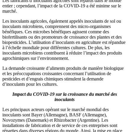
Les fabricants d’inoculants agricoles sont répartis dans le monde
entier ; cependant, l’impact de la COVID-19 a été minime sur le
marché.
Les inoculants agricoles, également appelés inoculants de sol ou
inoculants microbiens, comprennent des micro-organismes
bénéfiques. Ces microbes bénéfiques agissent comme des
biofertilisants ou des promoteurs de croissance des plantes et des
biopesticides. L’utilisation d’inoculants en agriculture est répandue
à l’échelle mondiale pour différentes cultures. De plus, les
inoculants microbiens contribuent à réduire l’impact des produits
agrochimiques sur l’environnement.
La demande croissante d’aliments produits de manière biologique
et les préoccupations croissantes concernant l’utilisation de
pesticides et d’engrais chimiques stimulent la demande
d’inoculants pour les cultures.
Impact du COVID-19 sur la croissance du marché des
inoculants
Les principaux acteurs opérant sur le marché mondial des
inoculants sont Bayer (Allemagne), BASF (Allemagne),
Novozymes (Danemark) et Rhizobacter (Argentine). Les
installations de fabrication et de service de ces entreprises sont
réparties dans diverses régions du monde. Ainsi, la mise en place