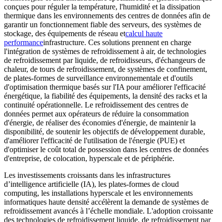
conçues pour réguler la température, l'humidité et la dissipation
thermique dans les environnements des centres de données afin de
garantir un fonctionnement fiable des serveurs, des systèmes de
stockage, des équipements de réseau et
calcul haute
performance
infrastructure. Ces solutions prennent en charge
l'intégration de systèmes de refroidissement à air, de technologies
de refroidissement par liquide, de refroidisseurs, d'échangeurs de
chaleur, de tours de refroidissement, de systèmes de confinement,
de plates-formes de surveillance environnementale et d'outils
d'optimisation thermique basés sur l'IA pour améliorer l'efficacité
énergétique, la fiabilité des équipements, la densité des racks et la
continuité opérationnelle. Le refroidissement des centres de
données permet aux opérateurs de réduire la consommation
d'énergie, de réaliser des économies d'énergie, de maintenir la
disponibilité, de soutenir les objectifs de développement durable,
d'améliorer l'efficacité de l'utilisation de l'énergie (PUE) et
d'optimiser le coût total de possession dans les centres de données
d'entreprise, de colocation, hyperscale et de périphérie.
Les investissements croissants dans les infrastructures
d’intelligence artificielle (IA), les plates-formes de cloud
computing, les installations hyperscale et les environnements
informatiques haute densité accélèrent la demande de systèmes de
refroidissement avancés à l’échelle mondiale. L'adoption croissante
des technologies de refroidissement liquide, de refroidissement par