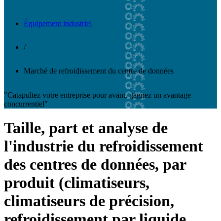
Équipement industriel
/
Marché de refroidissement du centre de données
"Catapultez votre entreprise pour avant, gagnez un avantage
concurrentiel"
Taille, part et analyse de
l'industrie du refroidissement
des centres de données, par
produit (climatiseurs,
climatiseurs de précision,
refroidissement par liquide,