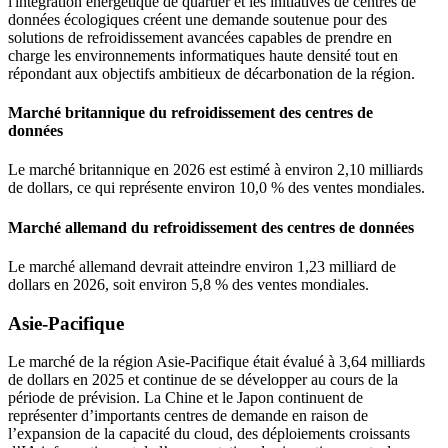
l'intégration énergétique de quartier et les initiatives de centres de
données écologiques créent une demande soutenue pour des
solutions de refroidissement avancées capables de prendre en
charge les environnements informatiques haute densité tout en
répondant aux objectifs ambitieux de décarbonation de la région.
Marché britannique du refroidissement des centres de
données
Le marché britannique en 2026 est estimé à environ 2,10 milliards
de dollars, ce qui représente environ 10,0 % des ventes mondiales.
Marché allemand du refroidissement des centres de données
Le marché allemand devrait atteindre environ 1,23 milliard de
dollars en 2026, soit environ 5,8 % des ventes mondiales.
Asie-Pacifique
Le marché de la région Asie-Pacifique était évalué à 3,64 milliards
de dollars en 2025 et continue de se développer au cours de la
période de prévision. La Chine et le Japon continuent de
représenter d’importants centres de demande en raison de
l’expansion de la capacité du cloud, des déploiements croissants