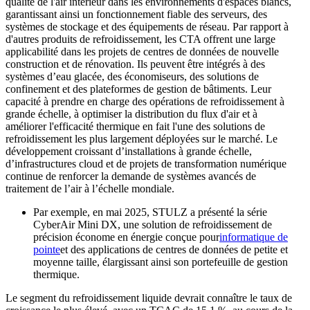
qualité de l'air intérieur dans les environnements d'espaces blancs,
garantissant ainsi un fonctionnement fiable des serveurs, des
systèmes de stockage et des équipements de réseau. Par rapport à
d'autres produits de refroidissement, les CTA offrent une large
applicabilité dans les projets de centres de données de nouvelle
construction et de rénovation. Ils peuvent être intégrés à des
systèmes d’eau glacée, des économiseurs, des solutions de
confinement et des plateformes de gestion de bâtiments. Leur
capacité à prendre en charge des opérations de refroidissement à
grande échelle, à optimiser la distribution du flux d'air et à
améliorer l'efficacité thermique en fait l'une des solutions de
refroidissement les plus largement déployées sur le marché. Le
développement croissant d’installations à grande échelle,
d’infrastructures cloud et de projets de transformation numérique
continue de renforcer la demande de systèmes avancés de
traitement de l’air à l’échelle mondiale.
Par exemple, en mai 2025, STULZ a présenté la série
CyberAir Mini DX, une solution de refroidissement de
précision économe en énergie conçue pour
informatique de
pointe
et des applications de centres de données de petite et
moyenne taille, élargissant ainsi son portefeuille de gestion
thermique.
Le segment du refroidissement liquide devrait connaître le taux de