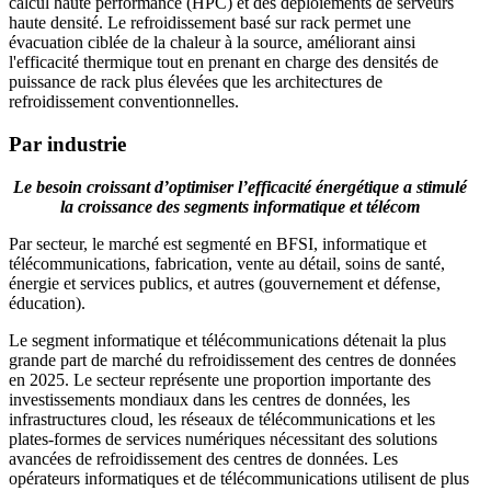
calcul haute performance (HPC) et des déploiements de serveurs
haute densité. Le refroidissement basé sur rack permet une
évacuation ciblée de la chaleur à la source, améliorant ainsi
l'efficacité thermique tout en prenant en charge des densités de
puissance de rack plus élevées que les architectures de
refroidissement conventionnelles.
Par industrie
Le besoin croissant d’optimiser l’efficacité énergétique a stimulé
la croissance des segments informatique et télécom
Par secteur, le marché est segmenté en BFSI, informatique et
télécommunications, fabrication, vente au détail, soins de santé,
énergie et services publics, et autres (gouvernement et défense,
éducation).
Le segment informatique et télécommunications détenait la plus
grande part de marché du refroidissement des centres de données
en 2025. Le secteur représente une proportion importante des
investissements mondiaux dans les centres de données, les
infrastructures cloud, les réseaux de télécommunications et les
plates-formes de services numériques nécessitant des solutions
avancées de refroidissement des centres de données. Les
opérateurs informatiques et de télécommunications utilisent de plus