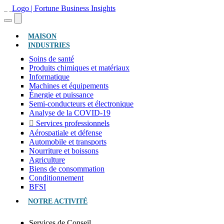
(ACTUEL)
MAISON
INDUSTRIES
Soins de santé
Produits chimiques et matériaux
Informatique
Machines et équipements
Énergie et puissance
Semi-conducteurs et électronique
Analyse de la COVID-19
Services professionnels
Aérospatiale et défense
Automobile et transports
Nourriture et boissons
Agriculture
Biens de consommation
Conditionnement
BFSI
NOTRE ACTIVITÉ
Services de Conseil