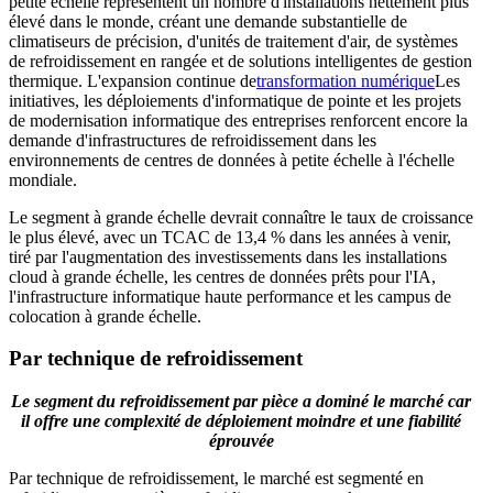
petite échelle représentent un nombre d'installations nettement plus
élevé dans le monde, créant une demande substantielle de
climatiseurs de précision, d'unités de traitement d'air, de systèmes
de refroidissement en rangée et de solutions intelligentes de gestion
thermique. L'expansion continue de
transformation numérique
Les
initiatives, les déploiements d'informatique de pointe et les projets
de modernisation informatique des entreprises renforcent encore la
demande d'infrastructures de refroidissement dans les
environnements de centres de données à petite échelle à l'échelle
mondiale.
Le segment à grande échelle devrait connaître le taux de croissance
le plus élevé, avec un TCAC de 13,4 % dans les années à venir,
tiré par l'augmentation des investissements dans les installations
cloud à grande échelle, les centres de données prêts pour l'IA,
l'infrastructure informatique haute performance et les campus de
colocation à grande échelle.
Par technique de refroidissement
Le segment du refroidissement par pièce a dominé le marché car
il offre une complexité de déploiement moindre et une fiabilité
éprouvée
Par technique de refroidissement, le marché est segmenté en