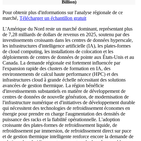
Billion)
Pour obtenir plus d'informations sur l'analyse régionale de ce
marché,
Télécharger un échantillon gratuit
L'Amérique du Nord reste un marché dominant, représentant plus
de 7,28 milliards de dollars de revenus en 2025, soutenu par des
investissements croissants dans les centres de données hyperscale,
les infrastructures d'intelligence artificielle (IA), les plates-formes
de cloud computing, les installations de colocation et les
déploiements de centres de données de pointe aux États-Unis et au
Canada. La demande régionale est fortement influencée par
l'expansion rapide des clusters de formation en IA, des
environnements de calcul haute performance (HPC) et des
infrastructures cloud à grande échelle nécessitant des solutions
avancées de gestion thermique. La région bénéficie
d'investissements substantiels en matière de développement de
centres de données de nouvelle génération, de modernisation de
l'infrastructure numérique et d'initiatives de développement durable
qui nécessitent des technologies de refroidissement économes en
énergie pour prendre en charge l'augmentation des densités de
puissance des racks et la fiabilité opérationnelle. L'adoption
croissante des plates-formes de refroidissement liquide, de
refroidissement par immersion, de refroidissement direct sur puce
et de gestion thermique intelligente renforce encore la demande de