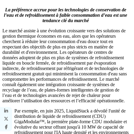
La préférence accrue pour les technologies de conservation de
l’eau et de refroidissement à faible consommation d’eau est une
tendance clé du marché
Le marché assiste à une évolution croissante vers des solutions de
gestion thermique économes en eau, alors que les opérateurs
cherchent à réduire leur consommation d'eau douce tout en
respectant des objectifs de plus en plus stricts en matière de
durabilité et d'environnement. Les opérateurs de centres de
données adoptent de plus en plus de systèmes de refroidissement
liquide en boucle fermée, de refroidissement par évaporation
indirecte, de refroidissement par réfrigérant et de technologies de
refroidissement gratuit qui minimisent la consommation d'eau sans
compromettre les performances de refroidissement. Le marché
connaît également une intégration croissante de systèmes de
recyclage de l’eau, de plates-formes intelligentes de gestion de
l’eau et de technologies avancées de rejet de chaleur pour
améliorer l’utilisation des ressources et l’efficacité opérationnelle.
Par exemple, en juin 2025, LiquidStack a dévoilé l'unité de
distribution de liquide de refroidissement (CDU)
GigaModular™, la première plate-forme CDU modulaire et
évolutive du secteur offrant jusqu'à 10 MW de capacité de
refroidissement pour l'IA haute densité et les environnements