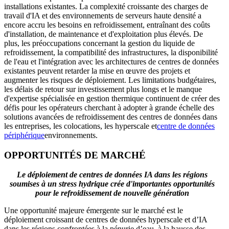
installations existantes. La complexité croissante des charges de
travail d'IA et des environnements de serveurs haute densité a
encore accru les besoins en refroidissement, entraînant des coûts
d'installation, de maintenance et d'exploitation plus élevés. De
plus, les préoccupations concernant la gestion du liquide de
refroidissement, la compatibilité des infrastructures, la disponibilité
de l'eau et l'intégration avec les architectures de centres de données
existantes peuvent retarder la mise en œuvre des projets et
augmenter les risques de déploiement. Les limitations budgétaires,
les délais de retour sur investissement plus longs et le manque
d'expertise spécialisée en gestion thermique continuent de créer des
défis pour les opérateurs cherchant à adopter à grande échelle des
solutions avancées de refroidissement des centres de données dans
les entreprises, les colocations, les hyperscale et
centre de données
périphérique
environnements.
OPPORTUNITÉS DE MARCHÉ
Le déploiement de centres de données IA dans les régions
soumises à un stress hydrique crée d'importantes opportunités
pour le refroidissement de nouvelle génération
Une opportunité majeure émergente sur le marché est le
déploiement croissant de centres de données hyperscale et d’IA
dans les régions confrontées à la pénurie d’eau, à la hausse des