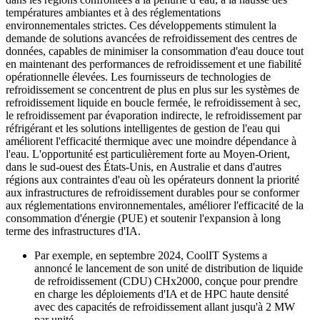
températures ambiantes et à des réglementations
environnementales strictes. Ces développements stimulent la
demande de solutions avancées de refroidissement des centres de
données, capables de minimiser la consommation d'eau douce tout
en maintenant des performances de refroidissement et une fiabilité
opérationnelle élevées. Les fournisseurs de technologies de
refroidissement se concentrent de plus en plus sur les systèmes de
refroidissement liquide en boucle fermée, le refroidissement à sec,
le refroidissement par évaporation indirecte, le refroidissement par
réfrigérant et les solutions intelligentes de gestion de l'eau qui
améliorent l'efficacité thermique avec une moindre dépendance à
l'eau. L'opportunité est particulièrement forte au Moyen-Orient,
dans le sud-ouest des États-Unis, en Australie et dans d'autres
régions aux contraintes d'eau où les opérateurs donnent la priorité
aux infrastructures de refroidissement durables pour se conformer
aux réglementations environnementales, améliorer l'efficacité de la
consommation d'énergie (PUE) et soutenir l'expansion à long
terme des infrastructures d'IA.
Par exemple, en septembre 2024, CoolIT Systems a
annoncé le lancement de son unité de distribution de liquide
de refroidissement (CDU) CHx2000, conçue pour prendre
en charge les déploiements d'IA et de HPC haute densité
avec des capacités de refroidissement allant jusqu'à 2 MW
par unité.