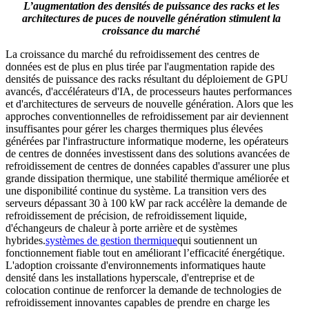
L’augmentation des densités de puissance des racks et les
architectures de puces de nouvelle génération stimulent la
croissance du marché
La croissance du marché du refroidissement des centres de
données est de plus en plus tirée par l'augmentation rapide des
densités de puissance des racks résultant du déploiement de GPU
avancés, d'accélérateurs d'IA, de processeurs hautes performances
et d'architectures de serveurs de nouvelle génération. Alors que les
approches conventionnelles de refroidissement par air deviennent
insuffisantes pour gérer les charges thermiques plus élevées
générées par l'infrastructure informatique moderne, les opérateurs
de centres de données investissent dans des solutions avancées de
refroidissement de centres de données capables d'assurer une plus
grande dissipation thermique, une stabilité thermique améliorée et
une disponibilité continue du système. La transition vers des
serveurs dépassant 30 à 100 kW par rack accélère la demande de
refroidissement de précision, de refroidissement liquide,
d'échangeurs de chaleur à porte arrière et de systèmes
hybrides.
systèmes de gestion thermique
qui soutiennent un
fonctionnement fiable tout en améliorant l’efficacité énergétique.
L'adoption croissante d'environnements informatiques haute
densité dans les installations hyperscale, d'entreprise et de
colocation continue de renforcer la demande de technologies de
refroidissement innovantes capables de prendre en charge les