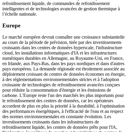
refroidissement liquide, de commandes de refroidissement
intelligentes et de technologies avancées de gestion thermique à
l’échelle nationale.
Europe
Le marché européen devrait connaître une croissance substantielle
au cours de la période de prévision, tirée par des investissements
croissants dans les centres de données hyperscale, l'infrastructure
cloud, les installations informatiques d'IA et les infrastructures
numériques durables en Allemagne, au Royaume-Uni, en France,
en Irlande, aux Pays-Bas, dans les pays nordiques et dans d'autres
pays européens. La demande régionale est étroitement associée au
déploiement croissant de centres de données économes en énergie,
à des réglementations environnementales strictes et à l'adoption
croissante de technologies de refroidissement avancées conçues
pour réduire la consommation d'énergie et les émissions de
carbone. L'Europe reste l'un des marchés les plus importants pour
le refroidissement des centres de données, car les opérateurs
accordent de plus en plus la priorité à la durabilité, à l'optimisation
des performances énergétiques, à l'efficacité de l'eau et au respect
des normes environnementales en constante évolution. Les
investissements croissants dans les infrastructures de
refroidissement liquide, les centres de données prêts pour l'IA,