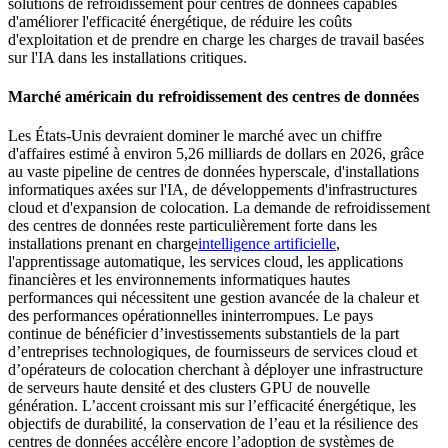
solutions de refroidissement pour centres de données capables
d'améliorer l'efficacité énergétique, de réduire les coûts
d'exploitation et de prendre en charge les charges de travail basées
sur l'IA dans les installations critiques.
Marché américain du refroidissement des centres de données
Les États-Unis devraient dominer le marché avec un chiffre
d'affaires estimé à environ 5,26 milliards de dollars en 2026, grâce
au vaste pipeline de centres de données hyperscale, d'installations
informatiques axées sur l'IA, de développements d'infrastructures
cloud et d'expansion de colocation. La demande de refroidissement
des centres de données reste particulièrement forte dans les
installations prenant en charge
intelligence artificielle
,
l'apprentissage automatique, les services cloud, les applications
financières et les environnements informatiques hautes
performances qui nécessitent une gestion avancée de la chaleur et
des performances opérationnelles ininterrompues. Le pays
continue de bénéficier d’investissements substantiels de la part
d’entreprises technologiques, de fournisseurs de services cloud et
d’opérateurs de colocation cherchant à déployer une infrastructure
de serveurs haute densité et des clusters GPU de nouvelle
génération. L’accent croissant mis sur l’efficacité énergétique, les
objectifs de durabilité, la conservation de l’eau et la résilience des
centres de données accélère encore l’adoption de systèmes de