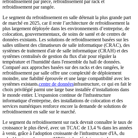
refroidissement par pièce, refroidissement par rack et
refroidissement par rangée.
Le segment du refroidissement en salle détenait la plus grande part
de marché en 2025, car il reste l’architecture de refroidissement la
plus largement déployée dans les environnements d’entreprise, de
colocation, gouvernementaux, de soins de santé et de centres de
données existants. Les solutions de refroidissement basées sur les
salles utilisent des climatiseurs de salle informatique (CRAC), des
systèmes de traitement d'air de salle informatique (CRAH) et des
systèmes centralisés de gestion du flux d'air pour réguler la
température et l'humidité dans l'ensemble du hall de données.
Comparé aux approches basées sur des racks et des rangées, le
refroidissement par salle offre une complexité de déploiement
moindre, une fiabilité éprouvée et une large compatibilité avec les
systèmes existants.
centre de données
infrastructure, ce qui en fait le
choix privilégié parmi une large base installée d’installations dans
le monde entier. L'expansion continue de l'infrastructure
informatique d'entreprise, des installations de colocation et des
services numériques renforce encore la demande de solutions de
refroidissement en salle sur le marché.
Le segment du refroidissement sur rack devrait connaître le taux de
croissance le plus élevé, avec un TCAC de 13,4 % dans les années
à venir, grâce à l'adoption croissante de l'infrastructure d'IA, du