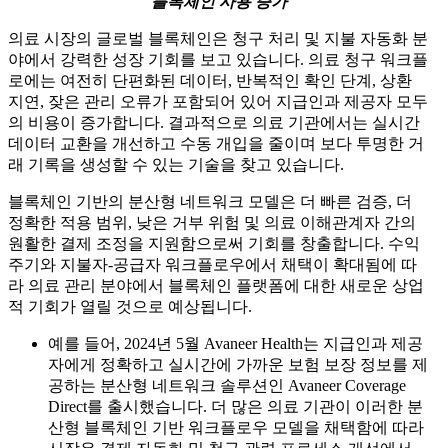
블록체인 사용 증가
의료 시장의 글로벌 블록체인은 청구 처리 및 지불 자동화 분
야에서 강력한 성장 기회를 보고 있습니다. 의료 청구 워크플
로에는 여전히 단편화된 데이터, 반복적인 확인 단계, 상환
지연, 잦은 관리 오류가 포함되어 있어 지급인과 제공자 모두
의 비용이 증가합니다. 결과적으로 의료 기관에서는 실시간
데이터 교환을 개선하고 수동 개입을 줄이며 보다 투명한 거
래 기록을 생성할 수 있는 기술을 찾고 있습니다.
블록체인 기반의 분산형 네트워크 모델은 더 빠른 검증, 더
정확한 적용 범위, 낮은 거부 위험 및 의료 이해관계자 간의
원활한 결제 조정을 지원함으로써 기회를 창출합니다. 수익
주기와 지불자-공급자 워크플로우에서 채택이 확대됨에 따
라 의료 관리 분야에서 블록체인 플랫폼에 대한 새로운 상업
적 기회가 열릴 것으로 예상됩니다.
예를 들어, 2024년 5월 Avaneer Health는 지급인과 제공
자에게 정확하고 실시간에 가까운 보험 보장 정보를 제
공하는 분산형 네트워크 솔루션인 Avaneer Coverage
Direct를 출시했습니다. 더 많은 의료 기관이 이러한 분
산형 블록체인 기반 워크플로우 모델을 채택함에 따라