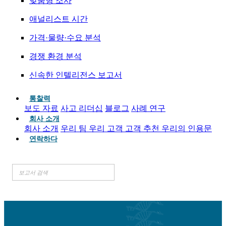
맞춤형 조사
애널리스트 시간
가격·물량·수요 분석
경쟁 환경 분석
신속한 인텔리전스 보고서
통찰력
보도 자료
사고 리더십
블로그
사례 연구
회사 소개
회사 소개
우리 팀
우리 고객
고객 추천
우리의 인용문
연락하다