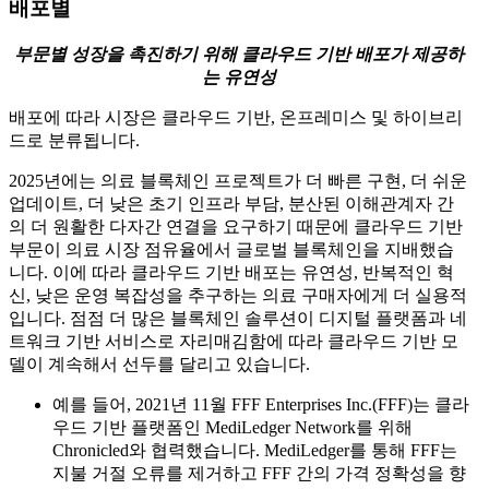
배포별
부문별 성장을 촉진하기 위해 클라우드 기반 배포가 제공하
는 유연성
배포에 따라 시장은 클라우드 기반, 온프레미스 및 하이브리
드로 분류됩니다.
2025년에는 의료 블록체인 프로젝트가 더 빠른 구현, 더 쉬운
업데이트, 더 낮은 초기 인프라 부담, 분산된 이해관계자 간
의 더 원활한 다자간 연결을 요구하기 때문에 클라우드 기반
부문이 의료 시장 점유율에서 글로벌 블록체인을 지배했습
니다. 이에 따라 클라우드 기반 배포는 유연성, 반복적인 혁
신, 낮은 운영 복잡성을 추구하는 의료 구매자에게 더 실용적
입니다. 점점 더 많은 블록체인 솔루션이 디지털 플랫폼과 네
트워크 기반 서비스로 자리매김함에 따라 클라우드 기반 모
델이 계속해서 선두를 달리고 있습니다.
예를 들어, 2021년 11월 FFF Enterprises Inc.(FFF)는 클라
우드 기반 플랫폼인 MediLedger Network를 위해
Chronicled와 협력했습니다. MediLedger를 통해 FFF는
지불 거절 오류를 제거하고 FFF 간의 가격 정확성을 향