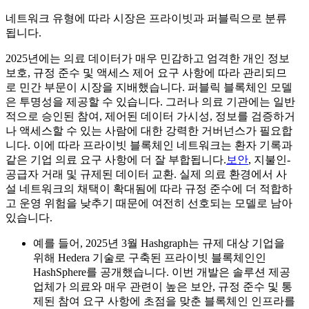
네트워크 유형에 따라 시장은 프라이빗과 퍼블릭으로 분류
됩니다.
2025년에는 의료 데이터가 매우 민감하고 엄격한 개인 정보
보호, 규정 준수 및 액세스 제어 요구 사항에 따라 관리되므
로 민간 부문이 시장을 지배했습니다. 퍼블릭 블록체인 모델
은 투명성을 제공할 수 있습니다. 그러나 의료 기관에는 일반
적으로 승인된 참여, 제어된 데이터 가시성, 정보를 검증하거
나 액세스할 수 있는 사람에 대한 강력한 거버넌스가 필요합
니다. 이에 따라 프라이빗 블록체인 네트워크는 환자 기록과
같은 기업 의료 요구 사항에 더 잘 부합됩니다.
보안
, 지불인-
공급자 거래 및 규제된 데이터 교환. 실제 의료 환경에서 사
설 네트워크의 채택이 확대됨에 따라 규정 준수에 더 적합하
고 운영 위험을 낮추기 때문에 여전히 선호되는 모델로 남아
있습니다.
예를 들어, 2025년 3월 Hashgraph는 규제 대상 기업을
위해 Hedera 기술로 구축된 프라이빗 블록체인인
HashSphere를 공개했습니다. 이번 개발은 솔루션 제공
업체가 의료와 매우 관련이 높은 보안, 규정 준수 및 통
제된 참여 요구 사항에 초점을 맞춘 블록체인 인프라를